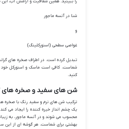
را ببینید. همین شفافیت و آرامش آب، این س
شنا در آنسه ماجور
و
غواصی سطحی (اسنورکلینگ)
تبدیل کرده است. در اطراف صخره های گرانیتی
شماست. کافی است ماسک و اسنورکل خود را 
کنید.
شن های سفید و صخره های گر
ترکیب شن های نرم و سفید رنگ با صخره های
یک چشم انداز خیره کننده را ایجاد می ک
محسوب می شوند و در آنسه ماجور، به زیبا
بهشتی برای شماست. هر گوشه ای از این سا