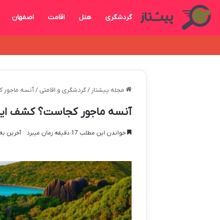
گردشگری
هتل
اقامت
اصفهان
مجله پیشتاز
/
گردشگری و اقامتی
/
آنسه ماجور 
آنسه ماجور کجاست؟ کشف ای
خواندن این مطلب 17 دقیقه زمان میبرد
آخرین به روز 