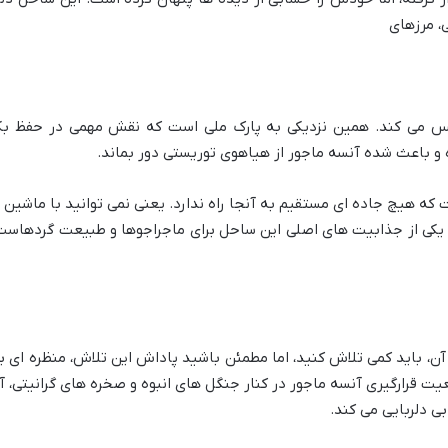
، مرزهای
Morne Seychellois Natio) را لمس می کند. همین نزدیکی به پارک ملی است که نقش مهمی در حفظ ب
 و باعث شده آنسه ماجور از هیاهوی توریستی دور بماند.
که هیچ جاده ای مستقیم به آنجا راه ندارد. یعنی نمی توانید با ماشین ی
یکی از جذابیت های اصلی این ساحل برای ماجراجوها و طبیعت گردهاست
آن، باید کمی تلاش کنید، اما مطمئن باشید پاداش این تلاش، منظره ای ب
ت قرارگیری آنسه ماجور در کنار جنگل های انبوه و صخره های گرانیتی، آ
ی دلربایی می کند.