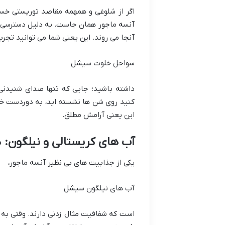
اگر از شلوغی و همهمه مقاصد توریستی خسته
آنسه ماجور همان جاست. به دلیل دسترسی نس
آنجا می روند. این یعنی شما می توانید تجربه
سواحل خلوت سیشل
داشته باشید؛ جایی که تنها صدای شنیدنی،
کنید روی شن ها نشسته اید، به دوردست خی
این یعنی آرامش مطلق.
آب های کریستالی و نیلگون: 
یکی از جذابیت های بی نظیر آنسه ماجور،
آب های نیلگون سیشل
است که شفافیت مثال زدنی دارند. وقتی به آ