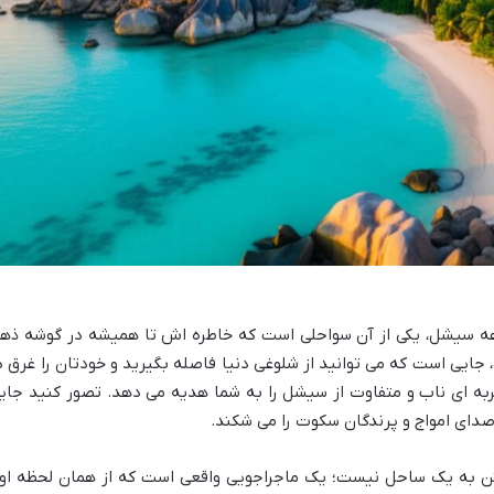
اهه سیشل، یکی از آن سواحلی است که خاطره اش تا همیشه در گوشه ذه
جایی است که می توانید از شلوغی دنیا فاصله بگیرید و خودتان را غرق د
به ای ناب و متفاوت از سیشل را به شما هدیه می دهد. تصور کنید جای
دای امواج و پرندگان سکوت را می شکند.
ماجور (Anse Major) فقط رفتن به یک ساحل نیست؛ یک ماجراجویی واقعی است که از همان لحظه ا