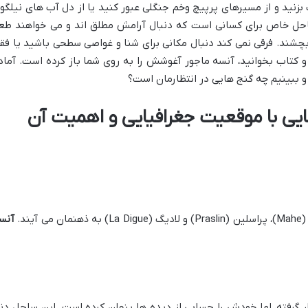
زنید و از مسیرهای پرپیچ وخم جنگلی عبور کنید یا از دل آب های نیلگو
ساحل خاص برای کسانی است که دنبال آرامش مطلق اند و می خواهند طع
چشند. فرقی نمی کند دنبال مکانی برای شنا و غواصی سطحی باشید یا فق
 کتاب بخوانید، آنسه ماجور آغوشش را به روی شما باز کرده است. آماد
م و ببینیم چه گنج هایی در انتظارمان است؟
یی با موقعیت جغرافیایی و اهمیت آن
ند.
آنس
رار گرفته، اما خودش را حسابی از دیده ها پنهان کرده است. این ساحل دن