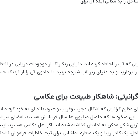
احل را به مکانی ایده آل برای
 که آب را احاطه کرده اند، دنیایی رنگارنگ از موجودات دریایی در انتظا
بردارید و به دنیای زیر آب شیرجه بزنید تا جادوی آن را از نزدیک ح
انیتی: شاهکار طبیعت برای عکاسی
 عظیم گرانیتی که اشکال عجیب وغریب و هنرمندانه ای به خود گرفته اند
ند. این صخره ها که حاصل میلیون ها سال فرسایش هستند، امضای سیش
ترین شکل ممکن به نمایش گذاشته شده اند. اگر اهل عکاسی هستید، اینج
حل، یک کادر زیبا و یک منظره تماشایی برای ثبت خاطرات فراموش نشدن