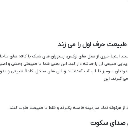
طبیعت حرف اول را می زند
است. اینجا خبری از هتل های لوکس، رستوران های شیک یا کافه های ساحل
یبایی طبیعی آن را خدشه دار کند. این یعنی شما با طبیعتی وحشی و اصی
درختان سرسبز تا لب آب آمده اند و شن های ساحل، کاملاً طبیعی و بدو
ی گیرند. این
 از هرگونه نماد مدرنیته فاصله بگیرند و فقط با طبیعت خلوت کنند.
ن صدای سکوت