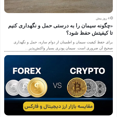
4 روز پیش
«چگونه سیمان را به درستی حمل و نگهداری کنیم
تا کیفیتش حفظ شود؟
برای حفظ کیفیت سیمان و اطمینان از دوام سازه، حمل و نگهداری
صحیح آن ضروری است. سیمان پودری بسیار واکنش‌پذیر…