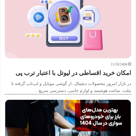
11/10/1404
امکان خرید اقساطی در لیوتل با اعتبار ترب پی
در بازار امروز محصولات دیجیتال، از گوشی موبایل و لپ‌تاپ گرفته تا
تبلت، ساعت هوشمند و لوازم جانبی، دسترسی سریع…