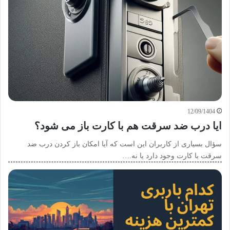
12/09/1404
ایا درب ضد سرقت هم با کارت باز می شود؟
سؤال بسیاری از کاربران این است که آیا امکان باز کردن درب ضد
سرقت با کارت وجود دارد یا نه.…