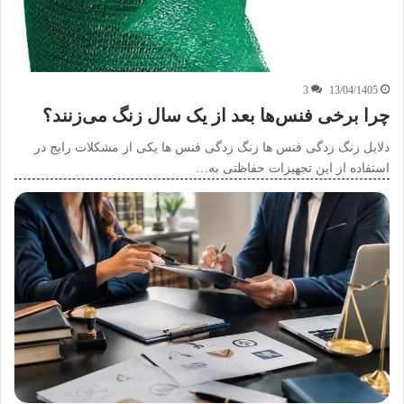
3
13/04/1405
چرا برخی فنس‌ها بعد از یک سال زنگ می‌زنند؟
دلایل زنگ زدگی فنس ها زنگ زدگی فنس ها یکی از مشکلات رایج در
استفاده از این تجهیزات حفاظتی به…