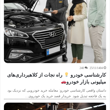
240
25/11/1404
کارشناسی خودرو
راه نجات از کلاهبرداری‌های
میلیونی بازار خودرو
داستان واقعی کارشناسی خودرو: معامله خرید خودرویی که نزدیک بود
به یک فاجعه تبدیل شود. خریدار قصد خرید یک خودروی…