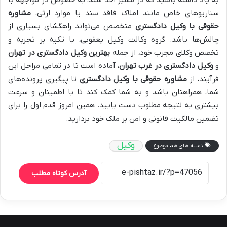
به یاد داشته باشید که در مسیر اخذ سند، به خصوص در مواجهه با
سناریوهای خاص مانند املاک فاقد سند یا موارد ارثی،
مشاوره
حقوقی با وکیل دادگستری
متخصص می‌تواند راهگشای بسیاری از
چالش‌ها باشد. گروه وکالت وکیل یعقوبی، با تکیه بر تجربه و
تخصص وکلای مجرب خود، از جمله
بهترین وکیل دادگستری در تهران
و
وکیل دادگستری در غرب تهران
، آماده است تا در تمامی مراحل این
فرآیند، از
مشاوره حقوقی با وکیل دادگستری
تا پیگیری پرونده‌های
شما، همراهتان باشد و به شما کمک کند تا با اطمینان و سرعت
بیشتری به نتیجه مطلوب دست یابید. همین امروز قدم اول را برای
تضمین مالکیت قانونی و امن بر ملک خود بردارید.
وکیل
دسته های هم موضوع
آدرس کوتاه مطلب