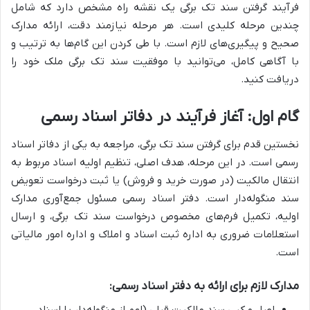
فرآیند گرفتن سند تک برگی یک نقشه راه مشخص دارد که شامل
چندین مرحله کلیدی است. هر مرحله نیازمند دقت، ارائه مدارک
صحیح و پیگیری‌های لازم است. با طی کردن این گام‌ها به ترتیب و
با آگاهی کامل، می‌توانید با موفقیت سند تک برگی ملک خود را
دریافت کنید.
گام اول: آغاز فرآیند در دفاتر اسناد رسمی
نخستین قدم برای گرفتن سند تک برگی، مراجعه به یکی از دفاتر اسناد
رسمی است. در این مرحله، هدف اصلی، تنظیم اولیه اسناد مربوط به
انتقال مالکیت (در صورت خرید و فروش) یا ثبت درخواست تعویض
سند منگوله‌دار است. دفتر اسناد رسمی مسئول جمع‌آوری مدارک
اولیه، تکمیل فرم‌های مخصوص درخواست سند تک برگی، و ارسال
استعلامات ضروری به اداره ثبت اسناد و املاک و اداره امور مالیاتی
است.
مدارک لازم برای ارائه به دفتر اسناد رسمی:
اصل و کپی سند مالکیت قبلی (اعم از منگوله‌دار یا اسناد