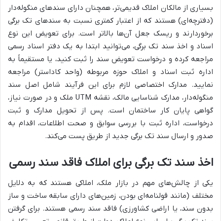
بسیاری از مالکان املاک قدیمی‌تر، همچنان دارای سندهای منگوله‌دار
(دفترچه‌ای) هستند که از اعتبار کمتری نسبت به سندهای تک برگی
برخوردارند و ریسک جعل آن‌ها بالاتر است. برای تعویض این نوع
اسناد و اخذ سند تک برگی، می‌توانید ابتدا به یک دفتر اسناد رسمی
مراجعه کرده و درخواست تعویض سند را ثبت کنید، یا مستقیماً به
اداره ثبت اسناد و املاک حوزه مربوطه (واحد کاداستر) مراجعه
نمایید. مدارک اختصاصی لازم برای این فرآیند شامل اصل سند
منگوله‌دار، مدارک شناسایی مالک، نقشه UTM ملک و در صورت نیاز،
گواهی پایان کار ساختمان است. پس از تحویل مدارک و ثبت
درخواست، اداره ثبت با بررسی سوابق و صحت اطلاعات، اقدام به
صدور و ارسال سند تک برگی جدید از طریق پست می‌کند.
اخذ سند تک برگی برای املاک فاقد سند رسمی
یکی از چالش‌های مهم در بازار ملک، املاکی هستند که به دلایل
مختلف (مانند قولنامه‌ای بودن، زمین‌های دارای سابقه ساخت و ساز
بدون سند، یا اراضی کشاورزی) فاقد سند رسمی هستند. برای گرفتن