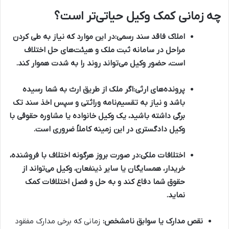
چه زمانی کمک وکیل حیاتی‌تر است؟
املاک فاقد سند رسمی:
در این موارد که نیاز به طی کردن
مراحل در سامانه ثبت ملک و هیئت‌های حل اختلاف
است، حضور وکیل می‌تواند روند را به شدت هموار کند.
پرونده‌های ارثی:
اگر ملک از طریق ارث به شما رسیده
باشد و نیاز به تقسیم‌نامه وراثتی و سپس اخذ سند تک
برگی داشته باشید، یک وکیل خانواده یا مشاوره حقوقی با
وکیل دادگستری در این زمینه کاملاً ضروری است.
اختلافات ملکی:
در صورت بروز هرگونه اختلاف با فروشنده،
خریدار، همسایگان یا سایر ذینفعان، وکیل می‌تواند از
حقوق شما دفاع کند و به حل و فصل اختلافات کمک
نماید.
نقص مدارک یا سوابق نامشخص:
زمانی که برخی مدارک مفقود