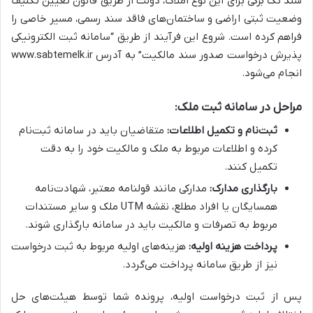
سند تک برگی برای این نوع املاک، دولت از طریق قانون تعیین تکلیف
وضعیت ثبتی اراضی و ساختمان‌های فاقد سند رسمی، مسیر خاصی را
فراهم کرده است. شروع این فرآیند از طریق “سامانه ثبت الکترونیکی
پذیرش درخواست صدور سند مالکیت” به آدرس www.sabtemelk.ir
انجام می‌شود.
مراحل در سامانه ثبت ملک:
ثبت‌نام و تکمیل اطلاعات:
متقاضیان باید در سامانه ثبت‌نام
کرده و اطلاعات مربوط به ملک و مالکیت خود را به دقت
تکمیل کنند.
بارگذاری مدارک:
مدارکی مانند قولنامه معتبر، شهادت‌نامه
همسایگان یا افراد مطلع، نقشه UTM ملک و سایر مستندات
مربوط به تصرفات و مالکیت باید در سامانه بارگذاری شوند.
پرداخت هزینه اولیه:
هزینه‌های اولیه مربوط به ثبت درخواست
نیز از طریق سامانه پرداخت می‌گردد.
پس از ثبت درخواست اولیه، پرونده شما توسط هیئت‌های حل