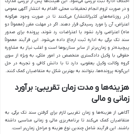
اختلاف اداره ثبت بررسی می‌شود. این هیئت‌ها پس از بررسی مدارک
و در صورت لزوم انجام تحقیقات محلی، اقدام به انتشار آگهی عمومی
(در روزنامه‌های کثیرالانتشار) می‌کنند تا در صورت وجود هرگونه
اعتراض، آن را مورد رسیدگی قرار دهند. اگر در مهلت مقرر (معمولاً دو
ماه) اعتراضی وارد نشود یا اعتراضات رد شوند، پرونده برای صدور
سند تک برگی به اداره ثبت ارجاع داده می‌شود. این فرآیند معمولاً
پیچیده‌تر و زمان‌برتر از سایر سناریوها است و اغلب نیاز به مشاوره
حقوقی با وکیل دادگستری متخصص در امور ملکی، به ویژه از سوی
گروه وکالت وکیل یعقوبی، دارد تا با دانش کافی و تجربه در حل
این‌گونه پرونده‌ها، بتوانند به بهترین شکل به متقاضیان کمک کنند.
هزینه‌ها و مدت زمان تقریبی: برآورد
زمانی و مالی
آگاهی از هزینه‌ها و زمان تقریبی لازم برای گرفتن سند تک برگی، به
متقاضیان کمک می‌کند تا برنامه‌ریزی مالی و زمانی مناسبی داشته
باشند. این فرآیند شامل چندین نوع هزینه و مراحل زمان‌بر است.