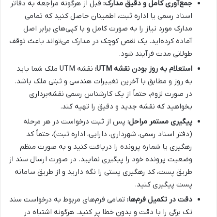
جمع‌آوری کامل و دقیق مدارک:
قبل از هرگونه مراجعه به دفاتر
اسناد رسمی یا اداره ثبت، اطمینان حاصل کنید که تمامی
مدارک مورد نیاز را به صورت کامل و با کپی‌های برابر اصل
آماده کرده‌اید. یک نقص کوچک در مدارک می‌تواند باعث توقف
طولانی مدت فرآیند شود.
استعلام به روز بودن نقشه UTM:
نقشه UTM ملک شما باید
به روز و مطابق با آخرین تغییرات هندسی و ثبتی ملک باشد.
در صورت لزوم، حتماً از یک کارشناس رسمی نقشه‌برداری
بخواهید که نقشه جدید و دقیق را تهیه کند.
پیگیری مستمر مراحل:
پس از ثبت درخواست در هر مرحله
(دفتر اسناد رسمی، شهرداری، دارایی، اداره ثبت)، حتماً کد
رهگیری یا شماره پرونده را دریافت کنید و به صورت منظم
وضعیت پرونده خود را پیگیری نمایید. در صورت ارسال سند از
طریق پست، کد رهگیری پستی را نگه دارید و از طریق سامانه
پست پیگیری کنید.
دقت در تکمیل فرم‌ها:
تمامی فرم‌های مربوط به درخواست سند
تک برگی را با دقت و بدون خطا پر کنید. هرگونه اشتباه در