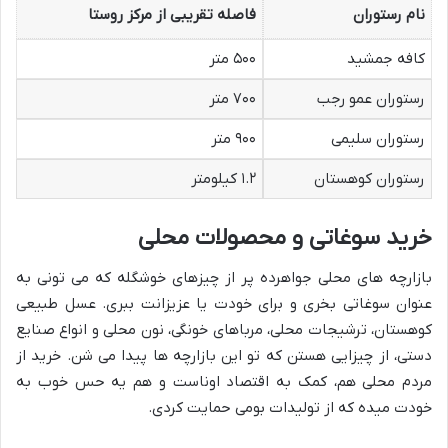
نام رستوران
فاصله تقریبی از مرکز روستا
کافه جمشید
۵۰۰ متر
رستوران عمو رجب
۷۰۰ متر
رستوران سلیمی
۹۰۰ متر
رستوران کوهستان
۱.۲ کیلومتر
خرید سوغاتی و محصولات محلی
بازارچه های محلی جواهرده پر از چیزهای خوشگله که می تونی به
عنوان سوغاتی بخری و برای خودت یا عزیزانت ببری. عسل طبیعی
کوهستان، ترشیجات محلی، مرباهای خونگی، نون محلی و انواع صنایع
دستی، از چیزایی هستن که تو این بازارچه ها پیدا می شن. خرید از
مردم محلی هم، کمک به اقتصاد اوناست و هم یه حس خوب به
خودت میده که از تولیدات بومی حمایت کردی.