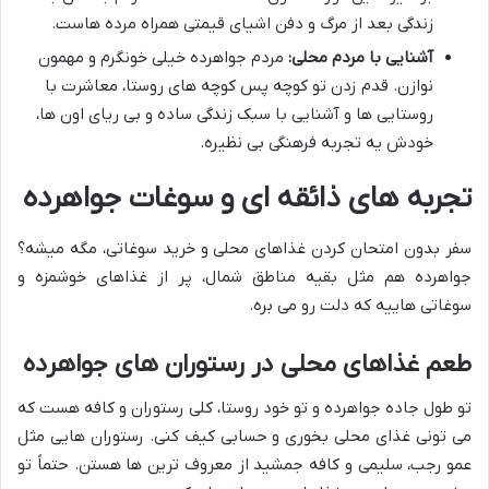
زندگی بعد از مرگ و دفن اشیای قیمتی همراه مرده هاست.
آشنایی با مردم محلی:
مردم جواهرده خیلی خونگرم و مهمون
نوازن. قدم زدن تو کوچه پس کوچه های روستا، معاشرت با
روستایی ها و آشنایی با سبک زندگی ساده و بی ریای اون ها،
خودش یه تجربه فرهنگی بی نظیره.
تجربه های ذائقه ای و سوغات جواهرده
سفر بدون امتحان کردن غذاهای محلی و خرید سوغاتی، مگه میشه؟
جواهرده هم مثل بقیه مناطق شمال، پر از غذاهای خوشمزه و
سوغاتی هاییه که دلت رو می بره.
طعم غذاهای محلی در رستوران های جواهرده
تو طول جاده جواهرده و تو خود روستا، کلی رستوران و کافه هست که
می تونی غذای محلی بخوری و حسابی کیف کنی. رستوران هایی مثل
عمو رجب، سلیمی و کافه جمشید از معروف ترین ها هستن. حتماً تو