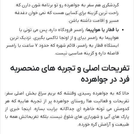
گردشگری هم سفر به جواهرده رو تو برنامه شون دارن که
راحت ترین گزینه برای کسایی هست که نمی خوان دغدغه
مسیر و اقامت داشته باشن.
با قطار یا هواپیما:
رامسر فرودگاه داره، پس می تونی با
هواپیما به رامسر بیای و از اونجا تاکسی بگیری. نزدیک ترین
ایستگاه قطار به رامسر، قائم شهره که حدود ۷ ساعت با رامسر
فاصله داره و گزینه مناسبی نیست.
تفریحات اصلی و تجربه های منحصربه
فرد در جواهرده
حالا که به جواهرده رسیدی، وقتشه که بریم سراغ بخش اصلی سفر:
تفریحات و فعالیت ها! روستای جواهرده پر از تجربه هاییه که هر
کدومش می تونه خاطره ای جداگانه برایت بسازه. اینجا خبری از
پارک های آبی و شهربازی های شلوغ نیست، بلکه تفریحاتش همه با
طبیعت و آرامش گره خورده.