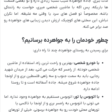
لذت ببری. جاده جواهرده شیب نسبتاً زیادی داره و تو بعضی قسمت
ها باریکه، پس اگه با ماشین شخصی میری، حواست به رانندگی
باشه، مخصوصاً تو فصل های سرد یا وقتی مه غلیظه. اما نگران
نباش، این سختی های کوچیک، ارزش دیدن زیبایی های جواهرده رو
صد برابر می کنه.
چطور خودمان را به جواهرده برسانیم؟
برای رسیدن به روستای جواهرده، چند تا راه داری:
با خودرو شخصی:
بهترین و راحت ترین راه، استفاده از ماشین
شخصی خودته. از رامسر که حرکت می کنی، بعد از میدان شهید
رجایی، باید به سمت جنوب و سه راهی فلسطین بری و از اونجا
جاده جواهرده شروع میشه. جاده آسفالته است و تا روستا
ادامه داره.
با اتوبوس یا تور:
اتوبوس مستقیم به جواهرده وجود نداره. اما
می تونی با اتوبوس به رامسر بری و از اونجا با تاکسی یا
تورهای محلی خودت رو به جواهرده برسونی. خیلی از تورهای