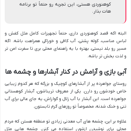
کوهنوردی هستی، این تجربه رو حتماً تو برنامه
هات بذار.
البته اگه قصد کوهنوردی داری، حتماً تجهیزات کامل مثل کفش و
لباس مناسب، کوله پشتی، آب کافی و خوراکی همراهت باشه. اگه
مسیر رو بلد نیستی، بهتره با یه راهنمای محلی بری تا سفرت امن تر
و لذت بخش تر باشه.
آبی بازی و آرامش در کنار آبشارها و چشمه ها
روستای جواهرده پر از آبشارهای کوچیک و بزرگه که هر کدوم زیبایی
خاص خودشون رو دارن. یکی از معروف تریناشون، آبشار کوهستانی
جواهرده است. این آبشار با آب زلال و گواراش، یه جای عالی برای آب
تنی و خنک شدنه، مخصوصاً تو روزهای گرم تابستون.
علاوه بر این، چشمه های آب معدنی زیادی تو منطقه هستن که مردم
محلی برای نوشیدن ازشون استفاده می کنن. چشمه هایی مثل