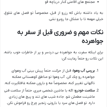
مجتمع های اقامتی کنار دریاچه قو
به یاد داشته باش که رزرو از قبل، مخصوصاً تو فصل های شلوغ،
خیلی مهمه تا با مشکل جا روبرو نشی.
نکات مهم و ضروری قبل از سفر به
جواهرده
برای اینکه سفرت به جواهرده بی دردسر و پر از خاطرات خوب باشه،
این نکات رو حتماً رعایت کن:
بررسی آب وهوا:
قبل از حرکت، حتماً پیش بینی آب وهوای
جواهرده رو چک کن. آب وهوا تو مناطق کوهستانی ممکنه
ناگهانی تغییر کنه، مخصوصاً مه و بارون ممکنه غافلگیرت کنه.
سلامت خودرو:
اگه با ماشین شخصی میری، حتماً از سلامت فنی
ماشینت مطمئن شو. جاده شیب های تند و پیچ های زیادی
داره. تو فصل های سرد یا بارونی، زنجیر چرخ رو فراموش نکن.