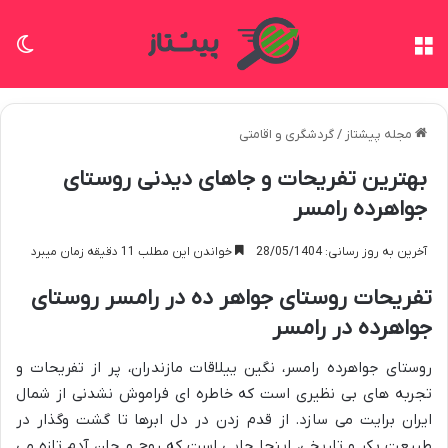
منو
تغی
مجله پیشتاز
/
گردشگری و اقامتی
بهترین تفریحات و جاهای دیدنی روستای
جواهرده رامسر
آخرین به روز رسانی: 28/05/1404
خواندن این مطلب 11 دقیقه زمان میبرد
تفریحات روستای جواهر ده در رامسر روستای
جواهرده در رامسر
روستای جواهرده رامسر، نگین ییلاقات مازندران، پر از تفریحات و
تجربه های بی نظیری است که خاطره ای فراموش نشدنی از شمال
ایران برایت می سازد. از قدم زدن در دل ابرها تا گشت وگذار در
طبیعت بکر و تاریخی، اینجا جایی است که روح و جان آدم تازه می