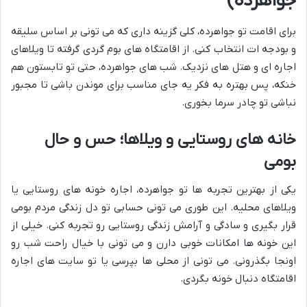
جواهرده)
برای اقامت تو جواهرده، کلی گزینه داری که می تونی بر اساس سلیقه
و بودجه ات انتخاب کنی. از اقامتگاه های بوم گردی گرفته تا ویلاهای
اجاره ای و هتل های نزدیک. شب های جواهرده، حتی تو تابستون هم
خنکه، پس بهتره به فکر یه جای مناسب برای موندن باشی تا مجبور
نباشی تو چادر سرما بخوری.
خانه های روستایی و ویلاها؛ حس و حال
بومی
یکی از بهترین تجربه ها تو جواهرده، اجاره خونه های روستایی یا
ویلاهای محلیه. این طوری می تونی حسابی تو دل زندگی مردم بومی
قرار بگیری و سادگی و آرامش زندگی روستایی رو تجربه کنی. خیلی از
این خونه ها امکانات خوبی دارن و می تونی با خیال راحت شب رو
اونجا بگذرونی. می تونی از محلی ها بپرسی یا تو سایت های اجاره
اقامتگاه دنبال خونه بگردی.