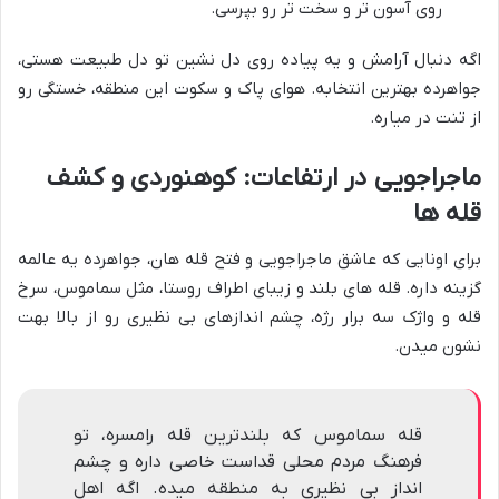
روی آسون تر و سخت تر رو بپرسی.
اگه دنبال آرامش و یه پیاده روی دل نشین تو دل طبیعت هستی،
جواهرده بهترین انتخابه. هوای پاک و سکوت این منطقه، خستگی رو
از تنت در میاره.
ماجراجویی در ارتفاعات: کوهنوردی و کشف
قله ها
برای اونایی که عاشق ماجراجویی و فتح قله هان، جواهرده یه عالمه
گزینه داره. قله های بلند و زیبای اطراف روستا، مثل سماموس، سرخ
قله و واژک سه برار رژه، چشم اندازهای بی نظیری رو از بالا بهت
نشون میدن.
قله سماموس که بلندترین قله رامسره، تو
فرهنگ مردم محلی قداست خاصی داره و چشم
انداز بی نظیری به منطقه میده. اگه اهل