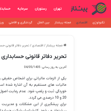
تهران
رستوران
سرمایه
حسابدا
تکنولوژی
اقتصادی
مجله پیشتاز
بین الملل
گردشگری و اقامتی
ورز
مجله پیشتاز
/
اقتصادی
/
تحریر دفاتر قانونی ح
تحریر دفاتر قانونی حسابداری
آخرین به روز رسانی: 04/05/1405
مالیات های مستقیم به آن اشاره شده است.
خوردگی ثبت و پلمپ شود. عدم رعایت اصول 
20 و 10 درصدی می گردد.
برای پیشگیری از این مشکلات و مدیریت دق
پیشنهاد می شود. کارشناسان
شرکت حسابدا