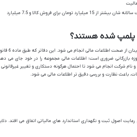
عالیت
اشخاص حقیقی که فروش کالا و خدمات سالانه شان بیشتر از 15 میلیارد تومان برای فروش کالا و 7.5 میلیارد
رت پلمپ شده هستند؟
پلمپ دفاتر قانونی به منظور شفافیت و اطمینان از صحت اطلاعات مالی انجام می شود. 
ه بازرگانی ضروری است؛ اطلاعات مالی مجموعه را در خود جای می دهد
 و نام شرکت انجام می شود تا احتمال هرگونه دستکاری و تغییر غیرقانونی ا
ت، باعث نظارت و بررسی دقیق تر اطلاعات مالی می شود.
م رعایت اصول ثبت و نگهداری استاندارد های مالیاتی اتفاق می افتد. دلای