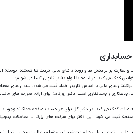
ر حسابداری
بت و نظارت بر تراکنش ها و رویداد های مالی شرکت ها هستند. توسعه ای
وانین کمک می کند. در ادامه با انواع دفاتر قانونی آشنا می شویم:
و تراکنش های مالی بر اساس تاریخ رخداد ثبت می شود. ستون های مختل
 بدهکاری و بستانکاری است. دفتر روزنامه برای ارائه صورت های مالیات
عاملات کمک می کند. در دفتر کل برای هر حساب صفحه جداگانه وجود دار
صفحه ثبت می شود. این دفتر برای شرکت های بزرگ با معاملات پیچید
ت در دفتر دارایی، تمامی دارایی های منقوق و غیر منقول، مطالبات و دیون تجار ثب