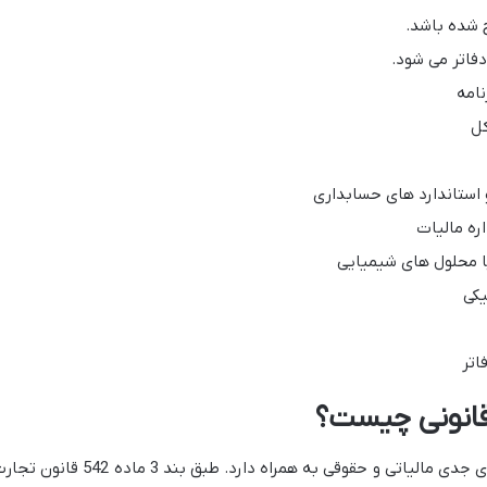
ج شده باشد.
فاتر می شود.
کل
و استاندارد های حسابداری
ره مالیات
یا محلول های شیمیایی
یکی
اتر
قانونی چیست؟
عدم تنظیم و نگهداری دفاتر قانونی پیامدهای جدی مالیاتی و حقوقی به همراه دارد. طبق بند 3 ماده 542