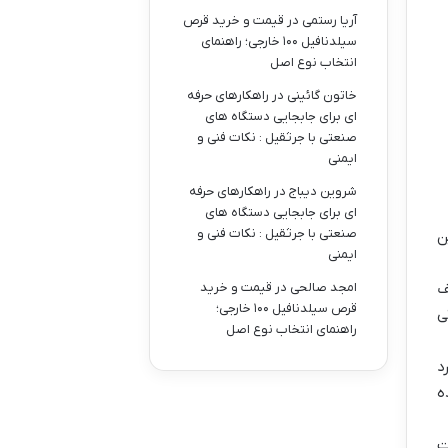
آریا رستمی
در
قیمت و خرید قرص
سیلدنافیل ۱۰۰ خارجی؛ راهنمای
انتخاب نوع اصل
خاتون گائینی
در
راهکارهای حرفه
ای برای جابجایی دستگاه های
صنعتی با جرثقیل : نکات فنی و
ایمنی
شروین دیباج
در
راهکارهای حرفه
ای برای جابجایی دستگاه های
صنعتی با جرثقیل : نکات فنی و
ن
ایمنی
ف
امجد صالحی
در
قیمت و خرید
قرص سیلدنافیل ۱۰۰ خارجی؛
ی
راهنمای انتخاب نوع اصل
د
ه
ت