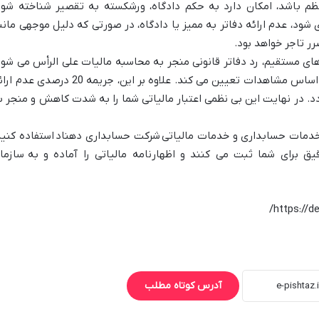
ظم باشد، امکان دارد به حکم دادگاه، ورشکسته به تقصیر شناخته شود
ی شود، عدم ارائه دفاتر به ممیز یا دادگاه، در صورتی که دلیل موجهی مانن
رر تاجر خواهد بود.
 های مستقیم، رد دفاتر قانونی منجر به محاسبه مالیات علی الرأس می شود
به این معنی که، مامور مالیاتی مالیات را بر اساس مشاهدات تعیین می کند. علاوه بر این، جریمه 20 درصدی
ل می گردد. در نهایت این بی نظمی اعتبار مالیاتی شما را به شدت کاهش و منجر ب
 خدمات حسابداری و خدمات مالیاتی
شرکت حسابداری دهناد
استفاده کنید
ق برای شما ثبت می کنند و اظهارنامه مالیاتی را آماده و به
سازما
آدرس کوتاه مطلب