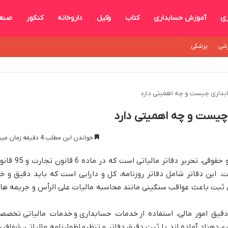
ری
آموزش حسابداری
کتاب
وکیل
داروخانه
کنکور
صنع
شی
پزشکی
سابداری چیست و چه اهمیتی دارد
 چیست و چه اهمیتی دارد
خواندن این مطلب 4 دقیقه زمان میبرد
یکی از الزمات مالیاتی برای اشخاص حقیقی و حقوقی، تحریر دفاتر مالیاتی است که در 
 این دفاتر شامل دفاتر روزنامه، کل و دارایی است که باید دقیق و خ
ثبت باعث عواقب سنگینی مانند محاسبه مالیات علی الرأس و جریمه ها
یق امور مالی، استفاده از
خدمات حسابداری
و
خدمات مالیاتی
تخصص
ری
دهناد آماده اند با ثبت دقیق دفاتر و تنظیم
اظهارنامه مالیاتی، شفافی