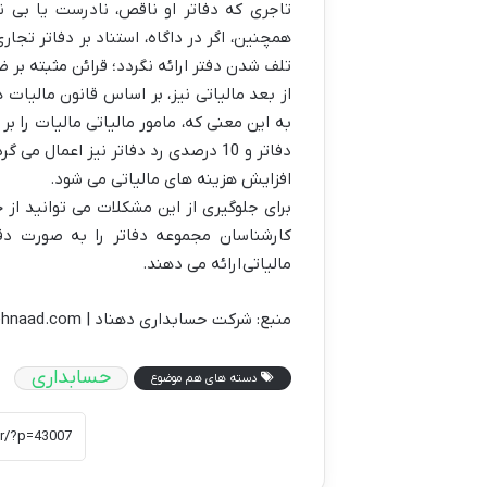
تاجری که دفاتر او ناقص، نادرست یا بی ن
همچنین، اگر در داگاه، استناد بر دفاتر تجار
تلف شدن دفتر ارائه نگردد؛ قرائن مثبته بر ض
از بعد مالیاتی نیز، بر اساس قانون مالیات
دفاتر و 10 درصدی رد دفاتر نیز اعما
افزایش هزینه های مالیاتی می شود.
برای جلوگیری از این مشکلات می توانید از
کارشناسان مجموعه دفاتر را به صورت دقی
مالیاتی
ارائه می دهند.
منبع: شرکت حسابداری دهناد | https://dehnaad.com/
حسابداری
دسته های هم موضوع