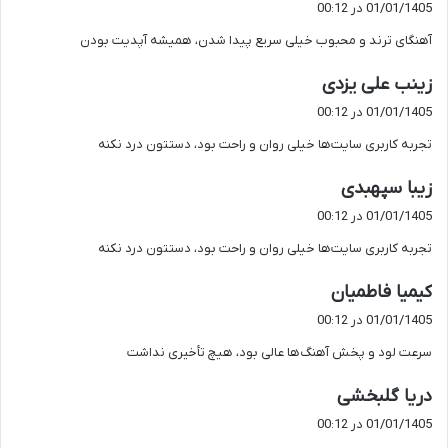
01/01/1405 در 00:12
ت
آهنگای ترند و محبوب خیلی سریع پیدا شدن، همیشه آپدیت بودن
:
گ
زینب علی یزدی
ف
01/01/1405 در 00:12
ت
تجربه کاربری سایت‌ها خیلی روان و راحت بود، دستتون درد نکنه
:
گ
زیبا سپهبدی
ف
01/01/1405 در 00:12
ت
تجربه کاربری سایت‌ها خیلی روان و راحت بود، دستتون درد نکنه
:
گ
کیمیا فاطمیان
ف
01/01/1405 در 00:12
ت
سرعت لود و پخش آهنگ‌ها عالی بود، هیچ تأخیری نداشت
:
گ
دریا گلبخشی
ف
01/01/1405 در 00:12
ت