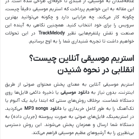
علاقه‌مندان به موسیقی، از مبتدی تا حرفه‌ای، طراحی شده است. در
این مقاله به این خواهیم پرداخت که استریم موسیقی دقیقاً چیست،
چگونه کار می‌کند، چه مزایایی دارد و چگونه می‌توانید بهترین
سرویس را برای خود انتخاب کنید. همچنین نگاهی به آینده این
صنعت و نقش پلتفرم‌هایی نظیر
TrackMelody
در این تحولات
خواهیم داشت تا تجربه شنیداری شما را به اوج برسانیم.
استریم موسیقی آنلاین چیست؟
انقلابی در نحوه شنیدن
استریم موسیقی آنلاین به معنای پخش محتوای صوتی از طریق
اینترنت، بدون نیاز به
دانلود موسیقی
یا ذخیره دائمی فایل‌ها روی
دستگاه شماست. برخلاف روش‌های سنتی که ابتدا باید یک آلبوم یا
تک‌آهنگ را به طور کامل خریداری یا
دانلود MP3 songs
می‌کردید،
در استریمینگ، فایل‌های صوتی به صورت پیوسته (جریان داده) به
دستگاه شما ارسال و همزمان پخش می‌شوند. این روش دسترسی
بی‌نظیری را به آرشیوهای عظیم موسیقی فراهم می‌کند.