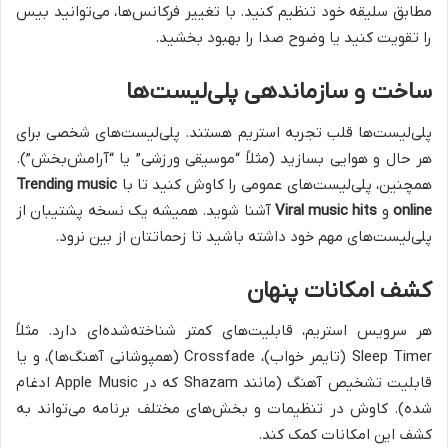
مطابق سلیقه خود تنظیم کنید. با تغییر فرکانس‌ها، می‌توانید بیس
را تقویت کنید یا وضوح صدا را بهبود بخشید.
ساخت و سازماندهی پلی‌لیست‌ها
پلی‌لیست‌ها قلب تجربه استریم هستند. پلی‌لیست‌های شخصی برای
هر حال و هوایی بسازید (مثلاً “موسیقی ورزشی” یا “آرامش‌بخش”).
همچنین، پلی‌لیست‌های عمومی را کاوش کنید تا با
Trending music
online
و
Viral music hits
آشنا شوید. همیشه یک نسخه پشتیبان از
پلی‌لیست‌های مهم خود داشته باشید تا زحماتتان از بین نرود.
کشف امکانات پنهان
هر سرویس استریم، قابلیت‌های کمتر شناخته‌شده‌ای دارد. مثلاً
Sleep Timer (تایمر خواب)، Crossfade (همپوشانی آهنگ‌ها)، و یا
قابلیت تشخیص آهنگ (مانند Shazam که در Apple Music ادغام
شده). کاوش در تنظیمات و بخش‌های مختلف برنامه می‌تواند به
کشف این امکانات کمک کند.