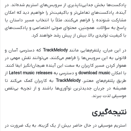
پادکست‌ها بخش جدایی‌ناپذیری از سرویس‌های استریم شده‌اند. در
آینده، پادکست‌های تعاملی‌تر و باکیفیت‌تر را خواهیم دید که امکان
مشارکت شنونده را فراهم می‌کنند، مثلاً با انتخاب مسیر داستان یا
پاسخ به سؤالات. همچنین، محتوای صوتی اختصاصی و پادکست‌های
با کیفیت تولیدی بالا، بیش از پیش رشد خواهند کرد.
در این میان، پلتفرم‌هایی مانند
TrackMelody
که دسترسی آسان و
قانونی به این سرویس‌ها را فراهم می‌کنند، می‌توانند نقش مهمی در
هموار کردن مسیر کاربران به سمت این آینده هیجان‌انگیز ایفا کنند.
با امکان
download music
و دسترسی به
Latest music releases
از
طریق پلتفرم‌های معتبر،
TrackMelody
به کاربران کمک می‌کند تا
همیشه در جریان جدیدترین نوآوری‌ها باشند و از تجربه بی‌نقص
موسیقی لذت ببرند.
نتیجه‌گیری
استریم موسیقی در حال حاضر بیش از یک گزینه، به یک ضرورت در