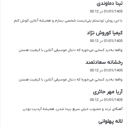
گ
تینا دماوندی
ف
01/01/1405 در 00:12
ت
با این روش تونستم پلی‌لیست شخصی بسازم و همیشه آنلاین گوش کنم
:
گ
کیمیا کوروش نژاد
ف
01/01/1405 در 00:12
ت
واقعا به‌درد کسایی می‌خوره که دنبال موسیقی آنلاین با کیفیت هستن
:
گ
رخشانه سعادتمند
ف
01/01/1405 در 00:12
ت
واقعا به‌درد کسایی می‌خوره که دنبال موسیقی آنلاین با کیفیت هستن
:
گ
آریا مهر حائری
ف
01/01/1405 در 00:12
ت
آهنگای ترند و محبوب خیلی سریع پیدا شدن، همیشه آپدیت بودن
:
گ
لاله پهلوانی
ف