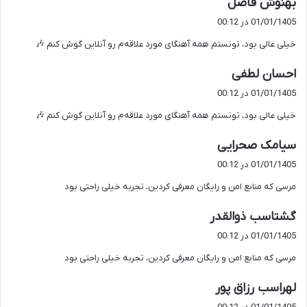
گ
بهنوش فاضل
ف
01/01/1405 در 00:12
ت
خیلی عالی بود، تونستم همه آهنگای مورد علاقه‌م رو آنلاین گوش کنم 🎶
:
گ
احسان لطفی
ف
01/01/1405 در 00:12
ت
خیلی عالی بود، تونستم همه آهنگای مورد علاقه‌م رو آنلاین گوش کنم 🎶
:
گ
سیامک صحرایی
ف
01/01/1405 در 00:12
ت
مرسی که منابع امن و رایگان معرفی کردین، تجربه خیلی راحتی بود
:
گ
گشتاسب ذوالقدر
ف
01/01/1405 در 00:12
ت
مرسی که منابع امن و رایگان معرفی کردین، تجربه خیلی راحتی بود
:
گ
لهراسب رزاق پور
ف