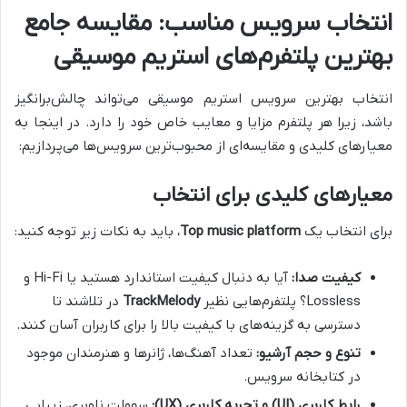
انتخاب سرویس مناسب: مقایسه جامع
بهترین پلتفرم‌های استریم موسیقی
انتخاب بهترین سرویس استریم موسیقی می‌تواند چالش‌برانگیز
باشد، زیرا هر پلتفرم مزایا و معایب خاص خود را دارد. در اینجا به
معیارهای کلیدی و مقایسه‌ای از محبوب‌ترین سرویس‌ها می‌پردازیم:
معیارهای کلیدی برای انتخاب
برای انتخاب یک
Top music platform
، باید به نکات زیر توجه کنید:
کیفیت صدا:
آیا به دنبال کیفیت استاندارد هستید یا Hi-Fi و
Lossless؟ پلتفرم‌هایی نظیر
TrackMelody
در تلاشند تا
دسترسی به گزینه‌های با کیفیت بالا را برای کاربران آسان کنند.
تنوع و حجم آرشیو:
تعداد آهنگ‌ها، ژانرها و هنرمندان موجود
در کتابخانه سرویس.
رابط کاربری (UI) و تجربه کاربری (UX):
سهولت ناوبری، زیبایی