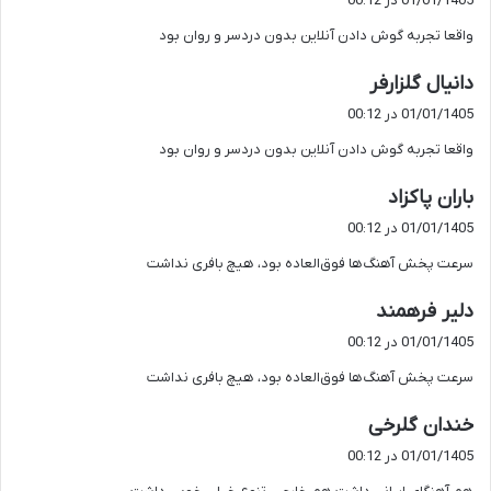
01/01/1405 در 00:12
ت
واقعا تجربه گوش دادن آنلاین بدون دردسر و روان بود
:
گ
دانیال گلزارفر
ف
01/01/1405 در 00:12
ت
واقعا تجربه گوش دادن آنلاین بدون دردسر و روان بود
:
گ
باران پاکزاد
ف
01/01/1405 در 00:12
ت
سرعت پخش آهنگ‌ها فوق‌العاده بود، هیچ بافری نداشت
:
گ
دلیر فرهمند
ف
01/01/1405 در 00:12
ت
سرعت پخش آهنگ‌ها فوق‌العاده بود، هیچ بافری نداشت
:
گ
خندان گلرخی
ف
01/01/1405 در 00:12
ت