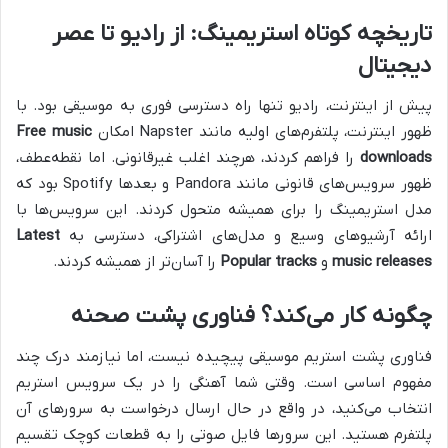
تاریخچه کوتاه استریمینگ: از رادیو تا عصر
دیجیتال
پیش از اینترنت، رادیو تنها راه دسترسی فوری به موسیقی بود. با
ظهور اینترنت، پلتفرم‌های اولیه مانند Napster امکان
Free music
downloads
را فراهم کردند، هرچند اغلب غیرقانونی. اما نقطه‌عطف،
ظهور سرویس‌های قانونی مانند Pandora و بعدها Spotify بود که
مدل استریمینگ را برای همیشه متحول کردند. این سرویس‌ها با
ارائه آرشیوهای وسیع و مدل‌های اشتراکی، دسترسی به
Latest
music releases
و
Popular tracks
را آسان‌تر از همیشه کردند.
چگونه کار می‌کند؟ فناوری پشت صحنه
فناوری پشت استریم موسیقی پیچیده نیست، اما نیازمند درک چند
مفهوم اساسی است. وقتی شما آهنگی را در یک سرویس استریم
انتخاب می‌کنید، در واقع در حال ارسال درخواست به سرورهای آن
پلتفرم هستید. این سرورها فایل صوتی را به قطعات کوچک تقسیم