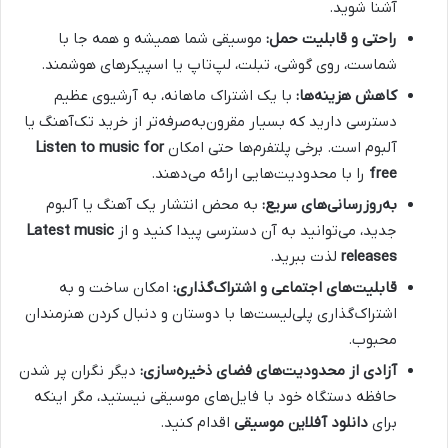
آشنا شوید.
راحتی و قابلیت حمل:
موسیقی شما همیشه و همه جا با
شماست، روی گوشی، تبلت، لپ‌تاپ یا اسپیکرهای هوشمند.
کاهش هزینه‌ها:
با یک اشتراک ماهانه، به آرشیوی عظیم
دسترسی دارید که بسیار مقرون‌به‌صرفه‌تر از خرید تک‌آهنگ یا
آلبوم است. برخی پلتفرم‌ها حتی امکان
Listen to music for
free
را با محدودیت‌هایی ارائه می‌دهند.
به‌روزرسانی‌های سریع:
به محض انتشار یک آهنگ یا آلبوم
جدید، می‌توانید به آن دسترسی پیدا کنید و از
Latest music
releases
لذت ببرید.
قابلیت‌های اجتماعی و اشتراک‌گذاری:
امکان ساخت و به
اشتراک‌گذاری پلی‌لیست‌ها با دوستان و دنبال کردن هنرمندان
محبوب.
آزادی از محدودیت‌های فضای ذخیره‌سازی:
دیگر نگران پر شدن
حافظه دستگاه خود با فایل‌های موسیقی نیستید، مگر اینکه
برای
دانلود آفلاین موسیقی
اقدام کنید.