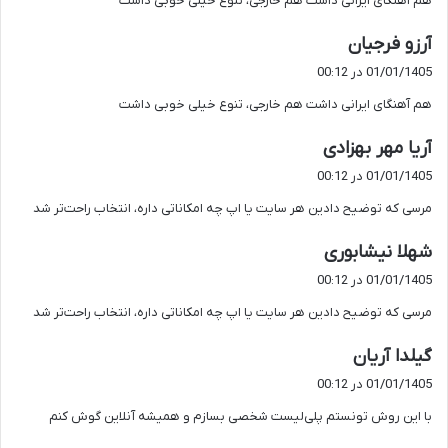
هم آهنگای ایرانی داشت هم خارجی، تنوع خیلی خوبی داشت
:
گ
آرزو فرجیان
ف
01/01/1405 در 00:12
ت
هم آهنگای ایرانی داشت هم خارجی، تنوع خیلی خوبی داشت
:
گ
آریا مهر بهزادی
ف
01/01/1405 در 00:12
ت
مرسی که توضیح دادین هر سایت یا اپ چه امکاناتی داره، انتخاب راحت‌تر شد
:
گ
شهلا نیشابوری
ف
01/01/1405 در 00:12
ت
مرسی که توضیح دادین هر سایت یا اپ چه امکاناتی داره، انتخاب راحت‌تر شد
:
گ
گیلدا آریان
ف
01/01/1405 در 00:12
ت
با این روش تونستم پلی‌لیست شخصی بسازم و همیشه آنلاین گوش کنم
: