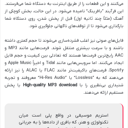
می‌کنند و این قطعات را از طریق اینترنت به دستگاه شما می‌فرستند.
این فرآیند “بافرینگ” نامیده می‌شود. در این حالت، بخش کوچکی از
آهنگ (مثلاً چند ثانیه اول) قبل از پخش شدن، روی دستگاه شما
بارگذاری می‌شود تا از توقف‌های ناگهانی جلوگیری شود.
فایل‌های صوتی نیز اغلب فشرده‌سازی می‌شوند تا حجم کمتری داشته
باشند و با سرعت بیشتری منتقل شوند. فرمت‌هایی مانند MP3 و
AAC رایج‌ترین فرمت‌ها هستند که تعادلی بین کیفیت و حجم فایل
ایجاد می‌کنند. اما سرویس‌هایی مانند Tidal و اخیراً Apple Music و
Spotify، فرمت‌های باکیفیت‌تر مانند FLAC یا ALAC را نیز ارائه
می‌دهند که به “Lossless” یا “Hi-Res Audio” معروفند و تجربه
شنیداری بی‌نظیری را با
High-quality MP3 download
یا پخش
مستقیم ارائه می‌دهند.
استریم موسیقی در واقع پلی است میان
تکنولوژی و هنر، که بافری از داده‌ها را به جریانی