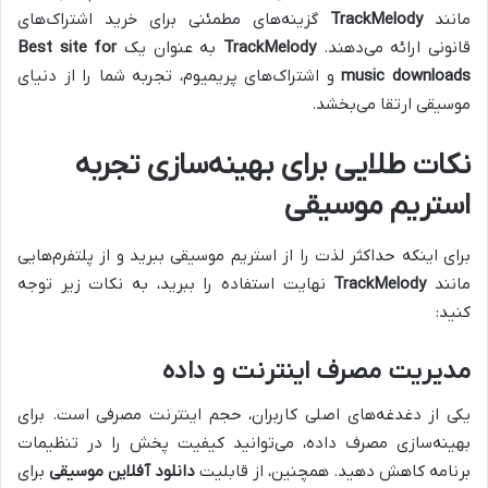
مانند
TrackMelody
گزینه‌های مطمئنی برای خرید اشتراک‌های
قانونی ارائه می‌دهند.
TrackMelody
به عنوان یک
Best site for
music downloads
و اشتراک‌های پریمیوم، تجربه شما را از دنیای
موسیقی ارتقا می‌بخشد.
نکات طلایی برای بهینه‌سازی تجربه
استریم موسیقی
برای اینکه حداکثر لذت را از استریم موسیقی ببرید و از پلتفرم‌هایی
مانند
TrackMelody
نهایت استفاده را ببرید، به نکات زیر توجه
کنید:
مدیریت مصرف اینترنت و داده
یکی از دغدغه‌های اصلی کاربران، حجم اینترنت مصرفی است. برای
بهینه‌سازی مصرف داده، می‌توانید کیفیت پخش را در تنظیمات
برنامه کاهش دهید. همچنین، از قابلیت
دانلود آفلاین موسیقی
برای