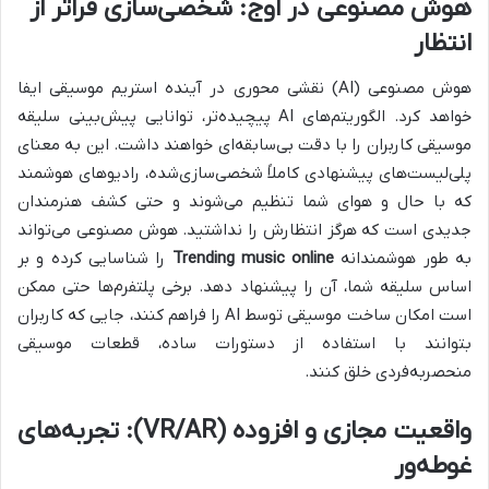
هوش مصنوعی در اوج: شخصی‌سازی فراتر از
انتظار
هوش مصنوعی (AI) نقشی محوری در آینده استریم موسیقی ایفا
خواهد کرد. الگوریتم‌های AI پیچیده‌تر، توانایی پیش‌بینی سلیقه
موسیقی کاربران را با دقت بی‌سابقه‌ای خواهند داشت. این به معنای
پلی‌لیست‌های پیشنهادی کاملاً شخصی‌سازی‌شده، رادیوهای هوشمند
که با حال و هوای شما تنظیم می‌شوند و حتی کشف هنرمندان
جدیدی است که هرگز انتظارش را نداشتید. هوش مصنوعی می‌تواند
به طور هوشمندانه
Trending music online
را شناسایی کرده و بر
اساس سلیقه شما، آن را پیشنهاد دهد. برخی پلتفرم‌ها حتی ممکن
است امکان ساخت موسیقی توسط AI را فراهم کنند، جایی که کاربران
بتوانند با استفاده از دستورات ساده، قطعات موسیقی
منحصربه‌فردی خلق کنند.
واقعیت مجازی و افزوده (VR/AR): تجربه‌های
غوطه‌ور