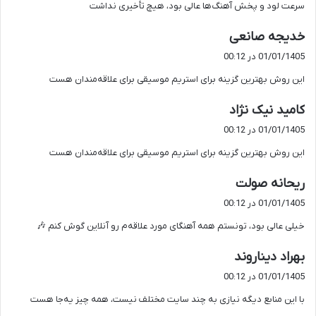
سرعت لود و پخش آهنگ‌ها عالی بود، هیچ تأخیری نداشت
:
گ
خدیجه صانعی
ف
01/01/1405 در 00:12
ت
این روش بهترین گزینه برای استریم موسیقی برای علاقه‌مندان هست
:
گ
کامید نیک نژاد
ف
01/01/1405 در 00:12
ت
این روش بهترین گزینه برای استریم موسیقی برای علاقه‌مندان هست
:
گ
ریحانه صولت
ف
01/01/1405 در 00:12
ت
خیلی عالی بود، تونستم همه آهنگای مورد علاقه‌م رو آنلاین گوش کنم 🎶
:
گ
بهراد دیناروند
ف
01/01/1405 در 00:12
ت
با این منابع دیگه نیازی به چند سایت مختلف نیست، همه چیز یه‌جا هست
: