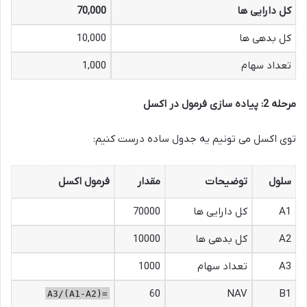
کل دارایی ها
70,000
کل بدهی ها
10,000
تعداد سهام
1,000
مرحله 2: پیاده سازی فرمول در اکسل
توی اکسل می تونیم یه جدول ساده درست کنیم:
سلول
توضیحات
مقدار
فرمول اکسل
A1
کل دارایی ها
70000
A2
کل بدهی ها
10000
A3
تعداد سهام
1000
60
NAV
B1
=(A1-A2)/A3