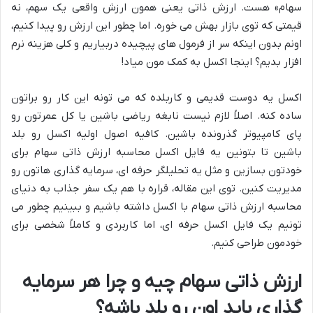
سهام» هست. ارزش ذاتی یعنی همون ارزش واقعی یک سهم، نه
قیمتی که توی بازار بهش می خوره. اما چطور این ارزش رو پیدا کنیم،
اونم بدون اینکه سر از فرمول های پیچیده دربیاریم و کلی هزینه نرم
افزار بدیم؟ اینجا اکسل به کمک مون میاد!
اکسل یه دوست قدیمی و کاربلده که می تونه این کار رو براتون
ساده کنه. اصلاً لازم نیست نابغه ریاضی باشین یا کل عمرتون رو
پای کامپیوتر گذرونده باشین. کافیه اصول اولیه اکسل رو بلد
باشین تا بتونین یه فایل اکسل محاسبه ارزش ذاتی سهام برای
خودتون بسازین و مثل یه تحلیلگر حرفه ای، سرمایه گذاری هاتون رو
مدیریت کنین. توی این مقاله، قراره با هم یک سفر جذاب به دنیای
محاسبه ارزش ذاتی سهام با اکسل داشته باشیم و ببینیم چطور می
تونیم یک فایل اکسل حرفه ای، اما کاربردی و کاملاً شخصی برای
خودمون طراحی کنیم.
ارزش ذاتی سهام چیه و چرا هر سرمایه
گذاری باید اون رو بلد باشه؟