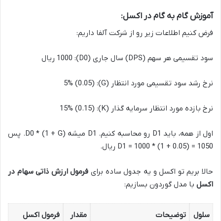
آموزش گام به گام در اکسل:
فرض کنیم اطلاعات زیر رو از شرکت آلفا داریم:
سود تقسیمی هر سهم (DPS) سال جاری (D0): 1000 ریال
نرخ رشد سود تقسیمی مورد انتظار (G): 5% (0.05)
نرخ بازده مورد انتظار سرمایه گذار (K): 15% (0.15)
اول از همه، باید D1 رو محاسبه کنیم. D1 میشه D0 * (1 + G). پس
D1 = 1000 * (1 + 0.05) = 1050 ریال.
حالا بریم تو اکسل و یه جدول ساده برای
فرمول ارزش ذاتی سهام در
اکسل
با مدل گوردون بسازیم:
سلول
توضیحات
مقدار
فرمول اکسل