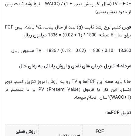
TV = FCF(سال آخر پیش بینی + 1) / (WACC – نرخ رشد ثابت پس
از دوره پیش بینی)
فرض کنیم نرخ رشد ثابت (g) بعد از سال پنجم، 2% باشه. پس FCF
برای سال 6 میشه: 1800 * (1 + 0.02) = 1836 میلیون ریال.
TV = 1836 / (0.12 – 0.02) = 1836 / 0.10 = 18,360 میلیون ریال
مرحله 4: تنزیل جریان های نقدی و ارزش پایانی به زمان حال
حالا باید همه این FCFها و TV رو به ارزش امروز تنزیل کنیم. توی
اکسل، این کار با فرمول PV (Present Value) یا با تقسیم بر
(1+WACC)^سال، انجام میشه.
تنزیل FCFها:
FCF
ارزش فعلی
ضریب تنزیل