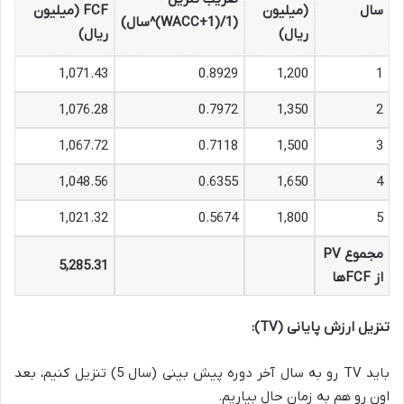
سال
(میلیون
FCF (میلیون
(1/(1+WACC)^سال)
ریال)
ریال)
1,071.43
0.8929
1,200
1
1,076.28
0.7972
1,350
2
1,067.72
0.7118
1,500
3
1,048.56
0.6355
1,650
4
1,021.32
0.5674
1,800
5
مجموع PV
5,285.31
از FCFها
تنزیل ارزش پایانی (TV):
باید TV رو به سال آخر دوره پیش بینی (سال 5) تنزیل کنیم، بعد
اون رو هم به زمان حال بیاریم.