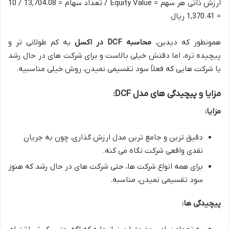
ارزش ذاتی هر سهم = Equity Value / تعداد سهام = 13,704.08 / 10
= 1,370.41 ریال
همونطور که دیدین،
محاسبه DCF در اکسل
یه کم طولانی تر و
پیچیده تره، اما دقتش خیلی بالاست و برای شرکت های در حال رشد
یا شرکت هایی که فعلاً سود تقسیمی نمیدن، روش خیلی مناسبیه.
مزایا و پیچیدگی های مدل DCF:
مزایا:
دقیق ترین و جامع ترین مدل ارزش گذاری، چون به جریان
نقدی واقعی شرکت نگاه می کنه.
برای همه انواع شرکت ها، حتی شرکت های در حال رشد که هنوز
سود تقسیمی نمیدن، مناسبه.
پیچیدگی ها: