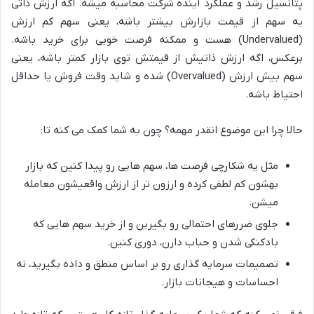
پتانسیل رشد و عملکرد آینده شرکت محاسبه میشه. اگه ارزش ذاتی
یه سهم از قیمت بازارش بیشتر باشه، یعنی سهم کم ارزش
(Undervalued) هست و ممکنه فرصت خوبی برای خرید باشه.
برعکس، اگه ارزش ذاتیش از قیمتش توی بازار کمتر باشه، یعنی
سهم بیش ارزش (Overvalued) شده و شاید وقت فروش یا حداقل
احتیاط باشه.
حالا چرا این موضوع انقدر مهمه؟ چون به شما کمک می کنه تا:
مثل یه شکارچی فرصت ها، سهم هایی رو پیدا کنین که بازار
بهشون کم لطفی کرده و ارزون تر از ارزش واقعیشون معامله
میشن.
جلوی ضررهای احتمالی رو بگیرین و از خرید سهم هایی که
بادکنکی شدن و حباب دارن، دوری کنین.
تصمیمات سرمایه گذاری رو بر اساس منطق و داده بگیرید، نه
احساسات و هیجانات بازار.