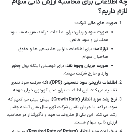
چه اطلاعاتی برای محاسبه ارزش ذاتی سهام
لازم داریم؟
صورت های مالی شرکت:
صورت سود و زیان:
برای اطلاعات درآمد، هزینه ها، سود
عملیاتی و سود خالص.
ترازنامه:
برای اطلاعات دارایی ها، بدهی ها و حقوق
صاحبان سهام.
صورت جریان وجوه نقد:
برای فهمیدن اینکه پول چطور
وارد و خارج شرکت میشه.
اطلاعات تاریخی سود تقسیمی (DPS):
اگه شرکت سود نقدی
تقسیم می کنه، این اطلاعات برای مدل گوردون خیلی مهمه.
نرخ رشد مورد انتظار (Growth Rate):
پیش بینی می کنیم که
سود، درآمد یا جریان نقدی شرکت توی سال های آینده چقدر
رشد می کنه. این یکی از مفروضات مهم و تأثیرگذار در محاسبه
ارزش ذاتی سهام هست.
نرخ بازده مورد انتظار (Required Rate of Return):
سرمایه