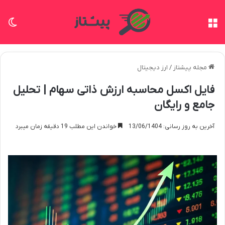
منو
تغی
مجله پیشتاز
/
ارز دیجیتال
فایل اکسل محاسبه ارزش ذاتی سهام | تحلیل
جامع و رایگان
آخرین به روز رسانی: 13/06/1404
خواندن این مطلب 19 دقیقه زمان میبرد