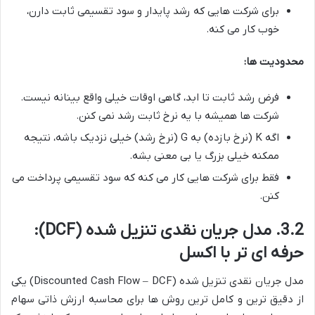
برای شرکت هایی که رشد پایدار و سود تقسیمی ثابت دارن،
خوب کار می کنه.
محدودیت ها:
فرض رشد ثابت تا ابد، گاهی اوقات خیلی واقع بینانه نیست.
شرکت ها همیشه با یه نرخ ثابت رشد نمی کنن.
اگه K (نرخ بازده) به G (نرخ رشد) خیلی نزدیک باشه، نتیجه
ممکنه خیلی بزرگ یا بی معنی بشه.
فقط برای شرکت هایی کار می کنه که سود تقسیمی پرداخت می
کنن.
3.2. مدل جریان نقدی تنزیل شده (DCF):
حرفه ای تر با اکسل
مدل جریان نقدی تنزیل شده (Discounted Cash Flow – DCF) یکی
از دقیق ترین و کامل ترین روش ها برای محاسبه ارزش ذاتی سهام