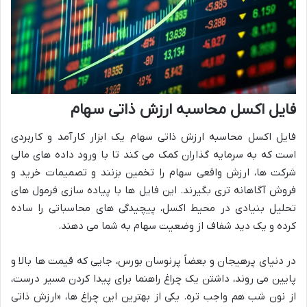
فایل اکسل محاسبه ارزش ذاتی سهام
فایل اکسل محاسبه ارزش ذاتی سهام یک ابزار کارآمد و کاربردی
است که به سرمایه گذاران کمک می کند تا با ورود داده های مالی
شرکت ها، ارزش واقعی سهام را تخمین بزنند و تصمیمات خرید و
فروش آگاهانه تری بگیرند. این فایل ها با پیاده سازی فرمول های
تحلیل بنیادی در محیط اکسل، پیچیدگی های محاسباتی را ساده
کرده و یک دید شفاف از وضعیت سهام به شما می دهند.
در دنیای پرهیجان و بعضاً پرنوسان بورس، جایی که قیمت ها بالا و
پایین می روند، داشتن یک چراغ راهنما برای پیدا کردن مسیر درست،
از نون شب هم واجب تره. یکی از بهترین این چراغ ها، «ارزش ذاتی