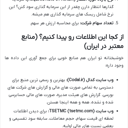
گذارها انتظار دارن چقدر از این سرمایه گذاری سود کنن؟ این
نرخ شامل ریسک های سرمایه گذاری هم میشه.
تعداد سهام شرکت:
برای محاسبه ارزش هر سهم.
از کجا این اطلاعات رو پیدا کنیم؟ (منابع
معتبر در ایران)
خوشبختانه تو ایران هم منابع خوبی برای جمع آوری این داده ها
وجود داره:
وب سایت کدال (Codal.ir):
بهترین و رسمی ترین منبع برای
دسترسی به تمامی صورت های مالی و گزارش های شرکت های
بورسی. گزارش های هیئت مدیره، صورت های مالی حسابرسی
شده و نشده، همه و همه اینجا هستن.
وب سایت TSETMC (tsetmc.com):
برای دیدن اطلاعات
لحظه ای قیمت سهام، حجم معاملات، سابقه سود تقسیمی و
بعضی نسبت های مالی اولیه.