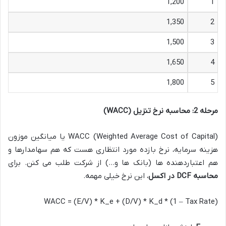
1,200
1
1,350
2
1,500
3
1,650
4
1,800
5
مرحله 2: محاسبه نرخ تنزیل (WACC)
WACC (Weighted Average Cost of Capital) یا میانگین موزون
هزینه سرمایه، نرخ بازده مورد انتظاری هست که هم سهامدارها و
هم اعتباردهنده ها (بانک ها و…) از شرکت طلب می کنن. برای
محاسبه DCF در اکسل
، این نرخ خیلی مهمه.
WACC = (E/V) * K_e + (D/V) * K_d * (1 – Tax Rate)