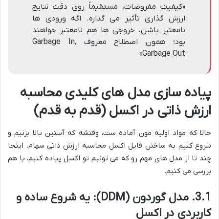
«کیفیت مفروضات، مستقیماً روی دقت نتایج
ارزش گذاری تأثیر می گذاره. اگه ورودی ها
نامعتبر باشن، خروجی ها هم نامعتبر خواهند
بود؛ همون اصطلاح معروف Garbage In,
Garbage Out»
پیاده سازی مدل های کلیدی محاسبه
ارزش ذاتی در اکسل (قدم به قدم)
حالا که مواد اولیه مون آماده ست، وقتشه که آستین بالا بزنیم و
شروع کنیم به ساختن فایل اکسل محاسبه ارزش ذاتی سهام. اینجا
چند تا از مدل های مهم رو که می تونیم تو اکسل پیاده کنیم، با هم
بررسی می کنیم.
3.1. مدل گوردون (DDM): یه شروع ساده و
کاربردی در اکسل