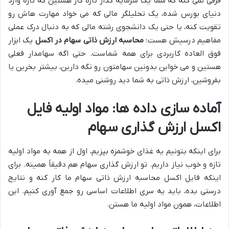
فرقی نمی کنه که شما یک سرمایه گذار تازه کار هستین که تازه وارد
دنیای بورس شده، یک تحلیلگر مالی که می خواد مهارت هاش رو
تقویت کنه، یا حتی یک دانشجوی رشته مالی که به دنبال درک عملی
مفاهیم درسیش هست؛
محاسبه ارزش ذاتی سهام در اکسل
یک ابزار
فوق العاده کاربردی برای همه شماست. حتی اگه سهامدار فعلی
هستین و می خواین بدونین سهامتون رو نگه دارین، بیشتر بخرین یا
بفروشین، ارزش ذاتی به شما دید روشنی میده.
آماده سازی داده ها: مواد اولیه فایل
اکسل ارزش گذاری سهام
برای اینکه بتونیم یه غذای خوشمزه بپزیم، اول از همه به مواد اولیه
تازه و خوب نیاز داریم. تو ارزش گذاری سهام هم دقیقاً همینه. برای
اینکه فایل اکسل محاسبه ارزش ذاتی سهام ما کار کنه و نتایج
درستی بده، باید یه سری اطلاعات اساسی رو جمع آوری کنیم. این
اطلاعات، همون مواد اولیه ما هستن.