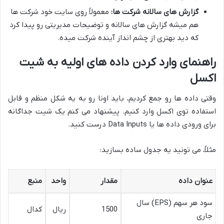
گزارش های سالانه شرکت ها:
معمولاً روی سایت خود شرکت ها
هم میشه گزارش های سالانه و توضیحات مدیریتی رو پیدا کرد
که دید بهتری از چشم انداز آینده شرکت میده.
راهنمای وارد کردن داده های اولیه به شیت
اکسل
وقتی داده ها رو جمع کردیم، باید اونا رو به یه شکل منظم و قابل
استفاده توی اکسل وارد کنیم. پیشنهاد می کنم یک شیت جداگانه
برای ورودی داده ها یا Data Inputs درست کنید.
مثلاً، می تونید یه جدول ساده بسازید:
عنوان داده
مقدار
واحد
منبع
سود هر سهم (EPS) سال
1500
ریال
کدال
جاری