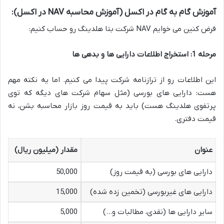
آموزش گام به گام در اکسل (آموزش محاسبه NAV در اکسل):
فرض کنین می خوایم NAV شرکت بتا هلدینگ رو حساب کنیم:
مرحله 1: استخراج اطلاعات دارایی ها و بدهی ها
این اطلاعات رو از ترازنامه شرکت پیدا می کنیم. اما یه نکته مهم
هست: دارایی های بورسی (مثل سهام شرکت های دیگه که توی
پرتفوی هلدینگ هست) باید به قیمت روز بازار محاسبه بشن، نه
قیمت دفتری.
عنوان
مقدار (میلیون ریال)
دارایی های بورسی (به قیمت روز)
50,000
دارایی های غیربورسی (تخمین زده شده)
15,000
سایر دارایی ها (نقدی، مطالبات و…)
5,000