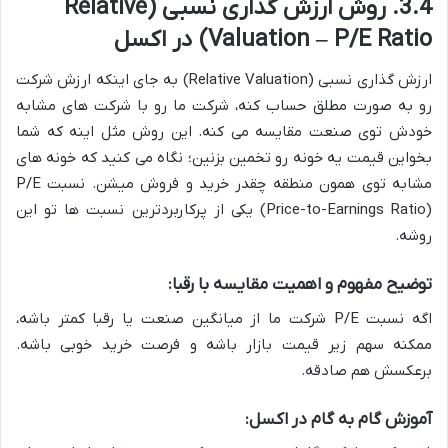
3.4. روش ارزش گذاری نسبی (Relative
Valuation – P/E Ratio) در اکسل
ارزش گذاری نسبی (Relative Valuation) به جای اینکه ارزش شرکت
رو به صورت مطلق حساب کنه، شرکت ما رو با شرکت های مشابه
خودش توی صنعت مقایسه می کنه. این روش مثل اینه که شما
بخواین قیمت یه خونه رو تخمین بزنین؛ نگاه می کنید که خونه های
مشابه توی همون منطقه چقدر خرید و فروش میشن. نسبت P/E
(Price-to-Earnings Ratio) یکی از پرکاربردترین نسبت ها تو این
روشه.
توضیح مفهوم و اهمیت مقایسه با رقبا:
اگه نسبت P/E شرکت ما از میانگین صنعت یا رقبا کمتر باشه،
ممکنه سهم زیر قیمت بازار باشه و فرصت خرید خوبی باشه.
برعکسش هم صادقه.
آموزش گام به گام در اکسل: