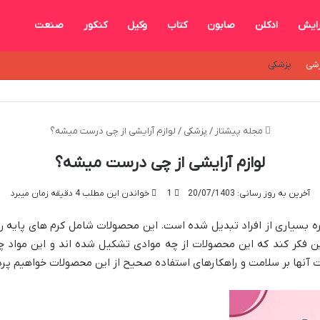
رایش
ادکلن
صابون
کتاب
وکیل
کنکور
صنعت
شی
پزشکی
مجله پیشتاز
/
پزشکی
/
لوازم آرایشی از چی درست میشه؟
لوازم آرایشی از چی درست میشه؟
آخرین به روز رسانی: 20/07/1403
1
خواندن این مطلب 4 دقیقه زمان میبرد
مره بسیاری از افراد تبدیل شده است. این محصولات شامل کرم های پایه 
ن فکر کند که این محصولات از چه موادی تشکیل شده اند و این مواد چه 
ات آنها بر سلامت و راهکارهای استفاده صحیح از این محصولات خواهیم پر