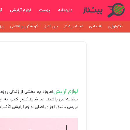
داروخانه
پوست
لوازم آرایشی
آ
تکنولوژی
اقتصادی
مجله پیشتاز
بین الملل
گردشگری و اقامتی
ورز
لوازم آرایش
امروزه به بخشی از زندگی روز
مشابه می باشند. اما شاید کمتر کسی به ای
بررسی دقیق اجزای اصلی لوازم آرایشی تأثیر