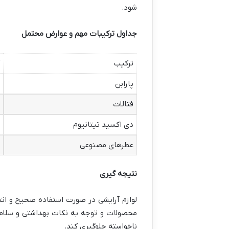
شود.
جداول ترکیبات مهم و عوارض محتمل
ترکیب
پارابن
فتالات
دی اکسید تیتانیوم
عطرهای مصنوعی
نتیجه گیری
لوازم آرایشی در صورت استفاده صحیح و انتخ
محصولات و توجه به نکات بهداشتی و سلامت
ناخواسته جلوگیری کند.