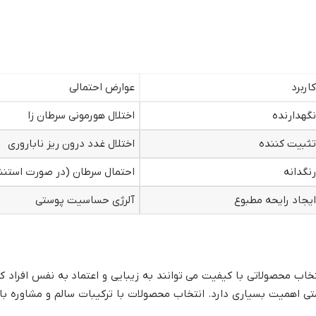
کاربرد
عوارض احتمالی
نگهدارنده
اختلال هورمونی سرطان زا
تثبیت کننده
اختلال غدد درون ریز ناباروری
رنگدانه
احتمال سرطان (در صورت استن
ایجاد رایحه مطبوع
آلرژی حساسیت پوستی
اب محصولاتی با کیفیت می توانند به زیبایی و اعتماد به نفس افراد کم
ی اهمیت بسیاری دارد. انتخاب محصولات با ترکیبات سالم و مشاوره ب