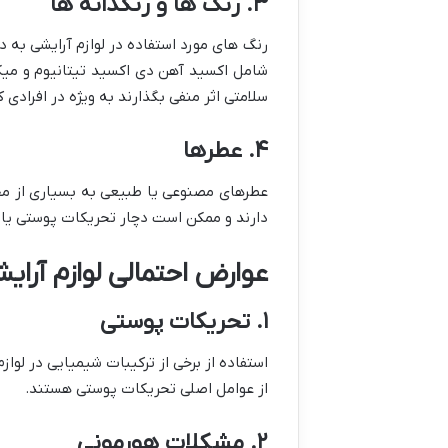
۳. رنگ ها و رنگدانه ها
رنگ های مورد استفاده در لوازم آرایشی به 
شامل اکسید آهن دی اکسید تیتانیوم و میک
سلامتی اثر منفی بگذارند به ویژه در افراد
۴. عطرها
عطرهای مصنوعی یا طبیعی به بسیاری از محص
دارند و ممکن است دچار تحریکات پوستی یا آ
عوارض احتمالی لوازم آرای
۱. تحریکات پوستی
استفاده از برخی از ترکیبات شیمیایی در لو
از عوامل اصلی تحریکات پوستی هستند.
۲. مشکلات هورمونی