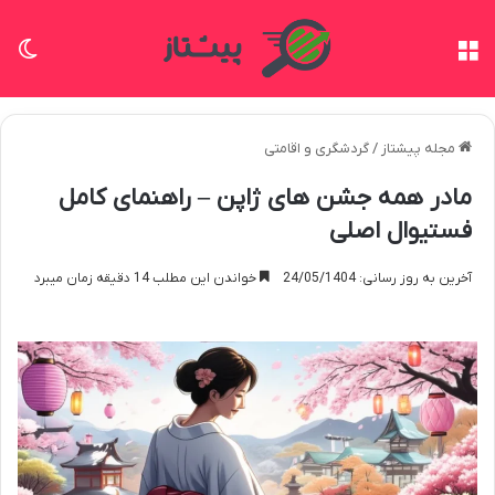
منو
تغی
مجله پیشتاز
/
گردشگری و اقامتی
مادر همه جشن های ژاپن – راهنمای کامل
فستیوال اصلی
آخرین به روز رسانی: 24/05/1404
خواندن این مطلب 14 دقیقه زمان میبرد