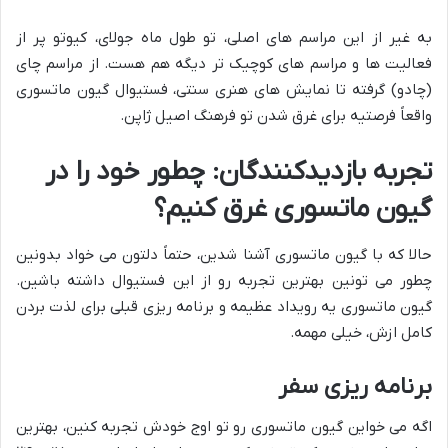
به غیر از این مراسم های اصلی، تو طول ماه جولای، کیوتو پر از
فعالیت ها و مراسم های کوچیک تر دیگه هم هست. از مراسم چای
(چادو) گرفته تا نمایش های هنری سنتی، فستیوال گیون ماتسوری
واقعاً فرصتیه برای غرق شدن تو فرهنگ اصیل ژاپن.
تجربه بازدیدکنندگان: چطور خود را در
گیون ماتسوری غرق کنیم؟
حالا که با گیون ماتسوری آشنا شدین، حتماً دلتون می خواد بدونین
چطور می تونین بهترین تجربه رو از این فستیوال داشته باشین.
گیون ماتسوری یه رویداد عظیمه و برنامه ریزی قبلی برای لذت بردن
کامل ازش، خیلی مهمه.
برنامه ریزی سفر
اگه می خواین گیون ماتسوری رو تو اوج خودش تجربه کنین، بهترین