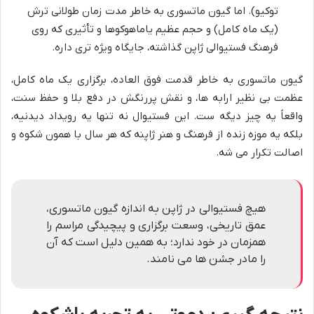
توکیو). اما گیون ماتسوری به خاطر مدت زمان طولانی ترش
(یک ماه کامل) و حجم عظیم یاماهوکوها و تأثیری که روی
فرهنگ فستیوالی ژاپن گذاشته، جایگاه ویژه تری داره.
گیون ماتسوری به خاطر قدمت فوق العاده، برگزاری یک ماه کامل،
عظمت بی نظیر ارابه ها، و نقش پررنگش در دفع بلا و حفظ سنت،
واقعاً یه چیز دیگه ست. این فستیوال نه تنها یه رویداد دیدنیه،
بلکه یه موزه زنده از فرهنگ و هنر ژاپنه که هر سال با همون شکوه و
اصالت تکرار می شه.
هیچ فستیوالی در ژاپن به اندازه گیون ماتسوری،
عمق تاریخی، وسعت برگزاری و پیچیدگی مراسم را
همزمان در خود ندارد؛ به همین دلیل است که آن
را مادر جشن ها می نامند.