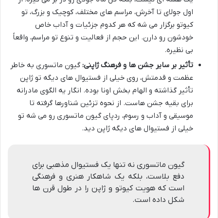
اول جولای تا آخرش، مراسم های مختلف، کوچیک و بزرگ، تو
کیوتو برگزار می شه که هر کدوم جزئیات و آداب خاص
خودشون رو دارن. این حجم از فعالیت و تنوع تو مراسم، واقعاً
بی نظیره.
تأثیر بر سایر جشن ها و فرهنگ ژاپنی:
گیون ماتسوری به خاطر
عظمت و قدمتش، روی خیلی از فستیوال های دیگه تو ژاپن
تأثیر گذاشته و الهام بخش اونا بوده. انگار یه الگوی مادرانه
برای بقیه جشن هاست. از نحوه تزئین شناورها گرفته تا
موسیقی و آداب و رسوم، ردپای گیون ماتسوری رو می شه تو
خیلی از فستیوال های دیگه ژاپن دید.
گیون ماتسوری نه تنها یک فستیوال مذهبی برای
دفع بلاست، بلکه یک شاهکار هنری و فرهنگی
است که هویت کیوتو و ژاپن را در طول قرن ها
شکل داده است.