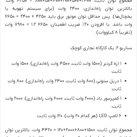
مجموع توان ثابت: ۲۴۰۰+۵۰۰+۲۰۰+۳۰۰+۵۰+۸۰۰ = ۴۲۵۰ وات.
بالاترین توان راه‌اندازی: ۲۴۰۰ وات (برای سیستم تهویه یا
یخچال‌ها). پس حداقل توان موتور برق باید ۴۲۵۰ + ۲۴۰۰ = ۶۶۵۰
وات باشد. با افزودن ۲۰٪ ضریب اطمینان: ۶۶۵۰ ۱.۲ = ۷۹۸۰ وات
(تقریباً ۸ کیلووات).
سناریو ۲: یک کارگاه نجاری کوچک
۱ اره گردبر (۱۵۰۰ وات ثابت، ۴۵۰۰ وات راه‌اندازی): ۱۵۰۰ وات
ثابت
۱ دریل ستونی (۸۰۰ وات ثابت، ۲۴۰۰ وات راه‌اندازی): ۸۰۰ وات
ثابت
۱ کمپرسور باد (۲۰۰۰ وات ثابت، ۶۰۰۰ وات راه‌اندازی): ۲۰۰۰ وات
ثابت
۶ لامپ LED (هر کدام ۲۰ وات): ۱۲۰ وات ثابت
مجموع توان ثابت: ۱۵۰۰+۸۰۰+۲۰۰۰+۱۲۰ = ۴۴۲۰ وات. بالاترین توان