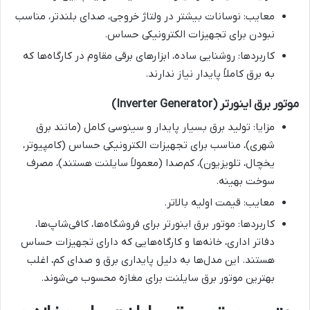
معایب: نوسانات بیشتر در ولتاژ خروجی، صدای بلندتر، مناسب
نبودن برای تجهیزات الکترونیکی حساس.
کاربردها: روشنایی ساده، ابزارهای برقی مقاوم در کارگاه‌ها که
به برق کاملاً پایدار نیاز ندارند.
موتور برق اینورتر (Inverter Generator)
مزایا: تولید برق بسیار پایدار و سینوسی کامل (مانند برق
شهری)، مناسب برای تجهیزات الکترونیکی حساس (کامپیوتر،
یخچال، تلویزیون)، کم‌صدا (معمولاً سایلنت هستند)، مصرف
سوخت بهینه.
معایب: قیمت اولیه بالاتر.
کاربردها: موتور برق اینورتر برای فروشگاه‌ها، کافی‌شاپ‌ها،
دفاتر اداری، خانه‌ها و کارگاه‌هایی که دارای تجهیزات حساس
هستند. این مدل‌ها به دلیل پایداری برق و صدای کم، اغلب
بهترین موتور برق سایلنت برای مغازه محسوب می‌شوند.