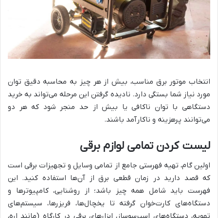
انتخاب موتور برق مناسب، بیش از هر چیز به محاسبه دقیق توان
مورد نیاز شما بستگی دارد. نادیده گرفتن این مرحله می‌تواند به خرید
دستگاهی با توان ناکافی یا بیش از حد منجر شود که هر دو
می‌توانند پرهزینه و ناکارآمد باشند.
لیست کردن تمامی لوازم برقی
اولین گام، تهیه فهرستی جامع از تمامی وسایل و تجهیزات برقی است
که قصد دارید در زمان قطعی برق از آن‌ها استفاده کنید. این
فهرست باید شامل همه چیز باشد؛ از روشنایی، کامپیوترها و
دستگاه‌های کارت‌خوان گرفته تا یخچال‌ها، فریزرها، سیستم‌های
تهویه، دستگاه‌های اسپرسوساز، ابزارهای برقی در کارگاه (مانند اره،