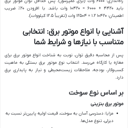
راه‌اندازی: ۶۰۰۰ وات (برای کمپرسور). پس حداقل توان موتور برق
باید ۴۴۲۰ + ۶۰۰۰ = ۱۰۴۲۰ وات باشد. با افزودن ۲۰٪ ضریب
اطمینان: ۱۰۴۲۰ ۱.۲ = ۱۲۵۰۴ وات (تقریباً ۱۲.۵ کیلووات).
آشنایی با انواع موتور برق: انتخابی
متناسب با نیازها و شرایط شما
پس از محاسبه دقیق توان، نوبت به شناخت انواع موتور برق برای
مغازه یا کارگاه می‌رسد. انتخاب نوع موتور برق بستگی به ماهیت
کسب‌وکار، بودجه، ملاحظات زیست‌محیطی و نیاز به پایداری برق
دارد.
بر اساس نوع سوخت
موتور برق بنزینی
مزایا: دسترسی آسان به سوخت، قیمت اولیه پایین‌تر نسبت به
دیزلی، تنوع مدل‌ها.