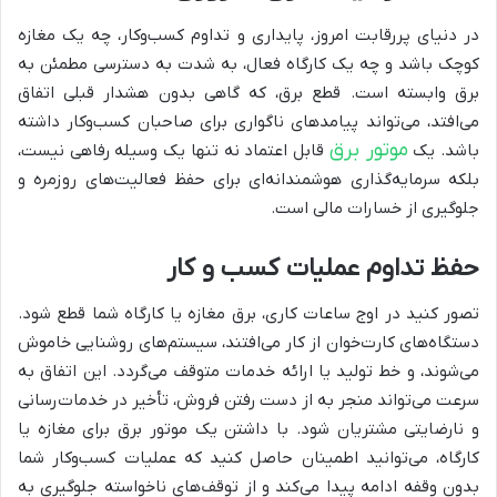
در دنیای پررقابت امروز، پایداری و تداوم کسب‌وکار، چه یک مغازه
کوچک باشد و چه یک کارگاه فعال، به شدت به دسترسی مطمئن به
برق وابسته است. قطع برق، که گاهی بدون هشدار قبلی اتفاق
می‌افتد، می‌تواند پیامدهای ناگواری برای صاحبان کسب‌وکار داشته
موتور برق
باشد. یک
قابل اعتماد نه تنها یک وسیله رفاهی نیست،
بلکه سرمایه‌گذاری هوشمندانه‌ای برای حفظ فعالیت‌های روزمره و
جلوگیری از خسارات مالی است.
حفظ تداوم عملیات کسب و کار
تصور کنید در اوج ساعات کاری، برق مغازه یا کارگاه شما قطع شود.
دستگاه‌های کارت‌خوان از کار می‌افتند، سیستم‌های روشنایی خاموش
می‌شوند، و خط تولید یا ارائه خدمات متوقف می‌گردد. این اتفاق به
سرعت می‌تواند منجر به از دست رفتن فروش، تأخیر در خدمات‌رسانی
و نارضایتی مشتریان شود. با داشتن یک موتور برق برای مغازه یا
کارگاه، می‌توانید اطمینان حاصل کنید که عملیات کسب‌وکار شما
بدون وقفه ادامه پیدا می‌کند و از توقف‌های ناخواسته جلوگیری به