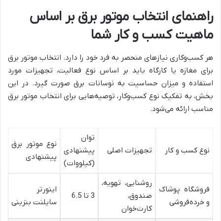
راهنمای انتخاب موتور برق بر اساس
ماهیت کسب و کار شما
هر کسب‌وکاری نیازهای منحصر به فرد خود را دارد. انتخاب موتور برق
برای مغازه یا کارگاه باید بر اساس نوع فعالیت، تجهیزات مورد
استفاده و میزان حساسیت به نوسانات برق صورت گیرد. در این
بخش، به تفکیک نوع کسب‌وکار، توصیه‌هایی برای انتخاب موتور برق
مناسب ارائه می‌شود.
توان
نوع موتور برق
نوع کسب و کار
تجهیزات اصلی
پیشنهادی
پیشنهادی
(کیلووات)
روشنایی، تهویه،
فروشگاه پوشاک
اینورتر
صندوق،
3 تا 6.5
و خرده‌فروشی
سایلنت بنزینی
کارت‌خوان