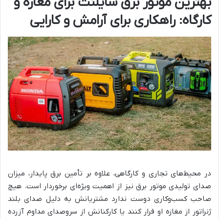
بهترین موتور برق سایلنت برای مغازه و
کارگاه: راهکاری برای آرامش و کارایی
در محیط‌های تجاری و کارگاهی، علاوه بر تأمین برق پایدار، میزان
صدای تولیدی موتور برق نیز از اهمیت ویژه‌ای برخوردار است. هیچ
صاحب کسب‌وکاری دوست ندارد مشتریانش به دلیل صدای بلند
ژنراتور از مغازه او فرار کنند یا کارکنانش از سروصدای مداوم آزرده