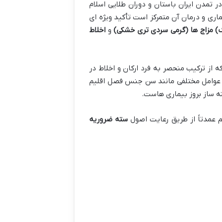
تمدن ایران باستان و دوران طلایی اسلام
ماری و درمان آن متمرکز است تأکید ویژه ای
)
مزاج ها (گرمی سردی تری خشکی)
و
اخلاط
ان در ITM است. هر فرد دارای یک مزاج ذاتی یا جبلی (Temperament) است که از ترکیب منحصر به فرد ارکان و اخلاط در
تی عوامل مختلفی مانند سن جنس فصل اقلیم
سته ضروریه