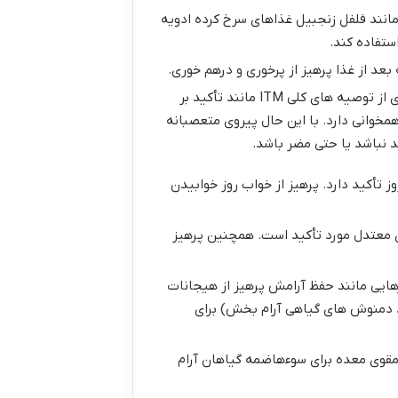
ند فلفل زنجبیل غذاهای سرخ کرده ادویه
ستفاده کند.
بعد از غذا پرهیز از پرخوری و درهم خوری.
هرچند مفهوم مزاج و تطبیق غذا با آن فاقد پشتوانه علمی قوی در پزشکی مدرن است اما بسیاری از توصیه های کلی ITM مانند تأکید بر
خوانی دارد. با این حال پیروی متعصبانه
د نباشد یا حتی مضر باشد.
ز تأکید دارد. پرهیز از خواب روز خوابیدن
ی معتدل مورد تأکید است. همچنین پرهیز
ارهایی مانند حفظ آرامش پرهیز از هیجانات
 دمنوش های گیاهی آرام بخش) برای
مقوی معده برای سوءهاضمه گیاهان آرام