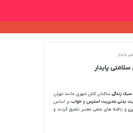
ی پایدار​
لامتی پایدار​
سبک زندگی
ساکنان کلان شهری مانند تهران
یت بدنی
مدیریت استرس
و
خواب
بر اساس
رن
و یافته های علمی معتبر تلفیق گردند و