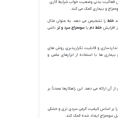
ان فعالیت بدنی وضعیت خواب شرایط کاری
ءمزاج و بیماری کمک می کند.
ند
خلط
را تشخیص می دهد. به عنوان مثال
ز افزایش
خلط دم
یا
سوءمزاج سرد و تر
ناشی
نداردسازی و قابلیت تکرارپذیری روش های
ماری ها با استفاده از ابزارهای علمی و
آن ارائه می دهد. این راهکارها عمدتاً بر
 ITM غذاها را بر اساس کیفیت گرمی سردی تری و خشکی
دیل سوءمزاج ایجاد شده کمک کند.