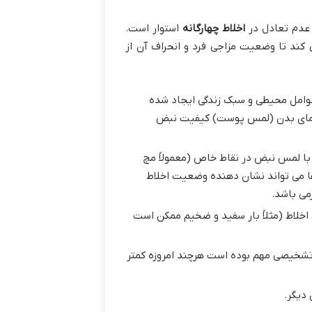
عدم تعادل در
اخلاط چهارگانه
استوار است.
ند تا وضعیت مزاجی فرد و انحراف آن از
وامل محیطی و سبک زندگی ایجاد شده
 دمای بدن (لمس پوست) کیفیت نبض
با لمس نبض در نقاط خاص (معمولاً مچ
ها می تواند نشان دهنده وضعیت اخلاط
می باشد.
خلاط (مثلاً بار سفید و ضخیم ممکن است
 تشخیصی مهم بوده است هرچند امروزه کمتر
دیگر.