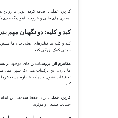
کاربرد عملی:
اضافه کردن پودر یا روغن هس
بیماری های قلبی و عروقیه. اینو دیگه جدی بگ
کبد و کلیه: دو نگهبان مهم ب
کبد و کلیه ها فیلترهای اصلی بدن ما هستن
حیاتی کمک بزرگی کنه.
مکانیزم اثر:
پروسیانیدین های موجود در هس
ها دارن. این ترکیبات مثل یک سپر عمل م
تحقیقات نشون داده که عصاره هسته خرما 
کنه.
کاربرد عملی:
برای حفظ سلامت این اندام ها
حمایت طبیعی و موثره.