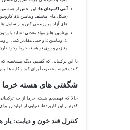
آنتی اکسیدان ها:
این بخش از همه مهم ت
(شکل های مخت
های آزاد مبارزه می کنن و از سلول ها
ویتامین ها و مواد معدنی:
منیزیم و روی تو هسته خرما وجود دار
با این ترکیباتی که گفتیم، دیگه مشخصه که
کننده قویه، مخصوصاً برای کبد و کلیه ها. پ
شگفتی های هسته خرما ب
حالا که فهمیدیم هسته خرما از چه ترکیبا
کدوم از این کاربردها، دنیایی از فواید رو برای
کنترل قند خون و دیابت: یار 