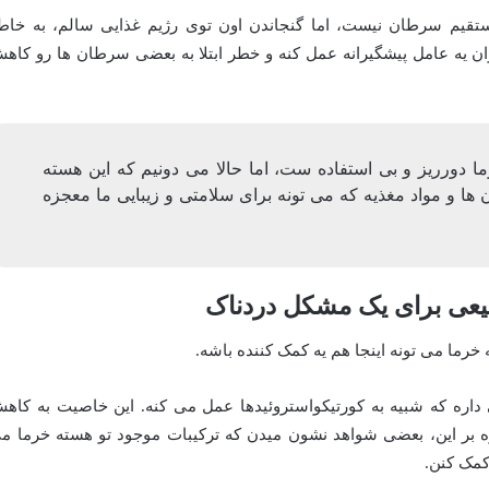
قیم سرطان نیست، اما گنجاندن اون توی رژیم غذایی سالم، به خاط
ان یه عامل پیشگیرانه عمل کنه و خطر ابتلا به بعضی سرطان ها رو کاه
دورریز و بی استفاده ست، اما حالا می دونیم که این هسته
ن ها و مواد مغذیه که می تونه برای سلامتی و زیبایی ما معجزه
بیعی برای یک مشکل دردناک
خرما می تونه اینجا هم یه کمک کننده باشه.
اره که شبیه به کورتیکواستروئیدها عمل می کنه. این خاصیت به کاه
اوه بر این، بعضی شواهد نشون میدن که ترکیبات موجود تو هسته خرما م
کمک کنن.