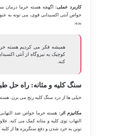
کاربرد عملی:
اگهچه هسته خرما درمان مست
خواص آنتی اکسیدانی قوی، می تونه به عنو
بده.
همیشه فکر می کردیم هسته خرما 
کوچیک یه نیروگاه از آنتی اکسیدا
کنه.
سنگ کلیه و مثانه: راه حل ط
خیلی ها از درد سنگ کلیه رنج می برن. هسته 
مکانیزم اثر:
هسته خرما خواص ضد التهابی د
التهاب توی کلیه و مثانه کمک می کنه. عل
تونن به خرد شدن و دفع سنگریزه ها از کلیه 