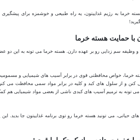
ته خرما به رژیم غذاییتون، یه راه طبیعی و خوشمزه برای پیشگیری ا
یرید!
دن با حمایت هسته خرما
 و وظیفه سم زدایی رو بر عهده دارن. هسته خرما می تونه به این دو عض
ته خرما، خواص محافظتی قوی در برابر آسیب های شیمیایی و مسمومی
ی کنن و از سلول های کبد و کلیه در برابر مواد سمی محافظت می کنن
می تونه به ترمیم آسیب های کبدی ناشی از بعضی مواد شیمیایی هم کم
ی حیاتی، می تونید هسته خرما رو توی برنامه غذاییتون جا بدید. این ی