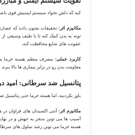
تقویت سیستم ایمنی و مبارزه
کیه که دلش نخواد سیستم ایمنیش قوی باشه 
مکانیزم اثر:
تحقیقات نشون داده که عصاره 
تونه به بدن کمک کنه تا با طیف وسیعی از و
عفونت های شایع محافظت کنه.
کاربرد عملی:
مصرف منظم هسته خرما می ت
مقاومت بدن رو در برابر بیماری ها بالا ببره.
پتانسیل ضد سرطانی: امید د
باور نکردنیه، اما هسته خرما حتی پتانسیل 
مکانیزم اثر:
آسیب ها می تونن منجر به جهش و در نهای
هسته خرما می تونن رشد سلول های سرطانی