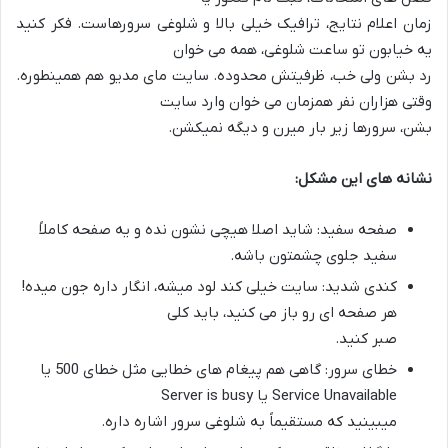
زمان اعلام نتایج، ترافیک خیلی بالا و شلوغی سرورهاست. فکر کنید
یه خیابون تو ساعت شلوغی، همه می خوان
رد بشن ولی خب، ظرفیتش محدوده. سایت مای مدیو هم همینطوره.
وقتی هزاران نفر همزمان می خوان وارد سایت
بشن، سرورها زیر بار میرن و دیگه نمیکشن.
نشانه های این مشکل:
صفحه سفید: شاید اصلا هیچی نشون نده و یه صفحه کاملاً
سفید جلوی چشمتون باشه.
کندی شدید: سایت خیلی کند لود میشه، انگار داره جون میده!
هر صفحه ای رو باز می کنید، باید کلی
صبر کنید.
خطای سرور: گاهی هم پیغام های خطایی مثل خطای 500 یا
Service Unavailable یا Server is busy
میبینید که مستقیماً به شلوغی سرور اشاره داره.