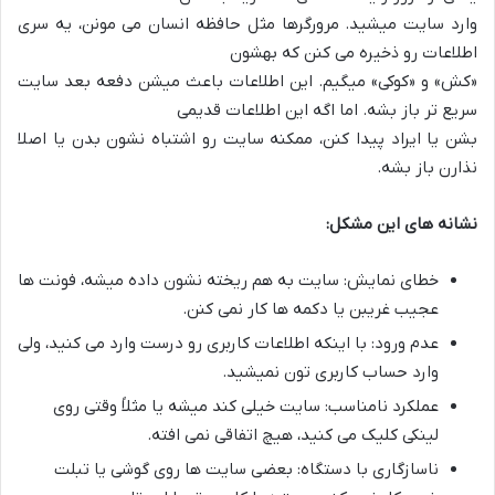
وارد سایت میشید. مرورگرها مثل حافظه انسان می مونن، یه سری
اطلاعات رو ذخیره می کنن که بهشون
«کش» و «کوکی» میگیم. این اطلاعات باعث میشن دفعه بعد سایت
سریع تر باز بشه. اما اگه این اطلاعات قدیمی
بشن یا ایراد پیدا کنن، ممکنه سایت رو اشتباه نشون بدن یا اصلا
نذارن باز بشه.
نشانه های این مشکل:
خطای نمایش: سایت به هم ریخته نشون داده میشه، فونت ها
عجیب غریبن یا دکمه ها کار نمی کنن.
عدم ورود: با اینکه اطلاعات کاربری رو درست وارد می کنید، ولی
وارد حساب کاربری تون نمیشید.
عملکرد نامناسب: سایت خیلی کند میشه یا مثلاً وقتی روی
لینکی کلیک می کنید، هیچ اتفاقی نمی افته.
ناسازگاری با دستگاه: بعضی سایت ها روی گوشی یا تبلت