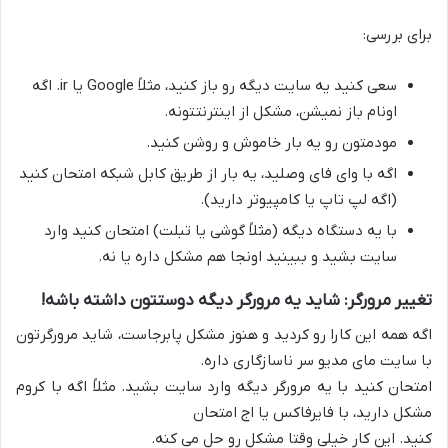
برای بررسی:
سعی کنید یه سایت دیگه رو باز کنید، مثلاً Google یا ir. اگه
اونام باز نمیشن، مشکل از اینترنتتونه.
مودمتون رو یه بار خاموش و روشن کنید.
اگه با وای فای وصلید، یه بار از طریق کابل شبکه امتحان کنید
(اگه لپ تاپ یا کامپیوتر دارید).
با یه دستگاه دیگه (مثلاً گوشی یا تبلت) امتحان کنید وارد
سایت بشید و ببینید اونجا هم مشکل داره یا نه.
تغییر مرورگر: شاید یه مرورگر دیگه دوستتون داشته باشه!
اگه همه این کارا رو کردید و هنوز مشکل پابرجاست، شاید مرورگرتون
با سایت مای مدیو سر ناسازگاری داره.
امتحان کنید با یه مرورگر دیگه وارد سایت بشید. مثلاً اگه با کروم
مشکل دارید، با فایرفاکس یا اج امتحان
کنید. این کار خیلی وقتا مشکل رو حل می کنه.