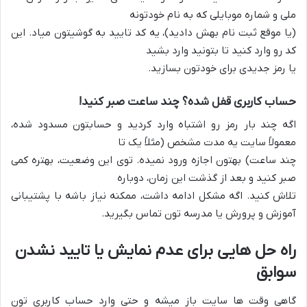
ملی و شماره موبایلی که به نام خودتونه
(یا موقع ثبت نام بهش دادید)، یه کد تایید به گوشیتون میاد. این
کد رو وارد کنید تا بتونید وارد بشید
یا رمز جدیدی برای خودتون بسازید.
حساب کاربری قفل شده؟ چند ساعت صبر کنید!
اگه چند بار رمز رو اشتباه وارد کردید و حسابتون مسدود شده،
معمولاً سایت یه مدت مشخص (مثلاً یک تا
چند ساعت) بهتون اجازه ورود نمیده. توی این وضعیت، بهتره کمی
صبر کنید و بعد از گذشت این زمان، دوباره
تلاش کنید. اگه مشکل ادامه داشت، ممکنه نیاز باشه با پشتیبانی
آموزش و پرورش یا مدرسه تون تماس بگیرید.
راه حل هایی برای عدم نمایش یا تایید نشدن
سوابق
گاهی وقت ها سایت باز میشه و حتی وارد حساب کاربری تون