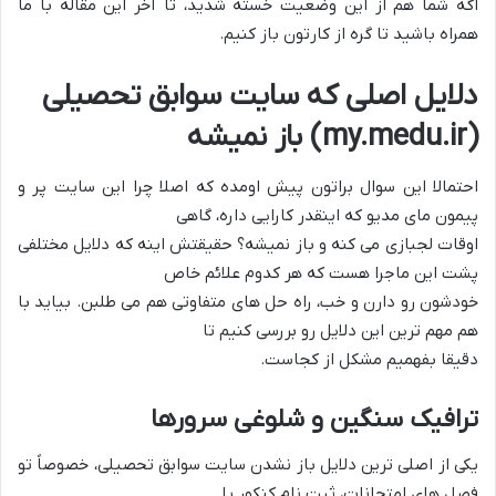
اگه شما هم از این وضعیت خسته شدید، تا آخر این مقاله با ما
همراه باشید تا گره از کارتون باز کنیم.
دلایل اصلی که سایت سوابق تحصیلی
(my.medu.ir) باز نمیشه
احتمالا این سوال براتون پیش اومده که اصلا چرا این سایت پر و
پیمون مای مدیو که اینقدر کارایی داره، گاهی
اوقات لجبازی می کنه و باز نمیشه؟ حقیقتش اینه که دلایل مختلفی
پشت این ماجرا هست که هر کدوم علائم خاص
خودشون رو دارن و خب، راه حل های متفاوتی هم می طلبن. بیاید با
هم مهم ترین این دلایل رو بررسی کنیم تا
دقیقا بفهمیم مشکل از کجاست.
ترافیک سنگین و شلوغی سرورها
یکی از اصلی ترین دلایل باز نشدن سایت سوابق تحصیلی، خصوصاً تو
فصل های امتحانات، ثبت نام کنکور یا