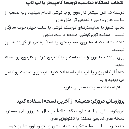
انتخاب دستگاه مناسب: ترجیحاً کامپیوتر یا لپ تاپ
درسته که الان بیشتر کارامون رو با گوشی انجام میدیم، ولی بعضی از
سایت های دولتی و قدیمی تر، مثل مای
مدیو، هنوز با نمایشگرهای کوچیک گوشی یا تبلت خیلی خوب سازگار
نیستن. ممکنه توی گوشی، صفحه درست نشون
داده نشه، دکمه ها روی هم بیفتن یا اصلاً بعضی از گزینه ها رو
نبینید.
برای اینکه خیالتون راحت باشه و با کمترین دردسر کارتون رو انجام
بدید،
حتماً از کامپیوتر یا لپ تاپ استفاده کنید.
اینجوری صفحه رو کامل
می بینید و به
تمام امکانات سایت دسترسی دارید.
بروزرسانی مرورگر: همیشه از آخرین نسخه استفاده کنید!
مرورگرها مثل برنامه های دیگه، دائماً در حال به روزرسانی هستن.
نسخه های قدیمی ممکنه با تکنولوژی های
جدید وب سایت ها مشکل داشته باشن و نتونن اون ها رو درست