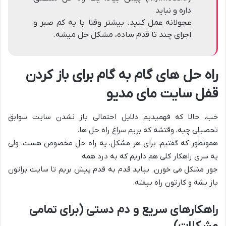
داره و نباید
عجولانه عمل کنید. بیشتر وقتا با یه کم صبر و
اجرای چند تا قدم ساده، مشکل حل میشه.
راه حل های گام به گام برای باز کردن
قفل سایت مای مدیو
خب، حالا که فهمیدیم دلایل احتمالی باز نشدن سایت سوابق
تحصیلی چیه، وقتشه که بریم سراغ راه حل ها.
همونطور که گفتیم، برای هر مشکل، یه راه حل مخصوص هست، ولی
یه سری راهکار کلی هم داریم که به درد همه
جور مشکل می خورن. بیاید قدم به قدم پیش بریم تا سایت براتون
باز بشه و کارتون راه بیفته.
راهکارهای سریع و دم دستی (برای تمامی
مشکلات)