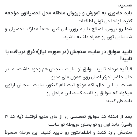
هستید،
باید حضوری به آموزش و پرورش منطقه محل تحصیلتون مراجعه
کنید.
اونجا می تونن اطلاعات
شما رو بررسی، اصلاح یا به روزرسانی کنن. حتماً مدارک تحصیلی و
شناسایی تون رو همراه داشته باشید.
تایید سوابق در سایت سنجش (در صورت نیاز): فرق دریافت با
تایید!
قبلاً یه مرحله تایید سوابق تو سایت سنجش هم وجود داشت، اما در
حال حاضر تمرکز اصلی روی همون مای مدیو
هست. با این حال، اگه موقع ثبت نام کنکور، سایت سنجش ازتون
میخواد که سوابق رو تایید کنید، این مراحل رو
باید طی کنید:
بعد از اینکه کد سوابق تحصیلی رو از مای مدیو گرفتید (یه کد ۱۹
رقمی)، باید اون رو تو بخش مربوطه تو سایت
سنجش وارد کنید و اطلاعاتتون رو تایید کنید. این مرحله معمولاً