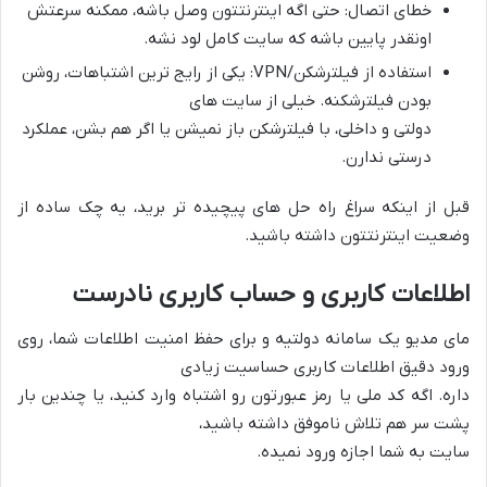
خطای اتصال: حتی اگه اینترنتتون وصل باشه، ممکنه سرعتش
اونقدر پایین باشه که سایت کامل لود نشه.
استفاده از فیلترشکن/VPN: یکی از رایج ترین اشتباهات، روشن
بودن فیلترشکنه. خیلی از سایت های
دولتی و داخلی، با فیلترشکن باز نمیشن یا اگر هم بشن، عملکرد
درستی ندارن.
قبل از اینکه سراغ راه حل های پیچیده تر برید، یه چک ساده از
وضعیت اینترنتتون داشته باشید.
اطلاعات کاربری و حساب کاربری نادرست
مای مدیو یک سامانه دولتیه و برای حفظ امنیت اطلاعات شما، روی
ورود دقیق اطلاعات کاربری حساسیت زیادی
داره. اگه کد ملی یا رمز عبورتون رو اشتباه وارد کنید، یا چندین بار
پشت سر هم تلاش ناموفق داشته باشید،
سایت به شما اجازه ورود نمیده.