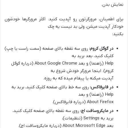
نمایش بدن.
برای اطمینان، مرورگرتون رو آپدیت کنید. اکثر مرورگرها خودشون
خودکار آپدیت میشن، ولی بد نیست یه چک
بکنید:
در گوگل کروم:
روی سه نقطه بالای صفحه (سمت راست یا چپ)
کلیک کنید، بعد برید به
Help (راهنما) و بعد About Google Chrome (درباره گوگل
کروم). اینجا مرورگر خودش شروع به
آپدیت میکنه یا پیغام میده که به روزه.
در فایرفاکس:
روی سه خط بالای صفحه کلیک کنید، برید به
Help (راهنما) و بعد
About Firefox (درباره فایرفاکس).
در مایکروسافت اج:
روی سه نقطه بالای صفحه کلیک کنید،
برید به Settings (تنظیمات)،
بعد About Microsoft Edge (درباره مایکروسافت اج).