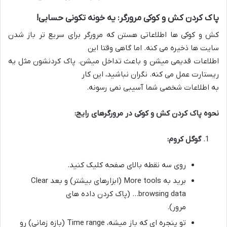
پاک کردن کش و کوکی مرورگر: یه خونه تکونی حسابی!
کش و کوکی ها اطلاعاتی هستن که مرورگر برای سریع تر باز شدن
سایت ها ذخیره می کنه. اما گاهی وقتا این
اطلاعات قدیمی میشن و باعث تداخل میشن. پاک کردنشون مثل یه
ریستارت عمل می کنه. نگران نباشید، این کار
به اطلاعات شخصی شما آسیبی نمی رسونه.
نحوه پاک کردن کش و کوکی در مرورگرهای رایج:
گوگل کروم:
روی سه نقطه بالای صفحه کلیک کنید.
برید به More tools (ابزارهای بیشتر) و بعد Clear
browsing data… (پاک کردن داده های
مرور).
تو پنجره ای که باز میشه، Time range (بازه زمانی) رو