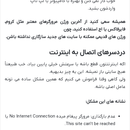
خوب کار نمی کنن و بهتره با کامپیوتر یا لپ تاپ
واردشون بشید.
همیشه سعی کنید از آخرین ورژن مرورگرهای معتبر مثل کروم،
فایرفاکس یا اج استفاده کنید، چون
ورژن های قدیمی ممکنه با سایت های جدید سازگاری نداشته باشن.
دردسرهای اتصال به اینترنت
اگه اینترنتتون قطع باشه یا سرعتش خیلی پایین بیاد، خب طبیعتاً
هیچ سایتی باز نمیشه. این یه چیز بدیهیه،
ولی گاهی وقتا فراموش می کنیم که همین مشکل ساده می تونه
عامل اصلی باشه.
نشانه های این مشکل:
عدم بارگذاری: مرورگر پیغام میده No Internet Connection یا
This site can’t be reached.