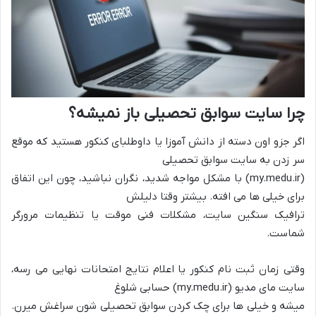
چرا سایت سوابق تحصیلی باز نمیشه؟
اگر جزو اون دسته از دانش آموزا یا داوطلبای کنکور هستید که موقع
سر زدن به سایت سوابق تحصیلی
(my.medu.ir) با مشکل مواجه شدید، نگران نباشید، چون این اتفاق
برای خیلی ها می افته. بیشتر وقتا دلیلش
ترافیک سنگین سایت، مشکلات فنی موقت یا تنظیمات مرورگر
شماست.
وقتی زمان ثبت نام کنکور یا اعلام نتایج امتحانات نهایی می رسه،
سایت مای مدیو (my.medu.ir) حسابی شلوغ
میشه و خیلی ها برای چک کردن سوابق تحصیلی شون سراغش میرن.