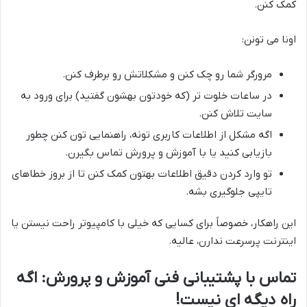
کمک کنن.
اونا می تونن:
مرورگر شما رو چک کنن و مشکلاتش رو برطرف کنن.
در ساعات خلوت تر (که خودتون بهشون گفتید) برای ورود به
سایت تلاش کنن.
اگه مشکل از اطلاعات کاربری تونه، راهنمایی تون کنن چطور
بازیابی کنید یا با آموزش و پرورش تماس بگیرن.
تو وارد کردن دقیق اطلاعات بهتون کمک کنن تا از بروز خطاهای
تایپی جلوگیری بشه.
این راهکار، خصوصاً برای کسایی که خیلی با کامپیوتر راحت نیستن یا
اینترنت پرسرعت ندارن، عالیه.
تماس با پشتیبانی فنی آموزش و پرورش: اگه
راه دیگه ای نیست!