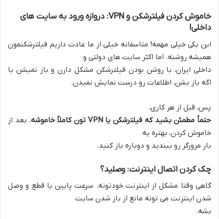
خاموش کردن فیلترشکن و VPN: دروازه ورود به سایت های
داخلی!
این یکی خیلی مهمه! متاسفانه خیلی از ما عادت داریم فیلترشکنمون
همیشه روشنه. اما اکثر سایت های دولتی و
داخلی ایران، با روشن بودن فیلترشکن مشکل دارن و باز نمیشن یا
اگه باز بشن، اطلاعات رو درست نمایش نمیدن.
پس، قبل از هر کاری،
حتماً مطمئن بشید که فیلترشکن یا VPN تون کاملاً خاموشه.
بعد از
خاموش کردن، بهتره یه
بار مرورگر رو ببندید و دوباره باز کنید.
چک کردن اتصال اینترنت: وصلید؟
گاهی وقتا مشکل از اینترنت خودتونه. سرعت پایین یا قطع و وصل
شدن اینترنت می تونه مانع از باز شدن سایت
بشه.