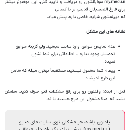
my.medu.ir سوابقشون رو دریافت و تایید کنن. این موضوع بیشتر
برای فارغ التحصیلان قدیمی تر یا کسانی
که دیپلمشون شرایط خاصی داره، پیش میاد.
نشانه های این مشکل:
عدم نمایش سوابق: وارد سایت میشید، ولی گزینه سوابق
تحصیلی وجود نداره یا اطلاعاتی برای شما نشون
نمیده.
پیغام شما مشمول نیستید: مستقیماً بهتون میگه که شامل
این طرح نمیشید.
قبل از اینکه وقتتون رو برای رفع مشکلات فنی صرف کنید، مطمئن
بشید که اصلا مشمول این طرح هستید یا نه.
یادتون باشه، هر مشکلی توی سایت مای مدیو
(my.medu.ir) پیش بیاد، یک راه حل منطقی