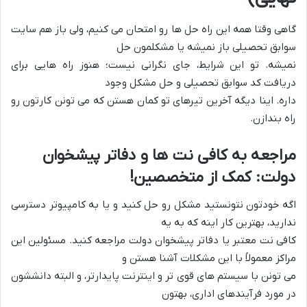
گاهی وقتا همه این راه حل ها رو امتحان می کنیم، ولی باز هم سایت
سوابق تحصیلی باز نمیشه یا مشکلمون حل
نمیشه. تو این شرایط، جای نگرانی نیست؛ هنوز راه هایی برای
دریافت کد سوابق تحصیلی و حل مشکل وجود
داره. اینا دیگه آخرین تیرهای تو کمان هستن که می تونن کارتون رو
راه بندازن.
مراجعه به کافی نت ها و دفاتر پیشخوان
دولت: کمک از متخصصین!
اگه خودتون نتونستید مشکل رو حل کنید و یا به کامپیوتر دسترسی
ندارید، بهترین کار اینه که به یه
کافی نت معتبر یا دفاتر پیشخوان دولت مراجعه کنید. مسئولین این
مراکز معمولاً با این مشکلات آشنا هستن و
می تونن با سیستم های قوی تر و اینترنت پایدارتر، و البته دانششون
در مورد فرآیندهای اداری، بهتون