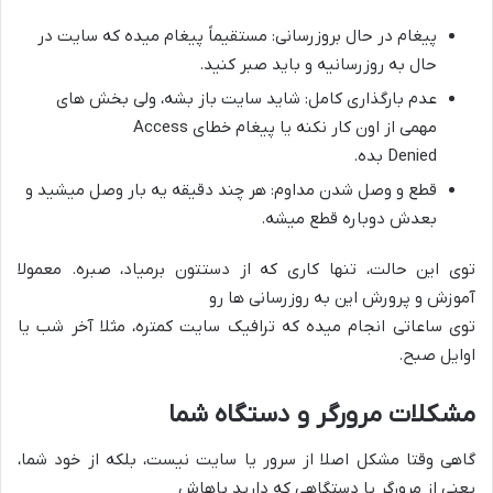
پیغام در حال بروزرسانی: مستقیماً پیغام میده که سایت در
حال به روزرسانیه و باید صبر کنید.
عدم بارگذاری کامل: شاید سایت باز بشه، ولی بخش های
مهمی از اون کار نکنه یا پیغام خطای Access
Denied بده.
قطع و وصل شدن مداوم: هر چند دقیقه یه بار وصل میشید و
بعدش دوباره قطع میشه.
توی این حالت، تنها کاری که از دستتون برمیاد، صبره. معمولا
آموزش و پرورش این به روزرسانی ها رو
توی ساعاتی انجام میده که ترافیک سایت کمتره، مثلا آخر شب یا
اوایل صبح.
مشکلات مرورگر و دستگاه شما
گاهی وقتا مشکل اصلا از سرور یا سایت نیست، بلکه از خود شما،
یعنی از مرورگر یا دستگاهی که دارید باهاش