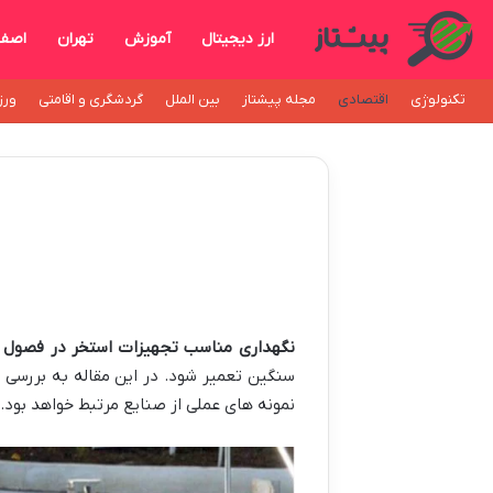
ارز دیجیتال
آموزش
تهران
اصفه
تکنولوژی
اقتصادی
مجله پیشتاز
بین الملل
گردشگری و اقامتی
ورز
نگهداری مناسب تجهیزات استخر در فصول 
نمونه های عملی از صنایع مرتبط خواهد بود.