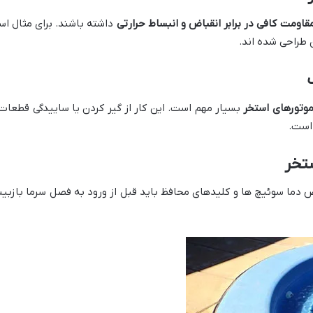
قاومت کافی در برابر انقباض و انبساط حرارتی
ن طراحی شده اند.
موتورهای استخر
بسیار مهم است. این کار از گیر کردن یا ساییدگی قطعا
است​.
ستخر
ا سوئیچ ها و کلیدهای محافظ باید قبل از ورود به فصل سرما بازبینی 