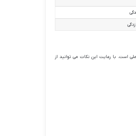
دگی
زدگی
ی است. با رعایت این نکات می توانید از