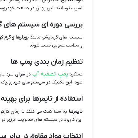
مواد ضدیخ
مخصوص استخر یک راهکار علمی و 
آسیب نرسانند. این روش در صنعت خودروسازی
بررسی دوره ای سیستم های گ
سیستم های گرمایشی مانند
بویلرها و گرم ک
و سلامت عمومی تست شوند.
تنظیم زمان بندی پمپ ها
پمپ تصفیه آب
عملکرد
در هوای سرد با
شود. این تکنیک در سیستم های هیدرولیک ص
استفاده از تایمرها برای بهینه
تایمرها
به شما کمک می کنند تا زمان کارکرد
این کاربرد در سیستم های مدیریت انرژی در
انتخاب مواد مقاوم در برابر سر