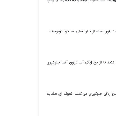
زات شما سازگار بوده و به فیلترها یا پمپ
به طور منظم از نظر نشتی عملکرد ترموستات
ند تا از یخ زدگی آب درون آنها جلوگیری
یخ زدگی جلوگیری می کنند. نمونه ای مشابه