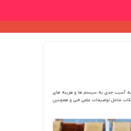
 به آسیب جدی به سیستم ها و هزینه های
 می پردازیم. این نکات شامل توضیحات علمی فنی و همچنین