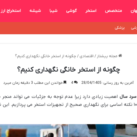
ان
متخصص
استخر
گوشی
شیبا
شیشه
استخراج ارز
شی
پزشکی
مجله پیشتاز
/
اقتصادی
/
چگونه از استخر خانگی نگهداری کنیم؟
چگونه از استخر خانگی نگهداری کنیم؟
آخرین به روز رسانی: 28/04/1405
4
خواندن این مطلب 3 دقیقه زمان میبرد
سرد سال
اهمیت زیادی دارد زیرا عدم توجه به جزئیات می تواند منجر
سنگین تعمیر شود. در این مقاله به بررسی ۱۰ نکته اساسی برای نگهداری صحیح از تجهیزات استخر