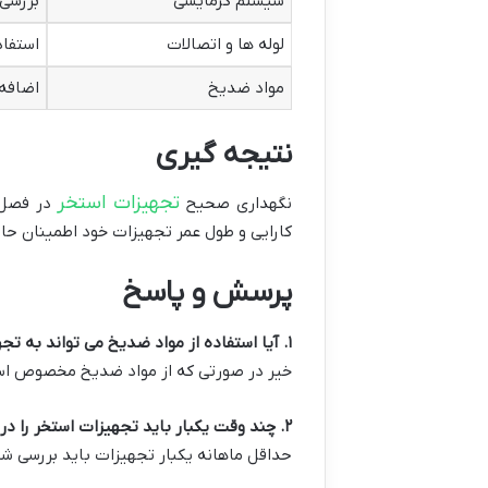
سیستم گرمایشی
بررسی 
لوله ها و اتصالات
استفا
مواد ضدیخ
اضافه
نتیجه گیری
تجهیزات استخر
نگهداری صحیح
در فصل ز
کارایی و طول عمر تجهیزات خود اطمینان حا
پرسش و پاسخ
۱
.
آیا استفاده از مواد ضدیخ می تواند به ت
خیر در صورتی که از مواد ضدیخ مخصوص است
۲
.
چند وقت یکبار باید تجهیزات استخر را در
حداقل ماهانه یکبار تجهیزات باید بررسی شو