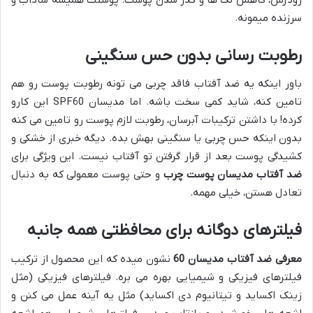
سرزنده میمونه.
رطوبت رسانی بدون حس سنگینی
باور اینکه یه ضد آفتاب فاقد چربی می تونه رطوبت پوست رو هم
تامین کنه، شاید کمی سخت باشه. اما مدیسان SPF60 این کارو
کرده! با داشتن ترکیبات آبرسان، رطوبت لازم پوست رو تامین می کنه
بدون اینکه حس چربی یا سنگینی بهش بده. دیگه خبری از خشکی و
کشیدگی پوست بعد از قرار گرفتن تو آفتاب نیست. این ویژگی برای
ضد آفتاب مدیسان پوست چرب
و حتی پوست معمولی که به دنبال
تعادل هستن، خیلی مهمه.
فیلترهای دوگانه برای محافظتی همه جانبه
معرفی ضد آفتاب مدیسان 60
نشون میده که این محصول از ترکیب
فیلترهای فیزیکی و شیمیایی بهره می بره. فیلترهای فیزیکی (مثل
زینک اکساید و تیتانیوم دی اکساید) مثل یه آینه عمل می کنن و