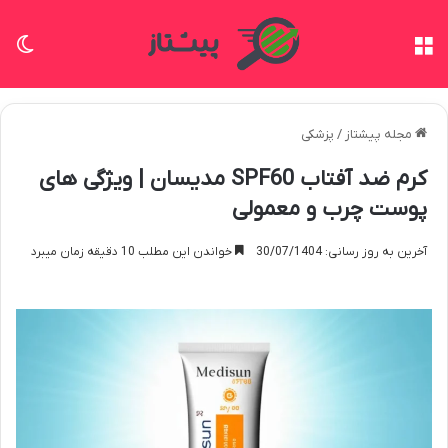
منو
تغی
مجله پیشتاز
/
پزشکی
کرم ضد آفتاب SPF60 مدیسان | ویژگی های
پوست چرب و معمولی
آخرین به روز رسانی: 30/07/1404
خواندن این مطلب 10 دقیقه زمان میبرد