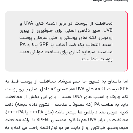
محافظت از پوست در برابر اشعه های UVA و
UVB، سپر دفاعی اصلی برای جلوگیری از پیری
زودرس، لکه های پوستی و حتی سرطان پوست
است. انتخاب یک ضد آفتاب با SPF بالا و PA
مناسب، سرمایه گذاری برای سلامت طولانی مدت
پوست شماست.
اما داستان به همین جا ختم نمیشه. محافظت از پوست فقط به
SPF نیست. اشعه های UVA هم هستن که عامل اصلی پیری پوست،
لک، چروک و آسیب های DNA هستن. برای این بخش از محافظت،
باید به علامت PA (که معمولاً با علامت + نشون داده میشه) دقت
کنیم. هرچی تعداد پلاس ها بیشتر باشه (مثل PA+++ یا PA++++)،
محافظت در برابر UVA هم بالاتره. مدیسان SPF60 با ارائه محافظت
طیف وسیع، خیالتون رو از بابت هر دو نوع اشعه راحت می کنه و به