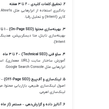
۲. تحقیق کلمات کلیدی – ۲ تا ۳ هفته
کاربر (Intent) و تحلیل رقبا.
۳. بهینه‌سازی محتوا (On-Page SEO) – ۱ تا ۲ ماه
Intent).
۴. سئو فنی (Technical SEO) – ۲ تا ۳ ماه
ابزارهایی مثل Google Search Console.
۵. لینک‌سازی و آف‌پیج (Off-Page SEO) – ۳ تا ۵ ماه
اصول لینک‌سازی طبیعی، بازاریابی محتوا، م
لینک‌سازی اهرمی.
۶. آنالیز داده و گزارش‌دهی – مستمر (از ماه سوم به بعد)