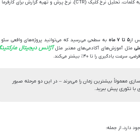
کار با Google Analytics 4، GSC، ردیابی رتبه کلمات، تحلیل نرخ کلیک (CTR)، نرخ پرش و تهیه گزارش برای کارفرم
۵ تا ۷ ماه
به سطحی می‌رسید که می‌توانید پروژه‌های واقعی سئو ر
آژانس دیجیتال مارکتین
ملی
مثل آموزش‌های آکادمی‌های معتبر مثل
یادگیری را تا ۴۰٪ بیشتر می‌کند.
زی معمولاً بیشترین زمان را می‌برند – در این دو مرحله صبور
ی با تئوری پیش ببرید.
د دارد، از جمله: