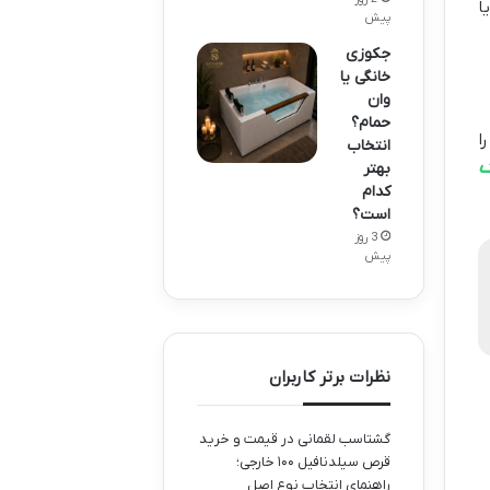
ا یا
پیش
جکوزی
خانگی یا
وان
حمام؟
ا
انتخاب
گ
بهتر
کدام
است؟
3 روز
پیش
نظرات برتر کاربران
گشتاسب لقمانی
در
قیمت و خرید
قرص سیلدنافیل ۱۰۰ خارجی؛
راهنمای انتخاب نوع اصل