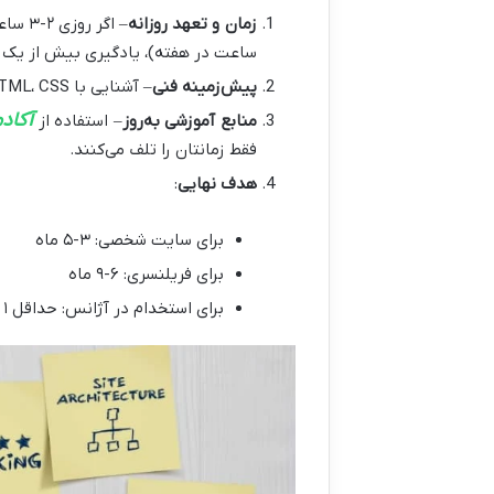
زمان و تعهد روزانه
ساعت در هفته)، یادگیری بیش از یک 
پیش‌زمینه فنی
– آشنایی با HTML، CSS یا تحلیل داده باعث می‌شود سئوی فنی را خیلی سریع‌تر یاد بگیرید.
آکاد
منابع آموزشی به‌روز
– استفاده از
فقط زمانتان را تلف می‌کنند.
هدف نهایی
:
برای سایت شخصی: ۳-۵ ماه
برای فریلنسری: ۶-۹ ماه
برای استخدام در آژانس: حداقل ۱ سال