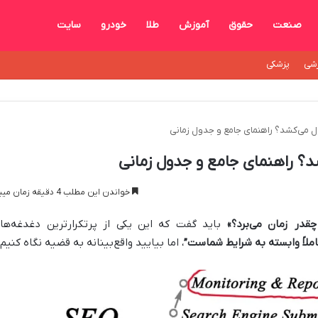
صنعت
حقوق
آموزش
طلا
خودرو
سایت
شی
پزشکی
 می‌کشد؟ راهنمای جامع و جدول زمانی
؟ راهنمای جامع و جدول زمانی
خواندن این مطلب 4 دقیقه زمان میبرد
چقدر زمان می‌برد؟»
باید گفت که این یکی از پرتکرارترین دغدغه‌ها
املاً وابسته به شرایط شماست”
، اما بیایید واقع‌بینانه به قضیه نگاه کنیم.