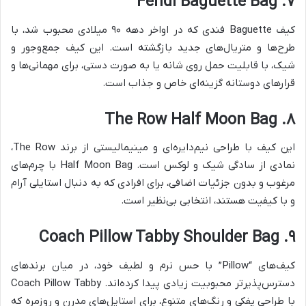
۷. Fendi Baguette Bag
کیف Baguette فندی که در اواخر دهه ۹۰ میلادی محبوب شد، با
طرح‌ها و متریال‌های جدید بازگشته است. این کیف جمع‌وجور و
شیک، با قابلیت حمل روی شانه یا به صورت دستی، برای مهمانی‌ها و
قرارهای دوستانه گزینه‌ای خاص و جذاب است.
۸. The Row Half Moon Bag
این کیف با طراحی نیم‌دایره‌ای و مینیمالیستی از برند The Row،
نمادی از سادگی شیک و لوکس است. Half Moon Bag با چرم‌های
مرغوب و بدون جزئیات اضافی، برای افرادی که به دنبال استایلی آرام
و با کیفیت هستند، انتخابی بی‌نظیر است.
۹. Coach Pillow Tabby Shoulder Bag
کیف‌های “Pillow” با حس نرم و لطیف خود، در میان برندهای
دسترس‌پذیرتر محبوبیت زیادی پیدا کرده‌اند. Coach Pillow Tabby
با طراحی پفکی و رنگ‌های متنوع، برای استایل‌های مدرن و روزمره که