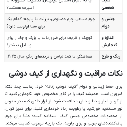
سبک
آیا به دنبال استایل مینیمال، کلاسیک، جسورانه یا
شخصی
اسپرت هستید؟
جنس و
چرم طبیعی، چرم مصنوعی، برزنت یا پارچه؛ کدام یک
دوام
برای شما اولویت دارد؟
اندازه و
کوچک و ظریف برای ضروریات یا بزرگ و جادار برای
گنجایش
وسایل بیشتر؟
رنگ و طرح
هماهنگی با کمد لباس و ترندهای رنگی سال ۲۰۲۵.
نکات مراقبت و نگهداری از کیف دوشی
برای حفظ زیبایی و دوام “کیف دوشی زنانه” خود، رعایت چند نکته
ضروری است. همیشه کیف را در کاور مخصوص خود نگهداری کنید تا
از گرد و غبار و خط و خش محافظت شود. از قرار دادن کیف در معرض
نور مستقیم خورشید یا رطوبت زیاد خودداری کنید. برای تمیز کردن،
از محصولات مخصوص جنس کیف استفاده کنید؛ مثلاً برای چرم،
پاک‌کننده‌های چرمی و برای پارچه، یک پارچه مرطوب کفایت می‌کند.