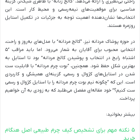
راحتی بی‌نظیری را ارائه می‌دهد، “کالج زنانه” با ظاهری شیک‌تر، گزینه
مناسبی برای موقعیت‌های نیمه‌رسمی و محیط کار است. این
انتخاب‌ها نشان‌دهنده اهمیت توجه به جزئیات در تکمیل استایل
روزمره هستند.
در حوزه پوشاک مردانه نیز، “کالج مردانه” با مدل‌های به‌روز و راحت،
انتخابی محبوب برای آقایان به شمار می‌رود. اما باید مراقب “۵
اشتباه رایج در انتخاب و پوشیدن کالج مردانه” بود تا استایل به
بهترین شکل حفظ شود. همچنین، “بوت چرم مردانه” با قابلیت ست
شدن در استایل‌های کژوال و رسمی، گزینه‌ای همیشگی و کاربردی
است. این که “چگونه نیم بوت چرم مردانه را با استایل کژوال و رسمی
ست کنیم؟” خود مقاله‌ای مفصل می‌طلبد که به زودی به آن خواهیم
پرداخت.
بیشتر بخوانید:
۵ نکته مهم برای تشخیص کیف چرم طبیعی اصل هنگام
خرید