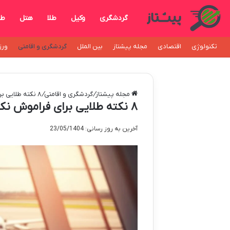
گردشگری
وکیل
طلا
هتل
طل
تکنولوژی
اقتصادی
مجله پیشتاز
بین الملل
گردشگری و اقامتی
ورز
مجله پیشتاز
/
گردشگری و اقامتی
/
۸ نکته طلایی برای فراموش نکردن بلیط و مدارک پرواز
۸ نکته طلایی برای فراموش نکردن بلیط و مدارک پرواز
آخرین به روز رسانی: 23/05/1404