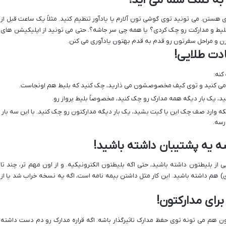
ستن. می تونید توی گوشی تون آلارم یا یادآور تنظیم کنید. مثلاً یک ساعت قبل از
تن بلیط و مدارکت رو چک کردی؟ یا همه چی سر جاشه؟. حتی می تونید از اپلیکیشن های
رن و مراحل سفرتون رو قدم به قدم بهتون یادآوری می کنن.
ادت طلایی!
کنه:
 می کنید و توی کیف مخصوصشون می ذارید، چک کنید که بلیط هم اونجاست.
د، یک بار دیگه همه مدارک رو چک کنید، مخصوصاً بلیط پرواز رو.
نکه وارد صف چک این یا گیت بشید، یک بار دیگه مدارکتون رو چک کنید. با این سه بار
رسه.
ه یه پشتیبان داشته باشید!
ز بلیطتون داشته باشید، حتی اگه بلیطتون الکترونیکیه. و از اون مهم تر، چند تا
 هم داشته باشید. این کار مثل داشتن بیمه نامه است، اگه یه نسخه خراب شد یا از
ای مدارکتون!
ن هم می تونه توی حفظ مدارک تاثیرگذار باشه. اگه قراره مدارک رو دم دست داشته