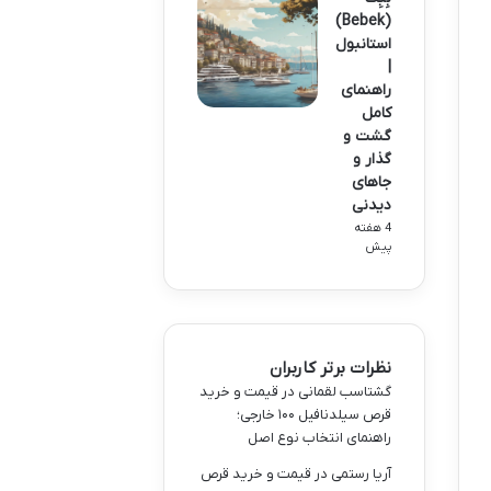
(Bebek)
استانبول
|
راهنمای
کامل
گشت و
گذار و
جاهای
دیدنی
4 هفته
پیش
نظرات برتر کاربران
گشتاسب لقمانی
در
قیمت و خرید
قرص سیلدنافیل ۱۰۰ خارجی؛
راهنمای انتخاب نوع اصل
آریا رستمی
در
قیمت و خرید قرص