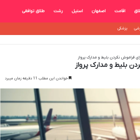
اق
اقامت
اصفهان
استیل
رشت
طلاق توافقی
شی
پزشکی
خواندن این مطلب 11 دقیقه زمان میبرد