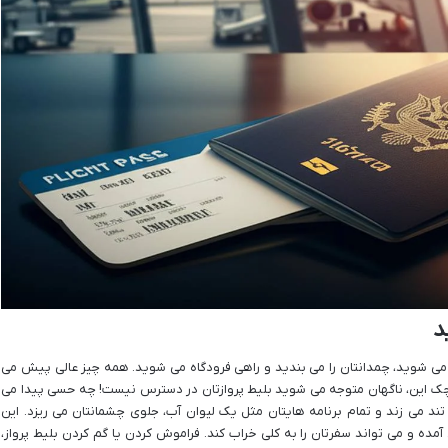
د
 می شوید، چمدانتان را می بندید و راهی فرودگاه می شوید. همه چیز عالی پیش می
ام چک این، ناگهان متوجه می شوید بلیط پروازتان در دسترس نیست! چه حسی پیدا می
تند می زند و تمام برنامه هایتان مثل یک لیوان آب، جلوی چشمانتان می ریزد. این
مده و می تواند سفرتان را به کلی خراب کند. فراموش کردن یا گم کردن بلیط پرواز،