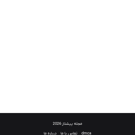
مجله پیشتاز 2026
dmca
تماس با ما
درباره ما