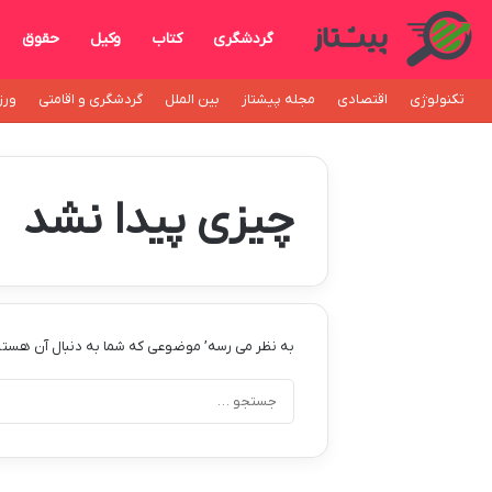
گردشگری
کتاب
وکیل
حقوق
تکنولوژی
اقتصادی
مجله پیشتاز
بین الملل
گردشگری و اقامتی
ورز
چیزی پیدا نشد
به نظر می رسه’ موضوعی که شما به دنبال آن هستی