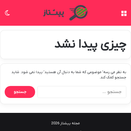
منو
تغی
چیزی پیدا نشد
به نظر می رسه’ موضوعی که شما به دنبال آن هستید’ پیدا نمی شود. شاید
جستجو کمک کند.
جستجو
برای:
مجله پیشتاز 2026