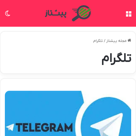
منو
تغی
مجله پیشتاز
/
تلگرام
تلگرام