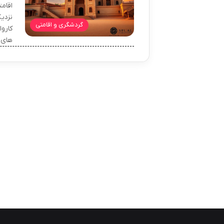
اقام
نزدی
گردشگری و اقامتی
کارو
های