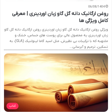
06/08/1404
روغن ارگانیک دانه گل گاو زبان اوردینری | معرفی
کامل ویژگی ها
ویژگی روغن ارگانیک دانه گل گاو زبان اوردینری روغن ارگانیک دانه گل گاو
زبان اوردینری یه محصول عالی برای پوست های حساس، خشک و
ملتهبه که با ترکیبات بی نظیرش، مثل اسید گاما لینولنیک (GLA)، به
تسکین، ترمیم و آبرسانی…
کتاب