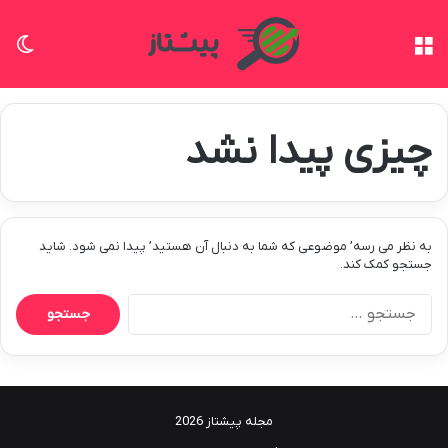
منو
تغی
چیزی پیدا نشد
به نظر می رسه’ موضوعی که شما به دنبال آن هستید’ پیدا نمی شود. شاید
جستجو کمک کند.
جستجو
برای:
مجله پیشتاز 2026