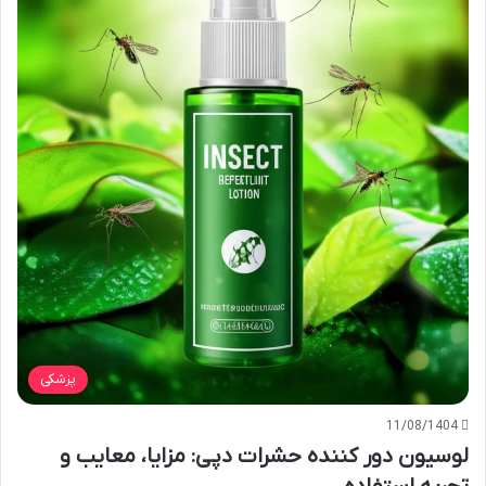
پزشکی
11/08/1404
لوسیون دور کننده حشرات دپی: مزایا، معایب و