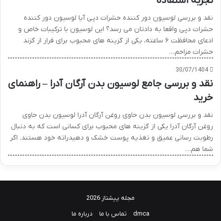
تجربه استفاده
نقد و بررسی لوسیون دور کننده حشرات دپی آیا لوسیون دور کننده
حشرات دپی واقعا به دادتان می رسد؟ این لوسیون با ترکیبات خاص و
ادعای محافظت ۶ ساعته، یکی از گزینه های محبوب برای فرار از گزند
حشرات مزاحم…
30/07/1404
نقد و بررسی جامع لوسیون بدن آرگان آدرا – راهنمای
خرید
نقد و بررسی لوسیون بدن حاوی روغن آرگان آدرا لوسیون بدن حاوی
روغن آرگان آدرا یکی از گزینه های محبوب برای کسانی است که به دنبال
رطوبت رسانی عمیق و تغذیه پوست خشک و دهیدراته خود هستند. اگر
شما هم…
مجله پیشتاز 2026
dmca
تماس با ما
درباره ما