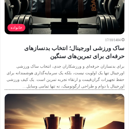
خانواده
17/10/1404
ساک ورزشی اورجینال؛ انتخاب بدنسازهای
حرفه‌ای برای تمرین‌های سنگین
برای بدنسازان حرفه‌ای و ورزشکاران جدی، انتخاب ساک ورزشی
اورجینال تنها یک اولویت نیست، بلکه یک سرمایه‌گذاری هوشمندانه برای
حفظ تجهیزات گران‌قیمت و ارتقاء تجربه تمرین است. یک کیف ورزشی
اورجینال با دوام و طراحی ارگونومیک، نه تنها تمامی وسایل…