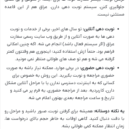
جلوگیری کنن، سیستم نوبت دهی دارن. عراق هم از این قاعده
مستثنی نیست.
نوبت دهی آنلاین:
تو سال های اخیر، برخی از خدمات و نوبت
دهی ها به صورت آنلاین و از طریق وب سایت رسمی سفارت
عراق (اگر سیستم فعال باشد) انجام می شه. اگه چنین امکانی
فراهم بود، حتماً ازش استفاده کنید؛ اینجوری هم وقتتون کمتر
گرفته می شه و هم تو صف های طولانی منتظر نمی مونید.
نوبت دهی حضوری:
در برخی موارد، ممکنه نیاز باشه به صورت
حضوری مراجعه و نوبت بگیرید. این روش به خصوص برای
کسانی که به اینترنت دسترسی ندارن یا با مراحل آنلاین مشکل
دارن، کاربردیه. بعد از مراجعه حضوری، یه فرم پر می کنید و
تاریخ و ساعت مراجعه بعدی بهتون اعلام می شه.
یه نکته دوستانه:
همیشه برای گرفتن نوبت، صبور باشید و مراحل رو
با دقت دنبال کنید. گاهی اوقات به خاطر حجم بالای درخواست ها،
زمان انتظار ممکنه کمی طولانی بشه.