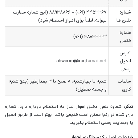
شماره
۴۴۵۳۳۶۷ (۰۶۱) – ۸۸۹۳۸۸۶۶ (این شماره سفارت
تلفن ها
تهرانه، لطفاً برای اهواز استعلام شود)
شماره
۳۸۰۳۳۳۳۲ (۰۶۱)
فکس
آدرس
ایمیل
ahwcom@iraqfamail.net
رسمی
ساعات
شنبه تا چهارشنبه، ۸ صبح تا ۳ بعدازظهر (پنج شنبه
کاری
و جمعه تعطیل)
تذکر:
شماره تلفن دقیق اهواز نیاز به استعلام دوباره دارد، شماره
درج شده در رقبا ممکن است قدیمی باشد. بهتر است از طریق ایمیل
یا وبسایت رسمی استعلام بگیرید.
خدمات اصلی کنسولگری اهواز