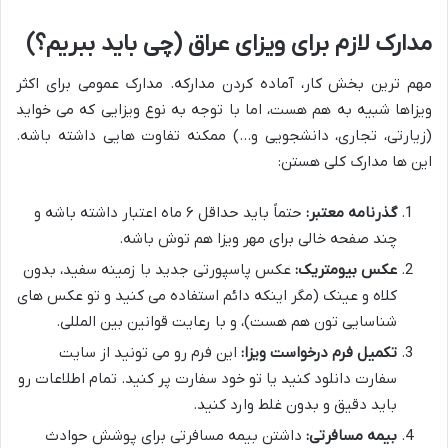
مدارک لازم برای ویزای عراق (چی باید ببریم؟)
مهم ترین بخش کار، آماده کردن مدارکه. مدارک عمومی برای اکثر
ویزاها شبیه به هم هست، اما با توجه به نوع ویزایی که می خواید
(زیارتی، تجاری، دانشجویی و…) ممکنه تفاوت هایی داشته باشه.
این ها مدارک کلی هستن:
گذرنامه معتبر:
حتماً باید حداقل ۶ ماه اعتبار داشته باشه و
چند صفحه خالی برای مهر ویزا هم توش باشه.
عکس بیومتریک:
عکس پاسپورتی جدید با زمینه سفید، بدون
کلاه و عینک (مگر اینکه دائم استفاده می کنید و تو عکس های
شناسایی تون هم هست)، و با رعایت قوانین بین المللی.
تکمیل فرم درخواست ویزا:
این فرم رو می تونید از سایت
سفارت دانلود کنید یا تو خود سفارت پر کنید. تمام اطلاعات رو
باید دقیق و بدون غلط وارد کنید.
بیمه مسافرتی:
داشتن بیمه مسافرتی برای پوشش حوادث