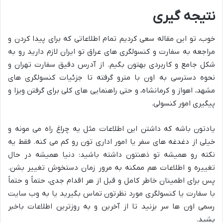
نتیجه گیری
خوب، تو این مقاله سعی کردیم تمام اطلاعاتی که برای پیدا کردن و
مراجعه به سفارت و کنسولگری های عراق تو ایران لازم دارید رو به
شکل جامع و کاربردی بهتون بگیم. از آدرس دقیق سفارت تهران و
نحوه دسترسی به اون با مترو گرفته تا جزئیات کنسولگری های
مشهد، اهواز و کرمانشاه، و حتی راهنمایی های کلی برای گرفتن ویزا و
پیگیری امور کنسولی.
یادتون باشه که داشتن این اطلاعات مثل یه چراغ راه می مونه و
خیلی از دغدغه های سفر یا امور اداری تون رو کم می کنه. فقط یه
نکته رو همیشه تو ذهنتون داشته باشید: دنیا همیشه در حال
تغییره و اطلاعات هم ممکنه به مرور زمان دستخوش تغییر بشن.
پس برای اطمینان خاطر کامل و قبل از هر اقدام جدی، حتماً و حتماً
با سفارت یا کنسولگری مورد نظرتون تماس بگیرید یا به وب سایت
رسمی اون ها سر بزنید تا از آخرین و به روزترین اطلاعات باخبر
بشید.