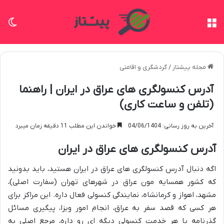
منو
تغی
مجله پیشتاز
/
گردشگری و اقامتی
آدرس کنسولگری های عراق در ایران | راهنما
(تلفن و ساعت کاری)
آخرین به روز رسانی: 04/06/1404
خواندن این مطلب 11 دقیقه زمان میبرد
آدرس کنسولگری های عراق در ایران
اگه دنبال آدرس کنسولگری های عراق در ایران هستید، باید بدونید
که کشور همسایه مون عراق در شهرهای تهران (سفارت اصلی)،
مشهد، اهواز و کرمانشاه، نمایندگی کنسولی فعال داره. این مراکز برای
هر کسی که قصد سفر به عراق، انجام امور ویزا، پیگیری مسائل
گذرنامه یا هر خدمت کنسولی دیگه ای رو داره، مرجع اصلی به