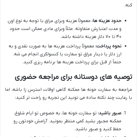
کنه.
حدود هزینه ها:
معمولاً هزینه ویزای عراق با توجه به نوع اون
و مدت اعتبارش متفاوته. مثلاً ویزای عادی ممکن است حدود
۴۰ تا ۷۰ دلار هزینه داشته باشد.
نحوه پرداخت:
معمولاً پرداخت هزینه ها به صورت نقدی و به
ارز دلار یا دینار عراق تو سفارت یا کنسولگری انجام می شه.
حتماً از قبل برای پرداخت هزینه ها برنامه ریزی کنید.
توصیه های دوستانه برای مراجعه حضوری
مراجعه به سفارت خونه ها ممکنه گاهی اوقات استرس زا باشه، اما
با رعایت چند نکته ساده می تونید این تجربه رو راحت تر کنید:
صبور باشید:
تو سفارت خونه ها، به خصوص تو ایام شلوغ،
ممکنه مجبور بشید کمی منتظر بمونید. آرامش خودتون رو
حفظ کنید و صبور باشید.