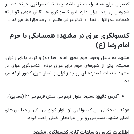
کنسولی برای همه راحت تر باشه، چند تا کنسولگری دیگه هم تو
شهرهای پرتردد ایران داره. این کنسولگری ها نقش مهمی تو ارائه
خدمات به زائران، تجار و اتباع عراقی مقیم اون مناطق ایفا می کنن.
کنسولگری عراق در مشهد: همسایگی با حرم
امام رضا (ع)
مشهد به دلیل وجود حرم مطهر امام رضا (ع) و تردد بالای زائران،
همیشه یکی از شهرهای مهم برای عراق بوده. کنسولگری عراق در
مشهد خدمات گسترده ای رو به زائران و تجار شرق کشور ارائه می
ده.
آدرس دقیق:
مشهد، بلوار فردوسی، نبش فردوسی ۲۲ (شقایق).
موقعیت مکانی این کنسولگری تو بلوار فردوسی، یکی از خیابان های
اصلی مشهد، دسترسی رو برای مراجعان خیلی راحت کرده.
اطلاعات تماس و ساعات کاری کنسولگری مشهد