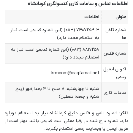
اطلاعات تماس و ساعات کاری کنسولگری کرمانشاه
عنوان
اطلاعات
شماره تلفن
۷۳۰۷۲۵۴-۳ (۰۸۳) (این شماره قدیمی است، نیاز
ها
به استعلام مجدد دارد)
۸۸۱۷۲۵۸ (۰۸۳) (این شماره قدیمی است، نیاز به
شماره فکس
استعلام مجدد دارد)
آدرس ایمیل
krmcom@iraqfamail.net
رسمی
شنبه تا چهارشنبه، ۸ صبح تا ۳ بعدازظهر (پنج
ساعات کاری
شنبه و جمعه تعطیل)
تذکر:
شماره تلفن و فکس دقیق کرمانشاه نیاز به استعلام دوباره
دارد، شماره درج شده در رقبا ممکن است قدیمی باشد. بهتر است از
طریق ایمیل یا وبسایت رسمی استعلام بگیرید.