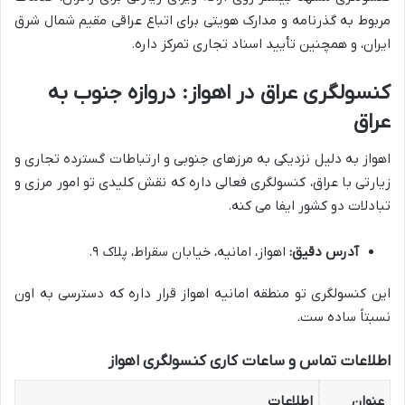
مربوط به گذرنامه و مدارک هویتی برای اتباع عراقی مقیم شمال شرق
ایران، و همچنین تأیید اسناد تجاری تمرکز داره.
کنسولگری عراق در اهواز: دروازه جنوب به
عراق
اهواز به دلیل نزدیکی به مرزهای جنوبی و ارتباطات گسترده تجاری و
زیارتی با عراق، کنسولگری فعالی داره که نقش کلیدی تو امور مرزی و
تبادلات دو کشور ایفا می کنه.
آدرس دقیق:
اهواز، امانیه، خیابان سقراط، پلاک ۹.
این کنسولگری تو منطقه امانیه اهواز قرار داره که دسترسی به اون
نسبتاً ساده ست.
اطلاعات تماس و ساعات کاری کنسولگری اهواز
عنوان
اطلاعات