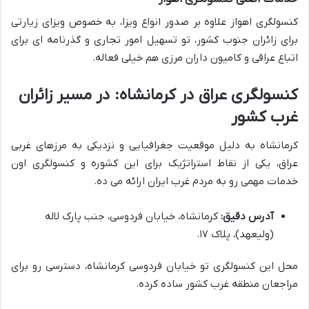
کنسولگری اهواز علاوه بر صدور انواع ویزا، به خصوص ویزای زیارتی
برای زائران جنوب کشور، تو تسهیل امور تجاری و گذرنامه ای برای
اتباع عراقی و کامیون داران مرزی هم خیلی فعاله.
کنسولگری عراق در کرمانشاه: در مسیر زائران
غرب کشور
کرمانشاه به دلیل موقعیت جغرافیایی و نزدیکی به مرزهای غربی
عراق، یکی از نقاط استراتژیک برای این کشوره و کنسولگری اون
خدمات مهمی رو به مردم غرب ایران ارائه می ده.
آدرس دقیق:
کرمانشاه، خیابان فردوسی، جنب پارک لاله
(ولیعهد)، پلاک ۱۷.
محل این کنسولگری تو خیابان فردوسی کرمانشاه، دسترسی رو برای
مراجعان منطقه غرب کشور ساده کرده.