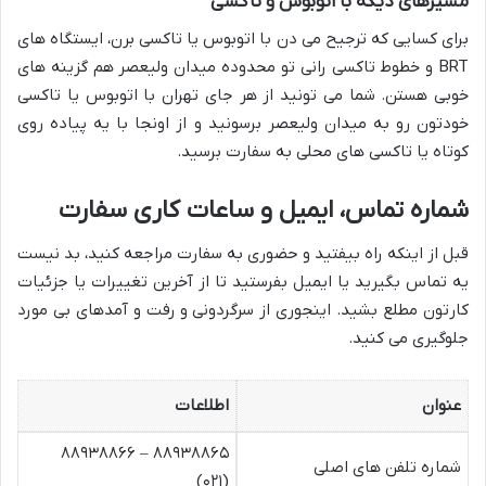
مسیرهای دیگه با اتوبوس و تاکسی
برای کسایی که ترجیح می دن با اتوبوس یا تاکسی برن، ایستگاه های
BRT و خطوط تاکسی رانی تو محدوده میدان ولیعصر هم گزینه های
خوبی هستن. شما می تونید از هر جای تهران با اتوبوس یا تاکسی
خودتون رو به میدان ولیعصر برسونید و از اونجا با یه پیاده روی
کوتاه یا تاکسی های محلی به سفارت برسید.
شماره تماس، ایمیل و ساعات کاری سفارت
قبل از اینکه راه بیفتید و حضوری به سفارت مراجعه کنید، بد نیست
یه تماس بگیرید یا ایمیل بفرستید تا از آخرین تغییرات یا جزئیات
کارتون مطلع بشید. اینجوری از سرگردونی و رفت و آمدهای بی مورد
جلوگیری می کنید.
عنوان
اطلاعات
۸۸۹۳۸۸۶۵ – ۸۸۹۳۸۸۶۶
شماره تلفن های اصلی
(۰۲۱)