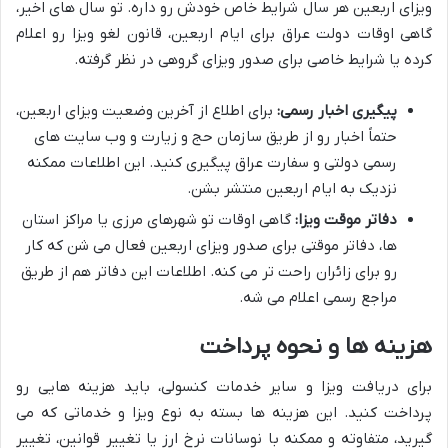
ویزای اربعین هر سال شرایط خاص خودش رو داره. تو سال های اخیر،
گاهی اوقات دولت عراق برای ایام اربعین، قانون لغو ویزا رو اعلام
کرده یا شرایط خاصی برای صدور ویزای گروهی در نظر گرفته.
پیگیری اخبار رسمی:
برای اطلاع از آخرین وضعیت ویزای اربعین،
حتماً اخبار رو از طریق سازمان حج و زیارت و وب سایت های
رسمی دولتی و سفارت عراق پیگیری کنید. این اطلاعات ممکنه
نزدیک به ایام اربعین منتشر بشن.
دفاتر موقت ویزا:
گاهی اوقات تو شهرهای مرزی یا مراکز استان
ها، دفاتر موقتی برای صدور ویزای اربعین فعال می شن که کار
رو برای زائران راحت تر می کنه. اطلاعات این دفاتر هم از طریق
مراجع رسمی اعلام می شه.
هزینه ها و نحوه پرداخت
برای دریافت ویزا و سایر خدمات کنسولی، باید هزینه هایی رو
پرداخت کنید. این هزینه ها بسته به نوع ویزا و خدماتی که می
گیرید، متفاوته و ممکنه با نوسانات نرخ ارز یا تغییر قوانین، تغییر