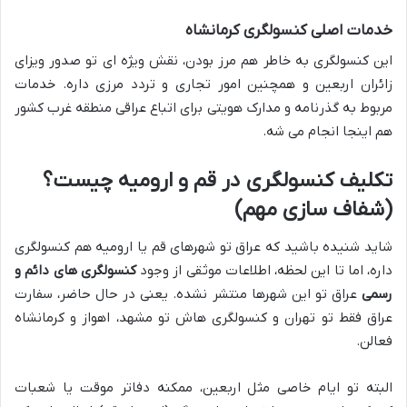
خدمات اصلی کنسولگری کرمانشاه
این کنسولگری به خاطر هم مرز بودن، نقش ویژه ای تو صدور ویزای
زائران اربعین و همچنین امور تجاری و تردد مرزی داره. خدمات
مربوط به گذرنامه و مدارک هویتی برای اتباع عراقی منطقه غرب کشور
هم اینجا انجام می شه.
تکلیف کنسولگری در قم و ارومیه چیست؟
(شفاف سازی مهم)
شاید شنیده باشید که عراق تو شهرهای قم یا ارومیه هم کنسولگری
داره، اما تا این لحظه، اطلاعات موثقی از وجود
کنسولگری های دائم و
رسمی
عراق تو این شهرها منتشر نشده. یعنی در حال حاضر، سفارت
عراق فقط تو تهران و کنسولگری هاش تو مشهد، اهواز و کرمانشاه
فعالن.
البته تو ایام خاصی مثل اربعین، ممکنه دفاتر موقت یا شعبات