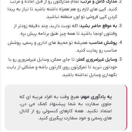
مدارک کامل و مرتب:
تمام مدارکتون رو از قبل آماده و مرتب
کنید. کپی های لازم رو هم همراه داشته باشید تا نیاز به پیدا
کردن کپی فروشی تو اون منطقه نباشید.
به موقع حاضر بشید:
اگه نوبت دارید، چند دقیقه زودتر از
وقتتون اونجا باشید تا همه چیز طبق برنامه پیش بره.
پوشش مناسب:
همیشه تو محیط های اداری و رسمی، پوشش
مناسب رو رعایت کنید.
وسایل غیرضروری کمتر:
تا جای ممکن، وسایل غیرضروری رو با
خودتون نبرید تا تمرکزتون روی کارتون باشه و مشکلی از بابت
نگهداری وسایل نداشته باشید.
یه یادآوری مهم:
هیچ وقت به افراد غریبه ای که
جلوی سفارت به شما پیشنهاد کمک می دن،
اعتماد نکنید. همه کارهای کنسولی رو از کانال
های رسمی و خود سفارت پیگیری کنید.