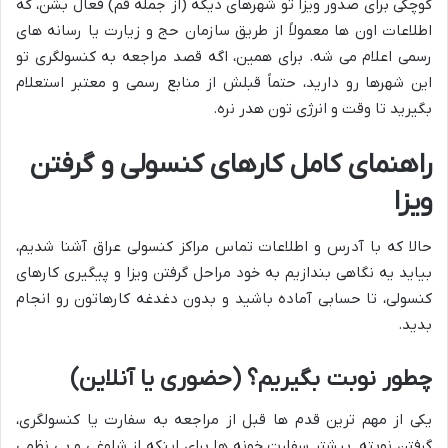
کوچکی برای صدور ویزا تو شهرهای دیگه (از جمله قم) فعال بشن، که
اطلاعات اون ها معمولاً از طریق سازمان حج و زیارت یا رسانه های
رسمی اعلام می شه. برای همین، اگه قصد مراجعه به کنسولگری تو
این شهرها رو دارید، حتماً قبلش از منابع رسمی و معتبر استعلام
بگیرید تا وقت و انرژی تون هدر نره.
راهنمای کامل کارهای کنسولی و گرفتن
ویزا
حالا که با آدرس و اطلاعات تماس مراکز کنسولی عراق آشنا شدیم،
بیاید یه نگاهی بندازیم به خود مراحل گرفتن ویزا و پیگیری کارهای
کنسولی، تا حسابی آماده باشید و بدون دغدغه کارهاتون رو انجام
بدید.
چطور نوبت بگیریم؟ (حضوری یا آنلاین)
یکی از مهم ترین قدم ها قبل از مراجعه به سفارت یا کنسولگری،
گرفتن نوبته. بیشتر سفارت خونه ها برای اینکه از شلوغی و بی نظمی