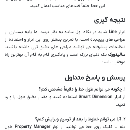
این خطا حتماً قیدهای مناسب اعمال کنید.
نتیجه گیری
ابزار
Line
شاید در نگاه اول ساده به نظر برسد اما پایه بسیاری از
طراحی های پیچیده است. با تمرین بیشتر روی این ابزار و استفاده از
تنظیمات پیشرفته می توانید طراحی های دقیق تری داشته باشید.
سالیدورک
یک دنیای بزرگ است و یادگیری گام به گام آن بهترین راه
موفقیت است.
پرسش و پاسخ متداول
۱
.
چگونه می توانم طول خط را دقیقاً مشخص کنم؟
از ابزار
Smart Dimension
استفاده کنید و مقدار دقیق طول را وارد
کنید.
۲
.
آیا می توانم خطوط را بعد از ترسیم ویرایش کنم؟
بله با کلیک روی خط می توانید از نوار
Property Manager
طول