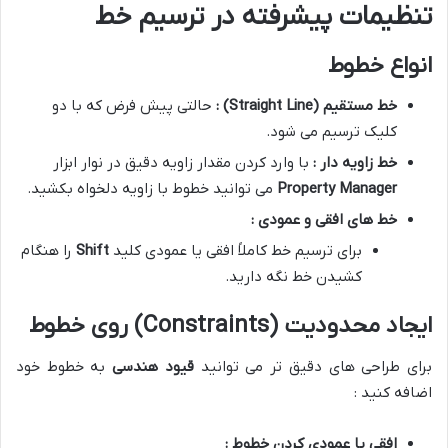
تنظیمات پیشرفته در ترسیم خط
انواع خطوط
خط مستقیم
(Straight Line)
:
حالتی پیش فرض که با دو
کلیک ترسیم می شود.
خط زاویه دار :
با وارد کردن مقدار زاویه دقیق در نوار ابزار
Property Manager
می توانید خطوط با زاویه دلخواه بکشید.
خط های افقی و عمودی :
برای ترسیم خط کاملاً افقی یا عمودی کلید
Shift
را هنگام
کشیدن خط نگه دارید.
ایجاد محدودیت (Constraints) روی خطوط
برای طراحی های دقیق تر می توانید
قیود هندسی
به خطوط خود
اضافه کنید :
افقی یا عمودی کردن خطوط :