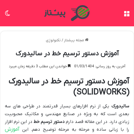
منو
تغی
مجله پیشتاز
/
تکنولوژی
آموزش دستور ترسیم خط در سالیدورک
آخرین به روز رسانی: 01/03/1404
خواندن این مطلب 3 دقیقه زمان میبرد
آموزش دستور ترسیم خط در سالیدورک
(SOLIDWORKS)
سالیدورک
یکی از نرم افزارهای بسیار قدرتمند در طراحی های سه
بعدی است که به ویژه در صنایع مهندسی و مکانیک محبوبیت
زیادی دارد. در این مقاله قصد دارم
دستور ترسیم خط
در این نرم افزار
آموزش
را با زبانی ساده و مرحله به مرحله توضیح دهم. این