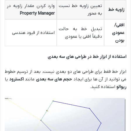
تعیین زاویه خط نسبت
وارد کردن مقدار زاویه در
زاویه خط
به محور
Property Manager
افقی/
تبدیل خط به حالت
عمودی
استفاده از قیود هندسی
دقیقاً افقی یا عمودی
بودن
استفاده از ابزار خط در طراحی های سه بعدی
ابزار خط فقط برای طراحی های دو بعدی نیست. بعد از ترسیم خطوط
می توانید از آن ها برای ایجاد
حجم های سه بعدی
مانند
اکسترود
یا
ریوالو
استفاده کنید.