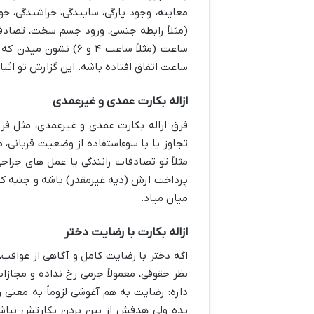
معاینه، وجود پارگی، ساییدگی، خراشیدگی، خ
(مثلاً رابطه جنسی، ورود جسم سخت، تصاد
ساعت اتفاق افتاده باشه. این گزارش تو اثبا
ازاله بکارت عمدی و غیرعمدی
فرق ازاله بکارت عمدی و غیرعمدی، مثل فرق 
تجاوز یا با سوءاستفاده از وضعیت قربانی، 
مثلاً تو تصادفات رانندگی یا عمل های جر
پرداخت ارش (دیه غیرمقدر) باشه و جنبه کی
میان میاد.
ازاله بکارت با رضایت دختر
اگه دختر با رضایت کامل و آگاهی از عواقب، 
نظر حقوقی، معمولاً جرمی رخ نداده و مجازا
داره: رضایت به هم آغوشی لزوماً به معنی
بده ولی هدفش از بین بردن بکارتش نباشه.