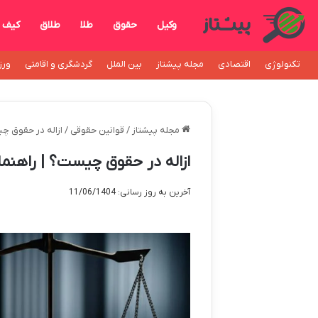
وکیل
حقوق
طلا
طلاق
کیف
تکنولوژی
اقتصادی
مجله پیشتاز
بین الملل
گردشگری و اقامتی
ورز
مجله پیشتاز
/
قوانین حقوقی
/
ازاله در حقوق چی
ازاله در حقوق چیست؟ | راهنما
آخرین به روز رسانی: 11/06/1404