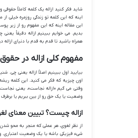
شاید فکر کنید ازاله یک کلمه کاملاً حقوقی 
اینه که این کلمه تو زندگی روزمره خیلی از
این مقاله اینه که این مفهوم رو از زیر پ
بدیم. می خوایم ببینیم ازاله دقیقاً یعنی چ
همراه باشید تا قدم به قدم با دنیای ازاله د
مفهوم کلی ازاله در حقوق 
بیایید اول ببینیم اصلاً ازاله یعنی چی. ش
اون چیزیه که فکر می کنید. این کلمه ریشه ع
وقتی می گیم «ازاله نجاست»، یعنی نجاست 
وضعیت یا یک حق رو از بین ببریم یا برطرف 
ازاله چیست؟ تبیین معنای ل
از نظر لغوی، هر عملی که منجر به محو شدن، 
شیء فیزیکی باشه یا یک وضعیت اعتباری. وق