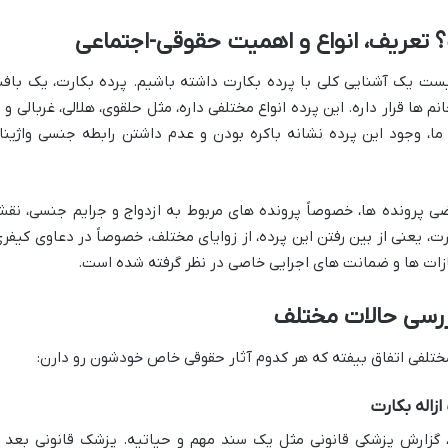
یست یک آشنایی کلی با پرده بکارت داشته باشیم. پرده بکارت، یک باف
ها قرار داره. این پرده انواع مختلفی داره، مثل حلقوی، هلالی، غربالی و 
ما، وجود این پرده نشانه باکره بودن و عدم داشتن رابطه جنسی واژینا
عضی پرونده ها، خصوصاً پرونده های مربوط به ازدواج و جرایم جنسی، نق
ت، یعنی از بین رفتن این پرده، از زوایای مختلف، خصوصاً در دعاوی کیفری
جازات ها و ضمانت های اجرایی خاصی در نظر گرفته شده است.
بررسی حالات مختلف
مختلفی اتفاق بیفته که هر کدوم آثار حقوقی خاص خودشون رو دارن:
زاله بکارت
ه، گزارش پزشکی قانونی مثل یک سند مهم و حیاتیه. پزشک قانونی بعد ا