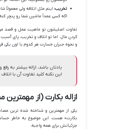
تخریب:
اینم مثل اتلافه ولی معمولاً ش
اگه کسی عمداً ماشین شما رو پنچر کنه
تفاوت اصلیشون تو ماهیت عمل و قصد مرتکب
کردن مال. اما تو اتلاف و تخریب، پای آسیب
و نحوه جبران خسارت هر کدوم با اون یکی فرق
یادتان باشد، ازاله بیشتر به رفع
این نکته کلید تفاوت آن با اتلاف
ازاله بکارت (از مهمترین 
یکی از مهمترین و شناخته شده ترین مصادی
بکارت» هست. این موضوع به خاطر حساسی
جزئیاتش برای همه واجبه.