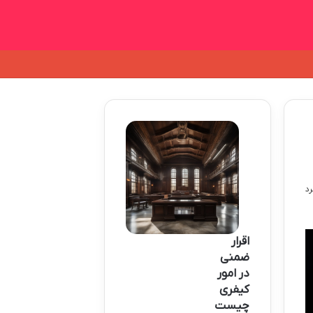
اقرار
ضمنی
در امور
کیفری
چیست