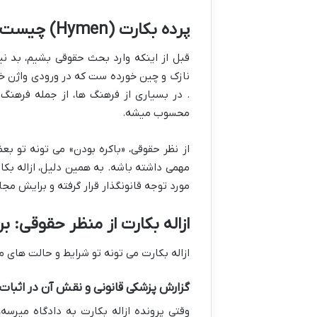
پرده بکارت (Hymen) چیست؟ تعریف، انواع و اهمیت حقوقی-اجتماعی
قبل از اینکه وارد بحث حقوقی بشیم، بد ن
نازک و چین خورده ست که در ورودی واژن خانم 
. در بسیاری از فرهنگ ها، از جمله فرهنگ 
محسوب میشه.
از نظر حقوقی، «باکره بودن» می تونه تو ب
مهمی داشته باشه. به همین دلیل، ازاله بکار
مورد توجه قانونگذار قرار گرفته و برایش م
ازاله بکارت از منظر حقوقی: 
ازاله بکارت می تونه تو شرایط و حالت های 
گزارش پزشکی قانونی و نقش آن در اثبات ا
وقتی پرونده ازاله بکارت به دادگاه میرس