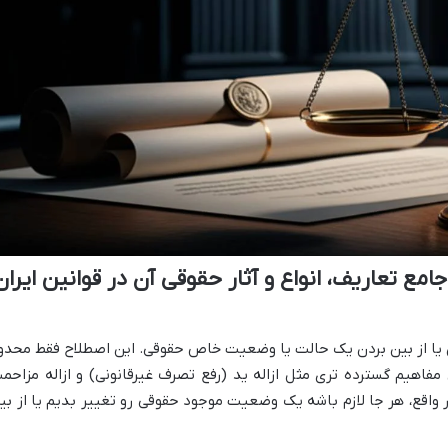
ع تعاریف، انواع و آثار حقوقی آن در قوانین ایران
ن یا از بین بردن یک حالت یا وضعیت خاص حقوقی. این اصطلاح فقط محدو
فاهیم گسترده تری مثل ازاله ید (رفع تصرف غیرقانونی) و ازاله مزاحم
واقع، هر جا لازم باشه یک وضعیت موجود حقوقی رو تغییر بدیم یا از بی