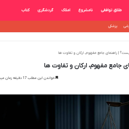
طلاق توافقی
نامشروع
املاک
گردشگری
کتاب
شی
پزشکی
ست؟ | راهنمای جامع مفهوم، ارکان و تفاوت ها
ی جامع مفهوم، ارکان و تفاوت ها
خواندن این مطلب 17 دقیقه زمان میبرد