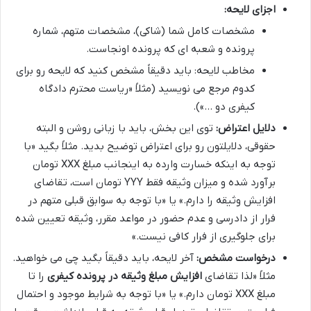
اجزای لایحه:
مشخصات کامل شما (شاکی)، مشخصات متهم، شماره
پرونده و شعبه ای که پرونده اونجاست.
مخاطب لایحه: باید دقیقاً مشخص کنید که لایحه رو برای
کدوم مرجع می نویسید (مثلاً «ریاست محترم دادگاه
کیفری دو …»).
دلایل اعتراض:
توی این بخش، باید با زبانی روشن و البته
حقوقی، دلایلتون رو برای اعتراض توضیح بدید. مثلاً بگید «با
توجه به اینکه خسارت وارده به اینجانب مبلغ XXX تومان
برآورد شده و میزان وثیقه فقط YYY تومان است، تقاضای
افزایش وثیقه را دارم.» یا «با توجه به سوابق قبلی متهم در
فرار از دادرسی و عدم حضور در مواعد مقرر، وثیقه تعیین شده
برای جلوگیری از فرار کافی نیست.»
درخواست مشخص:
آخر لایحه، باید دقیقاً بگید چی می خواهید.
مثلاً «لذا تقاضای
افزایش مبلغ وثیقه در پرونده کیفری
را تا
مبلغ XXX تومان دارم.» یا «با توجه به شرایط موجود و احتمال