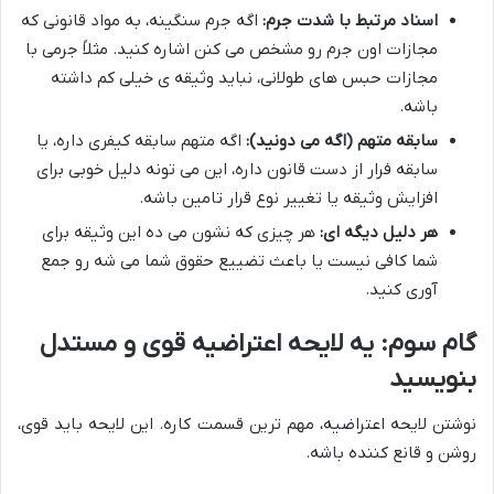
اسناد مرتبط با شدت جرم:
اگه جرم سنگینه، به مواد قانونی که
مجازات اون جرم رو مشخص می کنن اشاره کنید. مثلاً جرمی با
مجازات حبس های طولانی، نباید وثیقه ی خیلی کم داشته
باشه.
سابقه متهم (اگه می دونید):
اگه متهم سابقه کیفری داره، یا
سابقه فرار از دست قانون داره، این می تونه دلیل خوبی برای
افزایش وثیقه یا تغییر نوع قرار تامین باشه.
هر دلیل دیگه ای:
هر چیزی که نشون می ده این وثیقه برای
شما کافی نیست یا باعث تضییع حقوق شما می شه رو جمع
آوری کنید.
گام سوم: یه لایحه اعتراضیه قوی و مستدل
بنویسید
نوشتن لایحه اعتراضیه، مهم ترین قسمت کاره. این لایحه باید قوی،
روشن و قانع کننده باشه.