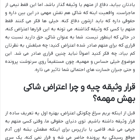
یادتان بیاید، دفاع از متهم یا وثیقه گذار باشد، اما این فقط نیمی از
ماجراست. واقعیت اینه که شاکی هم نقش مهمی در این بین داره و
حقوقی داره که باید ازشون دفاع کنه. خیلی ها فکر می کنند فقط
متهم یا کسی که وثیقه گذاشته، می تونه به این قرارها اعتراض کنه،
در حالی که اینطور نیست. شما به عنوان شاکی، حق دارید نسبت به
قراری که برای متهم صادر شده اعتراض کنید؛ چه مبلغش به نظرتان
کم بیاد، چه فکر کنید اصولاً نباید چنین قراری صادر می شد. این
موضوع خیلی حساس و مهمیه، چون مستقیماً روی سرنوشت پرونده
و حتی جبران خسارت های احتمالی شما تاثیر می ذاره.
قرار وثیقه چیه و چرا اعتراض شاکی
بهش مهمه؟
قبل از اینکه بریم سراغ چگونگی اعتراض، بهتره اول یه تعریف ساده از
قرار وثیقه داشته باشیم. توی دنیای حقوقی ما، وقتی کسی متهم به
جرمی می شه، قاضی یا بازپرس برای اینکه مطمئن بشه اون آدم
موقع رسیدگی به پرونده حاضر می شه و فرار نمی کنه، یک سری