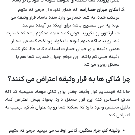
یعنی پرونده شما ممکنه ی متوقف بمونه یا طولانی تر بشه.
امکان جبران خسارات:
اگه خدای نکرده از جرمی که متهم
مرتکب شده، به شما خسارتی وارد شده باشه، قرار وثیقه می
تونه یه جور تضمین باشه برای اینکه در آینده بتونید
خسارتتون رو بگیرید. فرض کنید متهم محکوم بشه که خسارت
شما رو بده، اگه متهم نتونه یا نخواد پرداخت کنه، می شه از
همین وثیقه برای جبران خسارت استفاده کرد. حالا فکر کنید
وثیقه خیلی کم باشه، اون موقع جبران خسارت شما هم با
مشکل روبرو می شه.
چرا شاکی ها به قرار وثیقه اعتراض می کنند؟
حالا که فهمیدیم قرار وثیقه چقدر برای شاکی مهمه، طبیعیه که اگه
شاکی احساس کنه این قرار مشکل داره، بخواد بهش اعتراض کنه.
دلایل مختلفی وجود داره که ممکنه شما رو به عنوان شاکی، ترغیب به
اعتراض کنه:
وثیقه کم، جرم سنگین:
گاهی اوقات می بینید جرمی که متهم