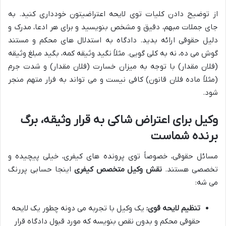
از توضیح دادن کلیات توی لایحه اعتراضیتون خودداری کنید. به
جای جملات مبهم، دقیق و مشخص بنویسید و برای هر ادعا، مدرک و
دلیل حقوقی ارائه بدید. دادگاه به استدلال های محکم و مستند
گوش می ده، نه به کلی گویی. مثلاً نگید وثیقه کمه، بگید مبلغ وثیقه
(فلان مقدار) با توجه به میزان خسارت (فلان مقدار) و شدت جرم
(مثلاً ماده فلان قانون) کافی نیست و می تواند به فرار متهم منجر
شود.
وکیل برای اعتراض شاکی به قرار وثیقه
، برگ
برنده شماست
مسائل حقوقی، خصوصاً توی پرونده های کیفری، خیلی پیچیده و
تخصصی هستند.
نقش وکیل متخصص کیفری
اینجا حسابی پررنگ
می شه:
تنظیم لایحه قوی:
یک وکیل با تجربه می دونه چطور یک لایحه
حقوقی محکم و بدون نقص بنویسه که مورد قبول دادگاه قرار