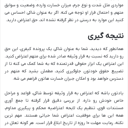
مواردی مثل شدت و نوع جرم، میزان خسارت وارده، وضعیت و سوابق
متهم، و احتمال فرار او توجه می کنه. اگر به عنوان شاکی احساس می
کنید این موارد به درستی در نظر گرفته نشده اند، حق اعتراض دارید.
نتیجه گیری
همانطور که دیدید، شما به عنوان شاکی یک پرونده کیفری، این حق
رو دارید که نسبت به قرار وثیقه صادر شده برای متهم اعتراض کنید.
این اعتراض یک ابزار حقوقی قدرتمنده که به شما کمک می کنه تا از
تضییع حقوق خودتون جلوگیری کنید، مطمئن بشید که متهم در
دسترس خواهد بود و امکان جبران خسارت هاتون فراهم می شه.
یادتون باشه که اعتراض به قرار وثیقه توسط شاکی، قواعد و مراحل
خاص خودش رو داره. از بررسی دقیق قرار گرفته تا جمع آوری
مستندات قوی، تنظیم یک لایحه اعتراضیه محکم و پیگیری مداوم،
همه این ها برای موفقیت اعتراض شما حیاتی هستند. مهم ترین
نکته، رعایت مهلت ۱۰ روزه از تاریخ ابلاغ قرار است. هر گونه تعلل در