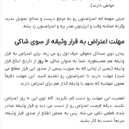
خواهی دارند).
خیلی مهمه که اعتراضتون رو به مرجع درست و صالح تحویل بدید،
وگرنه ممکنه وقت و انرژیتون هدر بره و اعتراضتون رد بشه.
مهلت اعتراض به قرار وثیقه از سوی شاکی
زمان، توی مسائل حقوقی حرف اول رو می زنه. برای اعتراض به قرار
وثیقه هم همینطوره. شما به عنوان شاکی،
۱۰ روز
از تاریخ ابلاغ قرار
وثیقه (یعنی از زمانی که به صورت رسمی از صدور این قرار مطلع می
شید) مهلت دارید تا اعتراضتون رو تقدیم کنید. این مهلت دقیقاً
همون مهلتیه که متهم یا وثیقه گذار هم برای اعتراض دارند.
اهمیت این مهلت رو دست کم نگیرید. اگه توی این ۱۰ روز اعتراض
نکنید، دیگه فرصت اعتراض رو از دست می دید و قرار وثیقه صادر
شده، قطعی تلقی می شه. پس به محض اطلاع از صدور قرار وثیقه،
سریعاً دست به کار بشید.