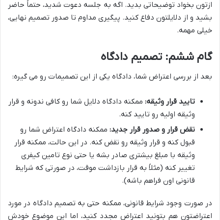
ازتون بخواد توضیحاتی بدید. اگه به جلسه دعوت شدید، حتماً حاضر
بشید و از دلایلتون دفاع کنید. پیگیری مداوم تا صدور تصمیم نهایی،
خیلی مهمه.
گام ششم: تصمیم دادگاه
بعد از بررسی اعتراض شما، دادگاه یکی از این تصمیمات رو می گیره:
تایید قرار وثیقه:
ممکنه دادگاه دلایل شما رو کافی ندونه و قرار
وثیقه اولیه رو تایید کنه.
نقض قرار و صدور قرار جدید:
ممکنه دادگاه اعتراض شما رو
قبول کنه و قرار وثیقه رو نقض کنه. در این حالت، ممکنه قرار
وثیقه با مبلغ بیشتری صادر بشه یا حتی نوع تامین کیفری
تغییر کنه (مثلاً به قرار بازداشت موقت، در صورتی که شرایط
قانونی اون فراهم باشه).
در صورت وجود شرایط قانونی، ممکنه حتی به تصمیم دادگاه در مورد
اعتراضتون هم بتونید اعتراض مجدد کنید، اما این موضوع خودش