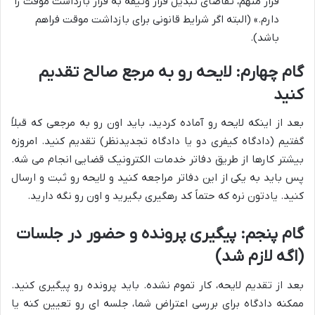
فرار متهم، تقاضای تبدیل قرار وثیقه به قرار بازداشت موقت را
دارم.» (البته اگر شرایط قانونی برای بازداشت موقت فراهم
باشد).
گام چهارم: لایحه رو به مرجع صالح تقدیم
کنید
بعد از اینکه لایحه رو آماده کردید، باید اون رو به مرجعی که قبلاً
گفتیم (دادگاه کیفری دو یا دادگاه تجدیدنظر) تقدیم کنید. امروزه
بیشتر کارها از طریق دفاتر خدمات الکترونیک قضایی انجام می شه.
پس باید به یکی از این دفاتر مراجعه کنید و لایحه رو ثبت و ارسال
کنید. یادتون نره که حتماً کد رهگیری بگیرید و اون رو نگه دارید.
گام پنجم: پیگیری پرونده و حضور در جلسات
(اگه لازم شد)
بعد از تقدیم لایحه، کار تموم نشده. باید پرونده رو پیگیری کنید.
ممکنه دادگاه برای بررسی اعتراض شما، جلسه ای رو تعیین کنه یا