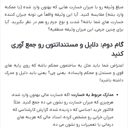
مبلغ وثیقه رو با میزان خسارت هایی که بهتون وارد شده (یا ممکنه
وارد بشه) مقایسه کنید. آیا این وثیقه واقعاً می تونه جبران کننده
خسارت های شما باشه؟ شدت و نوع جرم رو هم در نظر بگیرید. آیا
برای چنین جرمی، این میزان وثیقه منطقیه؟
گام دوم: دلایل و مستنداتتون رو جمع آوری
کنید
اعتراض شما باید مثل یه ساختمون محکم باشه که روی پایه های
قوی و مستدل و محکم وایساده. یعنی چی؟ یعنی باید دلیل و مدرک
داشته باشید!
مدارک مربوط به خسارت:
اگه خسارت مالی بهتون وارد شده،
هرچیزی که میزان خسارت رو نشون می ده جمع کنید. مثلاً
فاکتور خرید اجناسی که دزدیده شده، گزارش کارشناسی که
میزان خرابی رو مشخص کرده، اسناد مالی که هزینه های
درمانی یا تعمیرات رو نشون می ده.