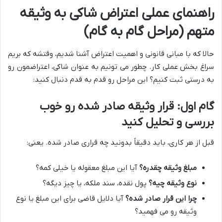
راهنمای عملی
اعتراض شاکی به وثیقه
متهم
(مراحل گام به گام)
حالا که با مبانی قانونی و اهمیت اعتراض آشنا شدیم، وقتشه که بریم
سراغ بخش عملی کار. چطور می تونیم به عنوان شاکی، اعتراضمون رو
به درستی ثبت کنیم؟ این مراحل رو قدم به قدم دنبال کنید:
گام اول: قرار وثیقه صادر شده رو خوب
بررسی و تحلیل کنید
قبل از هر کاری، باید دقیقاً بدونید چه قراری صادر شده. یعنی:
مبلغ وثیقه چقدره؟
آیا این مبلغ معقوله یا خیلی کمه؟
نوع وثیقه چیه؟
پول نقده، سند ملکه، یا چیز دیگه؟
چرا این قرار صادر شده؟
آیا دلایل قاضی برای این مبلغ یا نوع
وثیقه رو می فهمید؟