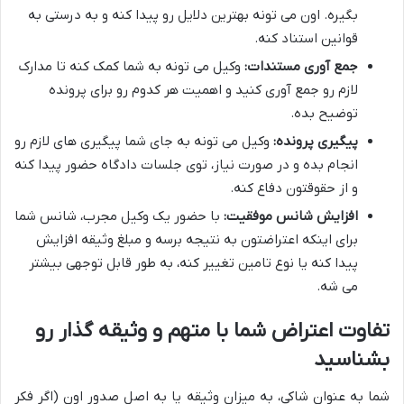
بگیره. اون می تونه بهترین دلایل رو پیدا کنه و به درستی به
قوانین استناد کنه.
جمع آوری مستندات:
وکیل می تونه به شما کمک کنه تا مدارک
لازم رو جمع آوری کنید و اهمیت هر کدوم رو برای پرونده
توضیح بده.
پیگیری پرونده:
وکیل می تونه به جای شما پیگیری های لازم رو
انجام بده و در صورت نیاز، توی جلسات دادگاه حضور پیدا کنه
و از حقوقتون دفاع کنه.
افزایش شانس موفقیت:
با حضور یک وکیل مجرب، شانس شما
برای اینکه اعتراضتون به نتیجه برسه و مبلغ وثیقه افزایش
پیدا کنه یا نوع تامین تغییر کنه، به طور قابل توجهی بیشتر
می شه.
تفاوت اعتراض شما با متهم و وثیقه گذار رو
بشناسید
شما به عنوان شاکی، به میزان وثیقه یا به اصل صدور اون (اگر فکر