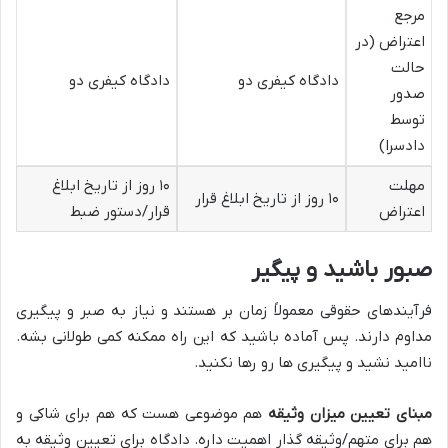
مرجع
اعتراض (در
حالت
دادگاه کیفری دو
دادگاه کیفری دو
صدور
توسط
دادسرا)
مهلت
۱۰ روز از تاریخ ابلاغ
۱۰ روز از تاریخ ابلاغ قرار
اعتراض
قرار/دستور ضبط
صبور باشید و پیگیر
فرآیندهای حقوقی معمولاً زمان بر هستند و نیاز به صبر و پیگیری
مداوم دارند. پس آماده باشید که این راه ممکنه کمی طولانی بشه.
ناامید نشید و پیگیری ها رو رها نکنید.
مبنای تعیین میزان وثیقه
هم موضوعی هست که هم برای شاکی و
هم برای متهم/وثیقه گذار اهمیت داره. دادگاه برای تعیین وثیقه به