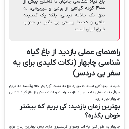
باغ گیاه شناسی چابهار، با داشتن
بیش از
۴۰۰۰ گونه گیاهی
از بومی و غیربومی، نه
تنها یک جاذبه دیدنی، بلکه یک گنجینه
علمی و محیط زیستی بی نظیر در جنوب
شرق ایران است.
راهنمای عملی بازدید از باغ گیاه
شناسی چابهار (نکات کلیدی برای یه
سفر بی دردسر)
خب، تا اینجا کلی اطلاعات درباره باغ به دست آوردیم. حالا وقتشه که بریم
سراغ نکات عملی که برای یه بازدید راحت و لذت بخش از باغ گیاه شناسی
چابهار نیاز داری.
بهترین زمان بازدید: کی بریم که بیشتر
خوش بگذره؟
چابهار به طور کلی یه آب وهوای گرمسیری داره، پس بهترین زمان برای