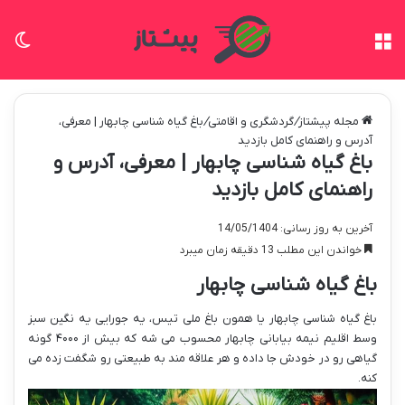
منو
تغی
مجله پیشتاز
/
گردشگری و اقامتی
/
باغ گیاه شناسی چابهار | معرفی،
آدرس و راهنمای کامل بازدید
باغ گیاه شناسی چابهار | معرفی، آدرس و
راهنمای کامل بازدید
آخرین به روز رسانی: 14/05/1404
خواندن این مطلب 13 دقیقه زمان میبرد
باغ گیاه شناسی چابهار
باغ گیاه شناسی چابهار یا همون باغ ملی تیس، یه جورایی یه نگین سبز
وسط اقلیم نیمه بیابانی چابهار محسوب می شه که بیش از ۴۰۰۰ گونه
گیاهی رو در خودش جا داده و هر علاقه مند به طبیعتی رو شگفت زده می
کنه.