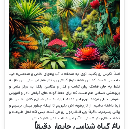
اصلاً فکرش رو بکنید، توی یه منطقه با آب وهوای خاص و منحصربه فرد،
یه جایی هست که این همه تنوع گیاهی رو کنار هم می بینی. این باغ نه
فقط یه جای قشنگ برای گشت و گذار و عکاسی، بلکه یه مرکز علمی و
پژوهشی حسابی هم هست که برای حفظ گونه های گیاهی نادر و آموزش
عمومی خیلی مهمه. توی این مقاله، قراره یه سفر مجازی کامل به این باغ
زیبا داشته باشیم؛ از تاریخچه اش بگیریم تا اینکه چطور بهش برسیم و
وقتی رسیدیم، دقیقاً چی انتظارمون رو می کشه. پس اگه اهل طبیعت و
کشف جاهای بکر هستی، تا آخر این مطلب با من همراه باش.
باغ گیاه شناسی چابهار دقیقاً