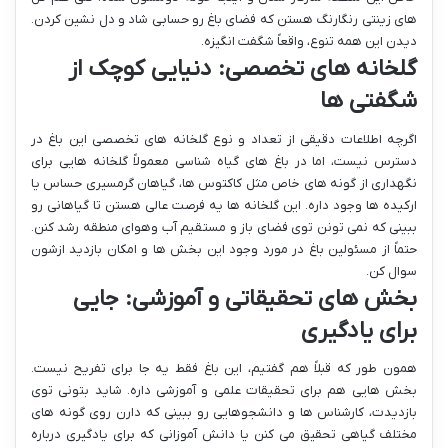
های زینتی رنگارنگ هستن که فضای باغ رو حسابی شاد و دل نشین کردن.
دیدن این همه تنوع، واقعاً شگفت انگیزه.
گلخانه های تخصصی: دنیایی کوچک از
شگفتی ها
اگرچه اطلاعات دقیقی از تعداد و نوع گلخانه های تخصصی این باغ در
دسترس نیست، اما در باغ های گیاه شناسی معمولاً گلخانه هایی برای
نگهداری از گونه های خاص مثل کاکتوس ها، گیاهان گرمسیری حساس یا
ارکیده ها وجود داره. این گلخانه ها یه فرصت عالی هستن تا گیاهانی رو
ببینی که نمی تونن توی فضای باز و مستقیم آب وهوای منطقه رشد کنن.
حتماً از مسئولین باغ در مورد وجود این بخش ها و امکان بازدید ازشون
سوال کن.
بخش های تحقیقاتی و آموزشی: جایی
برای یادگیری
همون طور که قبلاً هم گفتیم، این باغ فقط یه جا برای تفریح نیست.
بخش هایی هم برای تحقیقات علمی و آموزشی داره. شاید بتونی توی
بازدیدت، کارشناس ها و دانشجوهایی رو ببینی که دارن روی گونه های
مختلف گیاهی تحقیق می کنن یا دانش آموزانی که برای یادگیری درباره