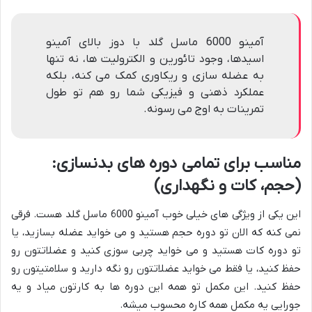
آمینو 6000 ماسل گلد با دوز بالای آمینو
اسیدها، وجود تائورین و الکترولیت ها، نه تنها
به عضله سازی و ریکاوری کمک می کنه، بلکه
عملکرد ذهنی و فیزیکی شما رو هم تو طول
تمرینات به اوج می رسونه.
مناسب برای تمامی دوره های بدنسازی:
(حجم، کات و نگهداری)
این یکی از ویژگی های خیلی خوب آمینو 6000 ماسل گلد هست. فرقی
نمی کنه که الان تو دوره حجم هستید و می خواید عضله بسازید، یا
تو دوره کات هستید و می خواید چربی سوزی کنید و عضلاتتون رو
حفظ کنید، یا فقط می خواید عضلاتتون رو نگه دارید و سلامتیتون رو
حفظ کنید. این مکمل تو همه این دوره ها به کارتون میاد و یه
جورایی یه مکمل همه کاره محسوب میشه.