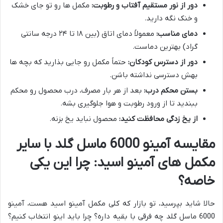
دور از نور مستقیم آفتاب و رطوبت:
مکمل ها رو تو جای خشک
و خنک نگه دارید.
دمای مناسب:
معمولاً دمای اتاق (بین ۱۸ تا ۲۴ درجه سانتی
گراد) بهترین دماست.
دور از دسترس کودکان:
حتماً مکمل رو جایی بذارید که بچه ها
بهش دسترسی نداشته باشن.
بستن محکم درب:
بعد از هر بار مصرف، درب محصول رو محکم
ببندید تا از ورود رطوبت و هوا جلوگیری بشه.
از یخ زدگی محافظت کنید:
محصول نباید یخ بزنه.
مقایسه آمینو 6000 ماسل گلد با سایر
مکمل های آمینو اسید: چرا این یکی
خاصه؟
حالا شاید بپرسید، تو بازار که کلی مکمل آمینو اسید هست، آمینو
6000 ماسل گلد چه فرقی با بقیه داره؟ چرا باید اینو انتخاب کنیم؟