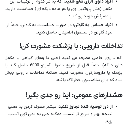
افراد دارای آلرژی های شدید:
اگه به هر کدوم از ترکیبات این
مکمل (مثل پروتئین وی یا هر ماده دیگه ای) حساسیت دارید،
از مصرفش خودداری کنید.
افراد حساس به گلوتن:
در صورت حساسیت به گلوتن، حتماً از
نبود گلوتن در محصول اطمینان حاصل کنید.
تداخلات دارویی: با پزشکت مشورت کن!
اگه داروی خاصی مصرف می کنید (حتی داروهای گیاهی یا مکمل
های دیگه)، حتماً قبل از شروع مصرف آمینو 6000 ماسل گلد با
پزشک یا داروسازتون مشورت کنید. ممکنه تداخلات دارویی پیش
بیاد که برای سلامتیتون خطرناک باشه.
هشدارهای عمومی: اینا رو جدی بگیر!
از دوز توصیه شده تجاوز نکنید:
بیشتر مصرف کردن به معنی
نتیجه بهتر و سریع تر نیست! ممکنه حتی به بدن تون آسیب
بزنه.