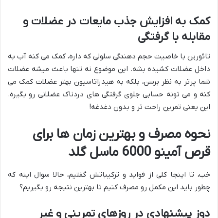
کمک به افزایش جذب مایعات در عضلات و
مقابله با گرفتگی
تائورین با خاصیت حجم دهندگی سلولی که داره، کمک می کنه آب به
داخل عضلات کشیده بشه. این موضوع نه تنها باعث میشه عضلات
شما پرتر به نظر برسن، بلکه به هیدراتاسیون بهتر عضلات کمک می
کنه و می تونه حسابی جلوی گرفتگی های دردناک عضلانی رو بگیره.
این یعنی تمرین راحت تر و بدون دغدغه!
نحوه مصرف و بهترین زمان ها برای
قرص آمینو 6000 ماسل گلد
خب، تا اینجا کلی از فواید و ترکیباتش گفتیم، حالا سوال اینه که
چطور باید این مکمل رو مصرف کنیم تا بهترین نتیجه رو بگیریم؟
دوز پیشنهادی در روزهای تمرینی و غیر