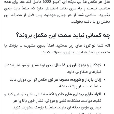
مثل هر مکمل غذایی دیگه ای، آمینو 6000 ماسل گلد هم برای همه
مناسب نیست و یه سری نکات احتیاطی داره که حتماً باید جدی
بگیرید. سلامتی شما از هر چیزی مهمتره، پس قبل از مصرف، این
بخش رو با دقت بخونید.
چه کسانی نباید سمت این مکمل بروند؟
اگه شما تو گروه های زیر هستید، لطفاً بدون مشورت با پزشک یا
متخصص تغذیه، این مکمل رو مصرف نکنید:
کودکان و نوجوانان زیر ۱۸ سال:
بدن اونا هنوز تو مرحله رشده و
نیازهای متفاوتی داره.
زنان باردار و شیرده:
مصرف هر نوع مکمل تو این دوران باید
حتماً تحت نظر پزشک باشه.
افراد دارای بیماری های خاص:
اگه مشکلاتی مثل نارسایی کبد و
کلیه، دیابت، مشکلات قلبی و عروقی، فشار خون بالا یا هر
بیماری مزمن دیگه ای دارید، حتماً با پزشک مشورت کنید.