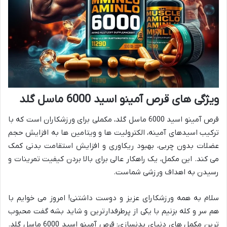
ویژگی های قرص آمینو اسید 6000 ماسل گلد
قرص آمینو اسید 6000 ماسل گلد، مکملی برای ورزشکاران است که با
ترکیب اسیدهای آمینه، الکترولیت ها و ویتامین ها به افزایش حجم
عضلات بدون چربی، بهبود ریکاوری و افزایش استقامت بدنی کمک
می کند. این مکمل، یک راهکار عالی برای بالا بردن کیفیت تمرینات و
رسیدن به اهداف ورزشی شماست.
سلام به همه ورزشکارای عزیز و دوست داشتنی! امروز می خوایم با
هم سر و کله بزنیم با یکی از پرطرفدارترین و شاید بشه گفت محبوب
ترین مکمل های دنیای بدنسازی: قرص آمینو اسید 6000 ماسل گلد.