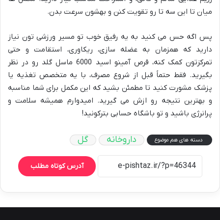
میان تا این سه تا رو تقویت کنن و بهشون سرعت بدن.
پس اگه حس می کنید به یه رفیق خوب تو مسیر ورزشی تون نیاز
دارید که همزمان به عضله سازی، ریکاوری، استقامت و حتی
تمرکزتون کمک کنه، قرص آمینو اسید 6000 ماسل گلد رو در نظر
بگیرید. فقط حتماً قبل از شروع مصرف، با یه متخصص تغذیه یا
پزشک مشورت کنید تا مطمئن بشید که این مکمل برای شما مناسبه
و بهترین نتیجه رو ازش می گیرید. امیدوارم همیشه سلامت و
پرانرژی باشید و تو باشگاه حسابی بترکونید!
داروخانه
گل
دسته های هم موضوع
آدرس کوتاه مطلب