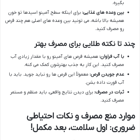
بگیره.
بین وعده های غذایی:
برای اینکه سطح آمینو اسیدها تو خون
همیشه بالا باشه، می تونید بین وعده های اصلی هم چند قرص
رو مصرف کنید.
چند تا نکته طلایی برای مصرف بهتر
با آب فراوان:
همیشه قرص های آمینو رو با مقدار زیادی آب
مصرف کنید. این کار به جذب بهترشون کمک می کنه.
عدم جویدن قرص:
معمولاً این قرص ها رو نباید جوید. باید با
آب قورت داده بشن.
ثبات در مصرف:
برای دیدن نتایج واقعی، باید منظم و مستمر
مصرف کنید.
موارد منع مصرف و نکات احتیاطی
ضروری: اول سلامت، بعد مکمل!