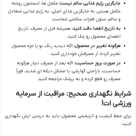
جایگزین رژیم غذایی سالم نیست:
مکمل ها، اسمشون روشه؛
مکمل هستن، نه جایگزین غذای اصلی. یه رژیم غذایی متعادل
و سالم، ستون فقرات سلامتی شماست.
به تاریخ انقضا دقت کنید:
همیشه قبل از مصرف، تاریخ
انقضای محصول رو چک کنید.
هرگونه تغییر در محصول:
اگه دیدید رنگ، بو یا مزه محصول
تغییر کرده، از مصرفش خودداری کنید.
در صورت بروز حساسیت:
اگه بعد از مصرف، دچار هرگونه
حساسیت، ناراحتی گوارشی، یا مشکل دیگه ای شدید، فوراً
مصرف رو قطع کرده و به پزشک مراجعه کنید.
شرایط نگهداری صحیح: مراقبت از سرمایه
ورزشی ات!
برای حفظ کیفیت و اثربخشی محصول، باید به درستی ازش نگهداری
کنید: