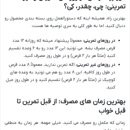
تمرینی: چی، چقدر، کِی؟
بهترین راه، همیشه اینه که دستورالعمل روی بسته بندی محصول رو
دنبال کنید، اما به طور کلی یه سری توصیه ها هست:
در روزهای تمرینی:
معمولاً پیشنهاد میشه که روزانه ۱۲ عدد
قرص مصرف بشه. می تونید این ۱۲ عدد رو به ۶ وعده تقسیم
کنید (مثلاً هر بار ۲ قرص) و در طول روز مصرف کنید.
در روزهای غیر تمرینی:
اگه تمرین ندارید، معمولاً ۸ عدد قرص
در طول روز کافیه. این ۸ عدد رو هم می تونید به وعده های
کوچیک تر (مثلاً هر بار ۲ قرص) تقسیم کنید و در طول روز میل
کنید.
بهترین زمان های مصرف: از قبل تمرین تا
قبل خواب
زمانی که مکمل رو مصرف می کنید، خیلی مهمه. هر زمان یه منطقی