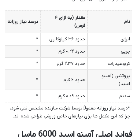
مقدار (به ازای ۴
نام
درصد نیاز روزانه
قرص)
انرژی
حدود ۳۶ کیلوکالری
*
چربی
حدود ۰.۲۲ گرم
*
کربوهیدرات
حدود ۲.۳۷ گرم
*
پروتئین (آمینو
حدود ۶ گرم
*
اسید)
سدیم
حدود ۰.۰۹ گرم
*
*درصد نیاز روزانه معمولاً توسط شرکت سازنده مشخص نمی شود،
چرا که این مکمل ها برای نیازهای خاص ورزشی طراحی شده اند.
فواید اصلی آمینو اسید 6000 ماسل