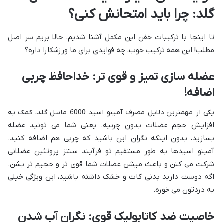
گلد: چرا باید امتحانش کنی؟
تا اینجا با ترکیبات خفن این مکمل آشنا شدیم. حالا بریم سر اصل
مطلب! این همه ترکیب خوب، چه فوایدی برای ما ورزشکارا داره؟
عضله سازی تمیز و قوی تر: خداحافظ چربی
اضافه!
یکی از مهمترین دلایل مصرف آمینو اسید 6000 ماسل گلد، کمک به
افزایش حجم عضلات بدون چربیه. یعنی شما می تونید عضله
بسازید، بدون اینکه نگران این باشید که چربی هم اضافه کنید.
آمینو اسیدها به طور مستقیم تو فرآیند سنتز پروتئین عضلانی
شرکت می کنن و باعث میشن عضلات شما قوی تر و حجیم تر بشن.
اگه دوست دارید بدنی کات و خشک داشته باشید، این ویژگی خیلی
به دردتون می خوره.
خاصیت ضد کاتابولیک قوی: نگران آب شدن