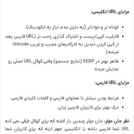
مزایای URL انگلیسی:
کوتاه تر و خواناتر (به دلیل عدم نیاز به انکودینگ).
قابلیت کپی/پیست و اشتراک گذاری راحت تر (URL فارسی بعد
از کپی کردن تبدیل به کاراکترهای عجیب و غریب Unicode
میشه).
ظاهر بهتر در SERP (نتایج جستجو) وقتی گوگل URL اصلی رو
نمایش میده.
مزایای URL فارسی:
مرتبط بودن بیشتر با محتوای فارسی و کلمات کلیدی فارسی.
درک بهتر برای کاربران فارسی زبان.
نظر جان مولر:
جان مولر چندین بار گفته که برای گوگل فرقی نمی کنه
URL شما فارسی باشه یا انگلیسی. مهم اینه که برای کاربران شما