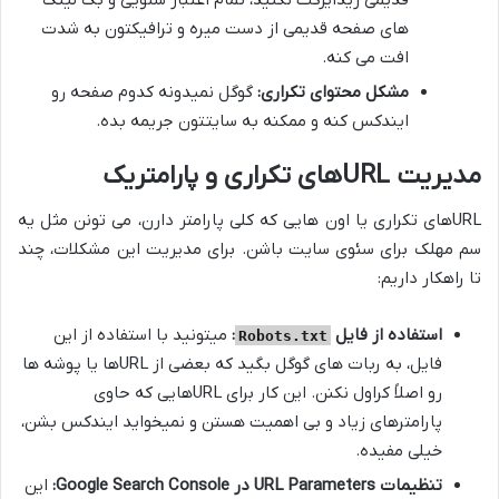
های صفحه قدیمی از دست میره و ترافیکتون به شدت
افت می کنه.
مشکل محتوای تکراری:
گوگل نمیدونه کدوم صفحه رو
ایندکس کنه و ممکنه به سایتتون جریمه بده.
مدیریت URLهای تکراری و پارامتریک
URLهای تکراری یا اون هایی که کلی پارامتر دارن، می تونن مثل یه
سم مهلک برای سئوی سایت باشن. برای مدیریت این مشکلات، چند
تا راهکار داریم:
استفاده از فایل
:
میتونید با استفاده از این
Robots.txt
فایل، به ربات های گوگل بگید که بعضی از URLها یا پوشه ها
رو اصلاً کراول نکنن. این کار برای URLهایی که حاوی
پارامترهای زیاد و بی اهمیت هستن و نمیخواید ایندکس بشن،
خیلی مفیده.
تنظیمات URL Parameters در Google Search Console:
این