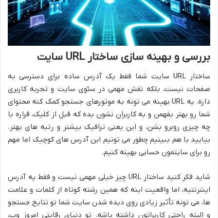
بررسی و بهینه سازی ساختار URL سایت
ساختار URL سایت شما فقط یک آدرس ساده برای دسترسی به
صفحات نیست، بلکه نقش مهمی در سئوی سایت و تجربه کاربری
داره. یه URL بهینه می تونه به موتورهای جستجو کمک کنه محتوای
شما رو بهتر بفهمن و به کاربران نشون بده که قبل از کلیک، قراره با
چه چیزی روبرو بشن، و این یعنی ترافیک بیشتر و رتبه های بهتر.
بیایید با هم ببینیم چطور می تونیم این آدرس های کوچیک اما مهم
رو برای سایتمون حسابی بهینه کنیم.
شاید فکر کنید ساختار URL چیز خیلی مهمی نیست و فقط یه آدرس
اینترنتیه، اما واقعیت اینه که همین رشته کوتاه از کلمات و علامت
ها، می تونه تأثیر زیادی روی دیده شدن سایت شما تو نتایج جستجو
و البته راحتی کاربراتون داشته باشه. تو دنیای رقابتی امروز وب،