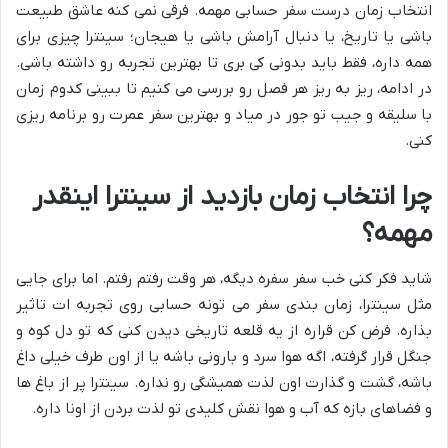
انتخاب زمان درست سفر حسابی مهمه. فرقی نمی کنه عاشق طبیعت
باشی یا تاریخ، یا دنبال آرامش باشی یا هیجان؛ سینترا چیزی برای
همه داره، فقط باید بدونی کی بری تا بهترین تجربه رو داشته باشی.
در ادامه، ریز به ریز هر فصل رو بررسی می کنیم تا ببینی کدوم زمان
با سلیقه و جیب تو جور در میاد و بهترین سفر عمرت رو برنامه ریزی
کنی.
چرا انتخاب زمان بازدید از سینترا اینقدر
مهمه؟
شاید فکر کنی خب سفر سفره دیگه، هر وقت رفتم رفتم. اما برای جایی
مثل سینترا، زمان بندی سفر می تونه حسابی روی تجربه ات تاثیر
بذاره. فرض کن قراره از یه قلعه تاریخی دیدن کنی که تو دل کوه و
جنگل قرار گرفته، اگه هوا سرد و بارونی باشه یا از اون طرف خیلی داغ
باشه، گشت و گذارت اون لذت همیشگی رو نداره. سینترا پر از باغ ها
و فضاهای بازه که آب و هوا نقش کلیدی تو لذت بردن از اونا داره.