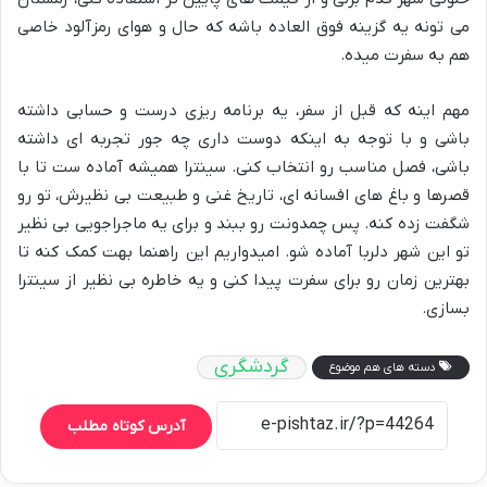
می تونه یه گزینه فوق العاده باشه که حال و هوای رمزآلود خاصی
هم به سفرت میده.
مهم اینه که قبل از سفر، یه برنامه ریزی درست و حسابی داشته
باشی و با توجه به اینکه دوست داری چه جور تجربه ای داشته
باشی، فصل مناسب رو انتخاب کنی. سینترا همیشه آماده ست تا با
قصرها و باغ های افسانه ای، تاریخ غنی و طبیعت بی نظیرش، تو رو
شگفت زده کنه. پس چمدونت رو ببند و برای یه ماجراجویی بی نظیر
تو این شهر دلربا آماده شو. امیدواریم این راهنما بهت کمک کنه تا
بهترین زمان رو برای سفرت پیدا کنی و یه خاطره بی نظیر از سینترا
بسازی.
گردشگری
دسته های هم موضوع
آدرس کوتاه مطلب