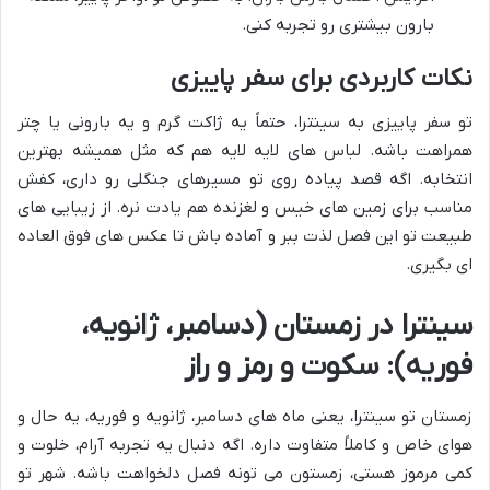
بارون بیشتری رو تجربه کنی.
نکات کاربردی برای سفر پاییزی
تو سفر پاییزی به سینترا، حتماً یه ژاکت گرم و یه بارونی یا چتر
همراهت باشه. لباس های لایه لایه هم که مثل همیشه بهترین
انتخابه. اگه قصد پیاده روی تو مسیرهای جنگلی رو داری، کفش
مناسب برای زمین های خیس و لغزنده هم یادت نره. از زیبایی های
طبیعت تو این فصل لذت ببر و آماده باش تا عکس های فوق العاده
ای بگیری.
سینترا در زمستان (دسامبر، ژانویه،
فوریه): سکوت و رمز و راز
زمستان تو سینترا، یعنی ماه های دسامبر، ژانویه و فوریه، یه حال و
هوای خاص و کاملاً متفاوت داره. اگه دنبال یه تجربه آرام، خلوت و
کمی مرموز هستی، زمستون می تونه فصل دلخواهت باشه. شهر تو