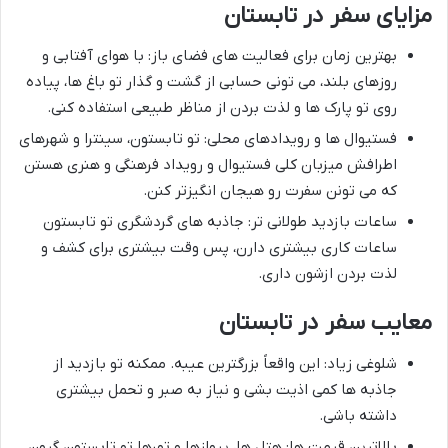
مزایای سفر در تابستان
بهترین زمان برای فعالیت های فضای باز: با هوای آفتابی و
روزهای بلند، می تونی حسابی از گشت و گذار تو باغ ها، پیاده
روی تو پارک ها و لذت بردن از مناظر طبیعی استفاده کنی.
فستیوال ها و رویدادهای محلی: تو تابستون، سینترا و شهرهای
اطرافش میزبان کلی فستیوال و رویداد فرهنگی و هنری هستن
که می تونن سفرت رو هیجان انگیزتر کنن.
ساعات بازدید طولانی تر: جاذبه های گردشگری تو تابستون
ساعات کاری بیشتری دارن، پس وقت بیشتری برای کشف و
لذت بردن ازشون داری.
معایب سفر در تابستان
شلوغی زیاد: این واقعاً بزرگترین عیبه. ممکنه تو بازدید از
جاذبه ها کمی اذیت بشی و نیاز به صبر و تحمل بیشتری
داشته باشی.
بالاترین قیمت ها: هتل ها، پروازها و تورها تو تابستون گرون