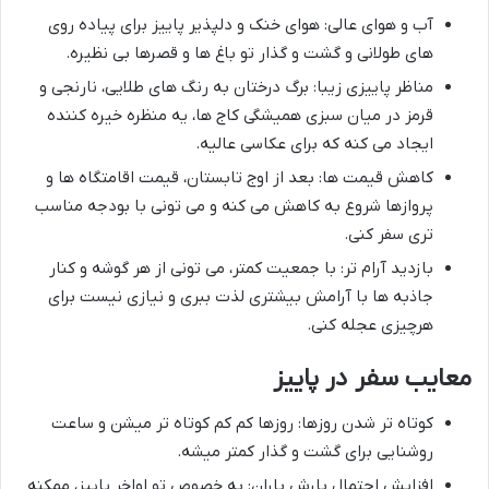
آب و هوای عالی: هوای خنک و دلپذیر پاییز برای پیاده روی
های طولانی و گشت و گذار تو باغ ها و قصرها بی نظیره.
مناظر پاییزی زیبا: برگ درختان به رنگ های طلایی، نارنجی و
قرمز در میان سبزی همیشگی کاج ها، یه منظره خیره کننده
ایجاد می کنه که برای عکاسی عالیه.
کاهش قیمت ها: بعد از اوج تابستان، قیمت اقامتگاه ها و
پروازها شروع به کاهش می کنه و می تونی با بودجه مناسب
تری سفر کنی.
بازدید آرام تر: با جمعیت کمتر، می تونی از هر گوشه و کنار
جاذبه ها با آرامش بیشتری لذت ببری و نیازی نیست برای
هرچیزی عجله کنی.
معایب سفر در پاییز
کوتاه تر شدن روزها: روزها کم کم کوتاه تر میشن و ساعت
روشنایی برای گشت و گذار کمتر میشه.
افزایش احتمال بارش باران: به خصوص تو اواخر پاییز، ممکنه