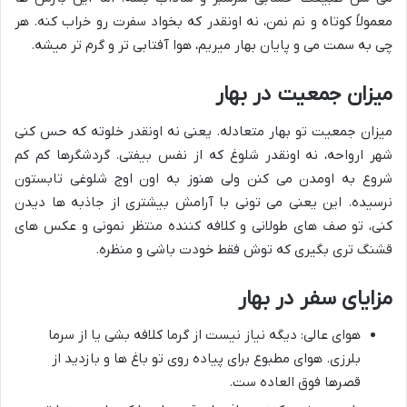
معمولاً کوتاه و نم نمن، نه اونقدر که بخواد سفرت رو خراب کنه. هر
چی به سمت می و پایان بهار میریم، هوا آفتابی تر و گرم تر میشه.
میزان جمعیت در بهار
میزان جمعیت تو بهار متعادله. یعنی نه اونقدر خلوته که حس کنی
شهر ارواحه، نه اونقدر شلوغ که از نفس بیفتی. گردشگرها کم کم
شروع به اومدن می کنن ولی هنوز به اون اوج شلوغی تابستون
نرسیده. این یعنی می تونی با آرامش بیشتری از جاذبه ها دیدن
کنی، تو صف های طولانی و کلافه کننده منتظر نمونی و عکس های
قشنگ تری بگیری که توش فقط خودت باشی و منظره.
مزایای سفر در بهار
هوای عالی: دیگه نیاز نیست از گرما کلافه بشی یا از سرما
بلرزی. هوای مطبوع برای پیاده روی تو باغ ها و بازدید از
قصرها فوق العاده ست.