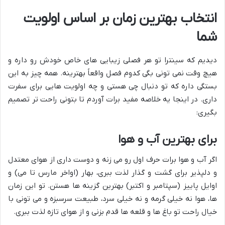
انتخاب بهترین زمان بر اساس اولویت
شما
دیدیم که سینترا تو هر فصلی زیبایی های خاص خودش رو داره و
هیچ وقت نمی تونی بگی کدوم فصل واقعاً بهترینه. همه چیز به این
بستگی داره که تو دنبال چی هستی و چه اولویت هایی برای سفرت
داری. در اینجا یه خلاصه مفید برات آوردم تا بتونی راحت تر تصمیم
بگیری:
برای بهترین آب و هوا
اگر آب و هوا برات حرف اول رو می زنه و دوست داری از هوای معتدل
و دلپذیر برای گشت و گذار لذت ببری، بهار (اواخر مارس تا می) و
اوایل پاییز (سپتامبر و اکتبر) بهترین گزینه ها هستن. تو این زمان
ها، هوا نه خیلی گرمه و نه خیلی سرد، طبیعت سرسبزه و می تونی با
خیال راحت تو باغ ها و قلعه ها قدم بزنی و از هوای تازه لذت ببری.