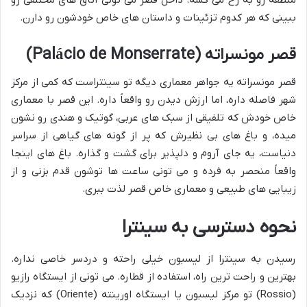
ببینی که هر کدوم تزئینات و داستان های خاص خودشون رو دارن.
قصر مونسراته (Palácio de Monserrate)
قصر مونسراته یه جواهر معماری دیگه تو سینتراست که کمی از مرکز
شهر فاصله داره، اما ارزش دیدن رو واقعاً داره. این قصر با معماری
خاص خودش که تلفیقی از سبک های عربی، گوتیک و هندی رو نشون
میده، و باغ های بی نظیرش که پر از گونه های گیاهی از سراسر
دنیاست، یه جای آروم و دلپذیر برای گشت و گذاره. باغ های اینجا
واقعاً منحصر به فرده و می تونی ساعت ها توشون قدم بزنی و از
زیبایی های طبیعی و معماری خاص قصر لذت ببری.
نحوه دسترسی به سینترا
رسیدن به سینترا از لیسبون خیلی راحته و دردسر خاصی نداره.
بهترین و راحت ترین راه، استفاده از قطاره. می تونی از ایستگاه رازیو
(Rossio) تو مرکز لیسبون یا ایستگاه اورینته (Oriente) که نزدیک