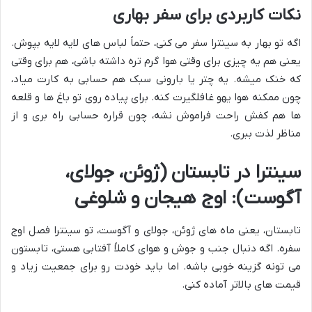
نکات کاربردی برای سفر بهاری
اگه تو بهار به سینترا سفر می کنی، حتماً لباس های لایه لایه بپوش.
یعنی هم یه چیزی برای وقتی هوا گرم تره داشته باشی، هم برای وقتی
که خنک میشه. یه چتر یا بارونی سبک هم حسابی به کارت میاد،
چون ممکنه هوا یهو غافلگیرت کنه. برای پیاده روی تو باغ ها و قلعه
ها هم کفش راحت فراموش نشه، چون قراره حسابی راه بری و از
مناظر لذت ببری.
سینترا در تابستان (ژوئن، جولای،
آگوست): اوج هیجان و شلوغی
تابستان، یعنی ماه های ژوئن، جولای و آگوست، تو سینترا فصل اوج
سفره. اگه دنبال جنب و جوش و هوای کاملاً آفتابی هستی، تابستون
می تونه گزینه خوبی باشه. اما باید خودت رو برای جمعیت زیاد و
قیمت های بالاتر آماده کنی.