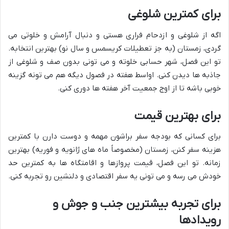
برای کمترین شلوغی
اگه از شلوغی و ازدحام فراری هستی و دنبال آرامش و خلوتی می
گردی، زمستان (به جز تعطیلات کریسمس و سال نو) بهترین انتخابه.
تو این فصل، شهر حسابی خلوته و می تونی بدون صف و شلوغی از
جاذبه ها دیدن کنی. اواسط هفته در فصول دیگه هم می تونه گزینه
خوبی باشه تا از اوج جمعیت آخر هفته ها دوری کنی.
برای بهترین قیمت
برای کسانی که بودجه سفر براشون مهمه و دوست دارن با کمترین
هزینه سفر کنن، زمستان (مخصوصاً ماه های ژانویه و فوریه) بهترین
زمانه. تو این فصل، قیمت پروازها و اقامتگاه ها به کمترین حد
خودش می رسه و می تونی یه سفر اقتصادی و دلنشین رو تجربه کنی.
برای تجربه بیشترین جنب و جوش و
رویدادها