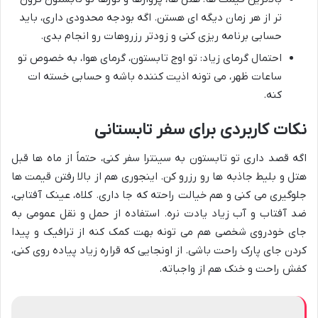
تر از هر زمان دیگه ای هستن. اگه بودجه محدودی داری، باید
حسابی برنامه ریزی کنی و زودتر رزروهات رو انجام بدی.
احتمال گرمای زیاد: تو اوج تابستون، گرمای هوا، به خصوص تو
ساعات ظهر، می تونه اذیت کننده باشه و حسابی خسته ات
کنه.
نکات کاربردی برای سفر تابستانی
اگه قصد داری تو تابستون به سینترا سفر کنی، حتماً از ماه ها قبل
هتل و بلیط جاذبه ها رو رزرو کن. اینجوری هم از بالا رفتن قیمت ها
جلوگیری می کنی و هم خیالت راحته که جا داری. کلاه، عینک آفتابی،
ضد آفتاب و آب زیاد یادت نره. استفاده از حمل و نقل عمومی به
جای خودروی شخصی هم می تونه بهت کمک کنه از ترافیک و پیدا
کردن جای پارک راحت باشی. از اونجایی که قراره زیاد پیاده روی کنی،
کفش راحت و خنک هم از واجباته.