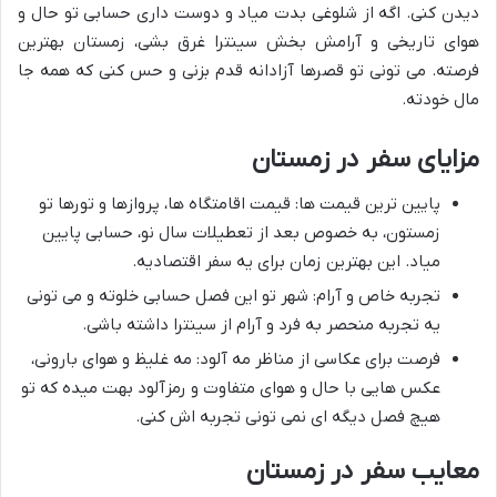
دیدن کنی. اگه از شلوغی بدت میاد و دوست داری حسابی تو حال و
هوای تاریخی و آرامش بخش سینترا غرق بشی، زمستان بهترین
فرصته. می تونی تو قصرها آزادانه قدم بزنی و حس کنی که همه جا
مال خودته.
مزایای سفر در زمستان
پایین ترین قیمت ها: قیمت اقامتگاه ها، پروازها و تورها تو
زمستون، به خصوص بعد از تعطیلات سال نو، حسابی پایین
میاد. این بهترین زمان برای یه سفر اقتصادیه.
تجربه خاص و آرام: شهر تو این فصل حسابی خلوته و می تونی
یه تجربه منحصر به فرد و آرام از سینترا داشته باشی.
فرصت برای عکاسی از مناظر مه آلود: مه غلیظ و هوای بارونی،
عکس هایی با حال و هوای متفاوت و رمزآلود بهت میده که تو
هیچ فصل دیگه ای نمی تونی تجربه اش کنی.
معایب سفر در زمستان