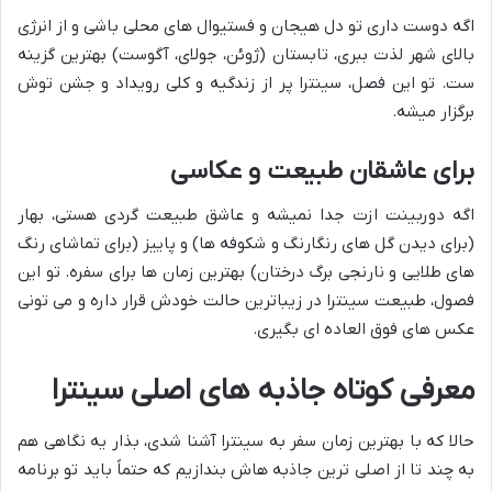
اگه دوست داری تو دل هیجان و فستیوال های محلی باشی و از انرژی
بالای شهر لذت ببری، تابستان (ژوئن، جولای، آگوست) بهترین گزینه
ست. تو این فصل، سینترا پر از زندگیه و کلی رویداد و جشن توش
برگزار میشه.
برای عاشقان طبیعت و عکاسی
اگه دوربینت ازت جدا نمیشه و عاشق طبیعت گردی هستی، بهار
(برای دیدن گل های رنگارنگ و شکوفه ها) و پاییز (برای تماشای رنگ
های طلایی و نارنجی برگ درختان) بهترین زمان ها برای سفره. تو این
فصول، طبیعت سینترا در زیباترین حالت خودش قرار داره و می تونی
عکس های فوق العاده ای بگیری.
معرفی کوتاه جاذبه های اصلی سینترا
حالا که با بهترین زمان سفر به سینترا آشنا شدی، بذار یه نگاهی هم
به چند تا از اصلی ترین جاذبه هاش بندازیم که حتماً باید تو برنامه