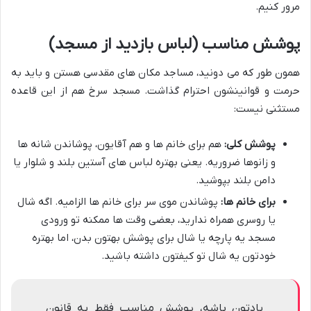
مرور کنیم.
پوشش مناسب (لباس بازدید از مسجد)
همون طور که می دونید، مساجد مکان های مقدسی هستن و باید به
حرمت و قوانینشون احترام گذاشت. مسجد سرخ هم از این قاعده
مستثنی نیست:
پوشش کلی:
هم برای خانم ها و هم آقایون، پوشاندن شانه ها
و زانوها ضروریه. یعنی بهتره لباس های آستین بلند و شلوار یا
دامن بلند بپوشید.
برای خانم ها:
پوشاندن موی سر برای خانم ها الزامیه. اگه شال
یا روسری همراه ندارید، بعضی وقت ها ممکنه تو ورودی
مسجد یه پارچه یا شال برای پوشش بهتون بدن، اما بهتره
خودتون یه شال تو کیفتون داشته باشید.
یادتون باشه، پوشش مناسب فقط یه قانون