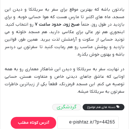
یادتون باشه که بهترین موقع برای سفر به سریلانکا و دیدن این
مسجد، ماه های اکتبر تا مارس هست که هوا حسابی خوبه. و برای
بازدید در طول روز، حتماً
صبح زود، حدود ساعت ۷
رو انتخاب کنید.
اینجوری هم نور عالی برای عکاسی دارید، هم مسجد خلوته و می
تونید حسابی از سکوت و آرامشش لذت ببرید. همین طور، قوانین
بازدید و پوشش مناسب رو هم رعایت کنید تا سفرتون بی دردسر
باشه و بهتون خوش بگذره.
در نهایت، سفر به سریلانکا و دیدن این شاهکار معماری رو به همه
اونایی که عاشق جاهای دیدنی خاص و متفاوت هستن، حسابی
توصیه می کنم. این مسجد قرمزرنگ، قطعاً یکی از زیباترین خاطرات
سفرتون به سریلانکا میشه.
گردشگری
دسته های هم موضوع
آدرس کوتاه مطلب