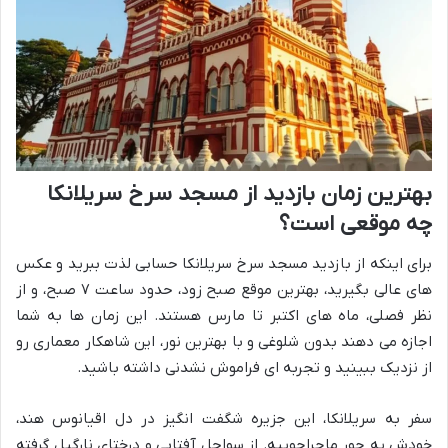
بهترین زمان بازدید از مسجد سرخ سریلانکا
چه موقعی است؟
برای اینکه از بازدید مسجد سرخ سریلانکا حسابی لذت ببرید و عکس
های عالی بگیرید، بهترین موقع صبح زود، حدود ساعت ۷ صبح، و از
نظر فصلی، ماه های اکتبر تا مارس هستند. این زمان ها به شما
اجازه می دهند بدون شلوغی و با بهترین نور، این شاهکار معماری رو
از نزدیک ببینید و تجربه ای فراموش نشدنی داشته باشید.
سفر به سریلانکا، این جزیره شگفت انگیز در دل اقیانوس هند،
خودش یه جور ماجراجوییه. از سواحل آفتابی و درختای نارگیل گرفته