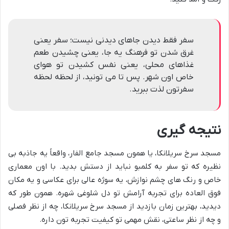
سفر فقط دیدن جاهای دیدنی نیست؛ سفر یعنی
غرق شدن تو فرهنگ یه جا، یعنی چشیدن طعم
غذاهای محلی، یعنی نفس کشیدن تو هوای
خاص اون شهر. پس تا می تونید، از لحظه لحظه
سفرتون لذت ببرید.
نتیجه گیری
مسجد سرخ سریلانکا، یا همون مسجد جامع الفار، واقعاً یه جاذبه بی
نظیره که تو سفر به کلمبو نباید از دستش بدید. با اون معماری
خاص و رنگ های چشم نوازش، یه سوژه عالی برای عکاسی و یه مکان
فوق العاده برای تجربه آرامش تو دل شلوغی شهره. همون طور که
دیدید، بهترین زمان بازدید از مسجد سرخ سریلانکا، چه از نظر فصلی
و چه از نظر ساعتی، نقش مهمی تو کیفیت تجربه تون داره.