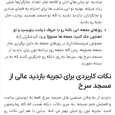
عبادیه. تو زمان های اذان و اقامه نماز، تعداد نمازگزارها خیلی
زیاد میشه. بهتره تو این ساعت ها برای احترام به فضای عبادی
و نمازگزاران، بازدید نکنید یا اگه تو مسجد هستید، رعایت حال
بقیه رو بکنید.
روزهای جمعه:
این نکته رو با حروف درشت بنویسید و تو
ذهنتون حک کنید: جمعه ها ممنوع!
ورود گردشگران (به
خصوص غیرمسلمانان) در روزهای جمعه به دلیل برگزاری نماز
جمعه ممنوعه. پس اگه جمعه روز برنامه تون برای بازدید از
مسجد سرخ بود، سریعاً یه روز دیگه رو جایگزین کنید که به در
بسته نخورید.
نکات کاربردی برای تجربه بازدید عالی از
مسجد سرخ
بازدید از یه مکان مذهبی مثل مسجد سرخ، فقط به دونستن ساعت
و فصلش ختم نمیشه. یه سری نکات دیگه هست که اگه رعایتشون
کنید، تجربه تون رو خیلی بهتر می کنه. بیاین با هم این نکات رو