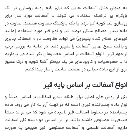
به عنوان مثال آسفالت هایی که برای لایه رویه روسازی در یک
بزرگراه پر ترافیک استفاده می شوند با آسفالت مورد نیاز برای
روسازی یک کوچه کم تردد یا یک پارکینگ متفاوت هستند. تفاوت در
دانه بندی مصالح سنگی درصد قیر و نوع قیر مورد استفاده (مانند
قیرهای اصلاح شده پلیمری) می تواند مقاومت دوام انعطاف پذیری
و بافت سطح نهایی آسفالت را تغییر دهد. در ادامه به بررسی برخی
از مهم ترین انواع آسفالت بر اساس معیارهای ذکر شده می پردازیم
تا با خصوصیات و کاربردهای هر یک بیشتر آشنا شویم و درک عمیق
تری از این ماده حیاتی در صنعت ساخت و ساز پیدا کنیم.
انواع آسفالت بر اساس پایه قیر
یکی از روش های اصلی برای طبقه بندی آسفالت بر اساس منشأ و
نوع ماده چسباننده قیری است که در تهیه آن به کار می رود. ماده
چسباننده در مخلوط آسفالت قیر نامیده می شود که می تواند منشأ
طبیعی یا مصنوعی داشته باشد. بر این اساس دو دسته کلی آسفالت
داریم: آسفالت طبیعی و آسفالت مصنوعی. قیر طبیعی به صورت