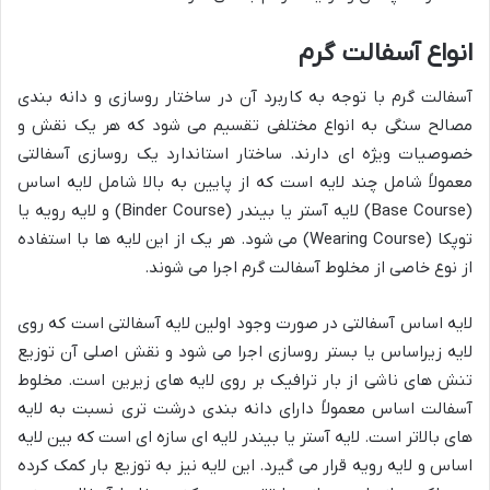
انواع آسفالت گرم
آسفالت گرم با توجه به کاربرد آن در ساختار روسازی و دانه بندی
مصالح سنگی به انواع مختلفی تقسیم می شود که هر یک نقش و
خصوصیات ویژه ای دارند. ساختار استاندارد یک روسازی آسفالتی
معمولاً شامل چند لایه است که از پایین به بالا شامل لایه اساس
(Base Course) لایه آستر یا بیندر (Binder Course) و لایه رویه یا
توپکا (Wearing Course) می شود. هر یک از این لایه ها با استفاده
از نوع خاصی از مخلوط آسفالت گرم اجرا می شوند.
لایه اساس آسفالتی در صورت وجود اولین لایه آسفالتی است که روی
لایه زیراساس یا بستر روسازی اجرا می شود و نقش اصلی آن توزیع
تنش های ناشی از بار ترافیک بر روی لایه های زیرین است. مخلوط
آسفالت اساس معمولاً دارای دانه بندی درشت تری نسبت به لایه
های بالاتر است. لایه آستر یا بیندر لایه ای سازه ای است که بین لایه
اساس و لایه رویه قرار می گیرد. این لایه نیز به توزیع بار کمک کرده