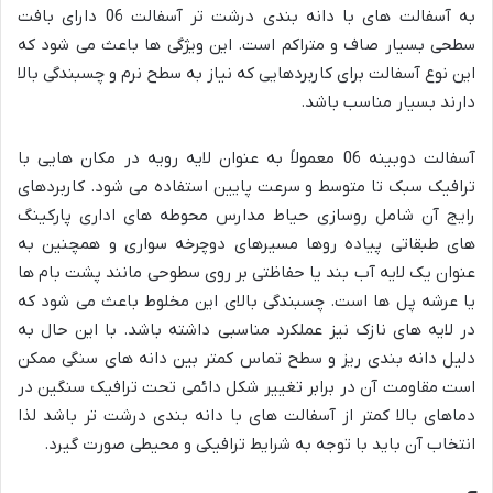
به آسفالت های با دانه بندی درشت تر آسفالت 06 دارای بافت
سطحی بسیار صاف و متراکم است. این ویژگی ها باعث می شود که
این نوع آسفالت برای کاربردهایی که نیاز به سطح نرم و چسبندگی بالا
دارند بسیار مناسب باشد.
آسفالت دوبینه 06 معمولاً به عنوان لایه رویه در مکان هایی با
ترافیک سبک تا متوسط و سرعت پایین استفاده می شود. کاربردهای
رایج آن شامل روسازی حیاط مدارس محوطه های اداری پارکینگ
های طبقاتی پیاده روها مسیرهای دوچرخه سواری و همچنین به
عنوان یک لایه آب بند یا حفاظتی بر روی سطوحی مانند پشت بام ها
یا عرشه پل ها است. چسبندگی بالای این مخلوط باعث می شود که
در لایه های نازک نیز عملکرد مناسبی داشته باشد. با این حال به
دلیل دانه بندی ریز و سطح تماس کمتر بین دانه های سنگی ممکن
است مقاومت آن در برابر تغییر شکل دائمی تحت ترافیک سنگین در
دماهای بالا کمتر از آسفالت های با دانه بندی درشت تر باشد لذا
انتخاب آن باید با توجه به شرایط ترافیکی و محیطی صورت گیرد.