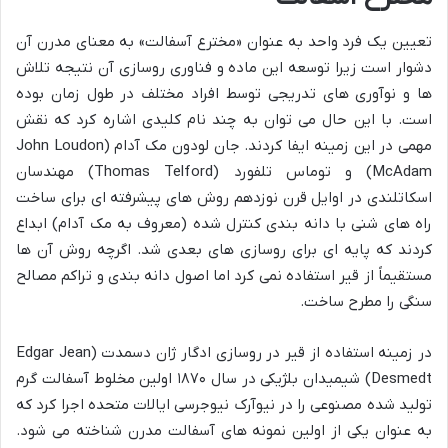
تعیین یک فرد واحد به عنوان «مخترع آسفالت» به معنای مدرن آن
دشوار است زیرا توسعه این ماده و فناوری روسازی آن نتیجه تلاش
ها و نوآوری های تدریجی توسط افراد مختلف در طول زمان بوده
است. با این حال می توان به چند نام کلیدی اشاره کرد که نقش
مهمی در این زمینه ایفا کردند. جان لودون مک آدام (John Loudon
McAdam) و توماس تلفورد (Thomas Telford) مهندسان
اسکاتلندی در اوایل قرن نوزدهم روش های پیشرفته ای برای ساخت
راه های شنی با دانه بندی کنترل شده (معروف به مک آدام) ابداع
کردند که پایه ای برای روسازی های بعدی شد. اگرچه روش آن ها
مستقیماً از قیر استفاده نمی کرد اما اصول دانه بندی و تراکم مصالح
سنگی را مطرح ساخت.
در زمینه استفاده از قیر در روسازی ادگار ژان دسمدت (Edgar Jean
Desmedt) شیمیدان بلژیکی در سال ۱۸۷۰ اولین مخلوط آسفالت گرم
تولید شده مصنوعی را در نیوآرک نیوجرسی ایالات متحده اجرا کرد که
به عنوان یکی از اولین نمونه های آسفالت مدرن شناخته می شود.