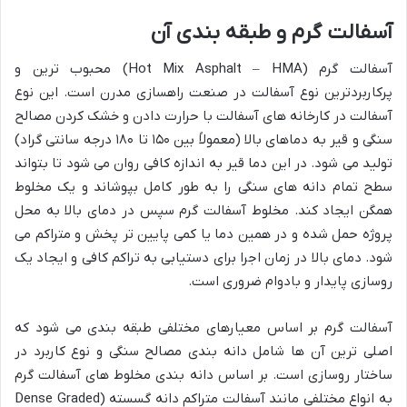
آسفالت گرم و طبقه بندی آن
آسفالت گرم (Hot Mix Asphalt – HMA) محبوب ترین و
پرکاربردترین نوع آسفالت در صنعت راهسازی مدرن است. این نوع
آسفالت در کارخانه های آسفالت با حرارت دادن و خشک کردن مصالح
سنگی و قیر به دماهای بالا (معمولاً بین ۱۵۰ تا ۱۸۰ درجه سانتی گراد)
تولید می شود. در این دما قیر به اندازه کافی روان می شود تا بتواند
سطح تمام دانه های سنگی را به طور کامل بپوشاند و یک مخلوط
همگن ایجاد کند. مخلوط آسفالت گرم سپس در دمای بالا به محل
پروژه حمل شده و در همین دما یا کمی پایین تر پخش و متراکم می
شود. دمای بالا در زمان اجرا برای دستیابی به تراکم کافی و ایجاد یک
روسازی پایدار و بادوام ضروری است.
آسفالت گرم بر اساس معیارهای مختلفی طبقه بندی می شود که
اصلی ترین آن ها شامل دانه بندی مصالح سنگی و نوع کاربرد در
ساختار روسازی است. بر اساس دانه بندی مخلوط های آسفالت گرم
به انواع مختلفی مانند آسفالت متراکم دانه گسسته (Dense Graded