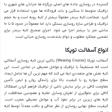
گسترده در روسازی جاده های اصلی بزرگراه ها خیابان های شهری با
ترافیک متوسط تا سنگین و باند فرودگاه ها مورد استفاده قرار می
گیرد. ضخامت لایه بیندر معمولاً بیشتر از لایه رویه است و به حجم
ترافیک و طراحی سازه روسازی بستگی دارد اما معمولاً در حدود ۵ تا ۱۰
سانتی متر یا بیشتر اجرا می شود. اجرای صحیح لایه بیندر برای
تضمین عملکرد مطلوب و دوام بلندمدت روسازی حیاتی است.
انواع آسفالت توپکا
آسفالت توپکا (Wearing Course) بالایی ترین لایه روسازی آسفالتی
است که مستقیماً با ترافیک و عوامل محیطی در تماس است. این
لایه نقش های متعددی ایفا می کند که مهم ترین آن ها شامل ایجاد
سطح سواره رو با کیفیت بالا برای رانندگی روان و ایمن تأمین
مقاومت کافی در برابر سایش ناشی از ترافیک فراهم کردن اصطکاک
کافی برای جلوگیری از لغزش وسایل نقلیه و همچنین محافظت از
لایه های زیرین در برابر نفوذ آب و عوامل محیطی مخرب است.
کیفیت سطح نهایی روسازی از نظر صافی و بافت عمدتاً توسط لایه