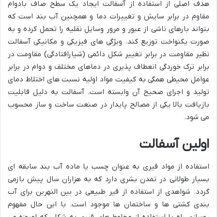
هدف اصلی از استفاده از آسفالت ایجاد یک سطح صاف بادوام
مقاوم در برابر سایش و تغییرات دما و همچنین آب بند است که
بتواند بارهای ناشی از عبور و مرور وسایل نقلیه را تحمل کرده و به
صورت یکنواخت توزیع کند. ویژگی های فیزیکی و مکانیکی آسفالت
نظیر مقاومت در برابر تغییر شکل دائمی (شیارافتادگی) مقاومت در
برابر ترک خوردگی انعطاف پذیری در دماهای مختلف و دوام در برابر
عوامل محیطی همگی به کیفیت مواد اولیه نسبت های اختلاط دمای
تولید و اجرای صحیح آن وابسته است. آسفالت به دلیل قابلیت
بازیافت بالا یکی از مصالح پایدار در صنعت ساخت و ساز محسوب
می شود.
اولین آسفالت
استفاده از مواد قیری به عنوان چسب یا ماده آب بند سابقه ای
بسیار طولانی در تمدن بشری دارد که به هزاران سال پیش بازمی
گردد. شواهدی از استفاده از قیر طبیعی در بین النهرین برای آب
بندی کشتی ها و ساختمان ها موجود است. با این حال مفهوم
روسازی راه با استفاده از مخلوط های قیری به شکلی که امروزه می