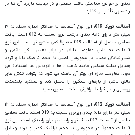
بندی بر خواص مکانیکی بافت سطحی و در نهایت کاربرد آن ها در
راهسازی تأثیر می گذارد.
آسفالت توپکا 019:
این نوع آسفالت با حداکثر اندازه سنگدانه ۱۹
میلی متر دارای دانه بندی درشت تری نسبت به 012 است. بافت
سطحی حاصل از آسفالت 019 معمولاً کمی خشن تر است. این نوع
آسفالت به دلیل مقاومت بالاتر در برابر تغییر شکل دائمی و
شیارافتادگی عمدتاً در محورهای اصلی با حجم ترافیک بالا و تردد
وسایل نقلیه سنگین مانند کامیون ها و اتوبوس ها استفاده می
شود. مقاومت سازه ای بهتر آن باعث می شود که بتواند تنش های
بالای ناشی از بارهای سنگین را تحمل کند و عملکرد بلندمدت
روسازی را در شرایط ترافیکی سخت تضمین نماید.
آسفالت توپکا 012:
این نوع آسفالت با حداکثر اندازه سنگدانه ۱۲
میلی متر دارای دانه بندی ریزتری نسبت به 019 است. بافت سطحی
حاصل از آسفالت 012 صاف تر و راحت تر برای رانندگی است. این نوع
آسفالت معمولاً در محورهای با حجم ترافیک کمتر و تردد وسایل