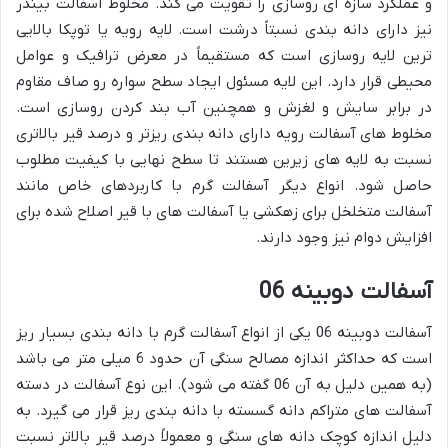
و عملکرد سازه ای روسازی را تقویت می کند. مخلوط آسفالت بیندر
نیز دارای دانه بندی نسبتاً درشت است. لایه رویه یا توپکا بالایی
ترین لایه روسازی است که مستقیماً در معرض ترافیک و عوامل
محیطی قرار دارد. این لایه مسئول ایجاد سطح سواره رو صاف مقاوم
در برابر سایش و لغزش و همچنین آب بند کردن روسازی است.
مخلوط های آسفالت رویه دارای دانه بندی ریزتر و درصد قیر بالاتری
نسبت به لایه های زیرین هستند تا سطح نهایی با کیفیت مطلوب
حاصل شود. انواع دیگر آسفالت گرم با کاربردهای خاص مانند
آسفالت متخلخل برای زهکشی یا آسفالت های با قیر اصلاح شده برای
افزایش دوام نیز وجود دارند.
آسفالت دوبینه 06
آسفالت دوبینه 06 یکی از انواع آسفالت گرم با دانه بندی بسیار ریز
است که حداکثر اندازه مصالح سنگی آن حدود 6 میلی متر می باشد
(به همین دلیل به آن 06 گفته می شود). این نوع آسفالت در دسته
آسفالت های متراکم دانه گسسته با دانه بندی ریز قرار می گیرد. به
دلیل اندازه کوچک دانه های سنگی و معمولاً درصد قیر بالاتر نسبت