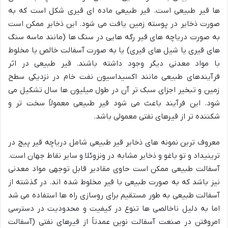
ها قیر طبیعی است. قیر طبیعی ماده ای قیری شکل است که به
صورت ذخایر در پوسته زمین یافت می شود. این ذخایر ممکن است
به صورت دریاچه های قیر رگه هایی در سنگ ها (مانند ماسه سنگ
های قیری یا شیل های قیری) یا به صورت آسفالت خالص یا مخلوط
با مواد معدنی دیگر وجود داشته باشند. قیر طبیعی در اثر
فرآیندهای طبیعی مانند اکسیداسیون نفت خام در نزدیکی سطح
زمین و تبخیر اجزای سبک تر آن در طول میلیون ها سال تشکیل می
شود. این فرآیند باعث می شود قیر طبیعی معمولاً سخت تر و
شکننده تر از قیرهای نفتی معمولی باشد.
معروف ترین نمونه های ذخایر قیر طبیعی شامل دریاچه قیر پیچ در
ترینیداد و تو باغو و ذخایر مشابه در ونزوئلا و سایر نقاط جهان است.
آسفالت طبیعی ممکن است حاوی مقادیر قابل توجهی مواد معدنی
نیز باشد که به صورت طبیعی با قیر مخلوط شده اند. در گذشته از
آسفالت طبیعی به طور مستقیم برای روسازی راه ها استفاده می شد
اما به دلیل ناخالصی ها تنوع در کیفیت و محدودیت در دسترسی
امروفتن در صنعت آسفالت نوین عمدتاً از قیرهای نفتی (آسفالت