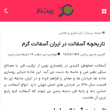
منو
تغی
مجله پیشتاز
/
گردشگری و اقامتی
تاریخچه آسفالت در ایران آسفالت گرم
آخرین به روز رسانی: 16/03/1404
خواندن این مطلب 19 دقیقه زمان میبرد
آسفالت مخلوطی کلیدی در راهسازی نوین از ترکیب قیر با مصالح
سنگی نظیر شن و ماسه به دست می آید. این ماده حیاتی روسازی
جاده ها خیابان ها و معابر را فراهم کرده و در ایران سابقه ای به
قدمت سال ۱۳۱۰ در خیابان های اصلی تهران دارد. انواع آسفالت بر
اساس دما و پایه قیر دسته بندی می شوند که آسفالت گرم رایج
ترین آن هاست.