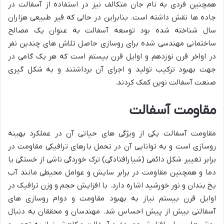
همچنین فردی به نام جان متکالف نیز در استفاده از آسفالت در
جاده ها نقش داشته است. بنابراین در حالی که قیر طبیعی هزاران
سال شناخته شده بود توسعه آسفالت به عنوان یک مصالح
ساختمانی مهندسی شده برای روسازی حاصل تلاش های چندین نفر
در اواخر قرن نوزدهم و اوایل قرن بیستم است که هر یک گامی در
جهت بهبود ترکیب تولید و اجرای آن برداشتند و به شکل گیری
صنعت آسفالت نوین کمک کردند.
مقاومت آسفالت
مقاومت آسفالت یکی از ویژگی های حیاتی آن در عملکرد بهینه
روسازی است و به توانایی آن در تحمل بارهای ترافیکی مقاومت در
برابر تغییر شکل دائمی (شیارافتادگی) ترک خوردگی ناشی از خستگی یا
دما و همچنین مقاومت در برابر سایش و عوامل محیطی مانند آب
یخ بندان و نور خورشید اشاره دارد. با افزایش حجم و وزن ترافیک در
اوایل قرن بیستم نیاز به بهبود مقاومت و دوام روسازی های
آسفالتی بیش از پیش احساس شد. مهندسان و محققان به دنبال