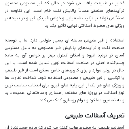
ذخایر در طبیعت یافت می شود در حالی که قیر مصنوعی محصول
فرآیندهای صنعتی عمدتاً پالایش نفت خام است. این تفاوت در
منشأ می تواند بر ترکیب شیمیایی و خواص فیزیکی قیر و در نتیجه بر
ویژگی های مخلوط آسفالتی نهایی تأثیر بگذارد.
استفاده از قیر طبیعی سابقه ای بسیار طولانی دارد اما با توسعه
صنعت نفت و فرآیندهای پالایش قیر مصنوعی به دلیل دسترسی
آسان تر تولید انبوه و امکان کنترل بهتر بر خواص آن به ماده
چسباننده اصلی در صنعت آسفالت نوین تبدیل شده است. با این
حال در برخی موارد و برای کاربردهای خاص ممکن است از قیر طبیعی
یا ترکیبی از قیر طبیعی و مصنوعی استفاده شود. شناخت تفاوت ها
و ویژگی های هر یک از این پایه های قیری برای انتخاب مناسب ترین
نوع آسفالت در پروژه های مختلف راهسازی و ساختمانی اهمیت دارد
و به تضمین عملکرد و دوام روسازی کمک می کند.
تعریف آسفالت طبیعی
آسفالت طبیعی به مخلوط هایی گفته می شود که ماده چسباننده آن