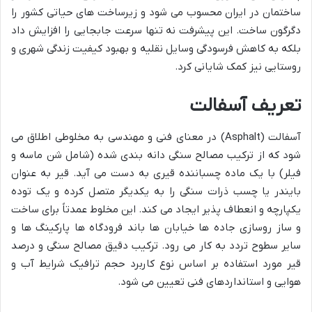
ساختمان در ایران محسوب می شود و زیرساخت های حیاتی کشور را
دگرگون ساخت. این پیشرفت نه تنها سرعت جابجایی را افزایش داد
بلکه به کاهش فرسودگی وسایل نقلیه و بهبود کیفیت زندگی شهری و
روستایی نیز کمک شایانی کرد.
تعریف آسفالت
آسفالت (Asphalt) در معنای فنی و مهندسی به مخلوطی اطلاق می
شود که از ترکیب مصالح سنگی دانه بندی شده (شامل شن ماسه و
فیلر) با یک ماده چسباننده قیری به دست می آید. قیر به عنوان
بایندر یا چسب ذرات سنگی را به یکدیگر متصل کرده و یک توده
یکپارچه و انعطاف پذیر ایجاد می کند. این مخلوط عمدتاً برای ساخت
و ساز روسازی جاده ها خیابان ها باند فرودگاه ها پارکینگ ها و
سایر سطوح تردد به کار می رود. ترکیب دقیق مصالح سنگی و درصد
قیر مورد استفاده بر اساس نوع کاربرد حجم ترافیک شرایط آب و
هوایی و استانداردهای فنی تعیین می شود.