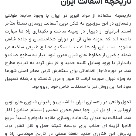
تاریخچه آسفالت ایران
تاریخچه استفاده از مواد قیری در ایران با وجود سابقه طولانی
راهسازی در این سرزمین به شکل نوین آسفالت روسازی نسبتاً متأخر
است. ایرانیان از دیرباز در زمینه ساخت و نگهداری راه ها مهارت
داشته اند که نمونه های آن در دوران هخامنشیان و جاده شاهی
مشهود است. این راه ها اغلب با سنگ و مصالح طبیعی ساخته می
شدند و خبری از مخلوط های قیری مدرن نبود. نیاز به سطوح صاف و
پایدارتر با ورود وسایل نقلیه جدید و افزایش تردد به تدریج مطرح
شد. در دوره قاجار اقداماتی برای سنگفرش کردن معابر اصلی شهرها
به ویژه تهران صورت گرفت تا عبور و مرور کالسکه و درشکه تسهیل
شود اما این روش نیز با مشکلات خاص خود روبرو بود.
تحول واقعی در راهسازی ایران با آشنایی و پذیرش فناوری های نوین
اروپایی در اوایل قرن چهاردهم هجری شمسی (بیستم میلادی) آغاز
شد. آسفالت به عنوان یک ماده روسازی مقاوم بادوام و نسبتاً سریع
الاجرا گزینه ای جذاب برای توسعه شبکه حمل و نقل کشور بود.
پذیرش این فناوری جدید نقطه عطفی در تاریخ مهندسی راه و