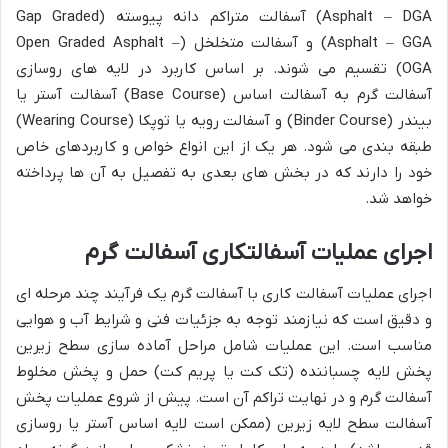
Asphalt – DGA) آسفالت متراکم دانه پیوسته (Gap Graded
Asphalt – GGA) و آسفالت متخلخل (Open Graded Asphalt –
OGA) تقسیم می شوند. بر اساس کاربرد در لایه های روسازی
آسفالت گرم به آسفالت اساس (Base Course) آسفالت آستر یا
بیندر (Binder Course) و آسفالت رویه یا توپکا (Wearing Course)
طبقه بندی می شود. هر یک از این انواع خواص و کاربردهای خاص
خود را دارند که در بخش های بعدی به تفصیل به آن ها پرداخته
خواهد شد.
اجرای عملیات آسفالتکاری آسفالت گرم
اجرای عملیات آسفالت کاری با آسفالت گرم یک فرآیند چند مرحله ای
و دقیق است که نیازمند توجه به جزئیات فنی و شرایط آب و هوایی
مناسب است. این عملیات شامل مراحل آماده سازی سطح زیرین
پخش لایه چسباننده (تک کت یا پریم کت) حمل و پخش مخلوط
آسفالت گرم و در نهایت تراکم آن است. پیش از شروع عملیات پخش
آسفالت سطح لایه زیرین (ممکن است لایه اساس آستر یا روسازی