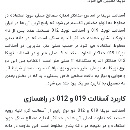
توپکا تعیین می شود.
آسفالت توپکا بر اساس حداکثر اندازه مصالح سنگی مورد استفاده در
مخلوط به انواع مختلفی تقسیم می شود که رایج ترین آن ها در ایران
آسفالت توپکا 019 و آسفالت توپکا 012 هستند. عدد پس از نام
«توپکا» نشان دهنده حداکثر اندازه سنگی است که در دانه بندی
مخلوط استفاده می شود بر حسب میلی متر. بنابراین در آسفالت
توپکا 019 حداکثر اندازه سنگدانه ۱۹ میلی متر و در آسفالت توپکا
012 حداکثر اندازه سنگدانه ۱۲ میلی متر است. انتخاب بین این دو
نوع توپکا به عواملی نظیر حجم و نوع ترافیک سرعت مجاز شرایط آب
و هوایی و نیاز به بافت سطحی خاص بستگی دارد که در بخش بعدی
به تفصیل به کاربرد هر یک پرداخته می شود.
کاربرد آسفالت 019 و 012 در راهسازی
آسفالت توپکا 019 و 012 دو نوع رایج از آسفالت گرم لایه رویه
هستند که تفاوت اصلی آن ها در حداکثر اندازه مصالح سنگی مورد
استفاده و در نتیجه در دانه بندی مخلوط است. این تفاوت در دانه