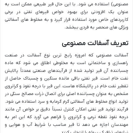
مصنوعی) استفاده می شود. با این حال قیر طبیعی ممکن است به
عنوان یک افزودنی برای بهبود خواص قیرهای نفتی در برخی
کاربردهای خاص مورد استفاده قرار گیرد و به مخلوط های آسفالتی
ویژگی های منحصر به فردی ببخشد.
تعریف آسفالت مصنوعی
آسفالت مصنوعی که امروزه رایج ترین نوع آسفالت در صنعت
راهسازی و ساختمانی است به مخلوطی اطلاق می شود که ماده
چسباننده آن قیر تولید شده از فرآیندهای صنعتی عمدتاً پالایش
نفت خام است. قیر نفتی باقی مانده سنگین و چسبناک حاصل از
تقطیر نفت خام در پالایشگاه هاست. این قیر با درجه نفوذ و گرانروی
مشخص به عنوان چسباننده اصلی برای اتصال ذرات مصالح سنگی در
تولید انواع مخلوط های آسفالتی گرم گرمابه و سرد استفاده می شود.
فرآیند تولید قیر نفتی امکان کنترل نسبتاً دقیق بر خواص آن مانند
درجه نفوذ نقطه نرمی و گرانروی را فراهم می آورد که این امر به
مهندسان اجازه می دهد تا قیر مناسب با شرایط آب و هوایی و
نیازهای ترافیکی پروژه را انتخاب کنند.