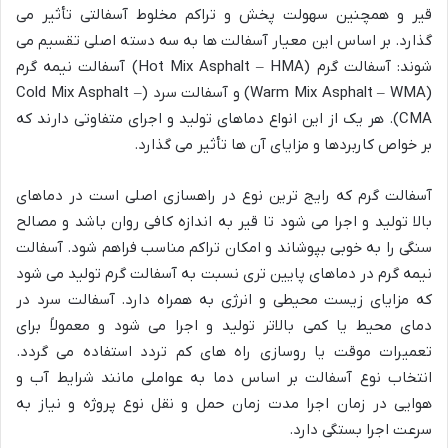
قیر و همچنین سهولت پخش و تراکم مخلوط آسفالتی تأثیر می
گذارد. بر اساس این معیار آسفالت ها به سه دسته اصلی تقسیم می
شوند: آسفالت گرم (Hot Mix Asphalt – HMA) آسفالت نیمه گرم
(Warm Mix Asphalt – WMA) و آسفالت سرد (Cold Mix Asphalt –
CMA). هر یک از این انواع دماهای تولید و اجرای متفاوتی دارند که
بر خواص کاربردها و مزایای آن ها تأثیر می گذارد.
آسفالت گرم که رایج ترین نوع در راهسازی اصلی است در دماهای
بالا تولید و اجرا می شود تا قیر به اندازه کافی روان باشد و مصالح
سنگی را به خوبی بپوشاند و امکان تراکم مناسب فراهم شود. آسفالت
نیمه گرم در دماهای پایین تری نسبت به آسفالت گرم تولید می شود
که مزایای زیست محیطی و انرژی به همراه دارد. آسفالت سرد در
دمای محیط یا کمی بالاتر تولید و اجرا می شود و معمولاً برای
تعمیرات موقت یا روسازی راه های کم تردد استفاده می گردد.
انتخاب نوع آسفالت بر اساس دما به عواملی مانند شرایط آب و
هوایی در زمان اجرا مدت زمان حمل و نقل نوع پروژه و نیاز به
سرعت اجرا بستگی دارد.