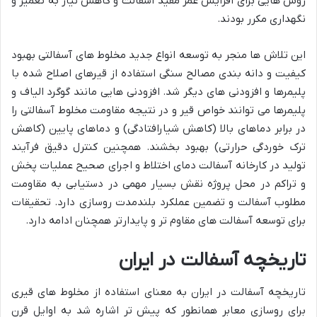
روش هایی برای افزایش عمر مفید آسفالت و کاهش نیاز به تعمیر و
نگهداری مکرر بودند.
این تلاش ها منجر به توسعه انواع جدید مخلوط های آسفالتی بهبود
کیفیت و دانه بندی مصالح سنگی استفاده از قیرهای اصلاح شده با
پلیمرها و افزودنی های دیگر شد. افزودنی هایی مانند گوگرد الیاف و
پلیمرها می توانند خواص قیر و در نتیجه مقاومت مخلوط آسفالتی را
در برابر دماهای بالا (کاهش شیارافتادگی) و دماهای پایین (کاهش
ترک خوردگی حرارتی) بهبود بخشند. همچنین کنترل دقیق فرآیند
تولید در کارخانه آسفالت دمای اختلاط و اجرای صحیح عملیات پخش
و تراکم در محل پروژه نقش بسیار مهمی در دستیابی به مقاومت
مطلوب آسفالت و تضمین عملکرد بلندمدت روسازی دارد. تحقیقات
برای توسعه آسفالت های مقاوم تر و پایدارتر همچنان ادامه دارد.
تاریخچه آسفالت در ایران
تاریخچه آسفالت در ایران به معنای استفاده از مخلوط های قیری
برای روسازی معابر همانطور که پیش تر اشاره شد به اوایل قرن