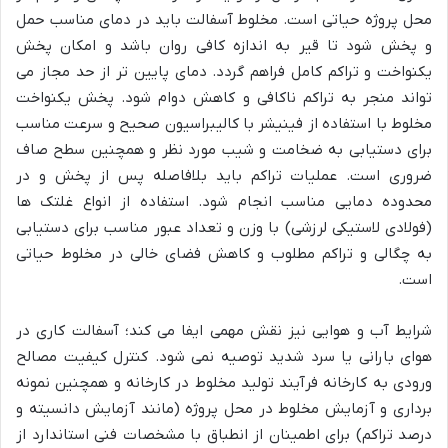
محل پروژه حیاتی است. مخلوط آسفالت باید در دمای مناسب حمل
و پخش شود تا قیر به اندازه کافی روان باشد و امکان پخش
یکنواخت و تراکم کامل فراهم گردد. دمای پایین تر از حد مجاز می
تواند منجر به تراکم ناکافی و کاهش دوام شود. پخش یکنواخت
مخلوط با استفاده از فینیشر با کالیبراسیون صحیح و سرعت مناسب
برای دستیابی به ضخامت و شیب مورد نظر و همچنین سطح صاف
ضروری است. عملیات تراکم باید بلافاصله پس از پخش و در
محدوده دمایی مناسب انجام شود. استفاده از انواع غلتک ها
(فولادی لاستیکی لرزشی) با وزن و تعداد عبور مناسب برای دستیابی
به چگالی و تراکم مطلوب و کاهش فضای خالی در مخلوط حیاتی
است.
شرایط آب و هوایی نیز نقش مهمی ایفا می کند؛ آسفالت کاری در
هوای بارانی یا سرد شدید توصیه نمی شود. کنترل کیفیت مصالح
ورودی به کارخانه فرآیند تولید مخلوط در کارخانه و همچنین نمونه
برداری و آزمایش مخلوط در محل پروژه (مانند آزمایش دانسیته و
درصد تراکم) برای اطمینان از انطباق با مشخصات فنی استاندارد از