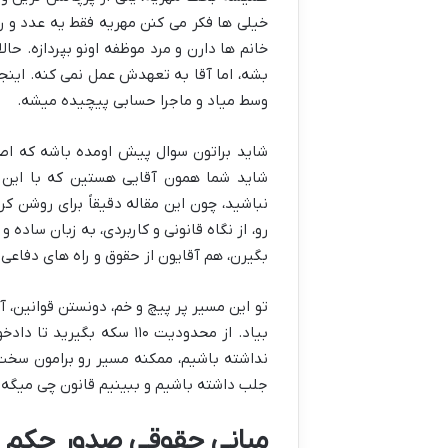
خیلی ها فکر می کنن مهریه فقط یه عدد و رق
خانم ها دارن و مرد موظفه اونو بپردازه. حا
بشه، اما آقا به تعهدش عمل نمی کنه. این
وسط میاد و ماجرا حسابی پیچیده میشه.
شاید براتون سوال پیش اومده باشه که اص
شاید شما همون آقایی هستین که با این ق
نباشید، چون این مقاله دقیقاً برای روشن کر
رو، از نگاه قانونی و کاربردی، به زبان ساد
بگیرن، هم آقایون از حقوق و راه های دفاعی
تو این مسیر پر پیچ و خم، دونستن قوانین، 
بیاد. از محدودیت ۱۱۰ سکه
نداشته باشیم، ممکنه مسیر رو برامون سخت
جلب داشته باشیم و ببینیم قانون چی میگه 
مبانی حقوقی صدور حکم جل