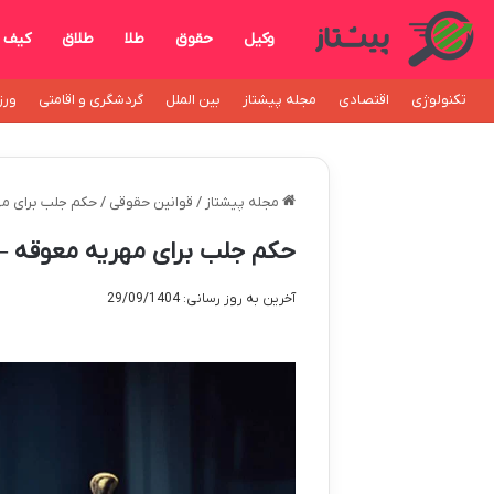
وکیل
حقوق
طلا
طلاق
کیف
تکنولوژی
اقتصادی
مجله پیشتاز
بین الملل
گردشگری و اقامتی
ورز
مجله پیشتاز
/
قوانین حقوقی
/
حکم جلب برای مه
حکم جلب برای مهریه معوقه – 
آخرین به روز رسانی: 29/09/1404