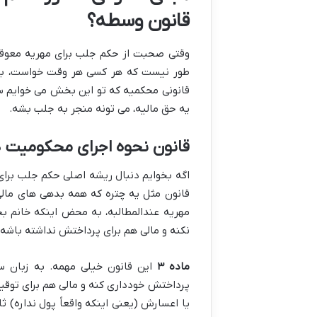
قانون وسطه؟
وقتی صحبت از حکم جلب برای مهریه معوقه م
طور نیست که هر کسی هر وقت خواست، بتون
قانونی محکمیه که تو این بخش می خوایم سر د
یه حق مالیه، می تونه منجر به جلب بشه.
قانون نحوه اجرای محکومیت 
اگه بخوایم دنبال ریشه اصلی حکم جلب برای 
قانون مثل یه چتره که همه بدهی های مال
مهریه عندالمطالبه، به محض اینکه خانم ب
نکنه و مالی هم برای پرداختش نداشته باشه، 
ماده ۳
این قانون خیلی مهمه. به زبان س
پرداختش خودداری کنه و مالی هم برای توقیف
یا اعسارش (یعنی اینکه واقعاً پول نداره) ث