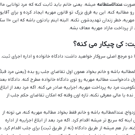
عندالاستطاعه
میشه. یعنی خانم باید ثابت کنه که مرد توانایی مال
 رو مطالبه کنه. این یه فرق بزرگ تو قانون مهریه ایجاد کرده و برای آقایو
هم راه نفس کشیدنی باز کرده که برای همه مهریه، خطر زندان تهدیدشون نکنه. ا
د از پرداخت مازاد مهریه معاف بشه.
بت: کی چیکار می کنه؟
 دو مرجع اصلی سروکار خواهید داشت: دادگاه خانواده و اداره اجرای ثبت.
لمطالبه باشه و خانم بخواد همون اول تقاضای جلب رو بده (یعنی مرد قبلاً
ول دادخواست مطالبه مهریه رو توی دادگاه خانواده مطرح کنه. دادگاه بعد
ومیت مرد به پرداخت مهریه، اجراییه صادر می کنه. اگه مرد بعد از ابلاغ
ده یا مالی معرفی نکنه، تازه اون وقته که امکان تقاضای حکم جلب از
واج، عندالمطالبه باشه و خانم فقط بخواد مطالبه مهریه کنه، می تونه از
ینه که سریع تر میشه اقدام کرد. اگه مرد بعد از ابلاغ اجراییه از اداره
نه، باز هم میشه از طریق دادگاه (نه از طریق ثبت) برای جلب اقدام کرد. د