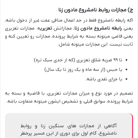
ج) مجازات روابط نامشروع مادون زنا
اگه رابطه نامشروع فقط در حد اعمال منافی عفت غیر از دخول باشه،
یعنی
رابطه نامشروع مادون زنا
، مجازاتش
تعزیری
ه. مجازات تعزیری
یعنی قاضی میتونه بسته به شرایط پرونده، مجازات رو تعیین کنه و
ثابت نیست. این مجازات میتونه شامل:
تا ۹۹ ضربه شلاق تعزیری (که از حدی سبک تره)
یا حبس (از سه ماه و یک روز تا یک سال)
یا جزای نقدی باشه.
تصمیم در مورد نوع و میزان مجازات تعزیری، با قاضیه و بسته به
شرایط پرونده، سوابق قبلی، و تشخیص ایشون میتونه متفاوت باشه.
آگاهی از مجازات های سنگین زنا و روابط
نامشروع، گام اول برای دوری از این مسیر پرخطر