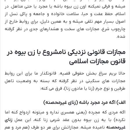
میشه و فرقی نمیکنه اون زن بیوه باشه یا مجرد یا حتی متاهل. در
اسلام، حفظ عفت و حیا، سلامت خانواده و جامعه و پاکی نسل از
اصول بسیار مهم تلقی میشه و به همین دلیل، برای روابط خارج از
چارچوب شرع، مجازات های سخت و هشدارهای جدی در نظر گرفته
شده.
مجازات قانونی نزدیکی نامشروع با زن بیوه در
قانون مجازات اسلامی
حالا بریم سراغ بخش حقوقی قضیه. قانونگذار ما برای این روابط
مجازات های سنگینی در نظر گرفته که بسته به وضعیت تاهل
طرفین و نوع جرم (زنا یا مادون زنا)، فرق می کنه:
الف) اگه مرد مجرد باشه (زنای غیرمحصنه)
اگه مردی که مجرده (یعنی همسری نداره و میتونه ازدواج کنه اما
نکرده) با یه زن بیوه بدون عقد شرعی زنا کنه، این عمل
زنای
غیرمحصنه
نامیده میشه. مجازاتش برای هر دو طرف (هم مرد و هم