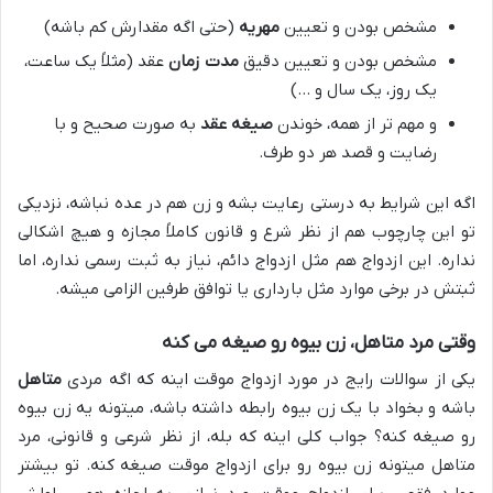
مشخص بودن و تعیین
مهریه
(حتی اگه مقدارش کم باشه)
مشخص بودن و تعیین دقیق
مدت زمان
عقد (مثلاً یک ساعت،
یک روز، یک سال و …)
و مهم تر از همه، خوندن
صیغه عقد
به صورت صحیح و با
رضایت و قصد هر دو طرف.
اگه این شرایط به درستی رعایت بشه و زن هم در عده نباشه، نزدیکی
تو این چارچوب هم از نظر شرع و قانون کاملاً مجازه و هیچ اشکالی
نداره. این ازدواج هم مثل ازدواج دائم، نیاز به ثبت رسمی نداره، اما
ثبتش در برخی موارد مثل بارداری یا توافق طرفین الزامی میشه.
وقتی مرد متاهل، زن بیوه رو صیغه می کنه
یکی از سوالات رایج در مورد ازدواج موقت اینه که اگه مردی
متاهل
باشه و بخواد با یک زن بیوه رابطه داشته باشه، میتونه یه زن بیوه
رو صیغه کنه؟ جواب کلی اینه که بله، از نظر شرعی و قانونی، مرد
متاهل میتونه زن بیوه رو برای ازدواج موقت صیغه کنه. تو بیشتر