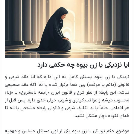
ایا نزدیکی با زن بیوه چه حکمی دارد
نزدیکی با زن بیوه، بستگی کامل به این داره که آیا عقد شرعی و
قانونی (دائم یا موقت) بین شما برقرار شده یا نه. اگه عقد صحیحی
نباشه، این رابطه از نظر شرع و قانون ایران «رابطه نامشروع» یا «زنا»
محسوب میشه و عواقب کیفری و شرعی خیلی جدی داره. پس قبل از
هر اقدامی، حتماً باید تکلیف شرعی و قانونی رابطه مشخص باشه تا
خدای نکرده دچار مشکل نشید.
موضوع حکم نزدیکی با زن بیوه یکی از اون مسائل حساس و مهمیه