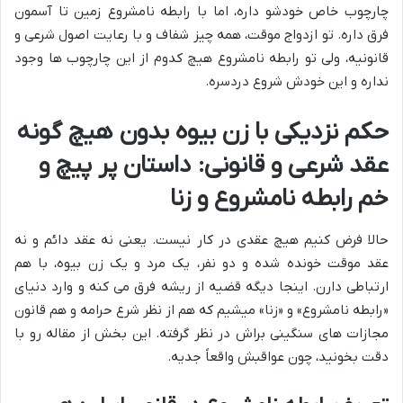
چارچوب خاص خودشو داره، اما با رابطه نامشروع زمین تا آسمون
فرق داره. تو ازدواج موقت، همه چیز شفاف و با رعایت اصول شرعی و
قانونیه، ولی تو رابطه نامشروع هیچ کدوم از این چارچوب ها وجود
نداره و این خودش شروع دردسره.
حکم نزدیکی با زن بیوه بدون هیچ گونه
عقد شرعی و قانونی: داستان پر پیچ و
خم رابطه نامشروع و زنا
حالا فرض کنیم هیچ عقدی در کار نیست. یعنی نه عقد دائم و نه
عقد موقت خونده شده و دو نفر، یک مرد و یک زن بیوه، با هم
ارتباطی دارن. اینجا دیگه قضیه از ریشه فرق می کنه و وارد دنیای
«رابطه نامشروع» و «زنا» میشیم که هم از نظر شرع حرامه و هم قانون
مجازات های سنگینی براش در نظر گرفته. این بخش از مقاله رو با
دقت بخونید، چون عواقبش واقعاً جدیه.