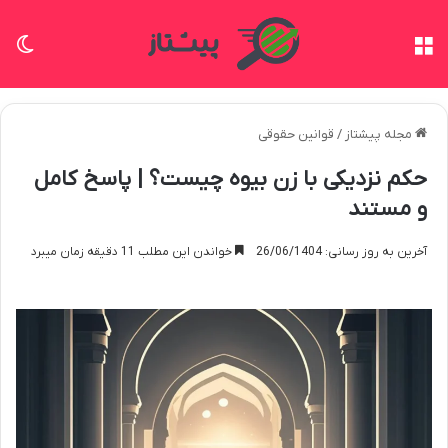
منو
تغی
مجله پیشتاز
/
قوانین حقوقی
حکم نزدیکی با زن بیوه چیست؟ | پاسخ کامل
و مستند
آخرین به روز رسانی: 26/06/1404
خواندن این مطلب 11 دقیقه زمان میبرد