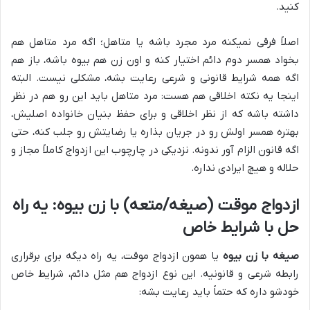
کنید.
اصلاً فرقی نمیکنه مرد مجرد باشه یا متاهل؛ اگه مرد متاهل هم
بخواد همسر دوم دائم اختیار کنه و اون زن هم بیوه باشه، باز هم
اگه همه شرایط قانونی و شرعی رعایت بشه، مشکلی نیست. البته
اینجا یه نکته اخلاقی هم هست: مرد متاهل باید این رو هم در نظر
داشته باشه که از نظر اخلاقی و برای حفظ بنیان خانواده اصلیش،
بهتره همسر اولش رو در جریان بذاره یا رضایتش رو جلب کنه، حتی
اگه قانون الزام آور ندونه. نزدیکی در چارچوب این ازدواج کاملاً مجاز و
حلاله و هیچ ایرادی نداره.
ازدواج موقت (صیغه/متعه) با زن بیوه: یه راه
حل با شرایط خاص
صیغه با زن بیوه
یا همون ازدواج موقت، یه راه دیگه برای برقراری
رابطه شرعی و قانونیه. این نوع ازدواج هم مثل دائم، شرایط خاص
خودشو داره که حتماً باید رعایت بشه: