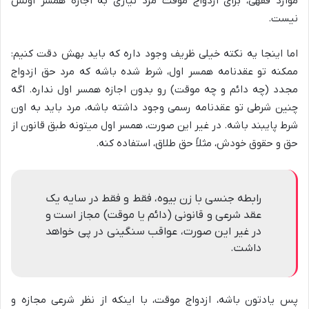
موارد فقهی، برای ازدواج موقت مرد نیازی به اجازه همسر اولش
نیست.
اما اینجا یه نکته خیلی ظریف وجود داره که باید بهش دقت کنیم:
ممکنه تو عقدنامه همسر اول، شرط شده باشه که مرد حق ازدواج
مجدد (چه دائم و چه موقت) رو بدون اجازه همسر اول نداره. اگه
چنین شرطی تو عقدنامه رسمی وجود داشته باشه، مرد باید به اون
شرط پایبند باشه. در غیر این صورت، همسر اول میتونه طبق قانون از
حق و حقوق خودش، مثلاً حق طلاق، استفاده کنه.
رابطه جنسی با زن بیوه، فقط و فقط در سایه یک
عقد شرعی و قانونی (دائم یا موقت) مجاز است و
در غیر این صورت، عواقب سنگینی در پی خواهد
داشت.
پس یادتون باشه، ازدواج موقت، با اینکه از نظر شرعی مجازه و