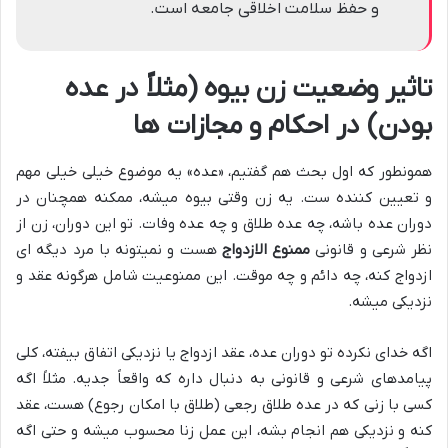
و حفظ سلامت اخلاقی جامعه است.
تاثیر وضعیت زن بیوه (مثلاً در عده
بودن) در احکام و مجازات ها
همونطور که اول بحث هم گفتیم، «عده» یه موضوع خیلی خیلی مهم
و تعیین کننده ست. یه زن وقتی بیوه میشه، ممکنه همچنان در
دوران عده باشه، چه عده طلاق و چه عده وفات. تو این دوران، زن از
نظر شرعی و قانونی
ممنوع الازدواج
هست و نمیتونه با مرد دیگه ای
ازدواج کنه، چه دائم و چه موقت. این ممنوعیت شامل هرگونه عقد و
نزدیکی میشه.
اگه خدای نکرده تو دوران عده، عقد ازدواج یا نزدیکی اتفاق بیفته، کلی
پیامدهای شرعی و قانونی به دنبال داره که واقعاً جدیه. مثلاً اگه
کسی با زنی که در عده طلاق رجعی (طلاق با امکان رجوع) هست، عقد
کنه و نزدیکی هم انجام بشه، این عمل زنا محسوب میشه و حتی اگه