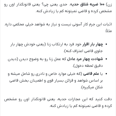
زن)
۱۰۰ ضربه شلاق حدی
ه. حدی یعنی چی؟ یعنی قانونگذار اون رو
مشخص کرده و قاضی نمیتونه کم یا زیادش کنه.
اثبات این جرم کار آسونی نیست و نیاز به شواهد خیلی محکمی داره.
مثلاً:
چهار بار اقرار
خود فرد به ارتکاب زنا (یعنی خودش چهار بار
جلوی قاضی اعتراف کنه).
شهادت چهار مرد عادل
که عمل زنا رو به وضوح دیدن (دیدن
دقیق لحظه دخول).
یا
علم قاضی
(که خیلی موارد خاص و نادری رو شامل میشه و
بر اساس شواهد و قرائن بسیار قوی و اطمینان بخش قاضی
شکل میگیره).
دقت کنید که این مجازات حدیه، یعنی قانونگذار اون رو مشخص
کرده و قاضی نمیتونه کم یا زیادش کنه.