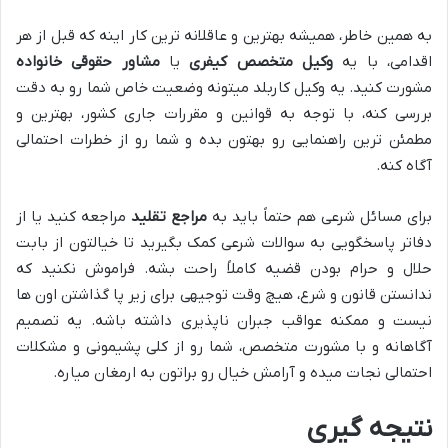
به همین خاطر، همیشه بهترین و عاقلانه ترین کار اینه که قبل از هر
اقدامی، با یه
وکیل متخصص کیفری
یا
مشاور حقوقی خانواده
مشورت کنید. یه وکیل کاربلد میتونه وضعیت خاص شما رو به دقت
بررسی کنه، با توجه به قوانین و مقررات جاری کشور، بهترین و
مطمئن ترین راهنمایی رو بهتون بده و شما رو از خطرات احتمالی
آگاه کنه.
برای مسائل شرعی هم حتماً باید به
مراجع تقلید
مراجعه کنید یا از
دفاتر پاسخگویی به سوالات شرعی کمک بگیرید تا خیالتون از بابت
حلال و حرام بودن قضیه کاملاً راحت بشه. فراموش نکنید که
ندانستن قانون و شرع، هیچ وقت توجیهی برای زیر پا گذاشتن اون ها
نیست و ممکنه عواقب جبران ناپذیری داشته باشه. یه تصمیم
آگاهانه و با مشورت متخصص، شما رو از کلی پشیمونی و مشکلات
احتمالی نجات میده و آرامش خیال رو براتون به ارمغان میاره.
نتیجه گیری