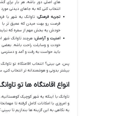
های اصلی دور باشه، هر بار برای گش
انتخاب کنی که به جاهای دیدنی مورد 
تجربه فرهنگی:
تاوانگ یه شهر با فره
فرصت رو بهت میدن که عمیق تر با ز
خودش یه بخش مهم از سفره که نباید 
امنیت و آرامش:
هرچند تاوانگ شهر ام
خودت و وسایلت راحت باشه. بعضی ا
باید حواست به رفت و آمد و دسترسی 
پس، می بینی؟ انتخاب اقامتگاه تو تاوانگ
بیشتر بدونی و هوشمندانه تر انتخاب کنی، س
انواع اقامتگاه ها تو تاوا
تاوانگ با اینکه یه شهر کوچیک کوهستانیه، ا
و امروزی با امکانات کامل گرفته تا مهمان
یه نگاهی به این گزینه ها بندازیم تا ببی