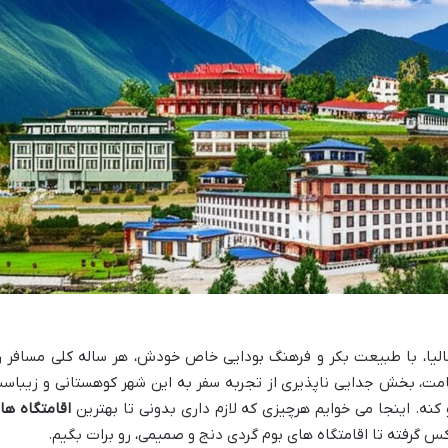
مالیا، با طبیعت بکر و فرهنگ بودایی خاص خودش، هر ساله کلی مسافر ر
مت، بخش جدایی ناپذیری از تجربه سفر به این شهر کوهستانی و زیباس
 کنه. اینجا می خوایم هرچیزی که لازم داری بدونی تا بهترین
اقامتگاه ها
کس گرفته تا اقامتگاه های بوم گردی دنج و صمیمی، رو برات بگیم.