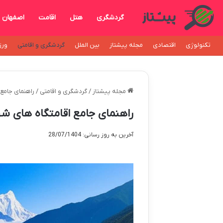
گردشگری
هتل
اقامت
اصفهان
تکنولوژی
اقتصادی
مجله پیشتاز
بین الملل
گردشگری و اقامتی
ورز
مجله پیشتاز
/
گردشگری و اقامتی
/
راهنمای جامع 
راهنمای جامع اقامتگاه های شه
آخرین به روز رسانی: 28/07/1404