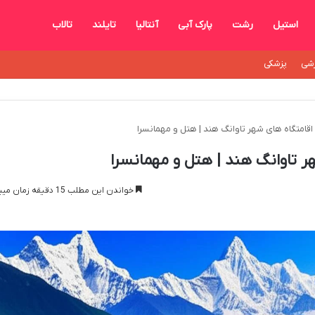
استیل
رشت
پارک آبی
آنتالیا
تایلند
تالاب
شی
پزشکی
اقامتگاه های شهر تاوانگ هند | هتل و مهمانسرا
ر تاوانگ هند | هتل و مهمانسرا
خواندن این مطلب 15 دقیقه زمان میبرد