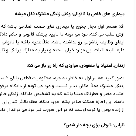
بیماری های خاص یا ناتوانی: وقتی زندگی مشترک قفل میشه
اگه همسر اول دچار جنون یا بیماری های صعب العلاجی باشه که 
ازش سلب می کنه، مرد می تونه با تایید پزشک قانونی و حکم دادگا
ایفای وظایف زناشویی رو نداشته باشه، مثلاً عقیم باشه یا ناتوانی
داره. البته اثبات این موارد خیلی سخته و نیاز به مدارک پزشکی و تایی
زندان، اعتیاد یا مفقودی: مواردی که راه رو باز می کنه
تصور ک
زندگی مشترک عملاً امکان پذیر نیست و مرد می تونه از دادگاه درخ
اعتیاد مضر و خطرناک مبتلا باشه که به تشخیص دادگاه، زندگی خانوا
از زنده بودن یا فوت اوست که در این صورت نیز مرد می تواند از دادگ
نازایی: شرطی برای بچه دار شدن؟