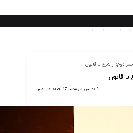
فقی
نفقه
نامشروع
املاک
کتاب
ن الملل
گردشگری و اقامتی
ورزشی
پزشکی
ر دوم؛ از شرع تا قانون
تا قانون
خواندن این مطلب 17 دقیقه زمان میبرد