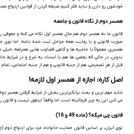
خودشون رو دارن و نباید فکر کنیم صیغه کردن از قوانین ازدواج 
همسر دوم از نگاه قانون و جامعه
قانون ما به همسر دوم هم مثل همسر اول نگاه می کنه و حقوقی رو
صورت قانونی و با رعایت همه مراحل ثبت شده باشه. اما توی جام
همسری، معمولاً با حاشیه ها و گاهی قضاوت هایی همراهه. خیلی ها
بدونن، در حالی که بعضی ها هم با استناد به شرع و در شرایط خا
قبل از هر تصمیمی، هم از جنبه قانونی و هم از جنبه اجتماعی، تمام ا
اصل کاره: اجازه از همسر اول لازمه!
شاید مهم ترین و بحث برانگیزترین بخش از شرایط گرفتن همسر دوم،
می کنن این یه چیز فرمالیته است، اما واقعاً اینطور نیست و قانون 
قانون چی میگه؟ (ماده 49 و 16)
توی ایران، بر اساس قانون حمایت خانواده، مرد برای ازدواج دوم (