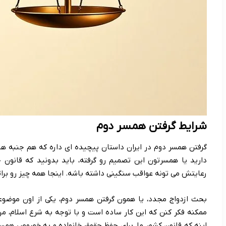
شرایط گرفتن همسر دوم
گرفتن همسر دوم در ایران داستان پیچیده ای داره که هم جنبه ها
دارید یا همسرتون این تصمیم رو گرفته، باید بدونید که قانون
رعایتش می تونه عواقب سنگینی داشته باشه. اینجا همه چیز رو برا
بحث ازدواج مجدد، یا همون گرفتن همسر دوم، یکی از اون مو
ممکنه فکر کنن که این کار ساده است و با توجه به شرع اسلام، م
اینه که قانون کشور ما، برای حفظ حقوق خانواده و به خصوص همس