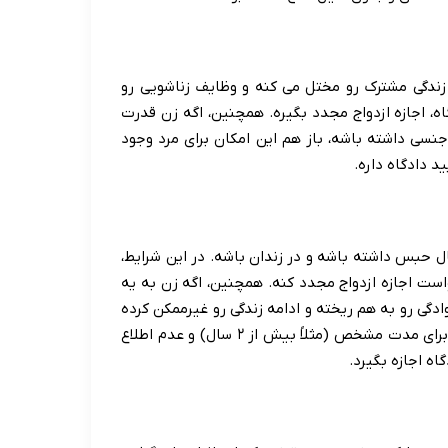
زندگی مشترک رو مختل می کنه و وظایف زناشویی رو
ه، اجازه ازدواج مجدد بگیره. همچنین، اگه زن قدرت
 جنسی داشته باشه، باز هم این امکان برای مرد وجود
د دادگاه داره.
نید همسر اول به خاطر یه جرم، محکومیت قطعی بالای ۵ سال حبس داشته باشه و در زندان باشه. در این شرایط،
واست اجازه ازدواج مجدد کنه. همچنین، اگه زن به یه
دگی رو به هم ریخته و ادامه زندگی رو غیرممکن کرده
باشه، این اجازه ممکنه صادر بشه. مورد دیگه، مفقودالاثر شدن زن برای مدت مشخص (مثلاً بیش از ۲ سال) و عدم اطلاع
اه اجازه بگیرد.