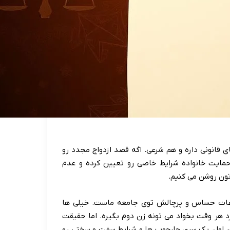
ی قانونی داره و هم شرعی. اگه قصد ازدواج مجدد رو
 حمایت خانواده شرایط خاصی رو تعیین کرده و عدم
تون روشن می کنیم.
ضوعات حساس و پرچالش توی جامعه ماست. خیلی ها
رد هر وقت بخواد می تونه زن دوم بگیره. اما حقیقت
ر اول، یک سری چارچوب ها و شرایط سفت و سختی رو