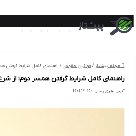
وکیل
حقوق
طلا
طلاق
کیف
طلاق توا
تکنولوژی
اقتصادی
مجله پیشتاز
بی
مجله پیشتاز
/
قوانین حقوقی
/
راهنمای کامل شرایط گرفتن همس
راهنمای کامل شرایط گرفتن همسر دوم؛ از شرع 
آخرین به روز رسانی: 11/10/1404