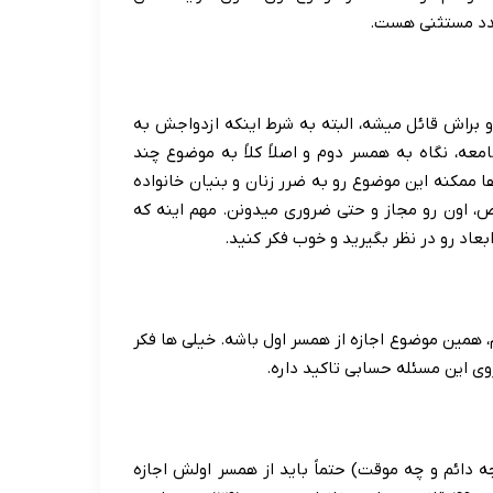
مجدد مستثنی هست.
 براش قائل میشه، البته به شرط اینکه ازدواجش به
عه، نگاه به همسر دوم و اصلاً کلاً به موضوع چند
 ممکنه این موضوع رو به ضرر زنان و بنیان خانواده
ص، اون رو مجاز و حتی ضروری میدونن. مهم اینه که
بعاد رو در نظر بگیرید و خوب فکر کنید.
 همین موضوع اجازه از همسر اول باشه. خیلی ها فکر
روی این مسئله حسابی تاکید داره.
چه دائم و چه موقت) حتماً باید از همسر اولش اجازه