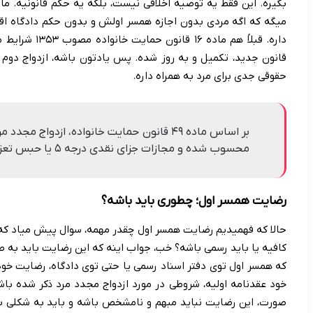
میگه که اگه مردی بدون اجازه همسر اولش و بدون حکم دادگاه اق
داره. قبلاً هم 
قانون جدید، تکمیل و به روز شده. پس یادتون باشه، ازدواج دو
حقوقی جدی برای مرد به همراه داره.
بر اساس ماده ۴۹ قانون حمایت خانواده، ازدواج
محسوب شده و مجازات جزای نقدی درجه ۵ یا حبس تعزیری درجه ۷ را در پی خواهد داشت.
رضایت همسر اول؛ چطوری باید باشه؟
حالا که فهمیدیم رضایت همسر اول چقدر مهمه، سوال پیش میاد که 
کافیه یا باید رسمی باشه؟ خب، جواب اینه که این رضایت باید به
که همسر اول توی دفتر اسناد رسمی یا حتی توی دادگاه، رضایت خو
خود عقدنامه اولیه، شروطی در مورد ازدواج مجدد مرد ذکر شده با
صورت، این رضایت نباید مبهم و نامشخص باشه و باید به شکلی ب