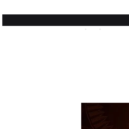
منو
تغییر
پوسته