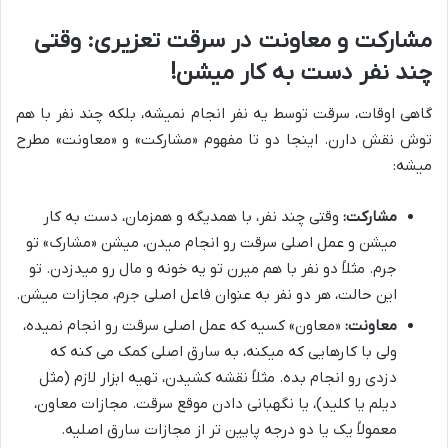
مشارکت و معاونت در سرقت تعزیری: وقتی
چند نفر دست به کار میشن!
گاهی اوقات، سرقت توسط یه نفر انجام نمیشه، بلکه چند نفر با هم
توش نقش دارن. اینجا دو تا مفهوم «مشارکت» و «معاونت» مطرح
میشه:
مشارکت:
وقتی چند نفر، با همدیگه و همزمان، دست به کار
میشن و عمل اصلی سرقت رو انجام میدن، میشن «مشارک» تو
جرم. مثلاً دو نفر با هم میرن تو یه خونه و مال رو میدزدن. تو
این حالت، هر دو نفر به عنوان فاعل اصلی جرم، مجازات میشن.
معاونت:
«معاون» کسیه که عمل اصلی سرقت رو انجام نمیده،
ولی با کارهایی که میکنه، به سارق اصلی کمک می کنه که
دزدی رو انجام بده. مثلاً نقشه کشیدن، تهیه ابزار لازم (مثل
دیلم یا کلید)، یا نگهبانی دادن موقع سرقت. مجازات معاون،
معمولاً یک یا دو درجه پایین تر از مجازات سارق اصلیه.