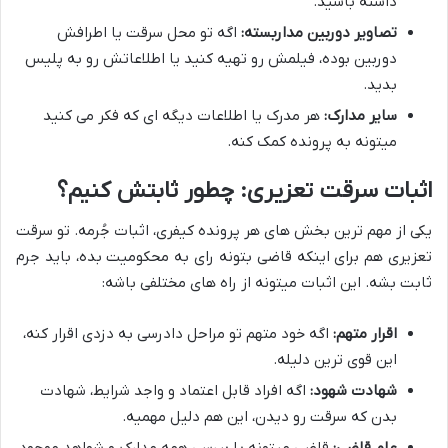
داشته باشید.
تصاویر دوربین مداربسته:
اگه تو محل سرقت یا اطرافش
دوربین بوده، فیلمش رو تهیه کنید یا اطلاعاتش رو به پلیس
بدید.
سایر مدارک:
هر مدرک یا اطلاعات دیگه ای که فکر می کنید
میتونه به پرونده کمک کنه.
اثبات سرقت تعزیری: چطور ثابتش کنیم؟
یکی از مهم ترین بخش های هر پرونده کیفری، اثبات جُرمه. تو سرقت
تعزیری هم برای اینکه قاضی بتونه رای به محکومیت بده، باید جرم
ثابت بشه. این اثبات میتونه از راه های مختلفی باشه:
اقرار متهم:
اگه خود متهم تو مراحل دادرسی به دزدی اقرار کنه،
این قوی ترین دلیله.
شهادت شهود:
اگه افراد قابل اعتماد و واجد شرایط، شهادت
بدن که سرقت رو دیدن، این هم دلیل مهمیه.