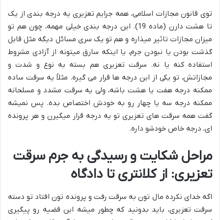
توی قانون مجازات اسلامی، همه جرایم تعزیری یه درجه بندی از یک
تا هشت دارن (ماده 19). این درجه بندی خیلی مهمه، چون هم تو
میزان مجازات تاثیر میذاره و هم تو یک سری مسائل دیگه مثل قابل
گذشت بودن یا نبودن جرم، یا اینکه سارق میتونه از آزادی مشروط
استفاده کنه یا نه. سرقت تعزیری هم بسته به نوع و شدت و
مجازاتش، تو یکی از این درجه ها قرار می گیره. مثلاً یه سرقت ساده
ممکنه درجه هفت یا هشت باشه، ولی یه سرقت مشدد و مسلحانه
ممکنه درجه سه یا چهار رو به خودش اختصاص بده. پس نمیشه
گفت همه سرقت های تعزیری تو یه درجه قرار میگیرن و هر پرونده
ای، درجه خاص خودشو داره.
مراحل شکایت و رسیدگی به جرم سرقت
تعزیری: از کلانتری تا دادگاه
اگه خدای نکرده مال تون به سرقت رفت و پرونده تون افتاد تو دسته
سرقت تعزیری، باید بدونید که چطور میشه این قضیه رو پیگیری