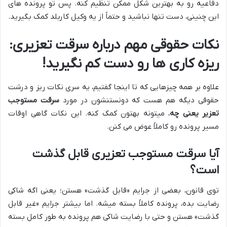
دفاعیه رو به بهترین شکل ممکن تنظیم کنه. پس تو پرونده های
این چنینی، دست تنها نباشید و حتماً از یه وکیل کاربلد کمک بگیرید.
نکات حقوقی مهم درباره سرقت تعزیری:
ریزه کاری ها رو دست کم نگیرید!
علاوه بر همه چیزهایی که تا اینجا گفتیم، یه سری نکات ریز و درشت
حقوقی دیگه هم هست که دونستنشون در مورد
سرقت مستوجب
تعزیر یعنی چه
، میتونه بهتون کمک کنه. این نکات گاهی اوقات
مسیر پرونده رو کاملاً عوض می کنن.
آیا سرقت مستوجب تعزیری قابل گذشت
است؟
توی قانون، بعضی از جرایم «قابل گذشت» هستن؛ یعنی اگه شاکی
رضایت بده، پرونده کاملاً بسته میشه. اما بیشتر جرایم «غیر قابل
گذشت» هستن و حتی با رضایت شاکی هم پرونده به طور کامل بسته