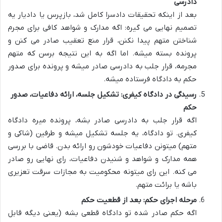
دادرسی
بعد از اینکه تحقیقات دادسرا کامل شد، بازپرس یا دادیار یه
تصمیم نهایی می گیره: اگه مدارک و شواهد کافی برای مجرم
شناختن متهم پیدا نکنن، قرار منع تعقیب صادر می کنن و
پرونده بسته میشه. اما اگه به این نتیجه برسن که متهم
مجرمه، قرار جلب به دادرسی صادر میشه و پرونده برای صدور
حکم به دادگاه فرستاده میشه.
رسیدگی در دادگاه کیفری: تشکیل جلسه، ارائه دفاعیات، صدور
حکم
اگه قرار جلب به دادرسی صادر بشه، پرونده میره دادگاه
کیفری. تو دادگاه، یه جلسه تشکیل میشه و طرفین (شاکی و
متهم) میتونن دفاعیات خودشون رو ارائه بدن. قاضی با بررسی
همه مدارک و شواهد و شنیدن دفاعیات، رای نهایی رو صادر
می کنه. این رای میتونه محکومیت به مجازات سرقت تعزیری
باشه یا برائت متهم.
مرحله اجرای حکم: بعد از قطعیت حکم
اگه حکم صادر شده تو دادگاه قطعی بشه (یعنی دیگه قابل