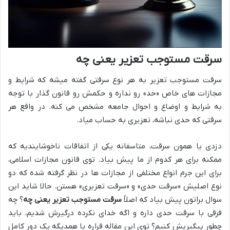
سرقت مستوجب تعزیر یعنی چه
سرقت مستوجب تعزیر به هر نوع سرقتی گفته میشه که شرایط و
مجازات های خاص «حد» رو نداره و حکمش رو قانون گذار با توجه
به شرایط و اوضاع و احوال جامعه مشخص می کنه. در واقع هر
سرقتی که حدی نباشه، تعزیری به حساب میاد.
دزدی یا همون سرقت، متاسفانه یکی از اتفاقات ناخوشایندیه که
ممکنه برای هر کدوم از ما پیش بیاد. توی قانون مجازات اسلامی،
برای این جرم انواع مختلفی از مجازات ها در نظر گرفته شده که دو
نوع اصلیش «سرقت حدی» و «سرقت تعزیری» هستن. حالا شاید این
سوال براتون پیش بیاد که اصلاً
سرقت مستوجب تعزیر یعنی چه
؟ چه
فرقی با سرقت حدی داره و اگه خدای نکرده درگیرش شدیم، باید
چطور پیگیریش کنیم؟ توی این مقاله قراره با همدیگه یک دور کامل