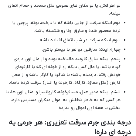
تو اطرافش، یا تو مکان های عمومی مثل مسجد و حمام اتفاق
بیفته.
دوم اینکه سرقت از جایی باشه که با درخت، بوته، پرچین یا
نرده محصور شده و سارق اونا رو شکسته باشه.
سوم اینکه سرقت در شب اتفاق افتاده باشه.
چهارم اینکه سارقین دو نفر یا بیشتر باشن.
پنجم اینکه سارق کارمند مالباخته بوده و از مال اون دزدی
کرده باشه، یا مال کس دیگه رو از خونه ای که با کارفرمای
خودش رفته، دزدیده باشه؛ یا شاگرد یا کارگر باشه و از محل
کارش (مثل مغازه، کارگاه، کارخونه یا انبار) سرقت کرده باشه.
ششم اینکه مدیر هتل، مسافرخونه، کاروانسرا و امثال اون ها، یا
هر کسی که به خاطر شغلش به اموال دیگران دسترسی داره،
بخشی یا همه اون اموال رو بدزده.
درجه بندی جرم سرقت تعزیری: هر جرمی یه
درجه ای داره!