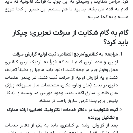
کرد. مراحل شکایت و رسیدگی به این جرم، یه فرآیند قانونیه که باید
قدم به قدم طی بشه. بیایید با هم ببینیم این مسیر از کجا شروع
میشه و به کجا میرسه:
گام به گام شکایت از سرقت تعزیری: چیکار
باید کرد؟
مراجعه به کلانتری/مرجع انتظامی: ثبت اولیه گزارش سرقت
اولین و مهم ترین قدم اینه که فوراً به نزدیک ترین کلانتری
محل وقوع جرم مراجعه کنید. اونجا باید ماجرا رو دقیقاً تعریف
کنید و یه گزارش اولیه از سرقت ثبت کنید. هر چقدر اطلاعات
دقیق تر بدید (مثل زمان، مکان، مشخصات مال مسروقه، ویژگی
های ظاهری سارق اگه دیدید، وجود دوربین مداربسته و…)، کار
پلیس برای پیدا کردن سارق راحت تر میشه.
ثبت شکواییه در دفاتر خدمات الکترونیک قضایی: ارائه مدارک
و تشکیل پرونده
بعد از گزارش اولیه تو کلانتری، باید به یکی از دفاتر خدمات