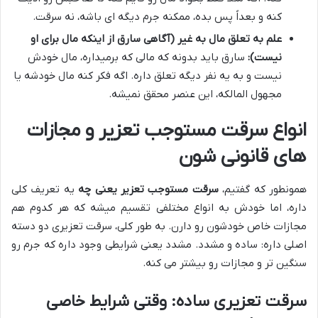
کنه و بعداً پس بده، ممکنه جرم دیگه ای باشه، نه سرقت.
علم به تعلق مال به غیر (آگاهی سارق از اینکه مال برای او
نیست):
سارق باید بدونه که مالی که برمیداره، مال خودش
نیست و به یه نفر دیگه تعلق داره. اگه فکر کنه مال خودشه یا
مجهول المالکه، این عنصر محقق نمیشه.
انواع سرقت مستوجب تعزیر و مجازات
های قانونی شون
همونطور که گفتیم،
سرقت مستوجب تعزیر یعنی چه
یه تعریف کلی
داره، اما خودش به انواع مختلفی تقسیم میشه که هر کدوم هم
مجازات خاص خودشون رو دارن. به طور کلی، سرقت تعزیری دو دسته
اصلی داره: ساده و مشدد. مشدد یعنی شرایطی وجود داره که جرم رو
سنگین تر و مجازات رو بیشتر می کنه.
سرقت تعزیری ساده: وقتی شرایط خاصی