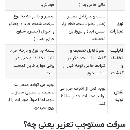
مالی خاص و…).
خودش.
ثابت و غیرقابل تغییر
متغیر و با توجه به نوع
نوع
(مثل قطع دست، قطع پا،
سرقت، شدت جرم و اوضاع
مجازات
حبس ابد) و غیرقابل
و احوال (حبس، شلاق،
تخفیف.
جزای نقدی).
قابلیت
اصولاً قابل تخفیف و
بسته به نوع و درجه جرم،
تخفیف
گذشت نیست؛ مگر در
قابل تخفیف و حتی در
و
شرایط خاص توبه قبل از
برخی موارد قابل گذشت
گذشت
اثبات جرم.
است.
توبه می تواند منجر به
توبه قبل از اثبات جرم می
نقش
تخفیف یا تعلیق مجازات
تواند مجازات حد را ساقط
توبه
شود، اما اصولاً مجازات را از
کند.
بین نمی برد.
سرقت مستوجب تعزیر یعنی چه؟