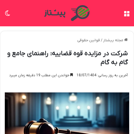
منو
تغی
مجله پیشتاز
/
قوانین حقوقی
شرکت در مزایده قوه قضاییه: راهنمای جامع و
گام به گام
آخرین به روز رسانی: 18/07/1404
خواندن این مطلب 19 دقیقه زمان میبرد