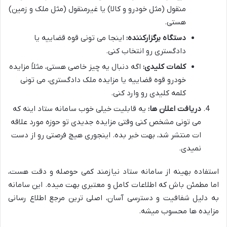
منقول (مثل خودرو و کالا) یا غیرمنقول (مثل ملک و زمین)
هستی.
دستگاه برگزارکننده:
اینجا می تونی قوه قضاییه یا
دادگستری رو انتخاب کنی.
کلمات کلیدی:
اگه دنبال یه چیز خاصی هستی، مثلاً مزایده
خودرو قوه قضاییه یا مزایده ملک دادگستری، می تونی
کلمه کلیدی رو وارد کنی.
دریافت اعلان ها:
یه قابلیت خیلی خوب سامانه ستاد اینه که
می تونی مشخص کنی وقتی مزایده جدیدی تو حوزه مورد علاقه
ات منتشر شد، بهت خبر بده. اینجوری هیچ فرصتی رو از دست
نمیدی.
استفاده بهینه از سامانه ستاد نیازمند کمی حوصله و دقت هست،
اما مطمئن باش که اطلاعات کامل و معتبری بهت میده. این سامانه
به دلیل شفافیت و دسترسی آسان، اصلی ترین مرجع اطلاع رسانی
مزایده ها محسوب میشه.