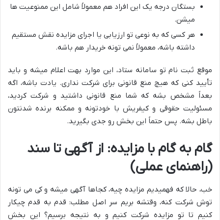
بستگان درجه یک این افراد هم معمولاً شامل این ممنوعیت ها
میشن.
هر کسی که به نوعی تو ارزیابی یا اجرای مزایده نقش مستقیم
داشته باشه، معمولاً نمی تونه خریدار هم باشه.
موقع ثبت نام تو سامانه ستاد، این موارد بهت اعلام میشه و باید
تأیید کنی که هیچ منع قانونی برای شرکت نداری. یادت باشه، اگه
بعداً مشخص بشه که شما منع قانونی داشتید و شرکت کردید،
مسئولیت حقوقی و کیفریش با خودتونه و ممکنه برنده شدنتون
باطل بشه. پس حتماً این بخش رو جدی بگیرید.
گام به گام با مزایده: از آگهی تا سند
(راهنمای عملی)
خب، حالا که فهمیدیم مزایده چیه، کجاها آگهی میشه و کی می تونه
توش شرکت کنه، وقتشه بریم سر اصل مطلب: قدم به قدم چیکار
کنیم تا تو مزایده شرکت کنیم و به نتیجه برسیم؟ این بخش