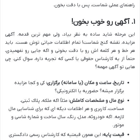
راهنمای عملی شماست، پس با دقت بخون.
۱. آگهی رو خوب بخون!
این مرحله شاید ساده به نظر بیاد، ولی مهم ترین قدمه. آگهی
مزایده، نقشه گنج شماست! تمام اطلاعات حیاتی توش هست. باید
هر خط و هر کلمه اش رو با دقت بخونی و اگه جایی رو نفهمیدی،
حتماً از یه کارشناس حقوقی یا کسی که تجربه داره، سوال کنی. چی
هایی تو آگهی مهمه؟
تاریخ، ساعت و مکان (یا سامانه) برگزاری:
کی و کجا مزایده
برگزار میشه؟ حضوریه یا الکترونیکی؟
نوع مال و مشخصات کاملش:
مثلاً اگه ملکه، پلاک ثبتی،
مساحت، کاربری و هر اطلاعات دیگه ای که برای شناسایی مال
لازمه. اگه خودروئه، مدل، رنگ، سال ساخت و شماره شاسی و
موتور.
قیمت پایه:
این همون قیمتیه که کارشناس رسمی دادگستری