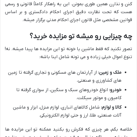
کنن و نذارن همین طوری بمونن. این یه راهکار کاملاً قانونی و رسمی
هست که تحت نظارت دقیق اجرای احکام دادگستری و بر اساس
قوانین مشخصی مثل قانون اجرای احکام مدنی برگزار میشه.
چه چیزایی رو میشه تو مزایده خرید؟
تصور نکنید که فقط ماشین یا خونه تو این مزایده ها پیدا میشه. نه!
تنوع اموال خیلی زیاده و می تونه شامل اینا باشه:
ملک و زمین:
از آپارتمان های مسکونی و تجاری گرفته تا زمین
های کشاورزی و صنعتی.
خودرو:
انواع خودروهای سبک و سنگین، از سواری گرفته تا
کامیون و موتور سیکلت.
کالا و لوازم:
شامل کالاهای انباری، لوازم منزل، ابزار و ماشین
آلات صنعتی، طلا، ارز و حتی لوازم الکترونیکی.
خلاصه بگم، هر چیزی که فکرش رو بکنید ممکنه تو این مزایده ها