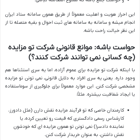
این احراز هویت و اهلیت معمولاً از طریق همون سامانه ستاد ایران
انجام میشه و سامانه به سامانه های ثبت احوال و بقیه متصله تا از
این نظر خیالت راحت باشه.
حواست باشه: موانع قانونی شرکت تو مزایده
(چه کسانی نمی توانند شرکت کنند؟)
با اینکه شرکت تو مزایده برای عموم آزاده، اما یه سری استثناها هم
وجود داره. یعنی یه سری افراد به دلایل قانونی، نمی تونن تو مزایده
مشخصی شرکت کنن. این موارد معمولاً برای جلوگیری از سوءاستفاده
یا ایجاد شفافیت بیشتره. مثلاً:
کارمندان خاصی که تو فرآیند مزایده نقش دارن (مثل دادورز،
کارشناس رسمی دادگستری که قیمت رو تعیین کرده، یا
نماینده دادسرا) نمی تونن تو همون مزایده ای که خودشون
نقش داشتن، به عنوان خریدار شرکت کنن.