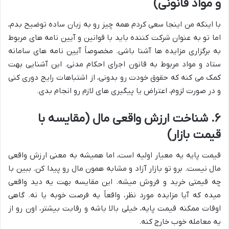
و مواد قانونی)
با اینکه من اینجا سعی کردم همه چیز رو به زبان ساده توضیح بدم،
اما تو به عنوان شرکت کننده باید با قوانین و آیین نامه های مربوط
به برگزاری مزایده ها آشنا باشی. مخصوصاً آیین نامه های سامانه
ستاد و مواد مربوط به قانون اجرای احکام مدنی. این آشنایی بهت
کمک می کنه که حقوق خودت رو بدونی، از اشتباهات رایج دوری کنی
و در صورت لزوم، اعتراض یا پیگیری های لازم رو انجام بدی.
۶. شناخت ارزش واقعی مال (مقایسه با
قیمت بازار)
قیمت پایه یه معیار اولیه است، اما همیشه به معنی ارزش واقعی
مال نیست. برو تو بازار آزاد و مشابه همون مال رو پیدا کن. ببین با
چه قیمتی خرید و فروش میشه. این مقایسه بهت یه دید واقعی
میده که آیا مزایده مورد نظر، واقعاً یه فرصت خوبه یا نه. گاهی
اوقات ممکنه قیمت پایه، خیلی بالا باشه و رقابت بیشتر، اون رو از
یه معامله خوب خارج کنه.