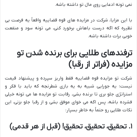
نمی تونه ادعایی روی مال تو داشته باشه.
با این مزایا، شرکت در مزایده های قوه قضاییه واقعاً یه فرصت بی
نظیره که اگه درست باهاش برخورد کنی، می تونه سود و منفعت
خوبی برات داشته باشه.
ترفندهای طلایی برای برنده شدن تو
مزایده (فراتر از رقبا)
شرکت تو مزایده قوه قضاییه فقط واریز سپرده و پیشنهاد قیمت
نیست؛ یه جورایی شبیه به یه بازی شطرنجه که باید با فکر و
استراتژی جلو بری تا برنده بشی. رقابت تو مزایده ها می تونه خیلی
فشرده باشه، پس اگه می خوای موفق بشی و از رقبا جلو بزنی، این
نکات طلایی رو حتماً به خاطر بسپار:
۱. تحقیق، تحقیق، تحقیق! (قبل از هر قدمی)