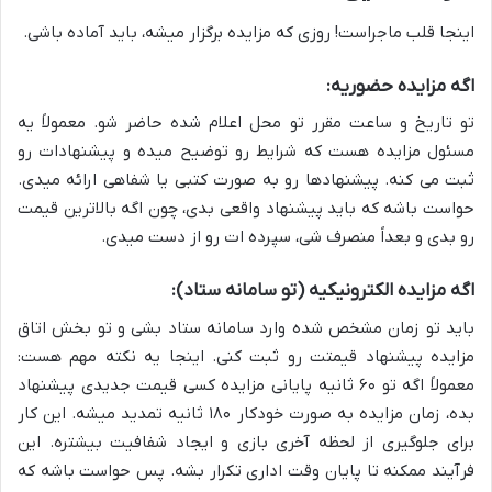
اینجا قلب ماجراست! روزی که مزایده برگزار میشه، باید آماده باشی.
اگه مزایده حضوریه:
تو تاریخ و ساعت مقرر تو محل اعلام شده حاضر شو. معمولاً یه
مسئول مزایده هست که شرایط رو توضیح میده و پیشنهادات رو
ثبت می کنه. پیشنهادها رو به صورت کتبی یا شفاهی ارائه میدی.
حواست باشه که باید پیشنهاد واقعی بدی، چون اگه بالاترین قیمت
رو بدی و بعداً منصرف شی، سپرده ات رو از دست میدی.
اگه مزایده الکترونیکیه (تو سامانه ستاد):
باید تو زمان مشخص شده وارد سامانه ستاد بشی و تو بخش اتاق
مزایده پیشنهاد قیمتت رو ثبت کنی. اینجا یه نکته مهم هست:
معمولاً اگه تو ۶۰ ثانیه پایانی مزایده کسی قیمت جدیدی پیشنهاد
بده، زمان مزایده به صورت خودکار ۱۸۰ ثانیه تمدید میشه. این کار
برای جلوگیری از لحظه آخری بازی و ایجاد شفافیت بیشتره. این
فرآیند ممکنه تا پایان وقت اداری تکرار بشه. پس حواست باشه که