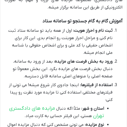
الکترونیکی از طریق این سامانه برگزار میشه.
آموزش گام به گام جستجو تو سامانه ستاد
ثبت نام و احراز هویت:
اول از همه باید تو سامانه ستاد ثبت
نام کنی و مراحل احراز هویتت رو انجام بدی. این کار برای
اشخاص حقیقی با کد ملی و برای اشخاص حقوقی با شناسه
ملی انجام میشه.
ورود به بخش فرصت های مزایده:
بعد از ورود به سامانه،
دنبال بخش فرصت های مزایده بگرد. این بخش معمولاً تو
صفحه اصلی یا منوهای اصلی سامانه قابل دسترسه.
استفاده از فیلترها:
اینجا جادوی کار شروع میشه! می تونی از
فیلترهای مختلفی استفاده کنی تا مزایده مورد نظرت رو پیدا
کنی:
مزایده های دادگستری
استان و شهر:
مثلاً اگه دنبال
تهران
هستی، این فیلتر حسابی به کارت میاد.
نوع مزایده:
می تونی مشخص کنی که دنبال مزایده اموال