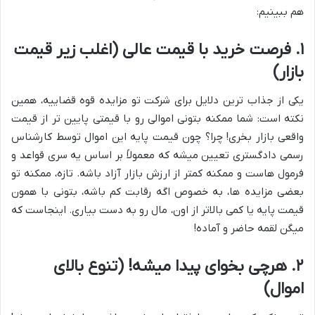
هم ببینیم:
۱. فرصت خرید با قیمت عالی (اغلب زیر قیمت
بازار)
یکی از جذاب ترین دلایل برای شرکت تو مزایده قوه قضاییه، همین
نکته است: شما ممکنه بتونی اموالی رو با قیمتی پایین تر از قیمت
واقعی بازار بخری! چرا؟ چون قیمت پایه این اموال توسط کارشناس
رسمی دادگستری تعیین میشه که معمولاً بر اساس یه سری قواعد و
فرمول هاست و ممکنه کمتر از ارزش بازار آزاد باشه. تازه، ممکنه تو
بعضی مزایده ها، به خصوص اگه رقابت کم باشه، بتونی با همون
قیمت پایه یا کمی بالاتر از اون، مال رو به دست بیاری. اینجاست که
میگن لقمه حاضر و آماده!
۲. هرچی بخوای پیدا میشه! (تنوع بالای
اموال)