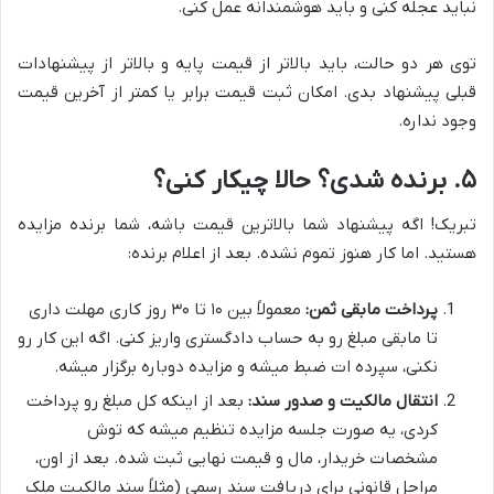
نباید عجله کنی و باید هوشمندانه عمل کنی.
توی هر دو حالت، باید بالاتر از قیمت پایه و بالاتر از پیشنهادات
قبلی پیشنهاد بدی. امکان ثبت قیمت برابر یا کمتر از آخرین قیمت
وجود نداره.
۵. برنده شدی؟ حالا چیکار کنی؟
تبریک! اگه پیشنهاد شما بالاترین قیمت باشه، شما برنده مزایده
هستید. اما کار هنوز تموم نشده. بعد از اعلام برنده:
پرداخت مابقی ثمن:
معمولاً بین ۱۰ تا ۳۰ روز کاری مهلت داری
تا مابقی مبلغ رو به حساب دادگستری واریز کنی. اگه این کار رو
نکنی، سپرده ات ضبط میشه و مزایده دوباره برگزار میشه.
انتقال مالکیت و صدور سند:
بعد از اینکه کل مبلغ رو پرداخت
کردی، یه صورت جلسه مزایده تنظیم میشه که توش
مشخصات خریدار، مال و قیمت نهایی ثبت شده. بعد از اون،
مراحل قانونی برای دریافت سند رسمی (مثلاً سند مالکیت ملک