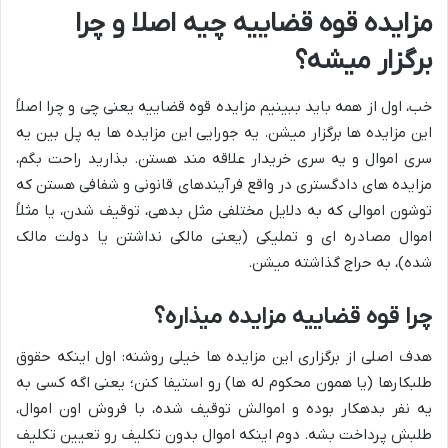
مزایده قوه قضاییه چیه اصلا و چرا
برگزار میشه؟
خب، اول از همه باید ببینیم مزایده قوه قضاییه یعنی چی و چرا اصلاً
این مزایده ها برگزار میشن. یه جورایی این مزایده ها یه پل بین یه
سری اموال و یه سری خریدار علاقه مند هستن. بذارید راحت بگم،
مزایده های دادگستری در واقع فرآیندهای قانونی و شفافی هستن که
توشون اموالی که به دلایل مختلفی مثل بدهی، توقیف شدن، یا مثلاً
اموال مصادره ای و تملیکی (یعنی مالکی نداشتن یا دولت مالک
شده)، به حراج گذاشته میشن.
چرا قوه قضاییه مزایده میذاره؟
هدف اصلی از برگزاری این مزایده ها خیلی روشنه: اول اینکه حقوق
طلبکارها (یا همون محکوم له ها) رو استیفا کنن؛ یعنی اگه کسی به
یه نفر بدهکار بوده و اموالش توقیف شده، با فروش اون اموال،
طلبش پرداخت بشه. دوم اینکه اموال بدون تکلیف رو تعیین تکلیف