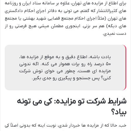
برای اطلاع از مزایده های تهران، علاوه بر سامانه ستاد ایران و روزنامه
های کثیرالانتشار که گفتم، می تونی به دفاتر اجرای احکام دادگستری
های تهران (مثلاً اجرای احکام مجتمع قضایی شهید بهشتی یا مجتمع
های دیگه) هم سر بزنی. اینجوری مطمئن میشی هیچ فرصتی رو از
دست نمیدی.
یادت باشه، اطلاع دقیق و به موقع از مزایده ها،
۵۰ درصد راه رو برات هموار می کنه. اگه ندونی
مزایده ای هست، چطور می خوای توش شرکت
کنی؟ پس جستجو و پیگیری رو جدی بگیر.
شرایط شرکت تو مزایده: کی می تونه
بیاد؟
خب، حالا که از مزایده ها خبردار شدی، نوبت اینه که بدونی اصلاً کی