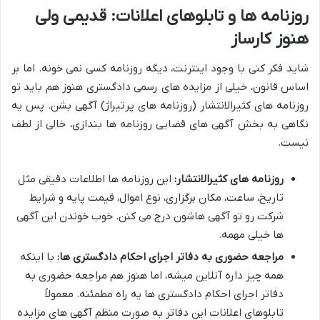
روزنامه ها و تابلوهای اعلانات: قدیمی ولی
هنوز کارساز
شاید فکر کنی با وجود اینترنت، دیگه روزنامه کسی نمی خونه. اما بر
اساس قانون، خیلی از مزایده های رسمی دادگستری هنوز هم باید تو
روزنامه های کثیرالانتشار (روزنامه های پرتیراژ) آگهی بشن. پس یه
نگاهی به بخش آگهی های قضایی روزنامه ها بندازی، خالی از لطف
نیست.
روزنامه های کثیرالانتشار:
این روزنامه ها اطلاعات دقیقی مثل
تاریخ، ساعت، مکان برگزاری، نوع اموال، قیمت پایه و شرایط
شرکت رو تو آگهی هاشون درج می کنن. خوب خوندن این آگهی
ها خیلی مهمه.
مراجعه حضوری به دفاتر اجرای احکام دادگستری ها:
با اینکه
همه چیز داره آنلاین میشه، اما هنوز هم مراجعه حضوری به
دفاتر اجرای احکام دادگستری ها یه راه مطمئنه. معمولاً
تابلوهای اعلانات این دفاتر به صورت منظم آگهی های مزایده