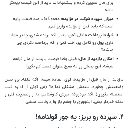
برای مال تعیین کرده و پیشنهادات باید از این قیمت بیشتر
باشه.
میزان سپرده شرکت در مزایده:
معمولاً ۱۰ درصد قیمت پایه
است که باید قبل از مزایده واریز کنی.
شرایط پرداخت مابقی ثمن:
یعنی اگه برنده شدی، چقدر مهلت
داری پول رو کامل پرداخت کنی و اگه پرداخت نکردی چی
میشه؟
امکان بازدید از مال:
خیلی وقتا فرصت بازدید از مال فراهم
میشه. این بخش رو به هیچ عنوان دست کم نگیر!
بازدید از مال قبل از مزایده، فوق العاده مهمه. اگه ملکه، برو ببین
وضعیتش چطوره، سندش مشکلی نداره؟ (می تونی از اداره ثبت
استعلام بگیری). اگه خودروئه، ببرش کارشناسی تا از وضعیت فنی و
بدنه خبردار بشی. اینجوری با چشم باز وارد رقابت میشی.
۲. سپرده رو بریز: یه جور قولنامه!