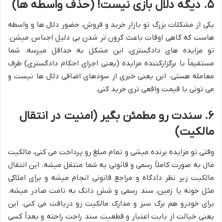
۵. دیگه دلال بازی نیست! (حذف واسطه ها)
یکی از مشکلات بزرگ تو بازار خرید و فروش، حضور دلال ها و واسطه
هاست که گاهی اوقات باعث گرون تر شدن بی دلیل اجناس میشن.
تو مزایده های دادگستری، این مشکل به حداقل میرسه. شما
مستقیماً با برگزارکننده مزایده (یعنی اجرای احکام دادگستری) طرف
معامله هستی. این یعنی خبری از سودهای اضافی دلال ها نیست و
می تونی با قیمت واقعی تری خرید کنی.
۶. سندت رو مطمئن بگیر (امنیت در انتقال
مالکیت)
وقتی تو مزایده برنده میشی و تمام مبلغ رو پرداخت می کنی، مالکیت
مال به صورت کاملاً رسمی و قانونی به شما منتقل میشه. این انتقال
مالکیت زیر نظر دادگاه و مراجع قانونی انجام میشه و برای املاکی
مثل خونه یا زمین، سند رسمی و شش دانگ به نامت صادر میشه.
برای خودرو هم برگ سبز و مدارک مالکیت رو دریافت می کنی. این
یعنی خیالت از بابت اعتبار و قطعیت سند راحت راحته و بعداً کسی