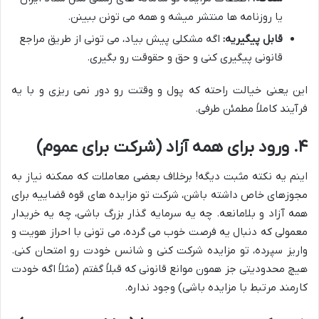
یا روزنامه ها منتشر میشه و همه می تونن ببینن.
قابل پیگیریه:
اگه مشکلی پیش بیاد، می تونی از طریق مراجع
قانونی پیگیری کنی و حق و حقوقت رو بگیری.
این یعنی خیالت راحته که پول و وقتت رو دور نمی ریزی و با یه
فرآیند کاملاً مطمئن طرفی.
۴. ورود برای همه آزاد (شرکت برای عموم)
اینم یه نکته مثبت دیگه! برخلاف بعضی معاملات که ممکنه نیاز به
مجوزهای خاص داشته باشن، شرکت تو مزایده های قوه قضاییه برای
همه آزاد و بلامانعه. چه یه سرمایه گذار بزرگ باشی، چه یه خریدار
معمولی که دنبال یه فرصت خوب می گرده، می تونی با احراز هویت و
واریز سپرده، تو مزایده شرکت کنی و شانس خودت رو امتحان کنی.
هیچ محدودیتی جز همون موانع قانونی که قبلاً گفتم (مثلاً اگه خودت
کارمند مرتبط با مزایده باشی) وجود نداره.