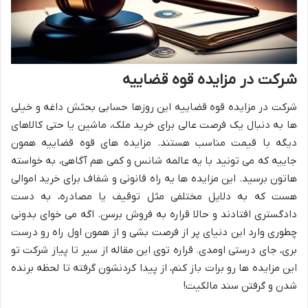
شرکت در مزایده قوه قضاییه
شرکت در مزایده قوه قضاییه این روزها حسابی بحثش داغه و خیلی
ها به دنبال یک فرصت عالی برای خرید ملک، ماشین یا حتی کالاهای
دیگه با قیمت مناسب هستند. مزایده های قوه قضاییه همون
جاییه که می تونید با یه عالمه شانس و کمی هم آگاهی، به خواسته
هاتون برسید. این مزایده ها یه راه قانونی و شفاف برای خرید اموالی
هست که به دلایل مختلفی مثل توقیف یا مصادره، به دست
دادگستری افتادند و حالا قراره به فروش برسن. اگه می خوای بدونی
چطوری وارد این دنیای پر از فرصت بشی و از همون اول راه رو درست
بری، جای درستی اومدی. قراره توی این مقاله از سیر تا پیاز شرکت تو
این مزایده ها رو برات باز کنم، از پیدا کردنشون گرفته تا لحظه برنده
شدن و گرفتن سند مالکیت!