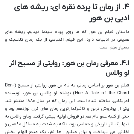
۴. از رمان تا پرده نقره ای: ریشه های
ادبی بن هور
داستان فیلم بن هور که ما روی پرده سینما دیدیم، ریشه های
عمیقی در ادبیات دارد. این فیلم، اقتباسی از یک رمان کلاسیک و
بسیار مهم است.
۴.۱. معرفی رمان بن هور: روایتی از مسیح اثر
لو والاس
فیلم بن هور بر اساس رمانی به نام بن هور: روایتی از مسیح (Ben-
Hur: A Tale of the Christ) نوشته لو والاس بن هور، نویسنده
آمریکایی، ساخته شده است. این رمان که در سال ۱۸۸۰ منتشر شد،
یکی از پرفروش ترین و تاثیرگذارترین رمان های قرن نوزدهم بود و
حتی از کلبه عمو تام هم در فروش اولیه پیشی گرفت. رمان والاس نه
تنها یک اثر تاریخی و حماسی بود، بلکه به شدت به مسائل مذهبی و
اخلاقی می پرداخت و برای میلیون ها نفر، یک منبع الهام بخش