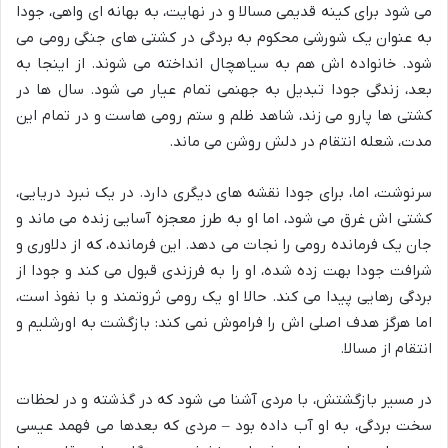
می شود برای کینه قدیمی مسالا و در نهایت، به بهانه ای واهی، جودا
به عنوان یک شورشی محکوم به بردگی در کشتی های جنگی رومی می
شود. خانواده اش هم به سیاهچال انداخته می شوند. از اینجا به
بعد، زندگی جودا تبدیل به جهنمی تمام عیار می شود. سال ها در
کشتی ها پارو می زند، شاهد ظلم و ستم رومی هاست و در تمام این
مدت، شعله انتقام در دلش روشن می ماند.
سرنوشت، اما، برای جودا نقشه های دیگری دارد. در یک نبرد دریایی،
کشتی اش غرق می شود، اما او به طرز معجزه آسایی زنده می ماند و
جان یک فرمانده رومی را نجات می دهد. این فرمانده، که از دلاوری و
شرافت جودا بهت زده شده، او را به فرزندی قبول می کند و جودا از
بردگی رهایی پیدا می کند. حالا او یک رومی ثروتمند و با نفوذ است،
اما هرگز هدف اصلی اش را فراموش نمی کند: بازگشت به اورشلیم و
انتقام از مسالا.
در مسیر بازگشتش، با مردی آشنا می شود که در گذشته و در لحظات
سخت بردگی، به او آب داده بود – مردی که بعدها می فهمد عیسی