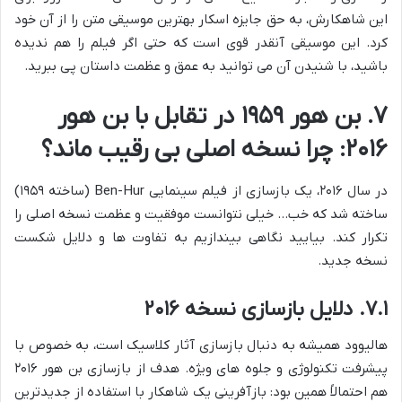
این شاهکارش، به حق جایزه اسکار بهترین موسیقی متن را از آن خود
کرد. این موسیقی آنقدر قوی است که حتی اگر فیلم را هم ندیده
باشید، با شنیدن آن می توانید به عمق و عظمت داستان پی ببرید.
۷. بن هور ۱۹۵۹ در تقابل با بن هور
۲۰۱۶: چرا نسخه اصلی بی رقیب ماند؟
در سال ۲۰۱۶، یک بازسازی از فیلم سینمایی Ben-Hur (ساخته ۱۹۵۹)
ساخته شد که خب… خیلی نتوانست موفقیت و عظمت نسخه اصلی را
تکرار کند. بیایید نگاهی بیندازیم به تفاوت ها و دلایل شکست
نسخه جدید.
۷.۱. دلایل بازسازی نسخه ۲۰۱۶
هالیوود همیشه به دنبال بازسازی آثار کلاسیک است، به خصوص با
پیشرفت تکنولوژی و جلوه های ویژه. هدف از بازسازی بن هور ۲۰۱۶
هم احتمالاً همین بود: بازآفرینی یک شاهکار با استفاده از جدیدترین