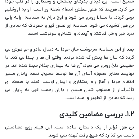
مسیح است. این دیدار، بذرهای بخشش و رستگاری را در قلب جودا
می کارد، هرچند که هنوز عطش انتقام شعله ور است. او به اورشلیم
برمی گردد، با مسالا روبرو می شود و اوج درام به مسابقه ارابه رانی
بن هور کشیده می شود. مسابقه ای نفس گیر و خطرناک که نمادی از
نبرد خیر و شر، گذشته و آینده، و انتقام و سرنوشت است.
بعد از این مسابقه سرنوشت ساز، جودا به دنبال مادر و خواهرش می
گردد که سال ها پیش گم شده بودند. وقتی آن ها را پیدا می کند، با
حقیقتی تلخ روبرو می شود: آن ها به بیماری جذام مبتلا شده اند. در
نهایت، شفای معجزه آسای آن ها توسط مسیح، نقطه پایان مسیر
انتقام جودا و آغاز راه رستگاری و ایمان اوست. فیلم با صحنه ای
تأثیرگذار از مصلوب شدن مسیح و باران رحمت الهی به پایان می
رسد که نمادی از تطهیر و امید است.
۱.۲. بررسی مضامین کلیدی
بن هور فراتر از یک داستان ساده است. این فیلم روی مضامینی
دست می گذارد که هیچ وقت کهنه نمی شوند: