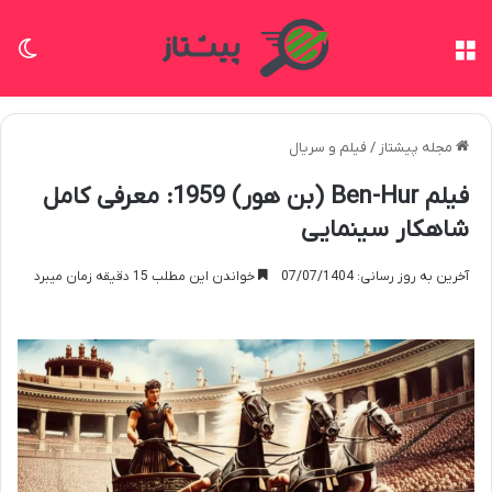
منو
تغی
مجله پیشتاز
/
فیلم و سریال
فیلم Ben-Hur (بن هور) 1959: معرفی کامل
شاهکار سینمایی
آخرین به روز رسانی: 07/07/1404
خواندن این مطلب 15 دقیقه زمان میبرد