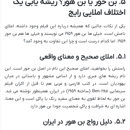
۵. بن حور یا بن هور؟ ریشه یابی یک
اختلاف املایی رایج
یکی از نکات جالبی که همیشه درباره این فیلم وجود داشته، املای
نامش است. خیلی ها بن هور ۱۹۵۹ می نویسند و خیلی ها هم بن حور
۱۹۵۹. اما کدام درست است و چرا این تفاوت به وجود آمد؟
۵.۱. املای صحیح و معنای واقعی
راستش را بخواهید، املای صحیح این نام در اصل بن حور است. این
نام ریشه های عبری دارد و از اسامی مشهور و باستانی در میان
یهودیان است. در کتب فارسی و عربی هم تا قبل از اکران فیلم
سینمایی Ben-Hur (ساخته ۱۹۵۹) در ایران، همینطور نوشته می شد.
بن حور به لحاظ لغوی به معنای سفید رنگ یا پاکی است و این معنا،
اشاره ای به شرافت و پاکی شخصیت جودا بن هور دارد.
۵.۲. دلیل رواج بن هور در ایران