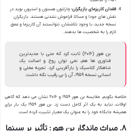
فقدان کاریزمای بازیگران:
چارلتون هستون و استیون بوید در
نقش های جودا و مسالا، فراموش نشدنی هستند. بازیگران
نسخه جدید، با وجود تلاششان، نتوانستند آن کاریزما و عمق
لازم را به شخصیت ها بدهند.
بن هور (۲۰۱۶) ثابت کرد که حتی با جدیدترین
فناوری ها هم، نمی توان روح و اصالت یک
شاهکار کلاسیک را بازآفرینی کرد. تجربه عملی و
انسانی نسخه ۱۹۵۹، آن را بی رقیب نگه داشت.
خلاصه بگویم، مقایسه بن هور ۱۹۵۹ و ۲۰۱۶ نشان می دهد که گاهی
اوقات، نباید به یک اثر کامل دست زد. بن هور ۱۹۵۹ یک بار برای
همیشه جایگاه خود را به عنوان یک معیار تثبیت کرده است.
۸. میراث ماندگار بن هور: تأثیر بر سینما