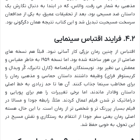
مذهبی به شمار می رفت. والاس، که در ابتدا به دنبال نگارش یک
داستان ضد مسیحی بود، بعد از تحقیقات عمیق، به یکی از مدافعان
سرسخت مسیحیت تبدیل شد و این کتاب، نتیجه همان دگرگونی بود.
۴.۲. فرایند اقتباس سینمایی
اقتباس از چنین رمان بزرگی کار آسانی نبود. قبلاً هم نسخه های
صامتی از بن هور ساخته شده بود، اما نسخه ۱۹۵۹ به خاطر مقیاس و
عمقش بی نظیر بود. نویسندگان فیلمنامه (کارل تانبرگ، گُر ویدال و
کریستوفر فرای) وظیفه داشتند داستان حماسی و مذهبی رمان را
برای مخاطب سینما جذاب کنند. آن ها تا حد زیادی به خط اصلی
داستان وفادار ماندند، اما برخی تغییرات را هم برای پویایی و
دراماتیک تر شدن فیلم اعمال کردند. مثلاً، رابطه جودا و مسالا در
فیلم بسیار پررنگ تر و شخصی تر از رمان است. با این حال، هسته
اصلی رمان یعنی سفر جودا از انتقام به رستگاری و نقش مسیح در
این تحول، به خوبی حفظ شد.