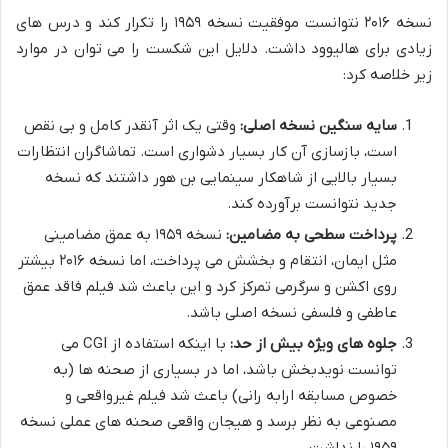
نسخه ۲۰۱۶ نتوانست موفقیت نسخه ۱۹۵۹ را تکرار کند و درس های
زیادی برای هالیوود داشت. دلایل این شکست را می توان در موارد
زیر خلاصه کرد:
سایه سنگین نسخه اصلی:
وقتی یک اثر آنقدر کامل و بی نقص
است، بازسازی آن کار بسیار دشواری است. تماشاگران انتظارات
بسیار بالایی از شاهکار سینمایی بن هور داشتند که نسخه
جدید نتوانست برآورده کند.
پرداخت سطحی به مضامین:
نسخه ۱۹۵۹ به عمق مضامینی
مثل ایمان، انتقام و بخشش می پرداخت، اما نسخه ۲۰۱۶ بیشتر
روی اکشن و سرگرمی تمرکز کرد و این باعث شد فیلم فاقد عمق
عاطفی و فلسفی نسخه اصلی باشد.
جلوه های ویژه بیش از حد:
با اینکه استفاده از CGI می
توانست نویدبخش باشد، اما در بسیاری از صحنه ها (به
خصوص مسابقه ارابه رانی) باعث شد فیلم غیرواقعی و
مصنوعی به نظر برسد و هیجان واقعی صحنه های عملی نسخه
۱۹۵۹ را نداشت.