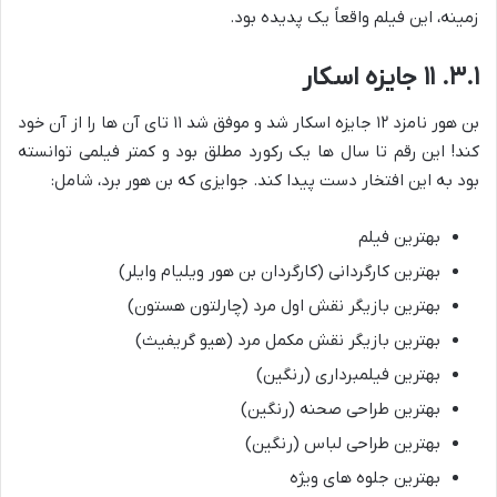
زمینه، این فیلم واقعاً یک پدیده بود.
۳.۱. ۱۱ جایزه اسکار
بن هور نامزد ۱۲ جایزه اسکار شد و موفق شد ۱۱ تای آن ها را از آن خود
کند! این رقم تا سال ها یک رکورد مطلق بود و کمتر فیلمی توانسته
بود به این افتخار دست پیدا کند. جوایزی که بن هور برد، شامل:
بهترین فیلم
بهترین کارگردانی (کارگردان بن هور ویلیام وایلر)
بهترین بازیگر نقش اول مرد (چارلتون هستون)
بهترین بازیگر نقش مکمل مرد (هیو گریفیث)
بهترین فیلمبرداری (رنگین)
بهترین طراحی صحنه (رنگین)
بهترین طراحی لباس (رنگین)
بهترین جلوه های ویژه