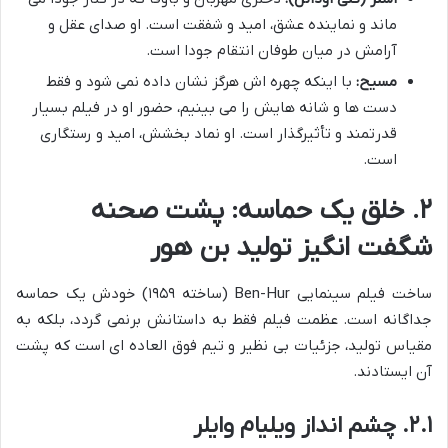
ماند و نماینده عشق، امید و شفقت است. او صدای عقل و
آرامش در میان طوفان انتقام جودا است.
مسیح:
با اینکه چهره اش هرگز نشان داده نمی شود و فقط
دست ها و شانه هایش را می بینیم، حضور او در فیلم بسیار
قدرتمند و تأثیرگذار است. او نماد بخشش، امید و رستگاری
است.
۲. خلق یک حماسه: پشت صحنه
شگفت انگیز تولید بن هور
ساخت فیلم سینمایی Ben-Hur (ساخته ۱۹۵۹) خودش یک حماسه
جداگانه است. عظمت فیلم فقط به داستانش برنمی گردد، بلکه به
مقیاس تولید، جزئیات بی نظیر و تیم فوق العاده ای است که پشت
آن ایستادند.
۲.۱. چشم انداز ویلیام وایلر