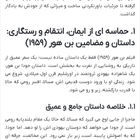
گرفته تا جزئیات باورنکردنی ساخت و میراثی که از خودش به یادگار
گذاشت.
۱. حماسه ای از ایمان، انتقام و رستگاری:
داستان و مضامین بن هور (۱۹۵۹)
فیلم بن هور (۱۹۵۹) فقط یک داستان ساده نیست؛ یک سفر عمیق از
تاریکی به روشنایی، از نفرت به بخشش است. داستان جودا بن هور،
یک شاهزاده یهودی ثروتمند در اورشلیم قرن اول میلادی، شروع می
شود. زندگی او با ورود دوست قدیمی اش، مسالا، افسر رومی که حالا
با قدرت بازگشته، زیر و رو می شود.
۱.۱. خلاصه داستان جامع و عمیق
ماجرا از جایی اوج می گیرد که مسالا، که حالا یک مقام بلندپایه رومی
است، از جودا می خواهد که دوستان یهودی اش را لو دهد. اما جودا،
که به اصولش پایبند است، زیر بار نمی رود. این مخالفت، جرقه ای