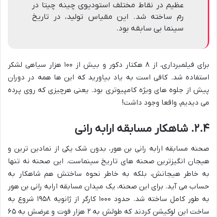
عظیم در نقاط مختلف استودیوی چینه چیتا در
رم ساخته شد. این مقیاس تولید، در تاریخ
سینما بی سابقه بود.
برای فیلمبرداری، از ۸ هکتار دکور و بیش از ۱۰۰ هزار سیاهی لشکر
استفاده شد. کافی است به یاد بیاورید که این ها همه در دوران
پیش از جلوه های ویژه کامپیوتری بود. یعنی هرچیزی که روی پرده
می دیدیم، واقعا وجود داشت!
۲.۴. شاهکار مسابقه ارابه رانی
صحنه مسابقه ارابه رانی بن هور، بدون شک یکی از نمادین ترین و
هیجان انگیزترین صحنه های تاریخ سینماست. این صحنه نه تنها
به خاطر هیجانش، بلکه به خاطر نحوه ساختش هم شاهکار به
حساب می آید. برای این صحنه، یک میدان مسابقه ارابه رانی بن هور
به طور کامل ساخته شد. حدود ۱۰۰۰ کارگر از ژانویه ۱۹۵۸ شروع به
ساخت این لوکیشن کردند که طولش به ۲ هزار فوت و عرضش به ۶۵