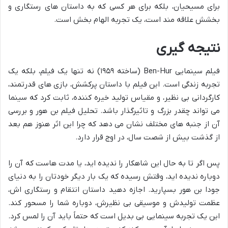
برای مسیحیان، بلکه برای هر کسی که به داستان های رستگاری و
بخشش علاقه مند است، یک تجربه الهام بخش است.
نتیجه گیری
فیلم سینمایی Ben-Hur (ساخته ۱۹۵۹) نه تنها یک فیلم، بلکه یک
تجربه زندگی است. این فیلم با داستان پرکشش، بازی های قدرتمند،
کارگردانی بی نظیر، و مقیاس تولید خیره کننده، ثابت کرد که سینما
می تواند چقدر بزرگ و تاثیرگذار باشد. تحلیل فیلم بن هور و بررسی
آن از جنبه های مختلف نشان می دهد که چرا این اثر هنوز هم بعد
از گذشت بیش از شصت سال، در اوج قرار دارد.
پس اگر تا به حال این شاهکار را ندیده اید، یا مدت هاست که آن را
دوباره ندیده اید، وقتش رسیده که یک بار دیگر خودتان را به دنیای
جودا بن هور بسپارید. اجازه دهید داستان انتقام و رستگاری اش،
عظمت تولیدش و موسیقی بی نظیرش، دوباره شما را مسحور کند.
این یک تجربه سینمایی بی بدیل است که حتماً باید آن را لمس کرد.