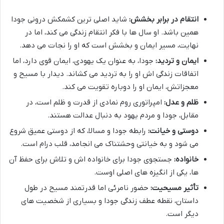
انتقام در برابر بخشش:
شاید اصلی ترین کشمکش درونی جودا
همین باشد. او سال ها با فکر انتقام زندگی می کند، اما در
نهایت، مسیر ایمان و بخشش است که او را نجات می دهد.
ایمان و تردید:
جودا، به عنوان یک یهودی، ایمان قوی دارد، اما
اتفاقات زندگی اش او را به تردید می کشاند. دیدار با مسیح و
معجزاتش، ایمان او را دوباره تقویت می کند.
ظلم و عدل:
امپراتوری روم نمادی از قدرت و ظلم است، در
مقابل، جودا و مردم یهود به دنبال عدالت هستند.
دوستی و خیانت:
رابطه جودا و مسالا، که از دوستی عمیق شروع
می شود و به خیانتی وحشتناک می انجامد، قلب درام است.
خانواده:
جستجوی جودا برای خانواده اش و تلاش برای حفظ آن
ها، یکی از انگیزه های اصلی اوست.
تأثیر مسیحیت:
حضور نامرئی اما قدرتمند مسیح در طول
داستان، نقطه عطف زندگی جودا و بسیاری از شخصیت های
دیگر است.