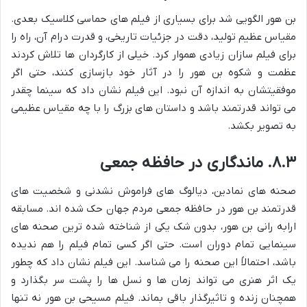
بن هور الگویی شد برای بسیاری از فیلم های حماسی کلاسیک بعدی.
مقیاس عظیم تولید، دقت در جزئیات تاریخی، و قدرت درام آن، راه را
برای فیلم سازان زیادی هموار کرد. خیلی از کارگردان ها تلاش کردند
عظمت و شکوه بن هور را در آثار خود بازسازی کنند، حتی اگر
موفقیتشان به اندازه آن نبود. این فیلم نشان داد که سینما چقدر
می تواند قدرتمند باشد و داستان های بزرگ را با چه مقیاس عظیمی
به تصویر بکشد.
۸.۳. ماندگاری در حافظه جمعی
صحنه های نمادین، دیالوگ های فراموش نشدنی و شخصیت های
قدرتمند بن هور در حافظه جمعی مردم جهان حک شده اند. مسابقه
ارابه رانی بن هور، بدون شک یکی از شناخته شده ترین صحنه های
سینمایی تمام دوران است. حتی اگر کسی تمام فیلم را هم ندیده
باشد، احتمالاً این صحنه را می شناسد. این فیلم نشان داد که چطور
یک اثر هنری می تواند زمان ها و نسل ها را پشت سر بگذارد و
همچنان زنده و تاثیرگذار باقی بماند. فیلم مسیحی بن هور نه تنها