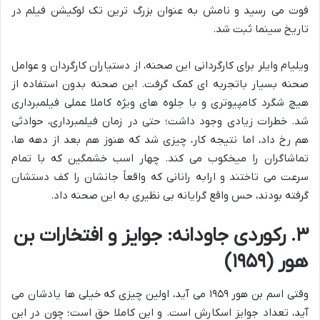
فوت می رسید و نامش به عنوان بزرگ ترین تک لوکیشن فیلم در
تاریخ سینما ثبت شد.
ویلیام وایلر برای کارگردانی این صحنه، از دستیاران کارگردان و عوامل
صحنه بسیار باتجربه ای کمک گرفت. این صحنه بدون استفاده از
هیچ شگرد کامپیوتری و با جلوه های ویژه کاملا عملی فیلمبرداری
شد. خطرات زیادی وجود داشت؛ حتی در زمان فیلمبرداری، حوادثی
هم رخ داد، اما نتیجه کار، چیزی شد که هنوز هم بعد از دهه ها،
تماشاگران را میخکوب می کند. چهار اسب خشمگین که با تمام
سرعت می تاختند و ارابه رانانی که واقعاً جانشان را کف دستشان
گرفته بودند، حس واقع گرایانه بی نظیری به این صحنه داد.
۳. رکوردی جاودانه: جوایز و افتخارات بن
هور (۱۹۵۹)
وقتی اسم بن هور ۱۹۵۹ می آید، اولین چیزی که خیلی ها یادشان می
آید، تعداد جوایز اسکارش است. و این کاملا حق است؛ چون در این