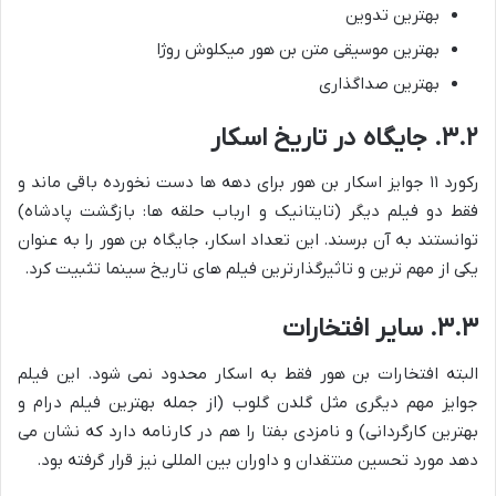
بهترین تدوین
بهترین موسیقی متن بن هور میکلوش روژا
بهترین صداگذاری
۳.۲. جایگاه در تاریخ اسکار
رکورد ۱۱ جوایز اسکار بن هور برای دهه ها دست نخورده باقی ماند و
فقط دو فیلم دیگر (تایتانیک و ارباب حلقه ها: بازگشت پادشاه)
توانستند به آن برسند. این تعداد اسکار، جایگاه بن هور را به عنوان
یکی از مهم ترین و تاثیرگذارترین فیلم های تاریخ سینما تثبیت کرد.
۳.۳. سایر افتخارات
البته افتخارات بن هور فقط به اسکار محدود نمی شود. این فیلم
جوایز مهم دیگری مثل گلدن گلوب (از جمله بهترین فیلم درام و
بهترین کارگردانی) و نامزدی بفتا را هم در کارنامه دارد که نشان می
دهد مورد تحسین منتقدان و داوران بین المللی نیز قرار گرفته بود.