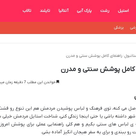
استیل
رشت
پارک آبی
آنتالیا
تایلند
تالاب
شی
پزشکی
تانبول: راهنمای کامل پوشش سنتی و مدرن
ی کامل پوشش سنتی و مدرن
خواندن این مطلب 7 دقیقه زمان میبرد
وصل می کنه، توی فرهنگ و لباس پوشیدن مردمش هم این تنوع رو قشن
شهر داشته باشی یا حتی اینجا زندگی کنی، شناخت استایل مردمش خیلی ب
چه ی لباس های سنتی بگیم و هم کلی راهنمایی عملی برای پوشش امروز
 رو ببندی و برای یه سفر هیجان انگیز آماده بشی.