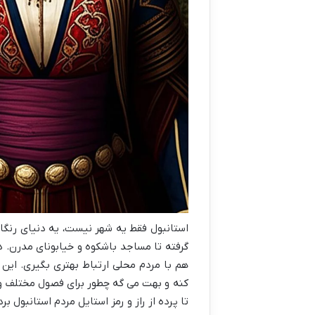
استانبول فقط یه شهر نیست، یه دنیای رنگار
گرفته تا مساجد باشکوه و خیابونای مدرن.
هم با مردم محلی ارتباط بهتری بگیری. این 
کنه و بهت می گه چطور برای فصول مختلف و
تا پرده از راز و رمز استایل مردم استانبول برد