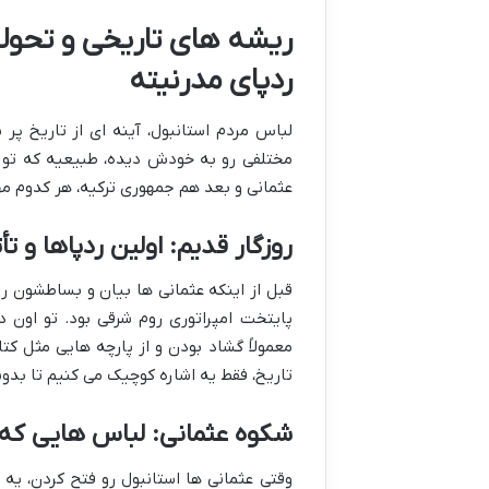
ریشه های تاریخی و تحولات
ردپای مدرنیته
لباس مردم استانبول، آینه ای از تاریخ پ
مختلفی رو به خودش دیده، طبیعیه که تو 
عثمانی و بعد هم جمهوری ترکیه، هر کدوم م
روزگار قدیم: اولین ردپاها و تأ
قبل از اینکه عثمانی ها بیان و بساطشون 
پایتخت امپراتوری روم شرقی بود. تو اون 
معمولاً گشاد بودن و از پارچه هایی مثل کت
تاریخ، فقط یه اشاره کوچیک می کنیم تا بدو
شکوه عثمانی: لباس هایی که 
وقتی عثمانی ها استانبول رو فتح کردن، ی