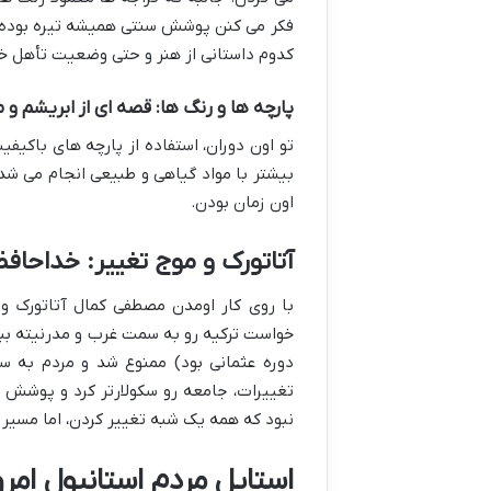
فکر می کنن پوشش سنتی همیشه تیره بوده.
کدوم داستانی از هنر و حتی وضعیت تأهل خا
پارچه ها و رنگ ها: قصه ای از ابریشم و
تو اون دوران، استفاده از پارچه های باکیف
بیشتر با مواد گیاهی و طبیعی انجام می شد.
اون زمان بودن.
آتاتورک و موج تغییر: خداحاف
با روی کار اومدن مصطفی کمال آتاتورک و 
خواست ترکیه رو به سمت غرب و مدرنیته ببره
دوره عثمانی بود) ممنوع شد و مردم به س
تغییرات، جامعه رو سکولارتر کرد و پوشش س
نبود که همه یک شبه تغییر کردن، اما مسیر
استایل مردم استانبول ام