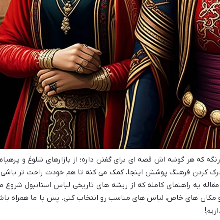
نگه که هر گوشه اش قصه ای برای گفتن داره؛ از بازارهای شلوغ و پرهیاه
 درک کردن فرهنگ پوشش اینجا، کمک می کنه تا هم خودت راحت تر باشی 
مقاله یه راهنمای کامله که از ریشه های تاریخی لباس استانبول شروع م
 مکان های خاص، لباس های مناسب رو انتخاب کنی. پس با ما همراه با
اریم!