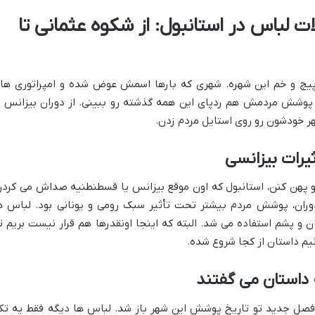
 لباس در استانبول: از شکوه عثمانی تا
ر پیچ و خم این شهره. شهری که بارها اسمش عوض شده و امپراتوری ها
پوشش مردمش هم ردپای این همه گذشته رو ببینی. از دوران بیزانس ت
هر خودشون رو روی استایل مردم زدن.
ثیرات بیزانسی
رو پهن کنن، استانبول که اون موقع بیزانس یا قسطنطنیه صداش می کردن
دوران، پوشش مردم بیشتر تحت تأثیر سبک رومی و یونانی بود. لباس ه
ان و پشم استفاده می شد. البته که اینجا اونقدرها هم قرار نیست بریم ت
نیم داستان از کجا شروع شده.
داستان می گفتند
ه فصل جدید تو تاریخ پوشش این شهر باز شد. لباس ها دیگه فقط یه تک