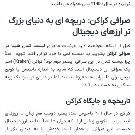
کریپتو در سال 1400؟ پس همراه من باشید!
صرافی کراکن: دریچه ای به دنیای بزرگ
تر ارزهای دیجیتال
قبل از اینکه بخواهیم وارد جزئیات ماجرای
لیست شدن شیبا در
صرافی کراکن
بشویم، بد نیست کمی با خود کراکن آشنا شویم. اصلاً
چرا لیست شدن در این صرافی اینقدر مهم بود؟ کراکن (Kraken) اسم
یک صرافی ارز دیجیتال است که شاید به اندازه بایننس یا کوین
بیس برای ما ایرانی ها معروف نباشد، اما در دنیای کریپتو، یک وزنه
سنگین به حساب می آید.
تاریخچه و جایگاه کراکن
کراکن در سال ۲۰۱۱ تاسیس شد؛ یعنی درست هم زمان با روزهای
ابتدایی بیت کوین و قبل از اینکه خیلی ها اصلاً بدانند ارز دیجیتال
چیست. این صرافی از همان ابتدا خودش را به عنوان یکی از