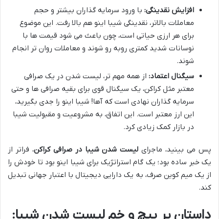
افزایش نقدینگی:
با ورود سرمایه گذاران بیشتر و حجم
معاملات بالاتر، نقدینگی شیبا اینو هم بالا رفت. این موضوع
برای هر ارزی حیاتی است، چون باعث می شود قیمت ها با
نوسانات شدید کمتری روبه رو شوند و معاملات روان تر انجام
شوند.
سیگنال اعتماد:
از همه مهم تر، لیست شدن در یک صرافی
معتبر مثل کراکن، یک سیگنال قوی برای بقیه صرافی ها و حتی
سرمایه گذاران نهادی است که آها! شیبا اینو را جدی بگیرید،
این ارز معتبر است. این اتفاق، به مشروعیت و مقبولیت شیبا
در بازار کمک زیادی کرد.
پس می بینید، ماجرای
لیست شدن شیبا در صرافی کراکن
، فراتر از
یک خبر ساده بود؛ یک گام استراتژیک برای شیبا اینو بود تا خودش را
از یک میم کوین صرف، به یک دارایی دیجیتال با اعتبار جهانی تبدیل
کند.
داستان پر پیچ و خم لیست شدن شیبا: