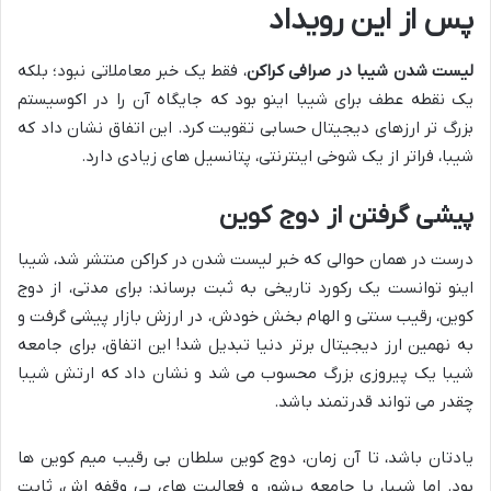
پس از این رویداد
لیست شدن شیبا در صرافی کراکن
، فقط یک خبر معاملاتی نبود؛ بلکه
یک نقطه عطف برای شیبا اینو بود که جایگاه آن را در اکوسیستم
بزرگ تر ارزهای دیجیتال حسابی تقویت کرد. این اتفاق نشان داد که
شیبا، فراتر از یک شوخی اینترنتی، پتانسیل های زیادی دارد.
پیشی گرفتن از دوج کوین
درست در همان حوالی که خبر لیست شدن در کراکن منتشر شد، شیبا
اینو توانست یک رکورد تاریخی به ثبت برساند: برای مدتی، از دوج
کوین، رقیب سنتی و الهام بخش خودش، در ارزش بازار پیشی گرفت و
به نهمین ارز دیجیتال برتر دنیا تبدیل شد! این اتفاق، برای جامعه
شیبا یک پیروزی بزرگ محسوب می شد و نشان داد که ارتش شیبا
چقدر می تواند قدرتمند باشد.
یادتان باشد، تا آن زمان، دوج کوین سلطان بی رقیب میم کوین ها
بود. اما شیبا، با جامعه پرشور و فعالیت های بی وقفه اش، ثابت