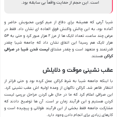
است. این حجم از حمایت واقعاً بی سابقه بود.
شیبا آرمی که همیشه برای دفاع از میم کوین محبوبش حاضر و
آماده بود، به این چالش واکنش فوق العاده ای نشان داد. فقط در
عرض چند ساعت، تعداد لایک ها از مرز ۲ هزار عبور کرد و حتی به ۵۴
هزار لایک هم رسید! این اتفاق نشان داد که جامعه شیبا چقدر
قدرتمند و متعهد است و چقدر مشتاق
لیست شدن شیبا در صرافی
کراکن
هستند.
عقب نشینی موقت و دلایلش
با اینکه جامعه شیبا به شرط کراکن عمل کرده بود و حتی فراتر از
انتظار ظاهر شد، کراکن ناگهان از وعده اولیه اش عقب نشینی کرد.
این صرافی اعلام کرد که ما در حال طی کردن مراحل بررسی لیست
کردن هستیم و این فرآیند زمان بر است. آن ها توضیح دادند که
مشارکت جامعه فقط بخشی از این فرآیند طولانی و پیچیده است و
کارهای زیادی برای انجام دادن وجود دارد.