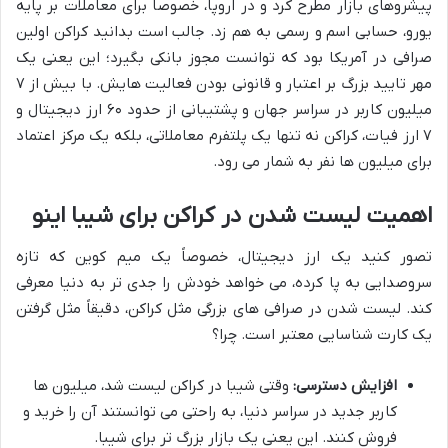
پیشروهای بازار مطرح کرد و در اروپا، خصوصاً برای معاملات بر پایه
یورو، حسابی اسم و رسمی به هم زد. جالب است بدانید کراکن اولین
صرافی در آمریکا بود که توانست مجوز بانکی بگیرد؛ این یعنی یک
مهر تایید بزرگ بر اعتبار و قانونی بودن فعالیت هایش. با بیش از ۷
میلیون کاربر در سراسر جهان و پشتیبانی از حدود ۶۰ ارز دیجیتال و
۷ ارز فیات، کراکن نه تنها یک پلتفرم معاملاتی، بلکه یک مرکز اعتماد
برای میلیون ها نفر به شمار می رود.
اهمیت لیست شدن در کراکن برای شیبا اینو
تصور کنید یک ارز دیجیتال، خصوصاً یک میم کوین که تازه
سروصدایی به پا کرده، می خواهد خودش را جدی تر به دنیا معرفی
کند. لیست شدن در صرافی های بزرگی مثل کراکن، دقیقاً مثل گرفتن
یک کارت شناسایی معتبر است. چرا؟
افزایش دسترسی:
وقتی شیبا در کراکن لیست شد، میلیون ها
کاربر جدید در سراسر دنیا، به راحتی می توانستند آن را خرید و
فروش کنند. این یعنی یک بازار بزرگ تر برای شیبا.