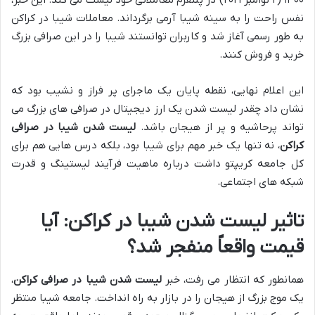
۱۴۰۰ (۲ نوامبر ۲۰۲۱) در پلتفرم معاملاتی خود لیست می کند. این خبر،
نفس راحت را به سینه شیبا آرمی برگرداند. معاملات شیبا در کراکن
به طور رسمی آغاز شد و کاربران توانستند شیبا را در این صرافی بزرگ
خرید و فروش کنند.
این اعلام نهایی، نقطه پایان یک ماجرای پر فراز و نشیب بود که
نشان داد چقدر لیست شدن یک ارز دیجیتال در صرافی های بزرگ می
تواند پرحاشیه و پر از هیجان باشد.
لیست شدن شیبا در صرافی
کراکن
، نه تنها یک خبر مهم برای شیبا بود، بلکه درس هایی هم برای
کل جامعه کریپتو داشت درباره ماهیت فرآیند لیستینگ و قدرت
شبکه های اجتماعی.
تاثیر لیست شدن شیبا در کراکن: آیا
قیمت واقعاً منفجر شد؟
همانطور که انتظار می رفت، خبر
لیست شدن شیبا در صرافی کراکن
،
یک موج بزرگ از هیجان را در بازار به راه انداخت. جامعه شیبا منتظر