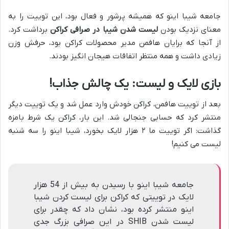
جامعه شیبا اینو که همیشه پرشور و فعال بود، این توییت را به
معنای نزدیک بودن
لیست شدن شیبا در صرافی کراکن
برداشت کرد.
از آنجا که برایان هافمن مدیر محصولات کراکن بود، حرفش وزن
زیادی داشت و همه منتظر اتفاقات هیجان انگیز بودند.
بازی لایک و لیست: یک چالش جذاب!
بعد از توییت هافمن، کراکن خودش وارد عمل شد و یک توییت دیگر
منتشر کرد که حسابی جنجالی شد. این بار، کراکن یک شرط بامزه
گذاشت: اگر توییت ما ۲ هزار لایک بخورد، شیبا اینو را سه شنبه
لیست می کنیم!
جامعه شیبا اینو با رسیدن به بیش از 54 هزار
لایک در توییتی که کراکن برای لیست کردن شیبا
اینو منتشر کرده بود، نشان داد که چقدر برای
لیست شدن SHIB در این صرافی بزرگ جدی