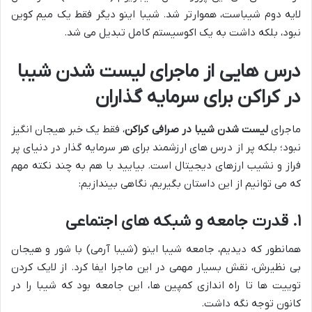
لایه دوم شیباست، هموارتر شد. شیبا اینو دیگر فقط یک میم کوین
نبود، بلکه داشت به یک اکوسیستم کامل تبدیل می شد.
درس هایی از ماجرای لیست شدن شیبا
در کراکن برای سرمایه گذاران
ماجرای
لیست شدن شیبا در صرافی کراکن
، فقط یک خبر هیجان انگیز
نبود؛ بلکه پر از درس های ارزشمند برای هر سرمایه گذار در دنیای پر
فراز و نشیب ارزهای دیجیتال است. بیایید با هم به چند نکته مهم
که می توانیم از این داستان بگیریم، نگاهی بیندازیم:
۱. قدرت جامعه و شبکه های اجتماعی
همانطور که دیدیم، جامعه شیبا اینو (شیبا آرمی) با شور و هیجان
بی نظیرش، نقش بسیار مهمی در این ماجرا ایفا کرد. از لایک کردن
توییت ها تا راه اندازی کمپین ها، این جامعه بود که شیبا را در
کانون توجه نگه داشت.