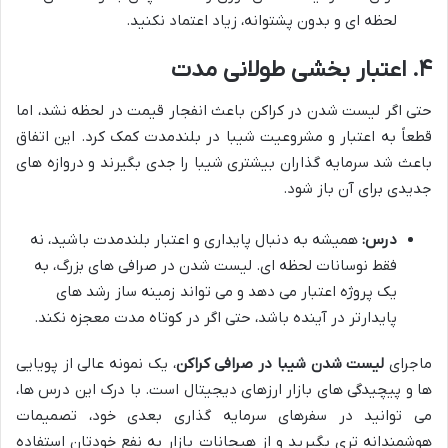
لحظه ای و بدون پشتوانه، زیاد اعتماد نکنید.
۴. اعتبار بخشی طولانی مدت
حتی اگر لیست شدن در کراکن باعث انفجار قیمت در لحظه نشد، اما
قطعاً به اعتبار و مشروعیت شیبا در بلندمدت کمک کرد. این اتفاق
باعث شد سرمایه گذاران بیشتری شیبا را جدی بگیرند و دروازه های
جدیدی برای آن باز شود.
درس:
همیشه به دنبال پایداری و اعتبار بلندمدت باشید، نه
فقط نوسانات لحظه ای. لیست شدن در صرافی های بزرگ، به
یک پروژه اعتبار می دهد و می تواند زمینه ساز رشد های
پایدارتر در آینده باشد، حتی اگر در کوتاه مدت معجزه نکند.
ماجرای
لیست شدن شیبا در صرافی کراکن
، یک نمونه عالی از پویایی
ها و پیچیدگی های بازار ارزهای دیجیتال است. با درک این درس ها،
می توانید در سفرهای سرمایه گذاری بعدی خود، تصمیمات
هوشمندانه تری بگیرید و از هیجانات بازار به نفع خودتان استفاده