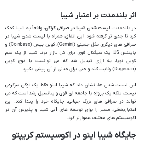
اثر بلندمدت بر اعتبار شیبا
در بلندمدت،
لیست شدن شیبا در صرافی کراکن
، واقعاً به شیبا کمک
کرد تا جدی تر گرفته شود. این اتفاق، همراه با لیست شدن شیبا در
صرافی های دیگری مثل جمینی (Gemini)، کوین بیس (Coinbase) و
بایننس.US، یک سیگنال قوی برای کل بازار بود. شیبا از یک میم
کوین نوپا، به ارزی تبدیل شد که می توانست با دوج کوین
(Dogecoin) رقابت کند و حتی برای مدتی از آن پیشی بگیرد.
این لیست شدن ها، نشان داد که شیبا اینو فقط یک توکن سرگرمی
نیست، بلکه یک پروژه با جامعه ای قوی و پتانسیل رشد است که می
تواند در صرافی های بزرگ جهانی، جایگاه خود را پیدا کند. این
اعتباربخشی، مسیر را برای توسعه های آتی شیبا و پذیرش آن در
اکوسیستم های مختلف هموارتر کرد.
جایگاه شیبا اینو در اکوسیستم کریپتو