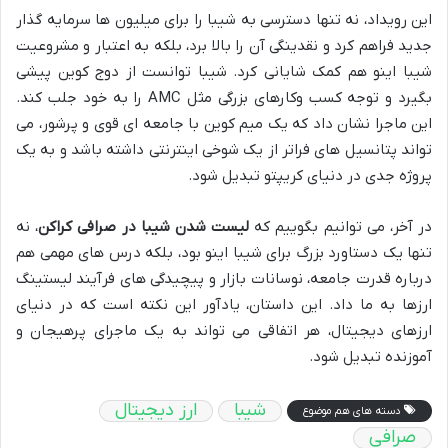
این رویداد، نه تنها دسترسی به شیبا را برای میلیون ها سرمایه گذار
جدید فراهم کرد و نقدینگی آن را بالا برد، بلکه به اعتبار و مشروعیت
شیبا اینو هم کمک شایانی کرد. شیبا توانست از دوج کوین پیشی
بگیرد و توجه کسب وکارهای بزرگی مثل AMC را به خود جلب کند.
این ماجرا نشان داد که یک میم کوین با جامعه ای قوی و پرشور، می
تواند پتانسیل های فراتر از یک شوخی اینترنتی داشته باشد و به یک
پروژه جدی در دنیای کریپتو تبدیل شود.
در آخر، می توانیم بگوییم که
لیست شدن شیبا در صرافی کراکن
، نه
تنها یک دستاورد بزرگ برای شیبا اینو بود، بلکه درس های مهمی هم
درباره قدرت جامعه، نوسانات بازار و پیچیدگی های فرآیند لیستینگ
ارزها به ما داد. این داستان، یادآور این نکته است که در دنیای
ارزهای دیجیتال، هر اتفاقی می تواند به یک ماجرای پرهیجان و
آموزنده تبدیل شود.
شیبا
ارز دیجیتال
دسته های هم موضوع
صرافی