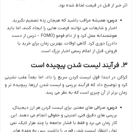
اثر خبر از قبل در قیمت لحاظ شده بود.
درس:
همیشه مراقب باشید که هیجان زده تصمیم نگیرید.
اخبار و شایعات می توانند فرصت هایی را ایجاد کنند، اما باید
هوشمندانه عمل کرد و از دام فومو (FOMO – ترس از دست
دادن) دوری کرد. گاهی اوقات، بهترین زمان برای خرید یا
فروش، قبل از اعلام رسمی اخبار بزرگ است.
۳. فرآیند لیست شدن پیچیده است
کراکن در ابتدا قول لیست کردن سریع را داد، اما بعداً عقب نشینی
کرد و توضیح داد که فرآیند بررسی و لیست شدن ارزها، پیچیده تر و
زمان برتر از آن چیزی است که به نظر می رسد.
درس:
صرافی های معتبر، برای لیست کردن هر ارز دیجیتال،
بررسی های دقیق فنی، امنیتی و حقوقی انجام می دهند. این
کار زمان می برد و فقط با فشار جامعه یا چند هزار لایک، نمی
توان انتظار لیست شدن فوری را داشت. پس به وعده های