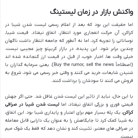
واکنش بازار در زمان لیستینگ
اما حقیقت این بود که بعد از اعلام رسمی لیست شدن شیبا در
کراکن، آن حرکت انفجاری مورد انتظار، اتفاق نیفتاد. قیمت شیبا،
نوساناتی را تجربه کرد، اما نه آنطور که جامعه انتظار داشت ناگهان
چندین برابر شود. این پدیده، در بازار کریپتو چیز عجیبی نیست.
خیلی وقت ها، اخبار خوب، از قبل در قیمت ارز گنجانده شده اند
(اصطلاحاً Buy the rumor, sell the news). یعنی سرمایه گذاران با
شنیدن شایعات، خرید می کنند و وقتی خبر رسمی می شود، شروع به
فروش می کنند تا سودشان را برداشت کنند.
با این حال، نباید از تاثیر این لیست شدن غافل شد. حتی اگر جهش
قیمتی فوری و بزرگی اتفاق نیفتاد، اما
لیست شدن شیبا در صرافی
کراکن
، یک پله بسیار مهم برای اعتبار و پایداری شیبا بود. این اتفاق،
به شیبا کمک کرد تا جایگاهش را به عنوان یک دارایی قابل معامله
در صرافی های معتبر، تثبیت کند و نشان دهد که فقط یک شوک میم
نیست.