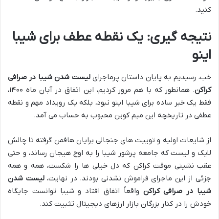
کنید.
نتیجه گیری: یک نقطه عطف برای شیبا
اینو
خب، رسیدیم به پایان داستان پرماجرای
لیست شدن شیبا در صرافی
کراکن
. همانطور که با هم مرور کردیم، این اتفاق در آبان ماه ۱۴۰۰،
فقط یک خبر ساده برای شیبا اینو نبود، بلکه یک رویداد مهم و نقطه
عطفی در تاریخچه این میم کوین محبوب به حساب می آمد.
از شایعات اولیه و توییت های جنجالی برایان هافمن گرفته تا چالش
لایک و لیست که جامعه پرشور شیبا را به اوج هیجان رساند، و حتی
عقب نشینی موقت کراکن که دل خیلی ها را شکست، همه و همه
جزئی از این ماجرای فراموش نشدنی بودند. در نهایت،
لیست شدن
شیبا در صرافی کراکن
واقعاً اتفاق افتاد و شیبا توانست جایگاه
خودش را در کنار بزرگان بازار ارزهای دیجیتال تثبیت کند.