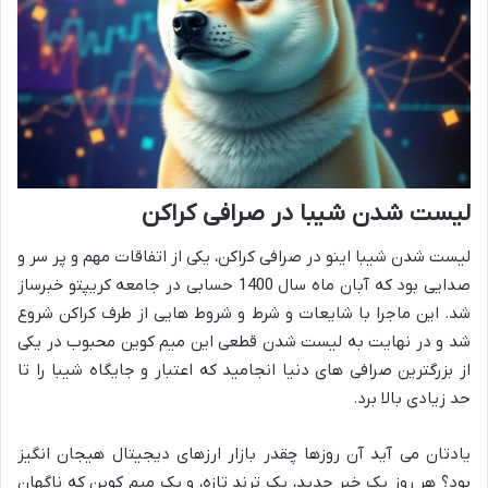
لیست شدن شیبا در صرافی کراکن
لیست شدن شیبا اینو در صرافی کراکن، یکی از اتفاقات مهم و پر سر و
صدایی بود که آبان ماه سال 1400 حسابی در جامعه کریپتو خبرساز
شد. این ماجرا با شایعات و شرط و شروط هایی از طرف کراکن شروع
شد و در نهایت به لیست شدن قطعی این میم کوین محبوب در یکی
از بزرگترین صرافی های دنیا انجامید که اعتبار و جایگاه شیبا را تا
حد زیادی بالا برد.
یادتان می آید آن روزها چقدر بازار ارزهای دیجیتال هیجان انگیز
بود؟ هر روز یک خبر جدید، یک ترند تازه، و یک میم کوین که ناگهان