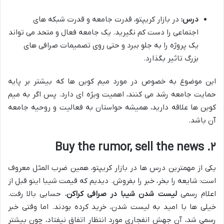
درس:
در بازار کریپتو، قدرت جامعه و قدرت شبکه های
اجتماعی را دست کم نگیرید. یک جامعه فعال و متحد می تواند
یک پروژه را به جلو ببرد و حتی روی تصمیمات صرافی های
بزرگ تاثیر بگذارد.
این موضوع به خصوص در مورد میم کوین ها که بیشتر بر پایه
حمایت جامعه رشد می کنند، اهمیت ویژه ای دارد. پس اگر به میم
کوین ها علاقه دارید، همیشه حواستان به فعالیت و روحیه جامعه
آن باشد.
۲. Buy the rumor, sell the news
یکی از مهمترین درس ها در بازار کریپتو، همین ضرب المثل معروف
است: شایعه را بخر، خبر را بفروش. دیدیم که قیمت شیبا اینو قبل از
اعلام رسمی
لیست شدن شیبا در صرافی کراکن
، حسابی بالا رفت.
خیلی ها با امید به لیست شدن، خرید کرده بودند. اما وقتی خبر
رسمی شد، آن جهش انفجاری مورد انتظار اتفاق نیفتاد، چون بیشتر