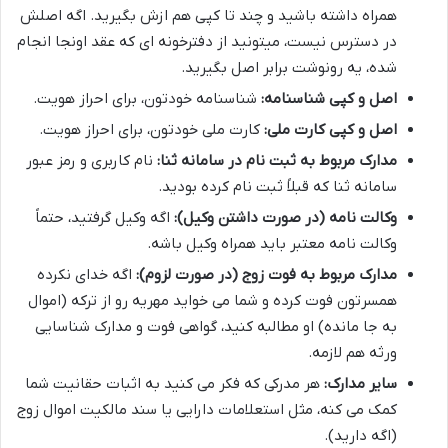
همراه داشته باشید و چند تا کپی هم ازش بگیرید. اگه اصلش
در دسترس نیست، میتونید از دفترخونه ای که عقد اونجا انجام
شده، یه رونوشت برابر اصل بگیرید.
اصل و کپی شناسنامه:
شناسنامه خودتون، برای احراز هویت.
اصل و کپی کارت ملی:
کارت ملی خودتون، برای احراز هویت.
مدارک مربوط به ثبت نام در سامانه ثنا:
نام کاربری و رمز عبور
سامانه ثنا که قبلاً ثبت نام کرده بودید.
وکالت نامه (در صورت داشتن وکیل):
اگه وکیل گرفتید، حتماً
وکالت نامه معتبر باید همراه وکیل باشه.
مدارک مربوط به فوت زوج (در صورت لزوم):
اگه خدای نکرده
همسرتون فوت کرده و شما می خواید مهریه رو از ترکه (اموال
به جا مانده) او مطالبه کنید، گواهی فوت و مدارک شناسایی
ورثه هم لازمه.
سایر مدارک:
هر مدرکی که فکر می کنید به اثبات حقانیت شما
کمک می کنه، مثل استعلامات دارایی یا سند مالکیت اموال زوج
(اگه دارید).