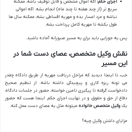
اجرای حکم:
اگه اموال مشخص و قابل توقیف باشه، ممکنه
سریع تر (از چند هفته تا چند ماه) انجام بشه. اگه اموالی
نباشه و مرد اعسار بده و مهریه اقساطی بشه، ممکنه سال ها
طول بکشه تا مهریه کامل پرداخت بشه.
پس یه جورایی باید برای یه مسیر صبورانه آماده باشید.
نقش وکیل متخصص، عصای دست شما در
این مسیر
خب، تا اینجا دیدید که مراحل دریافت مهریه از طریق دادگاه چقدر
می تونه ریزه کاری و پیچیدگی داشته باشه. از تنظیم صحیح
دادخواست گرفته تا پیگیری تامین خواسته، حضور در جلسات دادگاه،
دفاع از حق و حقوق، و در نهایت اجرای حکم. اینجا هست که حضور
یک
وکیل متخصص خانواده
میتونه مثل یه عصای دست عمل کنه.
مزایای داشتن وکیل چیه؟