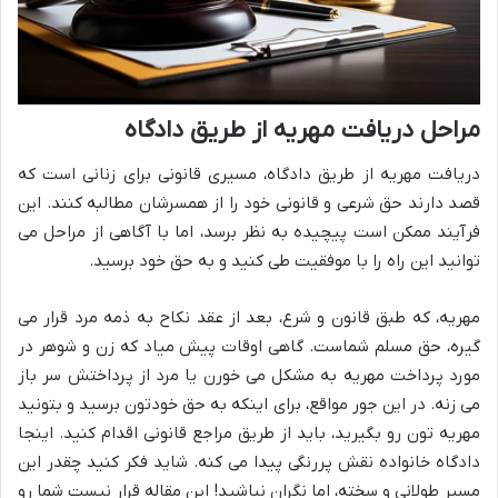
مراحل دریافت مهریه از طریق دادگاه
دریافت مهریه از طریق دادگاه، مسیری قانونی برای زنانی است که
قصد دارند حق شرعی و قانونی خود را از همسرشان مطالبه کنند. این
فرآیند ممکن است پیچیده به نظر برسد، اما با آگاهی از مراحل می
توانید این راه را با موفقیت طی کنید و به حق خود برسید.
مهریه، که طبق قانون و شرع، بعد از عقد نکاح به ذمه مرد قرار می
گیره، حق مسلم شماست. گاهی اوقات پیش میاد که زن و شوهر در
مورد پرداخت مهریه به مشکل می خورن یا مرد از پرداختش سر باز
می زنه. در این جور مواقع، برای اینکه به حق خودتون برسید و بتونید
مهریه تون رو بگیرید، باید از طریق مراجع قانونی اقدام کنید. اینجا
دادگاه خانواده نقش پررنگی پیدا می کنه. شاید فکر کنید چقدر این
مسیر طولانی و سخته، اما نگران نباشید! این مقاله قرار نیست شما رو