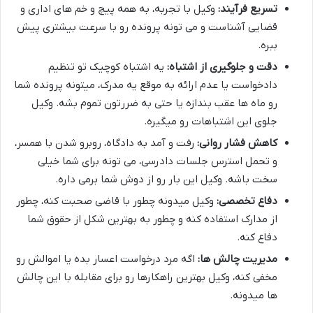
تسریع فرآیند:
وکیل با تجربه، به همه پیچ و خم های اداری و
قضایی آشناست و می تونه پرونده رو با سرعت بیشتری پیش
ببره.
دقت و جلوگیری از اشتباه:
یه اشتباه کوچیک تو تنظیم
دادخواست یا عدم ارائه به موقع یه مدرک، میتونه پرونده شما
رو ماه ها عقب بندازه یا حتی به ضررتون تموم بشه. وکیل
جلوی این اشتباهات رو میگیره.
کاهش فشار روانی:
رفت و آمد به دادگاه، روبرو شدن با همسر،
و تحمل استرس جلسات دادرسی، می تونه برای شما خیلی
سخت باشه. وکیل این بار رو از دوش شما برمی داره.
دفاع تخصصی:
وکیل میدونه چطور با قاضی صحبت کنه، چطور
از مدارک استفاده کنه و چطور به بهترین شکل از حقوق شما
دفاع کنه.
مدیریت چالش ها:
اگه مرد درخواست اعسار بده یا اموالش رو
مخفی کنه، وکیل بهترین راهکارها رو برای مقابله با این چالش
ها میدونه.