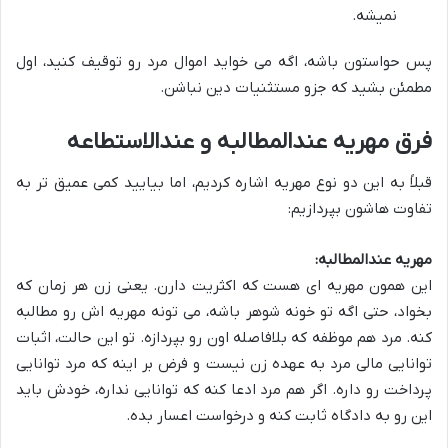
نمیشه.
پس حواستون باشه، اگه می خواید اموال مرد رو توقیف کنید، اول
مطمئن بشید که جزو مستثنیات دین نباشن.
فرق مهریه عندالمطالبه و عندالاستطاعه
قبلاً به این دو نوع مهریه اشاره کردیم، اما بیایید کمی عمیق تر به
تفاوت هاشون بپردازیم:
مهریه عندالمطالبه:
این همون مهریه ای هست که اکثریت دارن. یعنی زن هر زمان که
بخواد، حتی اگه تو خونه شوهر باشه، می تونه مهریه اش رو مطالبه
کنه. مرد هم موظفه که بلافاصله اون رو بپردازه. تو این حالت، اثبات
توانایی مالی مرد به عهده زن نیست و فرض بر اینه که مرد توانایی
پرداخت رو داره. اگر هم مرد ادعا کنه که توانایی نداره، خودش باید
این رو به دادگاه ثابت کنه و درخواست اعسار بده.