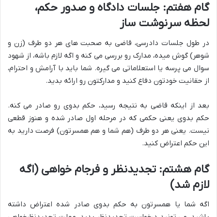
گام هفتم: جلسات دادگاه و صدور حکم،
لحظه سرنوشت ساز
در طول جلسات دادرسی، قاضی به صحبت های هر دو طرف (زن و
شوهر) گوش میده، مدارک رو بررسی می کنه و اگه لازم باشه، از شهود
سوال می پرسه یا استعلاماتی می گیره. شما باید با آرامش و احترام،
از حقانیت خودتون دفاع کنید و مدارکتون رو ارائه بدید.
بعد از اینکه قاضی به نتیجه رسید، حکم بدوی رو صادر می کنه.
حکم بدوی یعنی حکمی که در مرحله اول صادر شده و هنوز قطعی
نیست. یعنی هر دو طرف (هم شما و هم همسرتون) فرصت دارید به
این حکم اعتراض کنید.
گام هشتم: تجدیدنظر و فرجام خواهی (اگه
لازم شد)
اگه شما یا همسرتون به حکم بدوی صادر شده اعتراض داشته