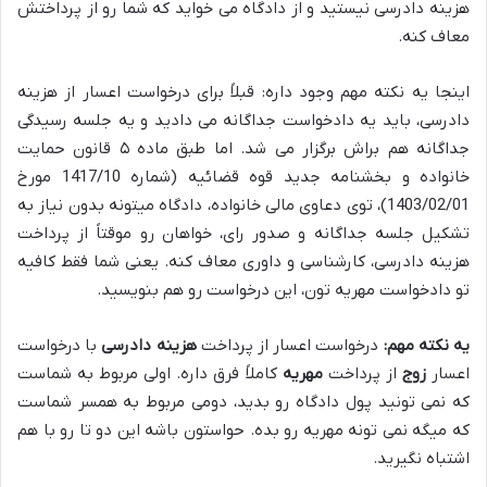
هزینه دادرسی نیستید و از دادگاه می خواید که شما رو از پرداختش
معاف کنه.
اینجا یه نکته مهم وجود داره: قبلاً برای درخواست اعسار از هزینه
دادرسی، باید یه دادخواست جداگانه می دادید و یه جلسه رسیدگی
جداگانه هم براش برگزار می شد. اما طبق ماده ۵ قانون حمایت
خانواده و بخشنامه جدید قوه قضائیه (شماره 1417/10 مورخ
1403/02/01)، توی دعاوی مالی خانواده، دادگاه میتونه بدون نیاز به
تشکیل جلسه جداگانه و صدور رای، خواهان رو موقتاً از پرداخت
هزینه دادرسی، کارشناسی و داوری معاف کنه. یعنی شما فقط کافیه
تو دادخواست مهریه تون، این درخواست رو هم بنویسید.
یه نکته مهم:
درخواست اعسار از پرداخت
هزینه دادرسی
با درخواست
اعسار
زوج
از پرداخت
مهریه
کاملاً فرق داره. اولی مربوط به شماست
که نمی تونید پول دادگاه رو بدید، دومی مربوط به همسر شماست
که میگه نمی تونه مهریه رو بده. حواستون باشه این دو تا رو با هم
اشتباه نگیرید.