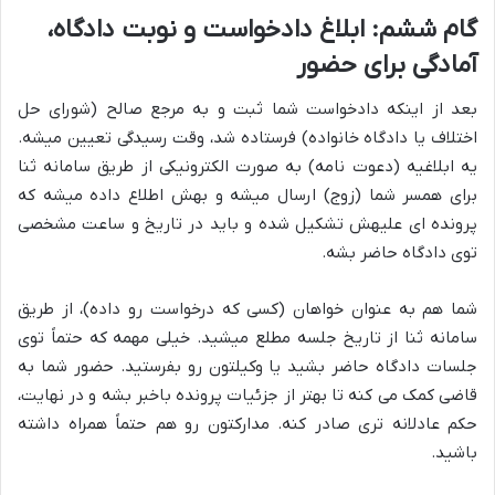
گام ششم: ابلاغ دادخواست و نوبت دادگاه،
آمادگی برای حضور
بعد از اینکه دادخواست شما ثبت و به مرجع صالح (شورای حل
اختلاف یا دادگاه خانواده) فرستاده شد، وقت رسیدگی تعیین میشه.
یه ابلاغیه (دعوت نامه) به صورت الکترونیکی از طریق سامانه ثنا
برای همسر شما (زوج) ارسال میشه و بهش اطلاع داده میشه که
پرونده ای علیهش تشکیل شده و باید در تاریخ و ساعت مشخصی
توی دادگاه حاضر بشه.
شما هم به عنوان خواهان (کسی که درخواست رو داده)، از طریق
سامانه ثنا از تاریخ جلسه مطلع میشید. خیلی مهمه که حتماً توی
جلسات دادگاه حاضر بشید یا وکیلتون رو بفرستید. حضور شما به
قاضی کمک می کنه تا بهتر از جزئیات پرونده باخبر بشه و در نهایت،
حکم عادلانه تری صادر کنه. مدارکتون رو هم حتماً همراه داشته
باشید.