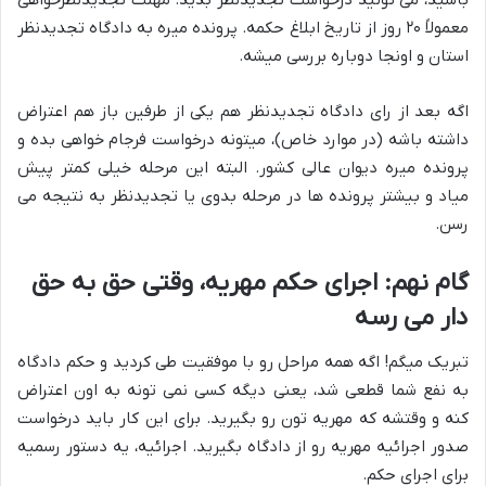
باشید، می تونید درخواست تجدیدنظر بدید. مهلت تجدیدنظرخواهی
معمولاً ۲۰ روز از تاریخ ابلاغ حکمه. پرونده میره به دادگاه تجدیدنظر
استان و اونجا دوباره بررسی میشه.
اگه بعد از رای دادگاه تجدیدنظر هم یکی از طرفین باز هم اعتراض
داشته باشه (در موارد خاص)، میتونه درخواست فرجام خواهی بده و
پرونده میره دیوان عالی کشور. البته این مرحله خیلی کمتر پیش
میاد و بیشتر پرونده ها در مرحله بدوی یا تجدیدنظر به نتیجه می
رسن.
گام نهم: اجرای حکم مهریه، وقتی حق به حق
دار می رسه
تبریک میگم! اگه همه مراحل رو با موفقیت طی کردید و حکم دادگاه
به نفع شما قطعی شد، یعنی دیگه کسی نمی تونه به اون اعتراض
کنه و وقتشه که مهریه تون رو بگیرید. برای این کار باید درخواست
صدور اجرائیه مهریه رو از دادگاه بگیرید. اجرائیه، یه دستور رسمیه
برای اجرای حکم.