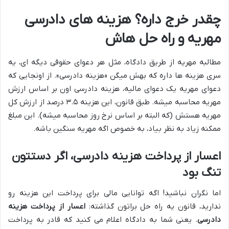
چقدر خرج داره؟ هزینه های دادرسی
مهریه و راه حل هاش
مطالبه مهریه از طریق دادگاه، مثل هر دعوای حقوقی دیگه ای، یه
سری هزینه ها داره که بهش میگن «هزینه دادرسی». از اونجایی که
دعوای مهریه یک دعوای مالیه، هزینه دادرسی اون بر اساس ارزش
مهریه محاسبه میشه. طبق قانون، این هزینه ۳.۵ درصد از ارزش کل
مهریه هستش (که البته بر اساس نرخ روز محاسبه میشه). این مبلغ
ممکنه زیاد به نظر بیاد، به خصوص اگه مهریه سنگین باشه.
اعسار از پرداخت هزینه دادرسی، اگر دستتون
تنگ بود
اما نگران نباشید! اگه توانایی مالی برای پرداخت این هزینه رو
ندارید، قانون یه راه حل براتون گذاشته:
اعسار از پرداخت هزینه
دادرسی
. یعنی شما به دادگاه اعلام می کنید که قادر به پرداخت