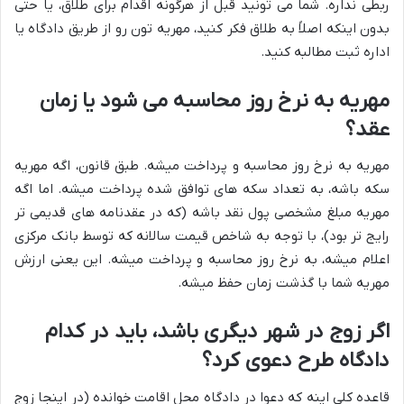
ربطی نداره. شما می تونید قبل از هرگونه اقدام برای طلاق، یا حتی
بدون اینکه اصلاً به طلاق فکر کنید، مهریه تون رو از طریق دادگاه یا
اداره ثبت مطالبه کنید.
مهریه به نرخ روز محاسبه می شود یا زمان
عقد؟
مهریه به نرخ روز محاسبه و پرداخت میشه. طبق قانون، اگه مهریه
سکه باشه، به تعداد سکه های توافق شده پرداخت میشه. اما اگه
مهریه مبلغ مشخصی پول نقد باشه (که در عقدنامه های قدیمی تر
رایج تر بود)، با توجه به شاخص قیمت سالانه که توسط بانک مرکزی
اعلام میشه، به نرخ روز محاسبه و پرداخت میشه. این یعنی ارزش
مهریه شما با گذشت زمان حفظ میشه.
اگر زوج در شهر دیگری باشد، باید در کدام
دادگاه طرح دعوی کرد؟
قاعده کلی اینه که دعوا در دادگاه محل اقامت خوانده (در اینجا زوج