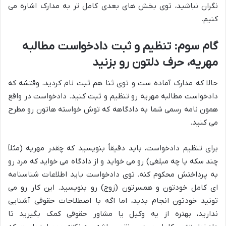
نگران نباشید، توی بخش های بعدی کامل تر به مدارک اشاره می
کنیم.
گام سوم: تنظیم و ثبت دادخواست مطالبه
مهریه، حرف دلتون رو بزنید
حالا که مدارک آماده ست و توی ثنا هم ثبت نام کردید، وقتشه که
دادخواست مطالبه مهریه رو تنظیم و ثبت کنید. دادخواست در واقع
همون نامه رسمی شما به دادگاهه که توش خواسته هاتون رو مطرح
می کنید.
برای تنظیم دادخواست، باید دقیقاً بنویسید که چقدر مهریه (مثلاً
چند سکه یا چه مبلغی) رو می خواید و از دادگاه می خواید که مرد رو
به پرداختش محکوم کنه. توی دادخواست باید اطلاعات شناسنامه
ای کامل خودتون و همسرتون (زوج) رو بنویسید. این کار رو می
تونید خودتون انجام بدید، اما اگه با اصطلاحات حقوقی آشنایی
ندارید، بهتره از یه وکیل یا مشاور حقوقی کمک بگیرید تا