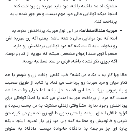
مشترک ادامه داشته باشه، مرد باید مهریه رو پرداخت کنه.
اینجا دیگه توانایی مالی مرد مهم نیست و هر جور شده باید
پرداخت کنه.
مهریه عندالاستطاعه:
در این نوع مهریه، پرداختش منوط به
اینه که مرد توانایی مالی داشته باشه. یعنی اگه زن مهریه اش
رو بخواد، باید ثابت کنه که مرد توانایی پرداختش رو داره.
معمولاً توی سند ازدواج مشخص میشه که مهریه از کدوم نوعه.
اگه چیزی ذکر نشده باشه، فرض بر عندالمطالبه بودنه.
حالا چرا کار به دادگاه می کشه؟ خب، گاهی اوقات زن و شوهر با هم
کنار میان و مرد مهریه رو پرداخت می کنه. یا شاید از طریق صحبت
و پادرمیونی بزرگ ترها این قضیه حل بشه. اما خیلی وقت ها هم
هست که مرد از پرداخت مهریه امتناع می کنه یا اصلاً توافقی برای
پرداختش وجود نداره. مثلاً وقتی زندگی مشترک به بن بست رسیده و
قراره طلاقی اتفاق بیفته، یا حتی بدون طلاق، زن تصمیم می گیره حق
شرعی و قانونیش رو مطالبه کنه ولی مرد زیر بار نمیره. اینجا دیگه
چاره ای جز مراجعه به دادگاه خانواده نیست. دادگاه به عنوان