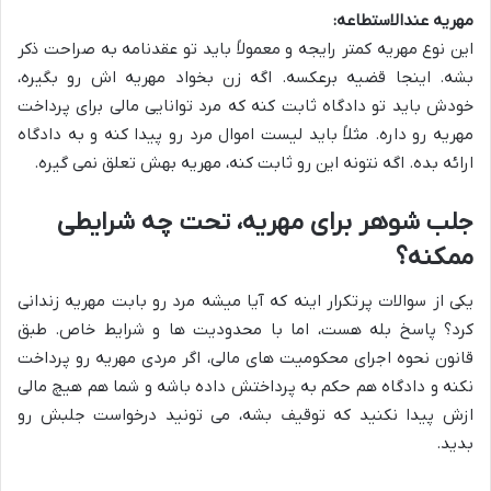
مهریه عندالاستطاعه:
این نوع مهریه کمتر رایجه و معمولاً باید تو عقدنامه به صراحت ذکر
بشه. اینجا قضیه برعکسه. اگه زن بخواد مهریه اش رو بگیره،
خودش باید تو دادگاه ثابت کنه که مرد توانایی مالی برای پرداخت
مهریه رو داره. مثلاً باید لیست اموال مرد رو پیدا کنه و به دادگاه
ارائه بده. اگه نتونه این رو ثابت کنه، مهریه بهش تعلق نمی گیره.
جلب شوهر برای مهریه، تحت چه شرایطی
ممکنه؟
یکی از سوالات پرتکرار اینه که آیا میشه مرد رو بابت مهریه زندانی
کرد؟ پاسخ بله هست، اما با محدودیت ها و شرایط خاص. طبق
قانون نحوه اجرای محکومیت های مالی، اگر مردی مهریه رو پرداخت
نکنه و دادگاه هم حکم به پرداختش داده باشه و شما هم هیچ مالی
ازش پیدا نکنید که توقیف بشه، می تونید درخواست جلبش رو
بدید.