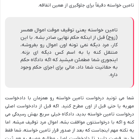
تامین خواسته دقیقاً برای جلوگیری از همین اتفاقه.
تامین خواسته یعنی توقیف موقت اموال همسر
(زوج) قبل از اینکه حکم نهایی صادر بشه. با این
کار، مرد دیگه نمی تونه اون اموال رو بفروشه،
منتقل کنه یا به اسم کس دیگه ای بزنه.
اینجوری شما مطمئن میشید که اگه دادگاه حکم
به حقانیت شما داد، مالی برای اجرای حکم وجود
داره.
شما می تونید درخواست تامین خواسته رو همزمان با دادخواست
مهریه یا حتی قبل از اون مطرح کنید. اگه قبل از دادخواست اصلی
درخواست تامین خواسته بدید، دادگاه خیلی سریع بهش رسیدگی می
کنه و اگه با درخواستتون موافقت بشه، اموال مرد توقیف میشه. اما
یه نکته مهم اینجاست که بعد از صدور قرار تامین خواسته، شما فقط
۱۰ روز فرصت دارید تا دادخواست اصلی مطالبه مهریه رو هم ثبت