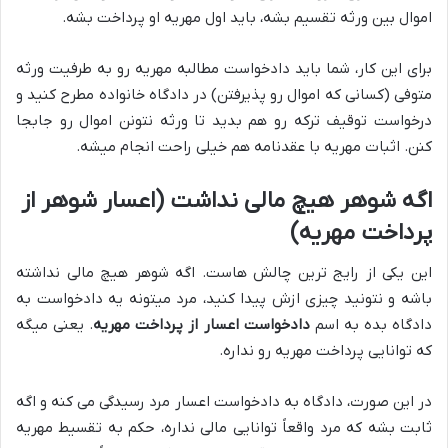
اموال بین ورثه تقسیم بشه، باید اول مهریه او پرداخت بشه.
برای این کار، شما باید دادخواست مطالبه مهریه رو به طرفیت ورثه
متوفی (کسانی که اموال رو پذیرفتن) در دادگاه خانواده مطرح کنید و
درخواست توقیف ترکه رو هم بدید تا ورثه نتونن اموال رو جابجا
کنن. اثبات مهریه با عقدنامه هم خیلی راحت انجام میشه.
اگه شوهر هیچ مالی نداشت (اعسار شوهر از
پرداخت مهریه)
این یکی از رایج ترین چالش هاست. اگه شوهر هیچ مالی نداشته
باشه و نتونید چیزی ازش پیدا کنید، مرد میتونه یه دادخواست به
دادگاه بده به اسم
دادخواست اعسار از پرداخت مهریه
. یعنی میگه
که توانایی پرداخت مهریه رو نداره.
در این صورت، دادگاه به دادخواست اعسار مرد رسیدگی می کنه و اگه
ثابت بشه که مرد واقعاً توانایی مالی نداره، حکم به تقسیط مهریه