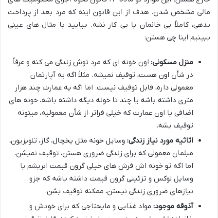
مالی مشخص شدن. هدف از این قانون اینه که مرد بعد از پرداخت
بدهی، کاملاً بی خانمان یا بی کار نشه. بیایید با مثال های عینی
ببینیم اینا چی هستن:
منزل مسکونی:
اون خونه ای که مرد توش زندگی می کنه و عرفاً
در شأن اون هست، توقیف نمیشه. مثلاً اگه یه آپارتمان
معمولی داره، قابل توقیف نیست. اما اگه یه عمارت چند هزار
متری داشته باشه یا چند تا خونه دیگه داشته باشه، خونه های
اضافی یا اون عمارت که خیلی فراتر از شأن معمولیه، میتونه
توقیف بشه.
اثاثیه مورد نیاز زندگی:
وسایل خونه مثل یخچال، گاز، تلویزیون،
مبلمان معمولی که برای زندگی ضروری هستن، توقیف نمیشن.
اما اگه تو خونه اش فرش های خیلی گرون قیمت ابریشم یا
وسایل لوکس و تزئینی گرون قیمت داشته باشه که جزو
نیازهای ضروری زندگی نیستن، ممکنه توقیف بشن.
آذوقه موجود:
مواد غذایی و مایحتاجی که برای خودش و