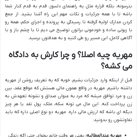
بترسونه، بلکه قراره مثل یه راهنمای دلسوز، قدم به قدم کنار شما
باشه تا با همه جزئیات و نکات مهم این راه آشنا بشید. از جمع
کردن مدارک اولیه گرفته تا رسیدگی به پرونده و اجرای حکم، همه رو
با زبونی ساده و خودمونی براتون توضیح می دیم تا با چشم باز و با
آگاهی کامل، این مسیر رو طی کنید و به هدفتون برسید.
مهریه چیه اصلا؟ و چرا کارش به دادگاه
می کشه؟
قبل از اینکه وارد جزئیات بشیم، خوبه که یه تعریف روشن از مهریه
داشته باشیم. مهریه در واقع همون مالی هستش که موقع عقد، بین
زن و مرد توافق میشه که مرد به عنوان صداق و نشونه تعهدش به
زن پرداخت کنه. این مال می تونه سکه، ملک، پول نقد یا هر چیز
دیگه ای باشه که ارزش مالی داره. مهریه دو نوع اصلی داره که باید
تفاوتشون رو بدونید:
مهریه عندالمطالبه:
یعنی هر وقت خانم بخواد، حتی اگه زندگی