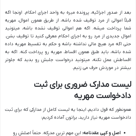
بعد از صدور اجرائیه، پرونده میره به واحد اجرای احکام. اونجا اگه
قبلاً اموالی از مرد توقیف شده باشه، از طریق همون اموال، مهریه
شما پرداخت میشه. اگه هم اموالی توقیف نشده باشه، میتونید
اموال جدیدی از مرد رو به اجرای احکام معرفی کنید تا توقیف بشن.
حتی اگه مرد هیچ مالی نداشته باشه و حکم به تقسیط مهریه داده
شده باشه، باید طبق همون اقساط، مهریه رو پرداخت کنه. اگه به
اقساطش عمل نکنه، میتونید درخواست جلبش رو بدید که جلوتر
بیشتر در موردش حرف می زنیم.
لیست مدارک ضروری برای ثبت
دادخواست مهریه
همونطور که قول دادیم، اینجا یه لیست کامل از مدارکی که برای ثبت
دادخواست مهریه نیاز دارید، براتون آماده کردیم:
اصل و کپی عقدنامه:
این مهم ترین مدرکه. حتماً اصلش رو