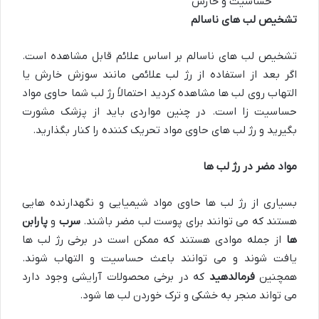
حساسیت و خارش
تشخیص لب های ناسالم
تشخیص لب های ناسالم بر اساس علائم قابل مشاهده است.
اگر بعد از استفاده از رژ لب علائمی مانند سوزش خارش یا
التهاب روی لب ها مشاهده کردید احتمالاً رژ لب شما حاوی مواد
حساسیت زا است. در چنین مواردی باید از پزشک مشورت
بگیرید و رژ لب های حاوی مواد تحریک کننده را کنار بگذارید.
مواد مضر در رژ لب ها
بسیاری از رژ لب ها حاوی مواد شیمیایی و نگهدارنده هایی
هستند که می توانند برای پوست لب مضر باشند.
سرب
و
پارابن
ها
از جمله موادی هستند که ممکن است در برخی رژ لب ها
یافت شوند و می توانند باعث حساسیت و التهاب شوند.
همچنین
فرمالدهید
که در برخی محصولات آرایشی وجود دارد
می تواند منجر به خشکی و ترک خوردن لب ها شود.