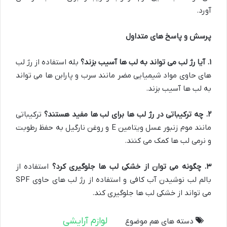
آورد.
پرسش و پاسخ های متداول
۱
.
آیا رژ لب می تواند به لب ها آسیب بزند؟
بله استفاده از رژ لب
های حاوی مواد شیمیایی مضر مانند سرب و پارابن ها می تواند
به لب ها آسیب بزند.
۲
.
چه ترکیباتی در رژ لب ها برای لب ها مفید هستند؟
ترکیباتی
مانند موم زنبور عسل ویتامین E و روغن نارگیل به حفظ رطوبت
و نرمی لب ها کمک می کنند.
۳
.
چگونه می توان از خشکی لب ها جلوگیری کرد؟
استفاده از
بالم لب نوشیدن آب کافی و استفاده از رژ لب های حاوی SPF
می تواند از خشکی لب ها جلوگیری کند.
لوازم آرایشی
دسته های هم موضوع