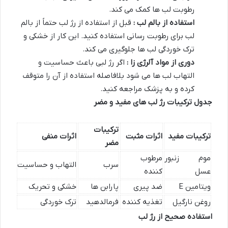
رطوبت لب ها کمک می کند.
استفاده از بالم لب :
قبل از استفاده از رژ لب حتماً از بالم
لب برای رطوبت رسانی استفاده کنید. این کار از خشکی و
ترک خوردگی لب ها جلوگیری می کند.
دوری از مواد آلرژی زا :
اگر رژ لبی باعث حساسیت و
التهاب لب ها می شود بلافاصله استفاده از آن را متوقف
کرده و به پزشک مراجعه کنید.
جدول ترکیبات رژ لب های مفید و مضر
ترکیبات
ترکیبات مفید
اثرات مثبت
اثرات منفی
مضر
موم زنبور
مرطوب
سرب
التهاب و حساسیت
عسل
کننده
ویتامین E
ضد پیری
پارابن ها
خشکی و تحریک
روغن نارگیل
تغذیه کننده
فرمالدهید
ترک خوردگی
استفاده صحیح از رژ لب