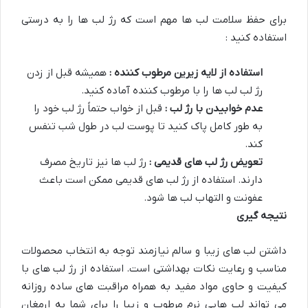
برای حفظ سلامت لب ها مهم است که رژ لب ها را به درستی
استفاده کنید :
استفاده از لایه زیرین مرطوب کننده :
همیشه قبل از زدن
رژ لب لب ها را با مرطوب کننده آماده کنید.
عدم خوابیدن با رژ لب :
قبل از خواب حتماً رژ لب خود را
به طور کامل پاک کنید تا پوست لب در طول شب تنفس
کند.
تعویض رژ لب های قدیمی :
رژ لب ها نیز تاریخ مصرف
دارند. استفاده از رژ لب های قدیمی ممکن است باعث
عفونت و التهاب لب ها شود.
نتیجه گیری
داشتن لب های زیبا و سالم نیازمند توجه به انتخاب محصولات
مناسب و رعایت نکات بهداشتی است. استفاده از رژ لب های با
کیفیت و حاوی مواد مفید به همراه مراقبت های ساده روزانه
می تواند لب هایی نرم مرطوب و زیبا را برای شما به ارمغان