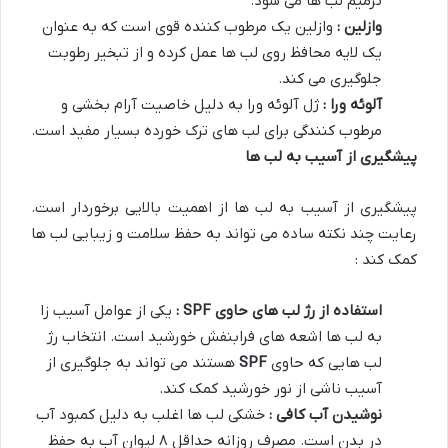
ترمیم لب ها می شود.
وازلین :
وازلین یک مرطوب کننده قوی است که به عنوان
یک لایه محافظ روی لب ها عمل کرده و از تبخیر رطوبت
جلوگیری می کند.
آلوئه ورا :
ژل آلوئه ورا به دلیل خاصیت آرام بخشی و
مرطوب کنندگی برای لب های ترک خورده بسیار مفید است.
پیشگیری از آسیب به لب ها
پیشگیری از آسیب به لب ها از اهمیت بالایی برخوردار است.
رعایت چند نکته ساده می تواند به حفظ سلامت و زیبایی لب ها
کمک کند :
استفاده از رژ لب های حاوی
SPF
:
یکی از عوامل آسیب زا
به لب ها اشعه های فرابنفش خورشید است. انتخاب رژ
لب هایی که حاوی
SPF
هستند می تواند به جلوگیری از
آسیب ناشی از نور خورشید کمک کند.
نوشیدن آب کافی :
خشکی لب ها اغلب به دلیل کمبود آب
در بدن است. مصرف روزانه حداقل ۸ لیوان آب به حفظ