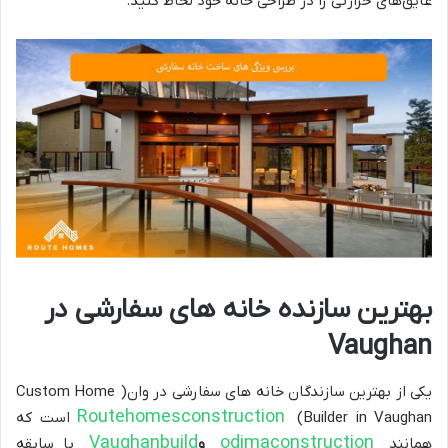
عایق‌های حرارتی را در طراحی خانه خود لحاظ کنید.
بهترین سازنده خانه های سفارشی در
Vaughan
یکی از بهترین سازندگان خانه های سفارشی در وان( Custom Home
Routehomesconstruction
Builder in Vaughan)
است که
Vaughanbuild
odimaconstruction
همانند
و
با سابقه