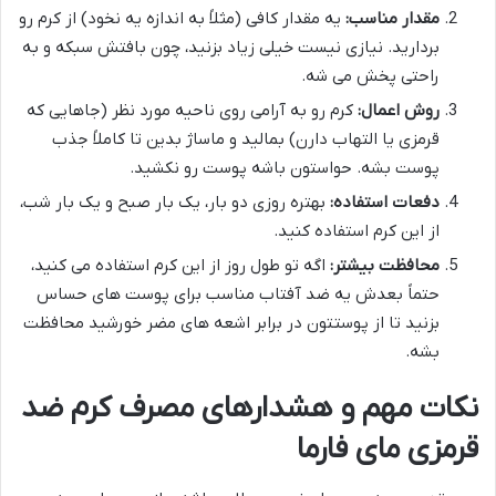
مقدار مناسب:
یه مقدار کافی (مثلاً به اندازه یه نخود) از کرم رو
بردارید. نیازی نیست خیلی زیاد بزنید، چون بافتش سبکه و به
راحتی پخش می شه.
روش اعمال:
کرم رو به آرامی روی ناحیه مورد نظر (جاهایی که
قرمزی یا التهاب دارن) بمالید و ماساژ بدین تا کاملاً جذب
پوست بشه. حواستون باشه پوست رو نکشید.
دفعات استفاده:
بهتره روزی دو بار، یک بار صبح و یک بار شب،
از این کرم استفاده کنید.
محافظت بیشتر:
اگه تو طول روز از این کرم استفاده می کنید،
حتماً بعدش یه ضد آفتاب مناسب برای پوست های حساس
بزنید تا از پوستتون در برابر اشعه های مضر خورشید محافظت
بشه.
نکات مهم و هشدارهای مصرف کرم ضد
قرمزی مای فارما