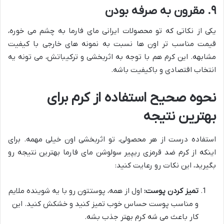
۹. مقرون به صرفه بودن
یکی از نکاتی که تو محصولات ایرانی مای فارما به چشم می خوره،
قیمت مناسب تر اون ها نسبت به نمونه های خارجی با کیفیت
مشابهه. این کرم هم با توجه به اثربخشی و ترکیباتش، می تونه یه
انتخاب اقتصادی و باکیفیت باشه.
نحوه صحیح استفاده از کرم برای
بهترین نتیجه
استفاده درست از هر محصولی، تو اثربخشی اون خیلی مهمه. برای
اینکه از کرم ضد قرمزی ریپیر سولوشن مای فارما بهترین نتیجه رو
بگیرید، این نکات رو رعایت کنید:
تمیز کردن پوست:
اول از همه، پوستتون رو با یه شوینده ملایم
و مناسب پوست حساس خوب تمیز کنید و خشکش کنید. این
کار باعث می شه کرم بهتر جذب بشه.