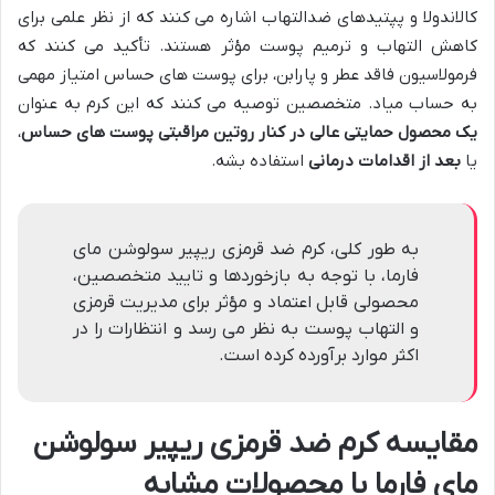
کالاندولا و پپتیدهای ضدالتهاب اشاره می کنند که از نظر علمی برای
کاهش التهاب و ترمیم پوست مؤثر هستند. تأکید می کنند که
فرمولاسیون فاقد عطر و پارابن، برای پوست های حساس امتیاز مهمی
به حساب میاد. متخصصین توصیه می کنند که این کرم به عنوان
یک محصول حمایتی عالی در کنار روتین مراقبتی پوست های حساس
،
یا
بعد از اقدامات درمانی
استفاده بشه.
به طور کلی، کرم ضد قرمزی ریپیر سولوشن مای
فارما، با توجه به بازخوردها و تایید متخصصین،
محصولی قابل اعتماد و مؤثر برای مدیریت قرمزی
و التهاب پوست به نظر می رسد و انتظارات را در
اکثر موارد برآورده کرده است.
مقایسه کرم ضد قرمزی ریپیر سولوشن
مای فارما با محصولات مشابه