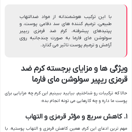
با این ترکیب هوشمندانه از مواد ضدالتهاب
طبیعی، ترمیم کننده های سد دفاعی پوست، و
پپتیدهای پیشرفته، کرم ضد قرمزی ریپیر
سولوشن مای فارما به صورت چندجانبه روی
آرامش و ترمیم پوست تاثیر می گذارد.
ویژگی ها و مزایای برجسته کرم ضد
قرمزی ریپیر سولوشن مای فارما
حالا که ترکیبات رو شناختیم، بیایید ببینیم این کرم چه مزایایی برای
پوست ما داره و چه کارهایی می تونه انجام بده:
۱. کاهش سریع و مؤثر قرمزی و التهاب
مهم ترین ادعای این کرم، همین کاهش قرمزی و التهاب پوستیه. با