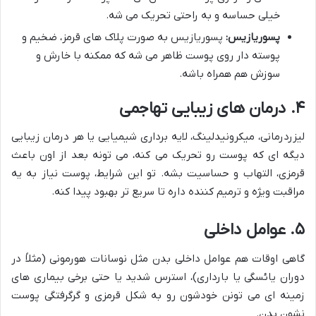
خیلی حساسه و به راحتی تحریک می شه.
پسوریازیس:
پسوریازیس به صورت پلاک های قرمز، ضخیم و
پوسته دار روی پوست ظاهر می شه که ممکنه با خارش و
سوزش هم همراه باشه.
۴. درمان های زیبایی تهاجمی
لیزردرمانی، میکرونیدلینگ، لایه برداری شیمیایی یا هر درمان زیبایی
دیگه ای که پوست رو تحریک می کنه، می تونه بعد از اون باعث
قرمزی، التهاب و حساسیت بشه. تو این شرایط، پوست نیاز به یه
مراقبت ویژه و ترمیم کننده داره تا سریع تر بهبود پیدا کنه.
۵. عوامل داخلی
گاهی اوقات هم عوامل داخلی بدن مثل نوسانات هورمونی (مثلاً در
دوران یائسگی یا بارداری)، استرس شدید یا حتی برخی بیماری های
زمینه ای می تونن خودشون رو به شکل قرمزی و گرگرفتگی پوست
نشون بدن.