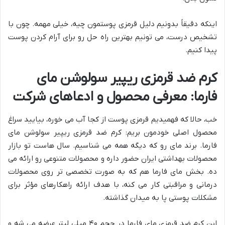
اینکه دقیقاً بدونیم دلیل قرمزی پوستمون چیه، خیلی مهمه. چون با
تشخیص درست، می تونیم بهترین راه حل رو برای آرام کردن پوست
پیدا کنیم.
کرم ضد قرمزی ریپیر سولوشن مای
فارما: معرفی محصول و ادعاهای شرکت
خب، حالا که فهمیدیم قرمزی پوست از کجا آب می خوره، بیایید سراغ
محصول اصلی خودمون بریم: کرم ضد قرمزی ریپیر سولوشن مای
فارما. برند مای رو که دیگه همه می شناسیم. سال هاست تو بازار
محصولات بهداشتی ایران حضور داره و محصولات متنوعی رو ارائه می
ده. بخش مای فارما هم که به صورت تخصصی تر روی محصولات
درمانی و مراقبتی کار می کنه، با هدف ارائه راهکارهای مؤثر برای
مشکلات پوستی پا به میدان گذاشته.
این کرم ضد قرمزی مای فارما در حجم ۴۰ میلی لیتر عرضه می شه و