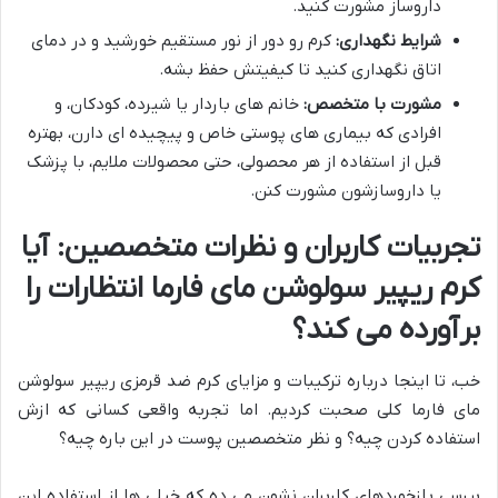
داروساز مشورت کنید.
شرایط نگهداری:
کرم رو دور از نور مستقیم خورشید و در دمای
اتاق نگهداری کنید تا کیفیتش حفظ بشه.
مشورت با متخصص:
خانم های باردار یا شیرده، کودکان، و
افرادی که بیماری های پوستی خاص و پیچیده ای دارن، بهتره
قبل از استفاده از هر محصولی، حتی محصولات ملایم، با پزشک
یا داروسازشون مشورت کنن.
تجربیات کاربران و نظرات متخصصین: آیا
کرم ریپیر سولوشن مای فارما انتظارات را
برآورده می کند؟
خب، تا اینجا درباره ترکیبات و مزایای کرم ضد قرمزی ریپیر سولوشن
مای فارما کلی صحبت کردیم. اما تجربه واقعی کسانی که ازش
استفاده کردن چیه؟ و نظر متخصصین پوست در این باره چیه؟
بررسی بازخوردهای کاربران نشون می ده که خیلی ها از استفاده این