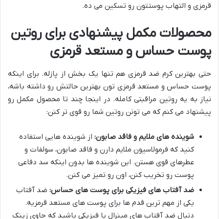
قرمزی و التهاب پوستتون رو تسکین می ده.
محصولات مکمل پیشنهادی برای روتین
پوست حساس و مستعد قرمزی
حتی بهترین کرم ضد قرمزی هم تنها یک بخش از پازله. برای اینکه
پوست حساس و مستعد قرمزی تون بهترین حالتش رو داشته باشه،
نیاز به یه روتین مراقبتی کامله. در اینجا چند تا محصول مکمل رو
پیشنهاد می کنم که می تونن روتین شما رو قوی تر کنن:
شوینده های ملایم و فاقد صابون:
از شوینده هایی استفاده
کنید که فرمولاسیون ملایم دارن و فاقد صابون، سولفات و
عطرهای قوی هستن. این شوینده ها بدون اینکه سد دفاعی
پوست رو تخریب کنن، اون رو تمیز می کنن.
ضد آفتاب های فیزیکی برای پوست های حساس:
ضد آفتاب
یکی از مهم ترین قدم ها برای پوست های مستعد قرمزیه.
دنبال ضد آفتاب های مینرال یا فیزیکی باشید که حاوی زینک