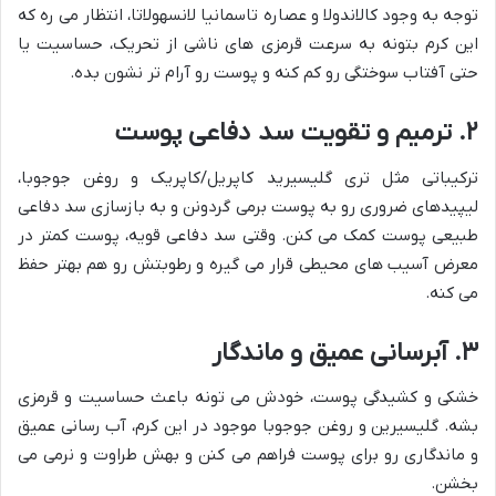
توجه به وجود کالاندولا و عصاره تاسمانیا لانسهولاتا، انتظار می ره که
این کرم بتونه به سرعت قرمزی های ناشی از تحریک، حساسیت یا
حتی آفتاب سوختگی رو کم کنه و پوست رو آرام تر نشون بده.
۲. ترمیم و تقویت سد دفاعی پوست
ترکیباتی مثل تری گلیسیرید کاپریل/کاپریک و روغن جوجوبا،
لیپیدهای ضروری رو به پوست برمی گردونن و به بازسازی سد دفاعی
طبیعی پوست کمک می کنن. وقتی سد دفاعی قویه، پوست کمتر در
معرض آسیب های محیطی قرار می گیره و رطوبتش رو هم بهتر حفظ
می کنه.
۳. آبرسانی عمیق و ماندگار
خشکی و کشیدگی پوست، خودش می تونه باعث حساسیت و قرمزی
بشه. گلیسیرین و روغن جوجوبا موجود در این کرم، آب رسانی عمیق
و ماندگاری رو برای پوست فراهم می کنن و بهش طراوت و نرمی می
بخشن.