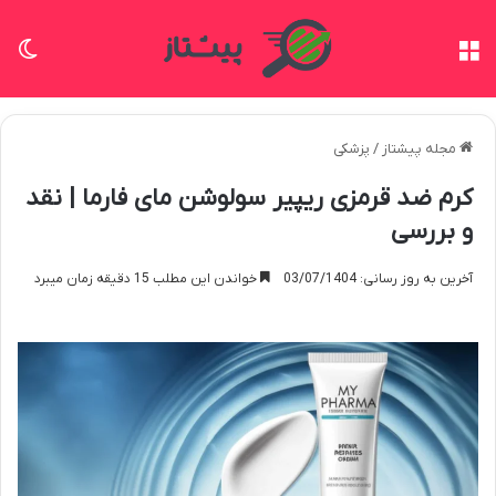
منو
تغی
مجله پیشتاز
/
پزشکی
کرم ضد قرمزی ریپیر سولوشن مای فارما | نقد
و بررسی
آخرین به روز رسانی: 03/07/1404
خواندن این مطلب 15 دقیقه زمان میبرد