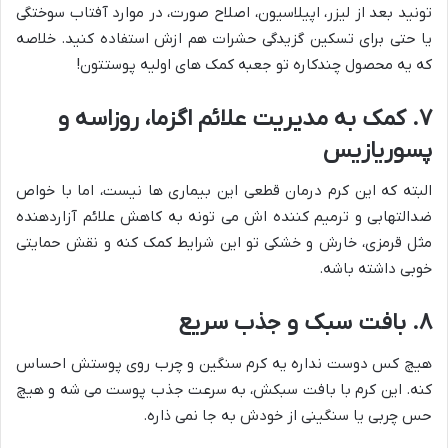
تونید بعد از لیزر، اپیلاسیون، اصلاح صورت، در موارد آفتاب سوختگی
یا حتی برای تسکین گزیدگی حشرات هم ازش استفاده کنید. خلاصه
که یه محصول چندکاره تو جعبه کمک های اولیه پوستتون!
۷. کمک به مدیریت علائم اگزما، روزاسه و
پسوریازیس
البته که این کرم درمان قطعی این بیماری ها نیست، اما با خواص
ضدالتهابی و ترمیم کننده اش می تونه به کاهش علائم آزاردهنده
مثل قرمزی، خارش و خشکی تو این شرایط کمک کنه و نقش حمایتی
خوبی داشته باشه.
۸. بافت سبک و جذب سریع
هیچ کس دوست نداره یه کرم سنگین و چرب روی پوستش احساس
کنه. این کرم با بافت سبکش، به سرعت جذب پوست می شه و هیچ
حس چربی یا سنگینی از خودش به جا نمی ذاره.