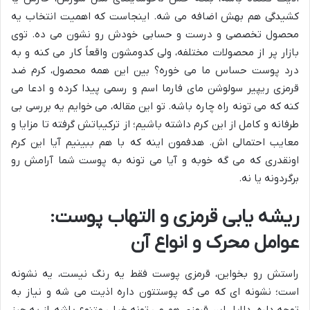
کشیدگی هم بهش اضافه می شه. اینجاست که اهمیت انتخاب یه
محصول تخصصی و درست و حسابی خودش رو نشون می ده. توی
بازار پر از محصولات مختلفه، ولی کدومشون واقعاً کار می کنه و به
درد پوست حساس ما می خوره؟ بین این همه محصول، کرم ضد
قرمزی ریپیر سولوشن مای فارما اسم و رسمی پیدا کرده و ادعا می
کنه که می تونه راه چاره باشه. تو این مقاله، می خوایم یه بررسی بی
طرفانه و کامل از این کرم داشته باشیم؛ از ترکیباتش گرفته تا مزایا و
معایب احتمالی اش. هدفمون اینه که با هم ببینیم آیا این کرم
اونقدری که می گه خوبه و آیا می تونه به پوست شما آرامش رو
برگردونه یا نه.
ریشه یابی قرمزی و التهاب پوست:
عوامل محرک و انواع آن
راستش رو بخواین، قرمزی پوست فقط یه رنگ نیست، یه نشونه
است؛ نشونه ای که می گه پوستتون داره اذیت می شه و نیاز به