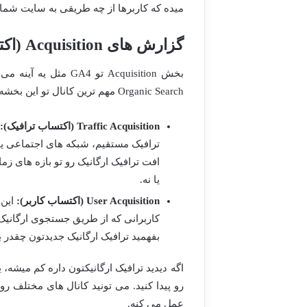
میده که کاربرها از چه طریقی به سایت شما
گزارش های Acquisition (اکتساب) در GA4 – کانال های ورودی ارگانیک
بخش Acquisition تو 4
Organic Search مهم ترین کانال تو این بخشه. اینجا می تونید ببینید:
Traffic Acquisition (اکتساب ترافیک):
ترافیک مستقیم، شبکه های اجتماعی یا تب
افت ترافیک ارگانیک رو تو بازه های ز
یا نه.
User Acquisition (اکتساب کاربر):
این 
کاربرانی که از طریق جستجوی ارگانیک 
بفهمید ترافیک ارگانیک جدیدتون چقدر
اگه دیدید ترافیک ارگانیکتون داره کم میشه، 
عمل می کنه.