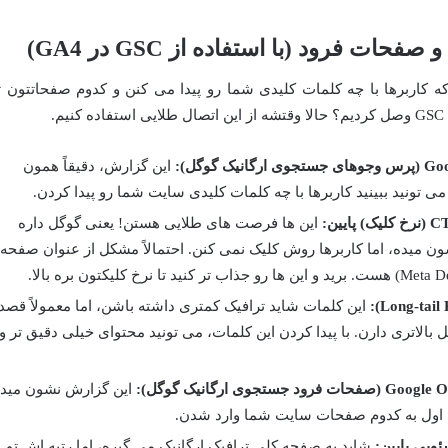
ات فرود (با استفاده از GSC در GA4)
ه کاربرها با چه کلمات کلیدی شما رو پیدا می کنن و کدوم صفحاتتون ت
این گزارش، دقیقاً همون
 تونید ببینید کاربرها با چه کلمات کلیدی سایت شما رو پیدا کردن.
این ها فرصت های طلایی هستن! یعنی گوگل داره
ن میده، اما کاربرها روش کلیک نمی کنن. احتمالاً مشکل از عنوان صفحه
این کلمات شاید ترافیک کمتری داشته باشن، اما معمولاً قصد
 بالاتری دارن. با پیدا کردن این کلمات، می تونید محتوای خیلی دقیق تر و
این گزارش نشون مید
، اول به کدوم صفحات سایت شما وارد شدن.
ئویی پایین:
شاید یه صفحه کلی ترافیک ارگانیک می گیره، اما رتبه اش تو