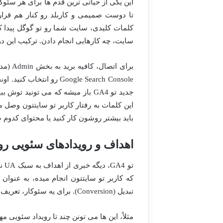
سایت، چه کارهایی انجام دادن. ترکیب این دو
جدید تو GA4 باز میشه که می تونی
این کلمات به رفتار کاربر تو سایتتون وصل 
باید بیشتر روشون کار کنید یا محتوای کدوم 
اهداف و رویدادهای سئویی رو
تو 
که کاربر تو سایتتون انجام میده، به عنوان ی
تبدیل (Conversion). برای یه سئوکار، تعریف درست رویدادها و تبدیل ها، نقشه راه موفقیت محسوب میشه.
مثلاً، این ها می تونن چند تا رویداد سئویی م