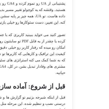
کنه. این تغییر، دست سئوکارها رو خیلی بازتر
تصور کنید می خواید ببینید کاربری که با 
امکان رو میده که رفتار کاربر رو خیلی دقیق
کیفیت این ترافیک و کارهایی که کاربرها ت
که به شما کمک می کنه استراتژی های سئوت
حیاتیه.
قبل از شروع: آماده سازی GA4 برای یک تحلیل سئوی حرف
درستی نصب و تنظیم شده. این مرحله مثل 