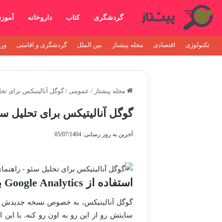
گردشگری
کتاب
داروخانه
آموز
تکنولوژی
اقتصادی
مجله پیشتاز
بین الملل
گردشگری و اقامتی
ور
مجله پیشتاز
/
عمومی
/
گوگل آنالیتیکس برای تحل
گوگل آنالیتیکس برای تحلیل سئ
آخرین به روز رسانی: 05/07/1404
استفاده از Google Analytics برای تحلیل سئو
سایتش رو از این رو به اون رو کنه. با این