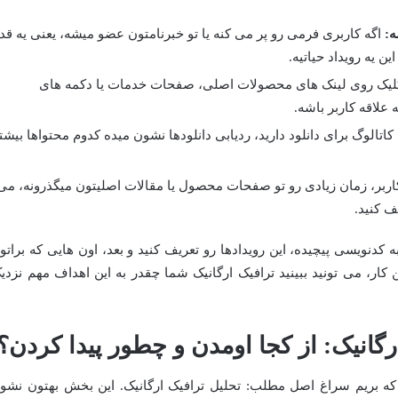
ه:
اگه کاربری فرمی رو پر می کنه یا تو خبرنامتون عضو میشه، یعنی یه قد
 یه رویداد حیاتیه.
 کلیک روی لینک های محصولات اصلی، صفحات خدمات یا دکمه های
 محتوایی مثل ebook یا کاتالوگ برای دانلود دارید، ردیابی دانلودها نشون میده کدوم محتواها بیشت
کاربر، زمان زیادی رو تو صفحات محصول یا مقالات اصلیتون میگذرونه، می
یف کنید.
از به کدنویسی پیچیده، این رویدادها رو تعریف کنید و بعد، اون هایی که براتو
ن کار، می تونید ببینید ترافیک ارگانیک شما چقدر به این اهداف مهم نزدی
گانیک: از کجا اومدن و چطور پیدا کردن؟
ردیم، وقتشه که بریم سراغ اصل مطلب: تحلیل ترافیک ارگانیک. این بخش بهتون نشو