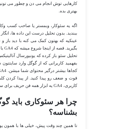
کارهایی توش انجام می دن و چطور می تونید 
بهتری بده.
اگه یه سئوکار، وبمستر یا صاحب کسب وکار
عینکیه که بهتون کمک می کنه با دید باز 
بگیر
تحلیل سئو باز کرده که یونیورسال آنالیت
بفهمید کاربرانی که از گوگل وارد سایتتو
قوت و ضعف رو پیدا کنید. از پیدا کردن کل
کاربری، GA4 یه ابزار همه فن حریف برای سئوکاران امروز محسوب میشه.
بشناسه؟